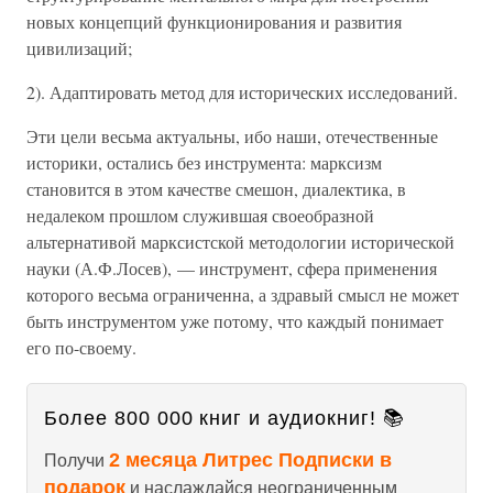
новых концепций функционирования и развития
цивилизаций;
2). Адаптировать метод для исторических исследований.
Эти цели весьма актуальны, ибо наши, отечественные
историки, остались без инструмента: марксизм
становится в этом качестве смешон, диалектика, в
недалеком прошлом служившая своеобразной
альтернативой марксистской методологии исторической
науки (А.Ф.Лосев), — инструмент, сфера применения
которого весьма ограниченна, а здравый смысл не может
быть инструментом уже потому, что каждый понимает
его по-своему.
Более 800 000 книг и аудиокниг! 📚
2 месяца Литрес Подписки в
Получи
подарок
и наслаждайся неограниченным