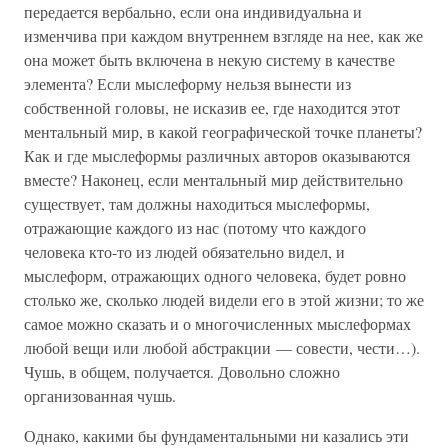
передается вербально, если она индивидуальна и
изменчива при каждом внутреннем взгляде на нее, как же
она может быть включена в некую систему в качестве
элемента? Если мыслеформу нельзя вынести из
собственной головы, не исказив ее, где находится этот
ментальный мир, в какой географической точке планеты?
Как и где мыслеформы различных авторов оказываются
вместе? Наконец, если ментальный мир действительно
существует, там должны находиться мыслеформы,
отражающие каждого из нас (потому что каждого
человека кто-то из людей обязательно видел, и
мыслеформ, отражающих одного человека, будет ровно
столько же, сколько людей видели его в этой жизни; то же
самое можно сказать и о многочисленных мыслеформах
любой вещи или любой абстракции — совести, чести…).
Чушь, в общем, получается. Довольно сложно
организованная чушь.
Однако, какими бы фундаментальными ни казались эти