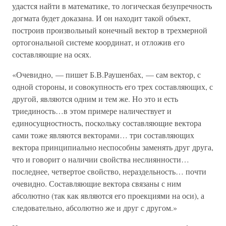
удастся найти в математике, то логическая безупречность
догмата будет доказана. И он находит такой объект,
построив произвольный конечный вектор в трехмерной
ортогональной системе координат, и отложив его
составляющие на осях.
«Очевидно, — пишет Б.В.Раушенбах, — сам вектор, с
одной стороны, и совокупность его трех составляющих, с
другой, являются одним и тем же. Но это и есть
триединость…в этом примере наличествует и
единосущностность, поскольку составляющие вектора
сами тоже являются векторами… три составляющих
вектора принципиально неспособны заменять друг друга,
что и говорит о наличии свойства неслиянности…
последнее, четвертое свойство, нераздельность… почти
очевидно. Составляющие вектора связаны с ним
абсолютно (так как являются его проекциями на оси), а
следовательно, абсолютно же и друг с другом.»