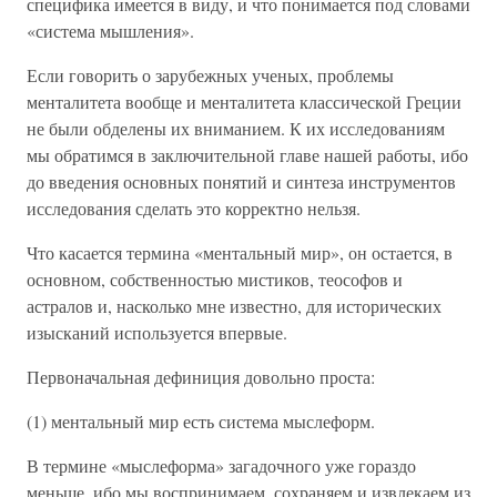
специфика имеется в виду, и что понимается под словами
«система мышления».
Если говорить о зарубежных ученых, проблемы
менталитета вообще и менталитета классической Греции
не были обделены их вниманием. К их исследованиям
мы обратимся в заключительной главе нашей работы, ибо
до введения основных понятий и синтеза инструментов
исследования сделать это корректно нельзя.
Что касается термина «ментальный мир», он остается, в
основном, собственностью мистиков, теософов и
астралов и, насколько мне известно, для исторических
изысканий используется впервые.
Первоначальная дефиниция довольно проста:
(1) ментальный мир есть система мыслеформ.
В термине «мыслеформа» загадочного уже гораздо
меньше, ибо мы воспринимаем, сохраняем и извлекаем из