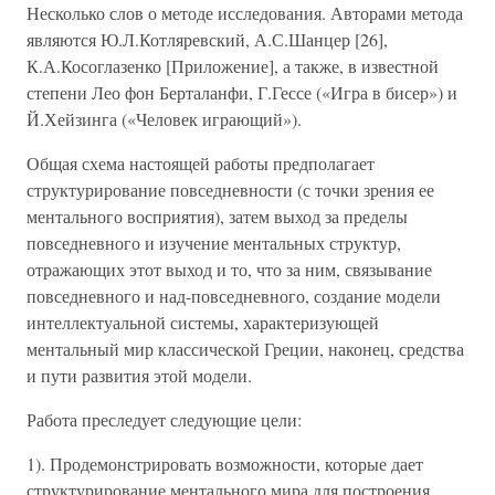
Несколько слов о методе исследования. Авторами метода
являются Ю.Л.Котляревский, А.С.Шанцер [26],
К.А.Косоглазенко [Приложение], а также, в известной
степени Лео фон Берталанфи, Г.Гессе («Игра в бисер») и
Й.Хейзинга («Человек играющий»).
Общая схема настоящей работы предполагает
структурирование повседневности (с точки зрения ее
ментального восприятия), затем выход за пределы
повседневного и изучение ментальных структур,
отражающих этот выход и то, что за ним, связывание
повседневного и над-повседневного, создание модели
интеллектуальной системы, характеризующей
ментальный мир классической Греции, наконец, средства
и пути развития этой модели.
Работа преследует следующие цели:
1). Продемонстрировать возможности, которые дает
структурирование ментального мира для построения