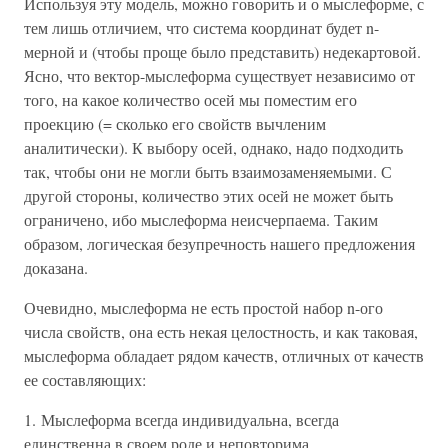
Используя эту модель, можно говорить и о мыслеформе, с
тем лишь отличием, что система координат будет n-
мерной и (чтобы проще было представить) недекартовой.
Ясно, что вектор-мыслеформа существует независимо от
того, на какое количество осей мы поместим его
проекцию (= сколько его свойств вычленим
аналитически). К выбору осей, однако, надо подходить
так, чтобы они не могли быть взаимозаменяемыми. С
другой стороны, количество этих осей не может быть
ограничено, ибо мыслеформа неисчерпаема. Таким
образом, логическая безупречность нашего предложения
доказана.
Очевидно, мыслеформа не есть простой набор n-ого
числа свойств, она есть некая целостность, и как таковая,
мыслеформа обладает рядом качеств, отличных от качеств
ее составляющих:
1. Мыслеформа всегда индивидуальна, всегда
единственна в своем роде и неповторима.