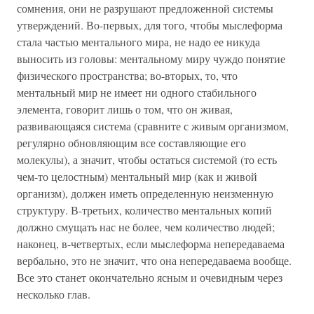
сомнения, они не разрушают предложенной системы
утверждений. Во-первых, для того, чтобы мыслеформа
стала частью ментального мира, не надо ее никуда
выносить из головы: ментальному миру чуждо понятие
физического пространства; во-вторых, то, что
ментальный мир не имеет ни одного стабильного
элемента, говорит лишь о том, что он живая,
развивающаяся система (сравните с живым организмом,
регулярно обновляющим все составляющие его
молекулы), а значит, чтобы остаться системой (то есть
чем-то целостным) ментальный мир (как и живой
организм), должен иметь определенную неизменную
структуру. В-третьих, количество ментальных копий
должно смущать нас не более, чем количество людей;
наконец, в-четвертых, если мыслеформа непередаваема
вербально, это не значит, что она непередаваема вообще.
Все это станет окончательно ясным и очевидным через
несколько глав.