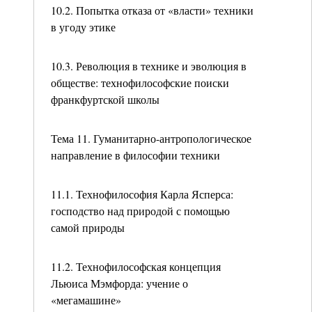
10.2. Попытка отказа от «власти» техники
в угоду этике
10.3. Революция в технике и эволюция в
обществе: технофилософские поиски
франкфуртской школы
Тема 11. Гуманитарно-антропологическое
направление в философии техники
11.1. Технофилософия Карла Ясперса:
господство над природой с помощью
самой природы
11.2. Технофилософская концепция
Льюиса Мэмфорда: учение о
«мегамашине»