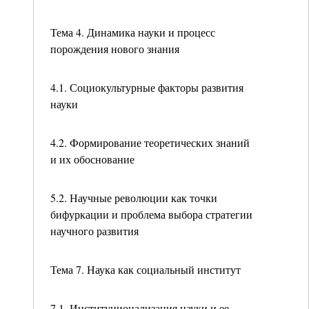
Тема 4. Динамика науки и процесс
порождения нового знания
4.1. Социокультурные факторы развития
науки
4.2. Формирование теоретических знаний
и их обоснование
5.2. Научные революции как точки
бифуркации и проблема выбора стратегии
научного развития
Тема 7. Наука как социальный институт
7.1. Институционализация науки и ее