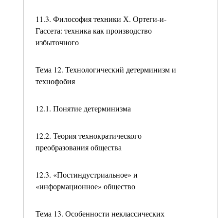
11.3. Философия техники Х. Ортеги-и-
Гассета: техника как производство
избыточного
Тема 12. Технологический детерминизм и
технофобия
12.1. Понятие детерминизма
12.2. Теория технократического
преобразования общества
12.3. «Постиндустриальное» и
«информационное» общество
Тема 13. Особенности неклассических