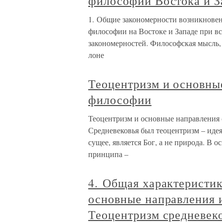
философии Востока и З
1. Общие закономерности возникновен
философии на Востоке и Западе при в
закономерностей. Философская мысль, в
лоне
Теоцентризм и основны
философии
Теоцентризм и основные направления
Средневековья был теоцентризм – идея
сущее, является Бог, а не природа. В 
принципа –
4. Общая характеристи
основные направления 
Теоцентризм средневек