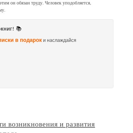
этим он обязан труду. Человек уподобляется,
му.
книг! 📚
писки в подарок
и наслаждайся
ти возникновения и развития