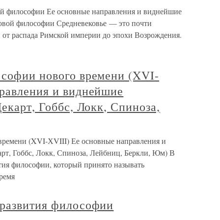
ой философии Ее основные направления и виднейшие
ковой философии Средневековье — это почти
 от распада Римской империи до эпохи Возрождения.
ософии нового времени (XVI-
правления и виднейшие
екарт, Гоббс, Локк, Спиноза,
времени (XVI-ХVIII) Ее основные направления и
рт, Гоббс, Локк, Спиноза, Лейбниц, Беркли, Юм) В
ития философии, который принято называть
ремя
 развития философии