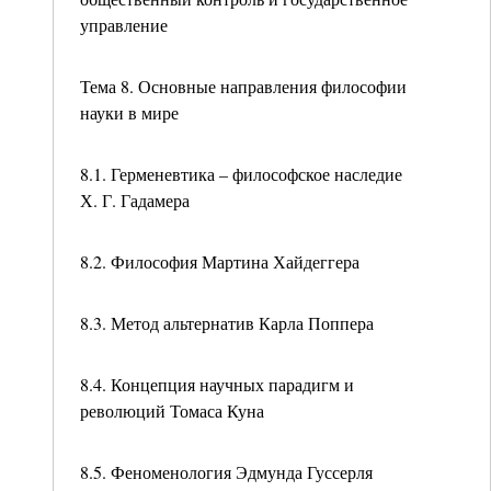
управление
Тема 8. Основные направления философии
науки в мире
8.1. Герменевтика – философское наследие
Х. Г. Гадамера
8.2. Философия Мартина Хайдеггера
8.3. Метод альтернатив Карла Поппера
8.4. Концепция научных парадигм и
революций Томаса Куна
8.5. Феноменология Эдмунда Гуссерля