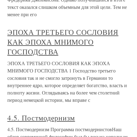
текст оказался слишком объемным для этой цели. Тем не
менее при его
ЭПОХА ТРЕТЬЕГО СОСЛОВИЯ
КАК ЭПОХА МНИМОГО
ГОСПОДСТВА
ЭПОХА ТРЕТЬЕГО СОСЛОВИЯ КАК ЭПОХА
МНИМОГО ГОСПОДСТВА 1 Господство третьего
сословия так и не смогло затронуть в Германии то
внутреннее ядро, которое определяет богатство, власть и
полноту жизни. Оглядываясь на более чем столетний
период немецкой истории, мы вправе с
4.5. Постмодернизм
4.5. Постмодернизм Программа постмодернистовНаш
обзор современной философии был бы весьма неполным,