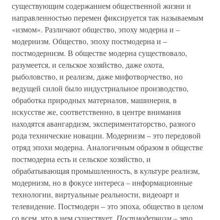
существующим содержанием общественной жизни и
направленностью перемен фиксируется так называемым
«измом». Различают общество, эпоху модерна и –
модернизм. Общество, эпоху постмодерна и –
постмодернизм. В обществе модерна существовало,
разумеется, и сельское хозяйство, даже охота,
рыболовство, и реализм, даже мифотворчество, но
ведущей силой было индустриальное производство,
обработка природных материалов, машинерия, в
искусстве же, соответственно, в центре внимания
находятся авангардизм, экспериментаторство, разного
рода технические новации. Модернизм – это передовой
отряд эпохи модерна. Аналогичным образом в обществе
постмодерна есть и сельское хозяйство, и
обрабатывающая промышленность, в культуре реализм,
модернизм, но в фокусе интереса – информационные
технологии, виртуальные реальности, видеоарт и
телевидение. Постмодерн – это эпоха, общество в целом
со всем, что в нем существует.
Постмодернизм – это