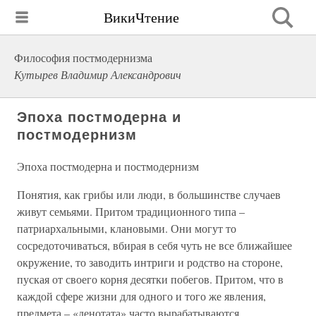
ВикиЧтение
Философия постмодернизма
Кутырев Владимир Александрович
Эпоха постмодерна и
постмодернизм
Эпоха постмодерна и постмодернизм
Понятия, как грибы или люди, в большинстве случаев
живут семьями. Притом традиционного типа –
патриархальными, клановыми. Они могут то
сосредоточиваться, вбирая в себя чуть не все ближайшее
окружение, то заводить интриги и родство на стороне,
пуская от своего корня десятки побегов. Притом, что в
каждой сфере жизни для одного и того же явления,
предмета – «денотата» часто вырабатываются