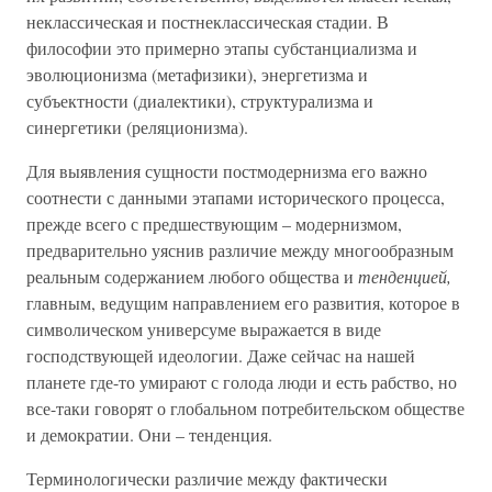
неклассическая и постнеклассическая стадии. В
философии это примерно этапы субстанциализма и
эволюционизма (метафизики), энергетизма и
субъектности (диалектики), структурализма и
синергетики (реляционизма).
Для выявления сущности постмодернизма его важно
соотнести с данными этапами исторического процесса,
прежде всего с предшествующим – модернизмом,
предварительно уяснив различие между многообразным
реальным содержанием любого общества и
тенденцией,
главным, ведущим направлением его развития, которое в
символическом универсуме выражается в виде
господствующей идеологии. Даже сейчас на нашей
планете где-то умирают с голода люди и есть рабство, но
все-таки говорят о глобальном потребительском обществе
и демократии. Они – тенденция.
Терминологически различие между фактически