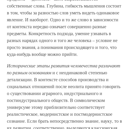
собственные слова. Глубина, гибкость мышления состоит
в том, чтобы за разностью слов уметь видеть одинаковое
явление. И наоборот. Одно и то же слово в зависимости
от контекста нередко означает совершенно разные
предметы. Конкретность подхода, умение узнавать в
разных нарядах одного и того же человека – условие не
просто знания, а понимания происходящего и того, что
куда-нибудь вообще можно прийти.
Исторические этапы развития человечества различают
по разным основаниям
и с неодинаковой степенью
детализации. В контексте способов производства и
социальных отношений после неолита принято говорить
о существовании аграрного, индустриального и
постиндустриального обществ. В символическом
универсуме этому приблизительно соответствует
реалистическое, модернистское и постмодернистское
сознание. Если брать непосредственно знание, науку, то в
их развитии, соответственно, выделяются классическая,