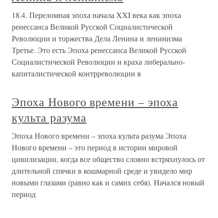
18.4. Переломная эпоха начала XXI века как эпоха
ренессанса Великой Русской Социалистической
Революции и торжества Дела Ленина и ленинизма
Третье. Это есть Эпоха ренессанса Великой Русской
Социалистической Революции и краха либерально-
капиталистической контрреволюции в
Эпоха Нового времени – эпоха
культа разума
Эпоха Нового времени – эпоха культа разума Эпоха
Нового времени – это период в истории мировой
цивилизации, когда все общество словно встряхнулось от
длительной спячки в кошмарной среде и увидело мир
новыми глазами (равно как и самих себя). Начался новый
период