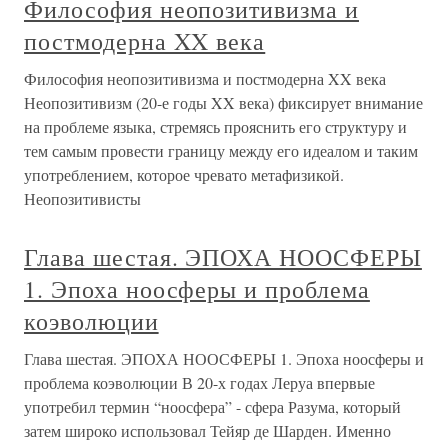
Философия неопозитивизма и
постмодерна XX века
Философия неопозитивизма и постмодерна XX века
Неопозитивизм (20-е годы XX века) фиксирует внимание
на проблеме языка, стремясь прояснить его структуру и
тем самым провести границу между его идеалом и таким
употреблением, которое чревато метафизикой.
Неопозитивисты
Глава шестая. ЭПОХА НООСФЕРЫ
1. Эпоха ноосферы и проблема
коэволюции
Глава шестая. ЭПОХА НООСФЕРЫ 1. Эпоха ноосферы и
проблема коэволюции В 20-х годах Леруа впервые
употребил термин “ноосфера” - сфера Разума, который
затем широко использовал Тейяр де Шарден. Именно