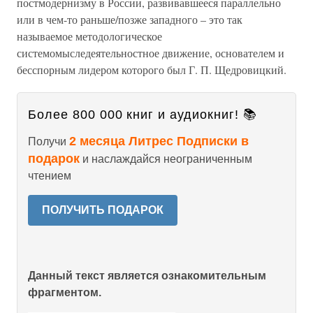
постмодернизму в России, развивавшееся параллельно
или в чем-то раньше/позже западного – это так
называемое методологическое
системомыследеятельностное движение, основателем и
бесспорным лидером которого был Г. П. Щедровицкий.
Более 800 000 книг и аудиокниг! 📚
2 месяца Литрес Подписки в
Получи
подарок
и наслаждайся неограниченным
чтением
ПОЛУЧИТЬ ПОДАРОК
Данный текст является ознакомительным
фрагментом.