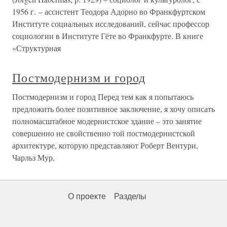
1956 г. – ассистент Теодора Адорно во Франкфуртском
Институте социальных исследований, сейчас профессор
социологии в Институте Гёте во Франкфурте. В книге
«Структурная
Постмодернизм и город
Постмодернизм и город Перед тем как я попытаюсь
предложить более позитивное заключение, я хочу описать
полномасштабное модернистское здание – это занятие
совершенно не свойственно той постмодернистской
архитектуре, которую представляют Роберт Вентури,
Чарльз Мур,
О проекте
Разделы