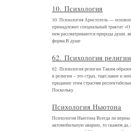
10. Психология
10. Психология Аристотель — основоп
принадлежит специальный трактат «О
нем рассматриваются природа души, я
форма.В душе
62. Психология религи
62. Психология религии Таким образо
в религии – это страх, тщеславие и не
придание этим страстям респектабель
Поскольку
Психология Ньютона
Психология Ньютона Всегда ли верны 
автомобильную аварию, то скажем да, 