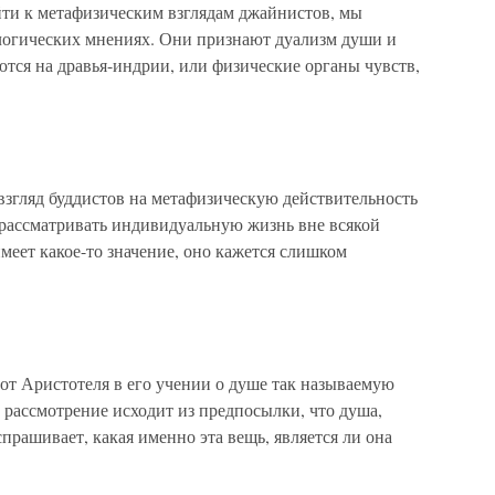
и к метафизическим взглядам джайнистов, мы
логических мнениях. Они признают дуализм души и
яются на дравья-индрии, или физические органы чувств,
гляд буддистов на метафизическую действительность
 рассматривать индивидуальную жизнь вне всякой
имеет какое-то значение, оно кажется слишком
от Аристотеля в его учении о душе так называемую
 рассмотрение исходит из предпосылки, что душа,
спрашивает, какая именно эта вещь, является ли она