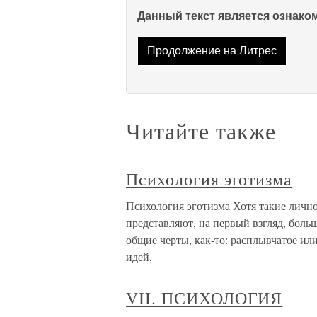
Данный текст является ознак
Продолжение на Литрес
Читайте также
Психология эготизма
Психология эготизма Хотя такие лично
представляют, на первый взгляд, боль
общие черты, как-то: расплывчатое и
идей,
VII. ПСИХОЛОГИЯ