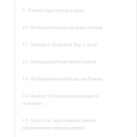
9. Учение Аристотеля о душе
10. Психологические взгляды стоиков
11. Эпикур и Лукреций Кар о душе
12. Александрийская школа врачей
13. Психофизиология Клавдия Галена
14. Плотин: Психология как наука о
сознании
15. Августин: христианское ранне-
средневековое мировоззрение