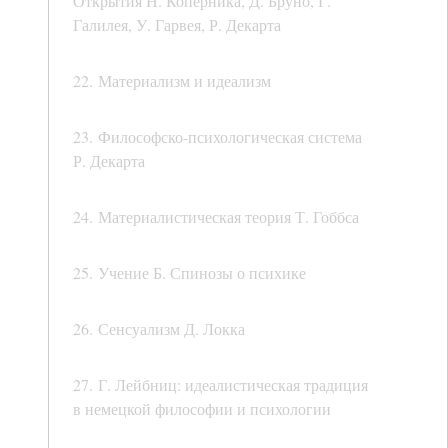
Открытия Н. Коперника, Д. Бруно, Г.
Галилея, У. Гарвея, Р. Декарта
22. Материализм и идеализм
23. Философско-психологическая система
Р. Декарта
24. Материалистическая теория Т. Гоббса
25. Учение Б. Спинозы о психике
26. Сенсуализм Д. Локка
27. Г. Лейбниц: идеалистическая традиция
в немецкой философии и психологии