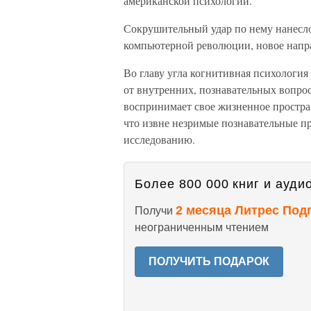
американской психологии.
Сокрушительный удар по нему нанесло
компьютерной революции, новое напра
Во главу угла когнитивная психология
от внутренних, познавательных вопрос
воспринимает свое жизненное простран
что извне незримые познавательные п
исследованию.
Более 800 000 книг и аудио
2 месяца Литрес Под
Получи
неограниченным чтением
ПОЛУЧИТЬ ПОДАРОК