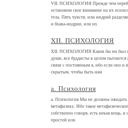
VII. ПСИХОЛОГИЯ Прежде чем перейт
остановим свое внимание на их психо
тела. Пять чувств, или индрий раздел
и бхава-индрии, или их
XII. ПСИХОЛОГИЯ
XII. ПСИХОЛОГИЯ Каков бы ни был вз
души, все буддисты в целом пытаются
связи с постоянным я, ибо если оно и 
скрытым, чтобы быть нам
a. Психология
a. Психология Мы не должны ожидать 
метафизику. Ибо такое метафизическое
собственно говоря, есть некая вещь, и 
простой или