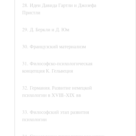
28. Идеи Давида Гартли и Джозефа
Пристли
29. Д. Беркли и Д. Юм
30. Французский материализм
31. Философско-психологическая
концепция К. Гельвеция
32. Германия. Развитие немецкой
психологии в XVIII–XIX вв
33. Философский этап развития
психологии