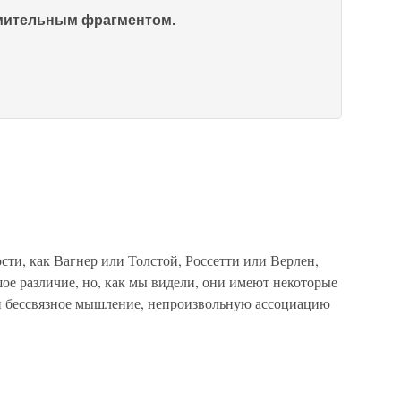
омительным фрагментом.
сти, как Вагнер или Толстой, Россетти или Верлен,
шое различие, но, как мы видели, они имеют некоторые
ли бессвязное мышление, непроизвольную ассоциацию