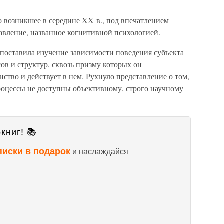
 возникшее в середине XX в., под впечатлением
вление, названное когнитивной психологией.
 поставила изучение зависимости поведения субъекта
ов и структур, сквозь призму которых он
ство и действует в нем. Рухнуло представление о том,
роцессы не доступны объективному, строго научному
книг! 📚
писки в подарок
и наслаждайся