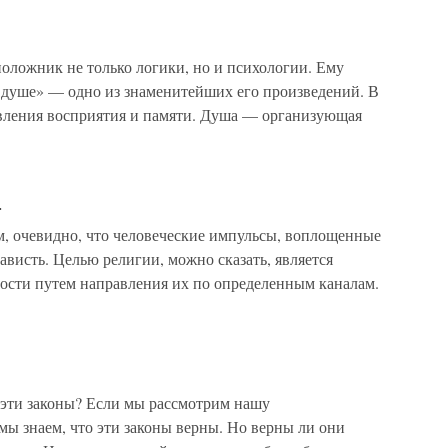
оложник не только логики, но и психологии. Ему
 душе» — одно из знаменитейших его произведений. В
вления восприятия и памяти. Душа — организующая
и
м, очевидно, что человеческие импульсы, воплощенные
нависть. Целью религии, можно сказать, является
ности путем направления их по определенным каналам.
эти законы? Если мы рассмотрим нашу
мы знаем, что эти законы верны. Но верны ли они