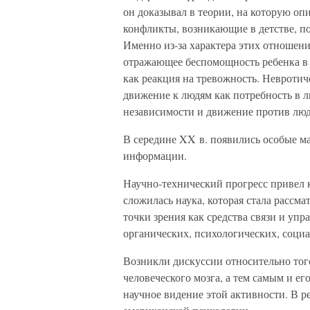
он доказывал в теории, на которую опи
конфликты, возникающие в детстве, п
Именно из-за характера этих отношений
отражающее беспомощность ребенка в 
как реакция на тревожность. Невротич
движение к людям как потребность в л
независимости и движение против люде
В середине XX в. появились особые м
информации.
Научно-технический прогресс привел
сложилась наука, которая стала рассм
точки зрения как средства связи и упр
органических, психологических, соци
Возникли дискуссии относительно того
человеческого мозга, а тем самым и е
научное видение этой активности. В р