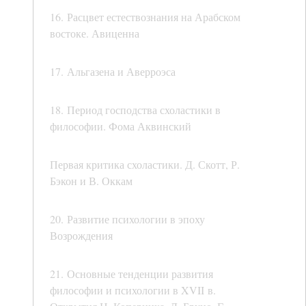
16. Расцвет естествознания на Арабском
востоке. Авиценна
17. Альгазена и Аверроэса
18. Период господства схоластики в
философии. Фома Аквинский
Первая критика схоластики. Д. Скотт, Р.
Бэкон и В. Оккам
20. Развитие психологии в эпоху
Возрождения
21. Основные тенденции развития
философии и психологии в XVII в.