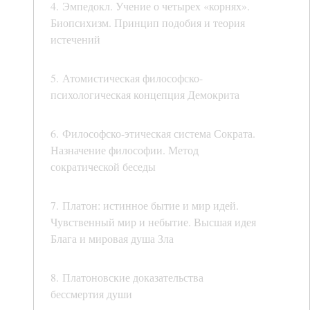
4. Эмпедокл. Учение о четырех «корнях».
Биопсихизм. Принцип подобия и теория
истечений
5. Атомистическая философско-
психологическая концепция Демокрита
6. Философско-этическая система Сократа.
Назначение философии. Метод
сократической беседы
7. Платон: истинное бытие и мир идей.
Чувственный мир и небытие. Высшая идея
Блага и мировая душа Зла
8. Платоновские доказательства
бессмертия души