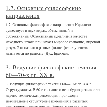
1.7. Основные философские
направления
1.7. Основные философские направления Идеализм
существует в двух видах: объективный и
субъективный.Объективный идеализм в качестве
исходного начала принимает мировое сознание, мировой
разум. Это начало в разных философских учениях
называется по-разному (Дух, Брахман,
3. Ведущие философские течения
60—70-х гг. XX в.
3. Ведущие философские течения 60—70-х гг. XX в.
Структурализм. В 60-е гг. нашего века бурно развивается
научно-техническая революция, происходят
значительные структурные изменения в развитых
капиталистических странах Запада, идет процесс