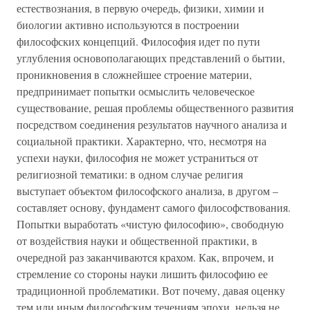
естествознания, в первую очередь, физики, химии и
биологии активно используются в построении
философских концепций. Философия идет по пути
углубления основополагающих представлений о бытии,
проникновения в сложнейшее строение материи,
предпринимает попытки осмыслить человеческое
существование, решая проблемы общественного развития
посредством соединения результатов научного анализа и
социальной практики. Характерно, что, несмотря на
успехи науки, философия не может устраниться от
религиозной тематики: в одном случае религия
выступает объектом философского анализа, в другом –
составляет основу, фундамент самого философствования.
Попытки выработать «чистую философию», свободную
от воздействия науки и общественной практики, в
очередной раз заканчиваются крахом. Как, впрочем, и
стремление со стороны науки лишить философию ее
традиционной проблематики. Вот почему, давая оценку
тем или иным философским течениям эпохи, нельзя не