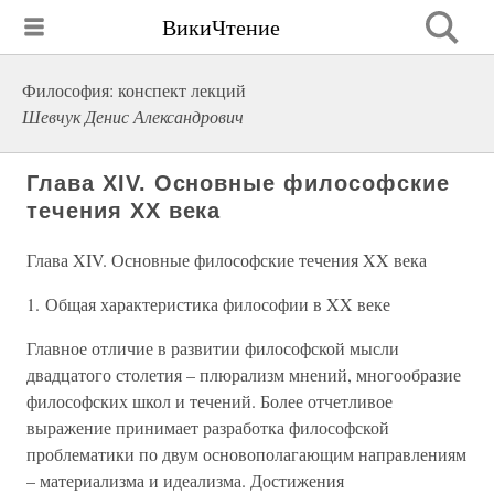
ВикиЧтение
Философия: конспект лекций
Шевчук Денис Александрович
Глава XIV. Основные философские
течения XX века
Глава XIV. Основные философские течения XX века
1. Общая характеристика философии в XX веке
Главное отличие в развитии философской мысли
двадцатого столетия – плюрализм мнений, многообразие
философских школ и течений. Более отчетливое
выражение принимает разработка философской
проблематики по двум основополагающим направлениям
– материализма и идеализма. Достижения