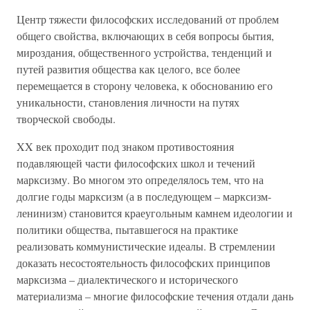
Центр тяжести философских исследований от проблем
общего свойства, включающих в себя вопросы бытия,
мироздания, общественного устройства, тенденций и
путей развития общества как целого, все более
перемещается в сторону человека, к обоснованию его
уникальности, становления личности на путях
творческой свободы.
XX век проходит под знаком противостояния
подавляющей части философских школ и течений
марксизму. Во многом это определялось тем, что на
долгие годы марксизм (а в последующем – марксизм-
ленинизм) становится краеугольным камнем идеологии и
политики общества, пытавшегося на практике
реализовать коммунистические идеалы. В стремлении
доказать несостоятельность философских принципов
марксизма – диалектического и исторического
материализма – многие философские течения отдали дань