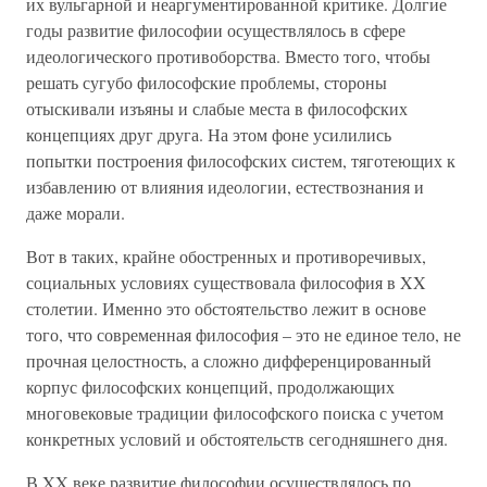
их вульгарной и неаргументированной критике. Долгие
годы развитие философии осуществлялось в сфере
идеологического противоборства. Вместо того, чтобы
решать сугубо философские проблемы, стороны
отыскивали изъяны и слабые места в философских
концепциях друг друга. На этом фоне усилились
попытки построения философских систем, тяготеющих к
избавлению от влияния идеологии, естествознания и
даже морали.
Вот в таких, крайне обостренных и противоречивых,
социальных условиях существовала философия в XX
столетии. Именно это обстоятельство лежит в основе
того, что современная философия – это не единое тело, не
прочная целостность, а сложно дифференцированный
корпус философских концепций, продолжающих
многовековые традиции философского поиска с учетом
конкретных условий и обстоятельств сегодняшнего дня.
В XX веке развитие философии осуществлялось по