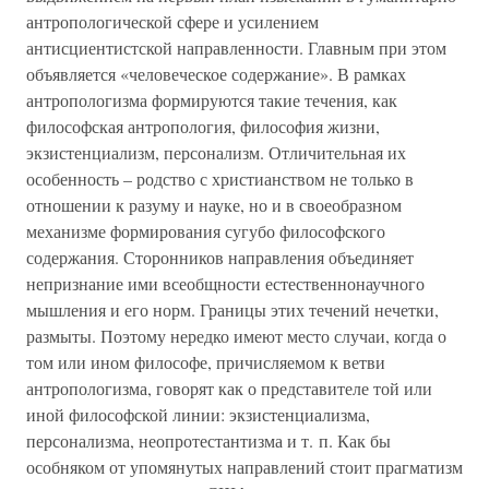
антропологической сфере и усилением
антисциентистской направленности. Главным при этом
объявляется «человеческое содержание». В рамках
антропологизма формируются такие течения, как
философская антропология, философия жизни,
экзистенциализм, персонализм. Отличительная их
особенность – родство с христианством не только в
отношении к разуму и науке, но и в своеобразном
механизме формирования сугубо философского
содержания. Сторонников направления объединяет
непризнание ими всеобщности естественнонаучного
мышления и его норм. Границы этих течений нечетки,
размыты. Поэтому нередко имеют место случаи, когда о
том или ином философе, причисляемом к ветви
антропологизма, говорят как о представителе той или
иной философской линии: экзистенциализма,
персонализма, неопротестантизма и т. п. Как бы
особняком от упомянутых направлений стоит прагматизм