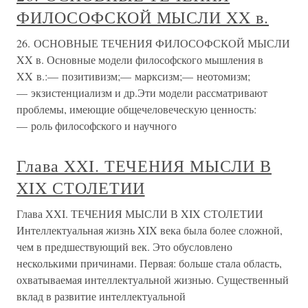
ФИЛОСОФСКОЙ МЫСЛИ XX в.
26. ОСНОВНЫЕ ТЕЧЕНИЯ ФИЛОСОФСКОЙ МЫСЛИ
XX в. Основные модели философского мышления в
XX в.:— позитивизм;— марксизм;— неотомизм;
— экзистенциализм и др.Эти модели рассматривают
проблемы, имеющие общечеловеческую ценность:
— роль философского и научного
Глава XXI. ТЕЧЕНИЯ МЫСЛИ В
XIX СТОЛЕТИИ
Глава XXI. ТЕЧЕНИЯ МЫСЛИ В XIX СТОЛЕТИИ
Интеллектуальная жизнь XIX века была более сложной,
чем в предшествующий век. Это обусловлено
несколькими причинами. Первая: больше стала область,
охватываемая интеллектуальной жизнью. Существенный
вклад в развитие интеллектуальной