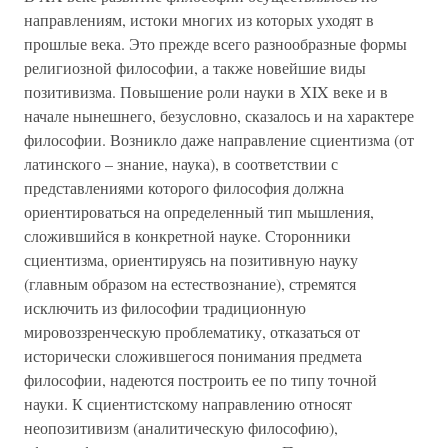
направлениям, истоки многих из которых уходят в
прошлые века. Это прежде всего разнообразные формы
религиозной философии, а также новейшие виды
позитивизма. Повышение роли науки в XIX веке и в
начале нынешнего, безусловно, сказалось и на характере
философии. Возникло даже направление сциентизма (от
латинского – знание, наука), в соответствии с
представлениями которого философия должна
ориентироваться на определенный тип мышления,
сложившийся в конкретной науке. Сторонники
сциентизма, ориентируясь на позитивную науку
(главным образом на естествознание), стремятся
исключить из философии традиционную
мировоззренческую проблематику, отказаться от
исторически сложившегося понимания предмета
философии, надеются построить ее по типу точной
науки. К сциентистскому направлению относят
неопозитивизм (аналитическую философию),