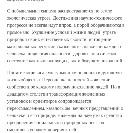
С небывалыми темпами распространяется по земле
экологическая угроза. Достижения научно-технического
прогресса не всегда идут впрок, а порой оборачиваются в
прямое зло. Ухудшение условий жизни людей, утрата
природой своих естественных свойств, истощение
материальных ресурсов сказываются на жизни каждого
человека, подвергая опасности здоровье, психическое
состояние как ныне живущих, так и будущих поколений.
Понятие «кризиса культуры» прочно вошло в духовную
жизнь общества. Переоценка ценностей – явление,
свойственное каждому новому поколению людей. Но в
двадцатом столетии трансформация жизненных
установок и ориентиров сопровождается
переосмыслением, казалось бы, вечных представлений о
человеке и его природе. Надежды на науку как средство
преодоления социальных и природных невзгод
сменилось упадком доверия к ней.