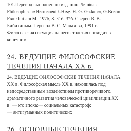
101.Перевод выполнен по изданию: Seminar:
Philosophische Hermeneutik.Hrsg. H. G. Gadamer, G.Boehm.
Frankfurt am M., 1976, S. 316–326. Сверен В. В.
Бибихиным. Перевод В. С. Малахова, 1991 г.
Философская ситуация нашего столетия восходит в
конечном
24. ВЕДУЩИЕ ФИЛОСОФСКИЕ
ТЕЧЕНИЯ НАЧАЛА ХХ в.
24. ВЕДУЩИЕ ФИЛОСОФСКИЕ ТЕЧЕНИЯ НАЧАЛА
ХХ в. Философская мысль ХХ в. находилась под
непосредственным воздействием противоречивого,
драматичного развития человеческой цивилизации.ХХ
в. — это эпоха:— социальных катастроф;
— антигуманных политических
26. ОСНОВНЫЕ ТЕЧЕНИЯ