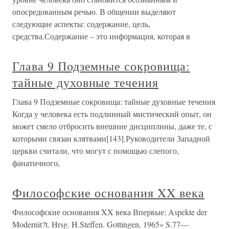
опосредованным речью. В общении выделяют
следующие аспекты: содержание, цель,
средства.Содержание – это информация, которая в
Глава 9 Подземные сокровища:
тайные духовные течения
Глава 9 Подземные сокровища: тайные духовные течения
Когда у человека есть подлинный мистический опыт, он
может смело отбросить внешние дисциплины, даже те, с
которыми связан клятвами[143].Руководители Западной
церкви считали, что могут с помощью слепого,
фанатичного,
Философские основания XX века
Философские основания XX века Впервые: Aspekte der
Modernit?t. Hrsg. H.Steffen. Gottingen, 1965» S.77—