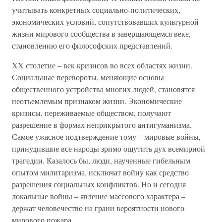
учитывать конкретных социально-политических,
экономических условий, сопутствовавших культурной
жизни мирового сообщества в завершающемся веке,
становлению его философских представлений.
XX столетие – век кризисов во всех областях жизни.
Социальные перевороты, меняющие основы
общественного устройства многих людей, становятся
неотъемлемым признаком жизни. Экономические
кризисы, переживаемые обществом, получают
разрешение в формах неприкрытого антигуманизма.
Самое ужасное подтверждение тому – мировые войны,
принудившие все народы зримо ощутить дух всемирной
трагедии. Казалось бы, люди, наученные гибельным
опытом милитаризма, исключат войну как средство
разрешения социальных конфликтов. Но и сегодня
локальные войны – явление массового характера –
держат человечество на грани вероятности нового
мирового пожара.