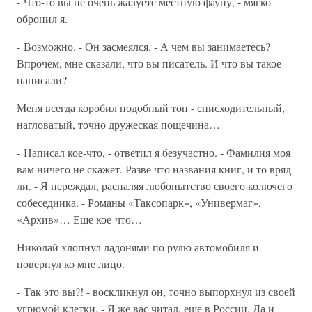
- Что-то вы не очень жалуете местную фауну, - мягко
обронил я.
- Возможно. - Он засмеялся. - А чем вы занимаетесь?
Впрочем, мне сказали, что вы писатель. И что вы такое
написали?
Меня всегда коробил подобный тон - снисходительный,
нагловатый, точно дружеская пощечина…
- Написал кое-что, - ответил я безучастно. - Фамилия моя
вам ничего не скажет. Разве что названия книг, и то вряд
ли. - Я переждал, распаляя любопытство своего колючего
собеседника. - Романы «Таксопарк», «Универмаг»,
«Архив»… Еще кое-что…
Николай хлопнул ладонями по рулю автомобиля и
повернул ко мне лицо.
- Так это вы?! - воскликнул он, точно выпорхнул из своей
угрюмой клетки. - Я же вас читал, еще в России. Да и