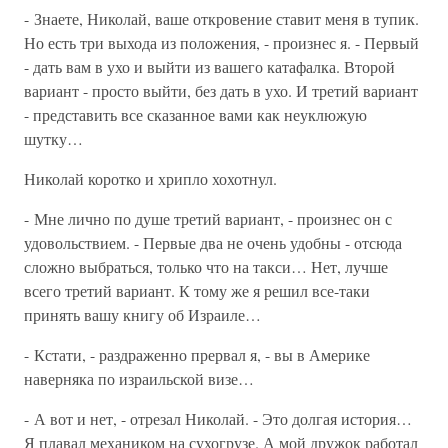
- Знаете, Николай, ваше откровение ставит меня в тупик.
Но есть три выхода из положения, - произнес я. - Первый
- дать вам в ухо и выйти из вашего катафалка. Второй
вариант - просто выйти, без дать в ухо. И третий вариант
- представить все сказанное вами как неуклюжую
шутку…
Николай коротко и хрипло хохотнул.
- Мне лично по душе третий вариант, - произнес он с
удовольствием. - Первые два не очень удобны - отсюда
сложно выбраться, только что на такси… Нет, лучше
всего третий вариант. К тому же я решил все-таки
принять вашу книгу об Израиле…
- Кстати, - раздраженно прервал я, - вы в Америке
наверняка по израильской визе…
- А вот и нет, - отрезал Николай. - Это долгая история…
Я плавал механиком на сухогрузе. А мой дружок работал