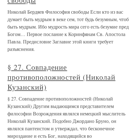
свободы
Николай Бердяев Философия свободы Если кто из вас
думает быть мудрым в веке сем, тот будь безумным, чтоб
быть мудрым. Ибо мудрость мира сего есть безумие пред
Богом… Первое послание к Коринфянам Св. Апостола
Павла. Предисловие Заглавие этой книги требует
разъяснения.
§ 27. Совпадение
противоположностей (Николай
Кузанский)
§ 27. Совпадение противоположностей (Николай
Кузанский) Другим выдающимся представителем
философии Возрождения являлся немецкий мыслитель
Николай Кузанский. Подобно Джордано Бруно, он
являлся пантеистом и утверждал, что бесконечное
мироздание и есть Бог, находящийся во