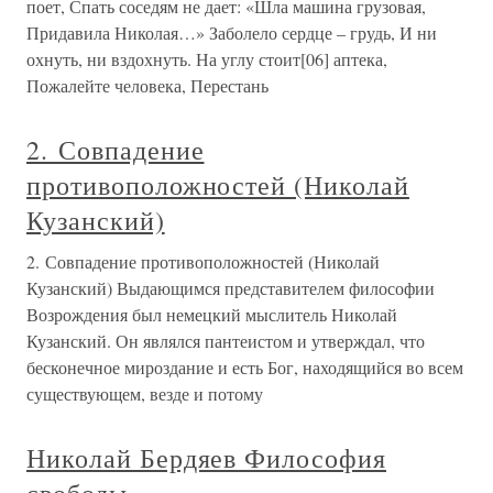
поет, Спать соседям не дает: «Шла машина грузовая,
Придавила Николая…» Заболело сердце – грудь, И ни
охнуть, ни вздохнуть. На углу стоит[06] аптека,
Пожалейте человека, Перестань
2. Совпадение
противоположностей (Николай
Кузанский)
2. Совпадение противоположностей (Николай
Кузанский) Выдающимся представителем философии
Возрождения был немецкий мыслитель Николай
Кузанский. Он являлся пантеистом и утверждал, что
бесконечное мироздание и есть Бог, находящийся во всем
существующем, везде и потому
Николай Бердяев Философия