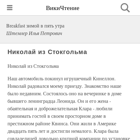
ВикиЧтение
Breakfast зимой в пять утра
Штемлер Илья Петрович
Николай из Стокгольма
Николай из Стокгольма
Наш автомобиль покинул игрушечный Кинеллон.
Николай радовался моему приезду. Знакомство наше
было недавним. Состоялось оно на вечеринке в доме
бывшего ленинградца Леонида. Он и его жена -
обаятельная и доброжелательная Клара - любили
принимать гостей в своем просторном доме в
престижном районе Квинса. Они жили в Америке
двадцать пять лет и достигли немалого. Клара была
совладелицей довольно крупной компании по установке