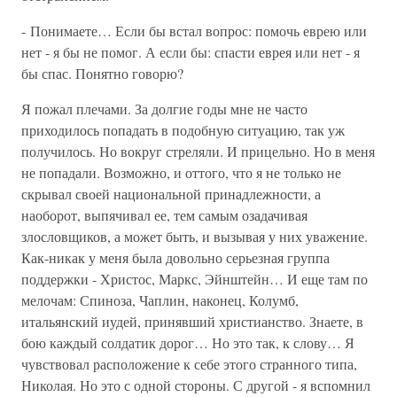
- Понимаете… Если бы встал вопрос: помочь еврею или
нет - я бы не помог. А если бы: спасти еврея или нет - я
бы спас. Понятно говорю?
Я пожал плечами. За долгие годы мне не часто
приходилось попадать в подобную ситуацию, так уж
получилось. Но вокруг стреляли. И прицельно. Но в меня
не попадали. Возможно, и оттого, что я не только не
скрывал своей национальной принадлежности, а
наоборот, выпячивал ее, тем самым озадачивая
злословщиков, а может быть, и вызывая у них уважение.
Как-никак у меня была довольно серьезная группа
поддержки - Христос, Маркс, Эйнштейн… И еще там по
мелочам: Спиноза, Чаплин, наконец, Колумб,
итальянский иудей, принявший христианство. Знаете, в
бою каждый солдатик дорог… Но это так, к слову… Я
чувствовал расположение к себе этого странного типа,
Николая. Но это с одной стороны. С другой - я вспомнил