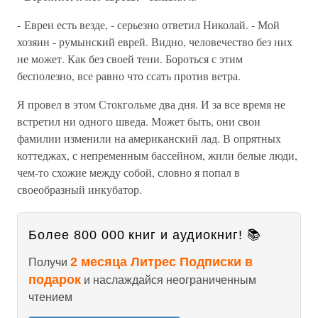
- Евреи есть везде, - серьезно ответил Николай. - Мой
хозяин - румынский еврей. Видно, человечество без них
не может. Как без своей тени. Бороться с этим
бесполезно, все равно что ссать против ветра.
Я провел в этом Стокгольме два дня. И за все время не
встретил ни одного шведа. Может быть, они свои
фамилии изменили на американский лад. В опрятных
коттеджах, с непременным бассейном, жили белые люди,
чем-то схожие между собой, словно я попал в
своеобразный инкубатор.
Более 800 000 книг и аудиокниг! 📚
2 месяца Литрес Подписки в
Получи
подарок
и наслаждайся неограниченным
чтением