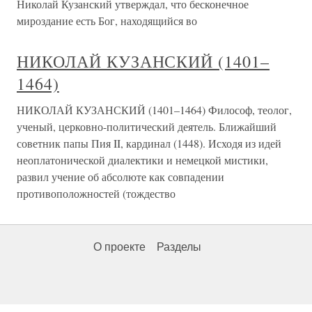
Николай Кузанский утверждал, что бесконечное
мироздание есть Бог, находящийся во
НИКОЛАЙ КУЗАНСКИЙ (1401–
1464)
НИКОЛАЙ КУЗАНСКИЙ (1401–1464) Философ, теолог,
ученый, церковно-политический деятель. Ближайший
советник папы Пия II, кардинал (1448). Исходя из идей
неоплатонической диалектики и немецкой мистики,
развил учение об абсолюте как совпадении
противоположностей (тождество
О проекте
Разделы