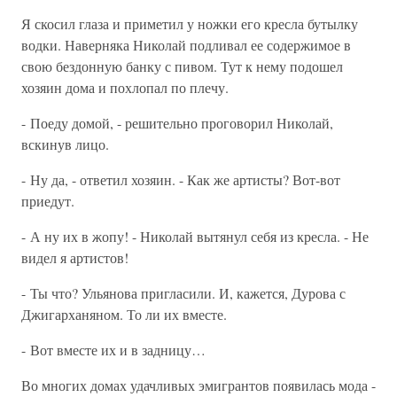
Я скосил глаза и приметил у ножки его кресла бутылку
водки. Наверняка Николай подливал ее содержимое в
свою бездонную банку с пивом. Тут к нему подошел
хозяин дома и похлопал по плечу.
- Поеду домой, - решительно проговорил Николай,
вскинув лицо.
- Ну да, - ответил хозяин. - Как же артисты? Вот-вот
приедут.
- А ну их в жопу! - Николай вытянул себя из кресла. - Не
видел я артистов!
- Ты что? Ульянова пригласили. И, кажется, Дурова с
Джигарханяном. То ли их вместе.
- Вот вместе их и в задницу…
Во многих домах удачливых эмигрантов появилась мода -