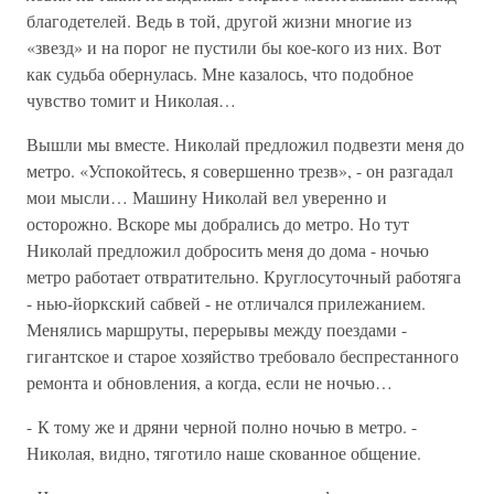
благодетелей. Ведь в той, другой жизни многие из
«звезд» и на порог не пустили бы кое-кого из них. Вот
как судьба обернулась. Мне казалось, что подобное
чувство томит и Николая…
Вышли мы вместе. Николай предложил подвезти меня до
метро. «Успокойтесь, я совершенно трезв», - он разгадал
мои мысли… Машину Николай вел уверенно и
осторожно. Вскоре мы добрались до метро. Но тут
Николай предложил добросить меня до дома - ночью
метро работает отвратительно. Круглосуточный работяга
- нью-йоркский сабвей - не отличался прилежанием.
Менялись маршруты, перерывы между поездами -
гигантское и старое хозяйство требовало беспрестанного
ремонта и обновления, а когда, если не ночью…
- К тому же и дряни черной полно ночью в метро. -
Николая, видно, тяготило наше скованное общение.