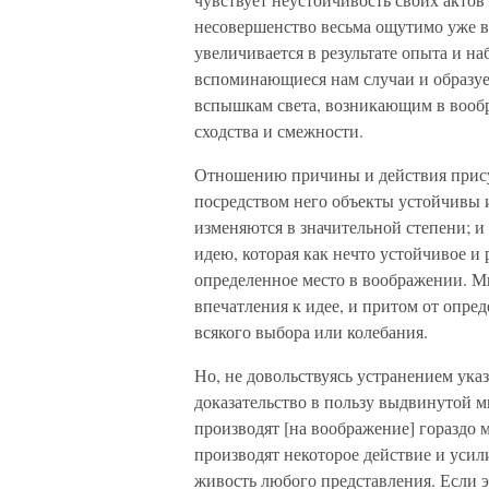
несовершенство весьма ощутимо уже в
увеличивается в результате опыта и н
вспоминающиеся нам случаи и образу
вспышкам света, возникающим в воо
сходства и смежности.
Отношению причины и действия прис
посредством него объекты устойчивы 
изменяются в значительной степени; и
идею, которая как нечто устойчивое и
определенное место в воображении. М
впечатления к идее, и притом от опред
всякого выбора или колебания.
Но, не довольствуясь устранением указ
доказательство в пользу выдвинутой м
производят [на воображение] гораздо 
производят некоторое действие и уси
живость любого представления. Если э