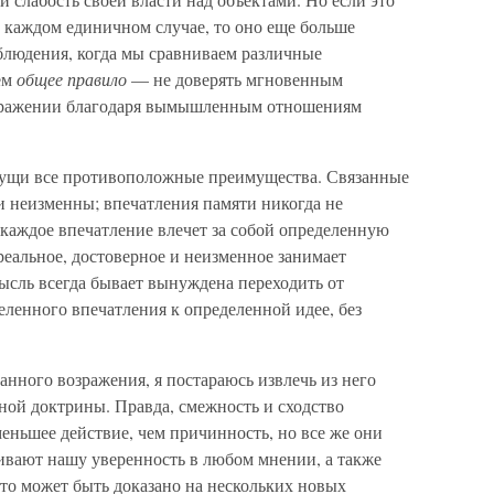
 каждом единичном случае, то оно еще больше
аблюдения, когда мы сравниваем различные
ем
общее правило
— не доверять мгновенным
бражении благодаря вымышленным отношениям
ущи все противоположные преимущества. Связанные
и неизменны; впечатления памяти никогда не
 каждое впечатление влечет за собой определенную
 реальное, достоверное и неизменное занимает
ысль всегда бывает вынуждена переходить от
еленного впечатления к определенной идее, без
анного возражения, я постараюсь извлечь из него
ной доктрины. Правда, смежность и сходство
меньшее действие, чем причинность, но все же они
ливают нашу уверенность в любом мнении, а также
то может быть доказано на нескольких новых