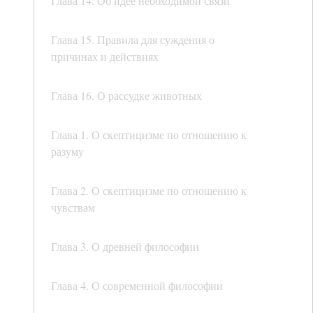
Глава 14. Об идее необходимой связи
Глава 15. Правила для суждения о
причинах и действиях
Глава 16. О рассудке животных
Глава 1. О скептицизме по отношению к
разуму
Глава 2. О скептицизме по отношению к
чувствам
Глава 3. О древней философии
Глава 4. О современной философии