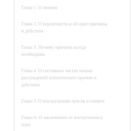
Глава 1. О знании
Глава 2. О вероятности и об идее причины
и действия
Глава 3. Почему причина всегда
необходима
Глава 4. О составных частях наших
рассуждений относительно причин и
действия
Глава 5. О впечатлениях чувств и памяти
Глава 6. О заключении от впечатления к
идее