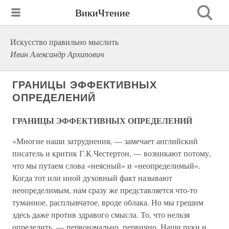
ВикиЧтение
Искусство правильно мыслить
Ивин Александр Архипович
ГРАНИЦЫ ЭФФЕКТИВНЫХ
ОПРЕДЕЛЕНИЙ
ГРАНИЦЫ ЭФФЕКТИВНЫХ ОПРЕДЕЛЕНИЙ
«Многие наши затруднения, — замечает английский
писатель и критик Г.К.Честертон, — возникают потому,
что мы путаем слова «неясный» и «неопределимый».
Когда тот или иной духовный факт называют
неопределимым, нам сразу же представляется что-то
туманное, расплывчатое, вроде облака. Но мы грешим
здесь даже против здравого смысла. То, что нельзя
определить, — первоначально, первично. Наши руки и