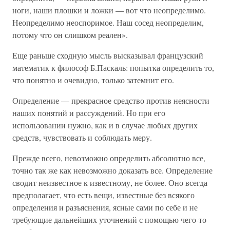
ноги, наши плошки и ложки — вот что неопределимо.
Неопределимо неоспоримое. Наш сосед неопределим,
потому что он слишком реален».
Еще раньше сходную мысль высказывал французский
математик к философ Б.Паскаль: попытка определить то,
что понятно и очевидно, только затемнит его.
Определение — прекрасное средство против неясности
наших понятий и рассуждений. Но при его
использовании нужно, как и в случае любых других
средств, чувствовать и соблюдать меру.
Прежде всего, невозможно определить абсолютно все,
точно так же как невозможно доказать все. Определение
сводит неизвестное к известному, не более. Оно всегда
предполагает, что есть вещи, известные без всякого
определения и разъяснения, ясные сами по себе и не
требующие дальнейших уточнений с помощью чего-то