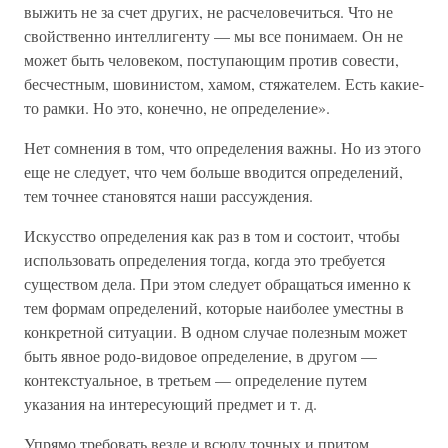
выжить не за счет других, не расчеловечиться. Что не
свойственно интеллигенту — мы все понимаем. Он не
может быть человеком, поступающим против совести,
бесчестным, шовинистом, хамом, стяжателем. Есть какие-
то рамки. Но это, конечно, не определение».
Нет сомнения в том, что определения важны. Но из этого
еще не следует, что чем больше вводится определений,
тем точнее становятся наши рассуждения.
Искусство определения как раз в том и состоит, чтобы
использовать определения тогда, когда это требуется
существом дела. При этом следует обращаться именно к
тем формам определений, которые наиболее уместны в
конкретной ситуации. В одном случае полезным может
быть явное родо-видовое определение, в другом —
контекстуальное, в третьем — определение путем
указания на интересующий предмет и т. д.
Упрямо требовать везде и всюду точных и притом