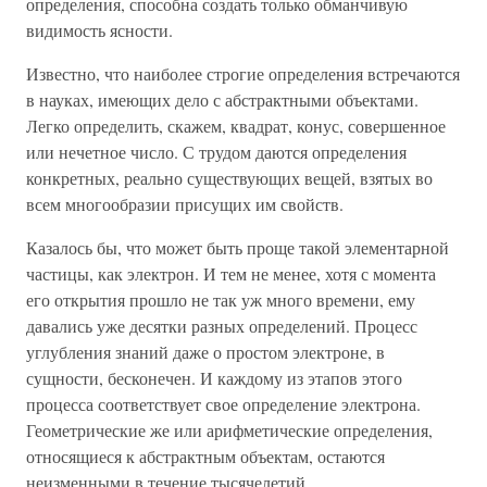
определения, способна создать только обманчивую
видимость ясности.
Известно, что наиболее строгие определения встречаются
в науках, имеющих дело с абстрактными объектами.
Легко определить, скажем, квадрат, конус, совершенное
или нечетное число. С трудом даются определения
конкретных, реально существующих вещей, взятых во
всем многообразии присущих им свойств.
Казалось бы, что может быть проще такой элементарной
частицы, как электрон. И тем не менее, хотя с момента
его открытия прошло не так уж много времени, ему
давались уже десятки разных определений. Процесс
углубления знаний даже о простом электроне, в
сущности, бесконечен. И каждому из этапов этого
процесса соответствует свое определение электрона.
Геометрические же или арифметические определения,
относящиеся к абстрактным объектам, остаются
неизменными в течение тысячелетий.