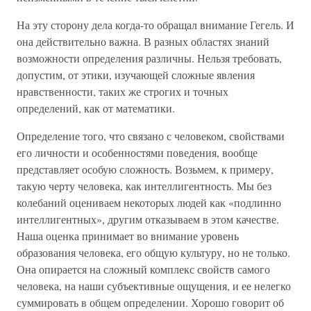
На эту сторону дела когда-то обращал внимание Гегель. И
она действительно важна. В разных областях знаний
возможности определения различны. Нельзя требовать,
допустим, от этики, изучающей сложные явления
нравственности, таких же строгих и точных
определений, как от математики.
Определение того, что связано с человеком, свойствами
его личности и особенностями поведения, вообще
представляет особую сложность. Возьмем, к примеру,
такую черту человека, как интеллигентность. Мы без
колебаний оцениваем некоторых людей как «подлинно
интеллигентных», другим отказываем в этом качестве.
Наша оценка принимает во внимание уровень
образования человека, его общую культуру, но не только.
Она опирается на сложный комплекс свойств самого
человека, на наши субъективные ощущения, и ее нелегко
суммировать в общем определении. Хорошо говорит об