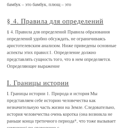
бамбук – это бамбук, плющ – это
§ 4. Правила для определений
§ 4. Правила для определений Правила образования
определений удобно обсуждать, не ограничиваясь
аристотелевским анализом. Ниже приведены основные
аспекты этих правил:1. Определение должно
представлять сущность того, что в нем определяется.
Определяющее выражение
I. Границы истории
I. Границы истории 1. Природа и история Мы
представляем себе историю человечества как
незначительную часть жизни на Земле. Следовательно,
история человечества очень коротка (она возникла не
раньше конца третичного периода*, что тоже вызывает
сомнение) по сравнению с