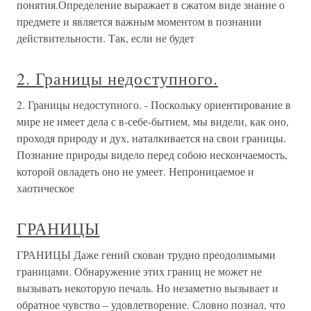
понятия.Определение выражает в сжатом виде знание о
предмете и является важным моментом в познании
действительности. Так, если не будет
2. Границы недоступного.
2. Границы недоступного. - Поскольку ориентирование в
мире не имеет дела с в-себе-бытием, мы видели, как оно,
проходя природу и дух, наталкивается на свои границы.
Познание природы видело перед собою нескончаемость,
которой овладеть оно не умеет. Непроницаемое и
хаотическое
ГРАНИЦЫ
ГРАНИЦЫ Даже гений скован трудно преодолимыми
границами. Обнаружение этих границ не может не
вызывать некоторую печаль. Но незаметно вызывает и
обратное чувство – удовлетворение. Словно познал, что