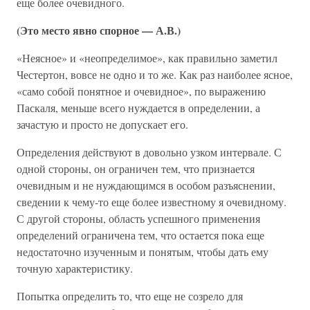
еще более очевидного.
(Это место явно спорное — А.В.)
«Неясное» и «неопределимое», как правильно заметил
Честертон, вовсе не одно и то же. Как раз наиболее ясное,
«само собой понятное и очевидное», по выражению
Паскаля, меньше всего нуждается в определении, а
зачастую и просто не допускает его.
Определения действуют в довольно узком интервале. С
одной стороны, он ограничен тем, что признается
очевидным и не нуждающимся в особом разъяснении,
сведении к чему-то еще более известному я очевидному.
С другой стороны, область успешного применения
определений ограничена тем, что остается пока еще
недостаточно изученным и понятым, чтобы дать ему
точную характеристику.
Попытка определить то, что еще не созрело для