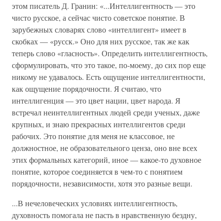
этом писатель Д. Гранин: «...Интеллигентность — это
чисто русское, а сейчас чисто советское понятие. В
зарубежных словарях слово «интеллигент» имеет в
скобках — «русск.» Оно для них русское, так же как
теперь слово «гласность». Определить интеллигентность,
сформулировать, что это такое, по-моему, до сих пор еще
никому не удавалось. Есть ощущение интеллигентности,
как ощущение порядочности. Я считаю, что
интеллигенция — это цвет нации, цвет народа. Я
встречал неинтеллигентных людей среди ученых, даже
крупных, и знаю прекрасных интеллигентов среди
рабочих. Это понятие для меня не классовое, не
должностное, не образовательного ценза, оно вне всех
этих формальных категорий, иное — какое-то духовное
понятие, которое соединяется в чем-то с понятием
порядочности, независимости, хотя это разные вещи.
...В нечеловеческих условиях интеллигентность,
духовность помогала не пасть в нравственную бездну,