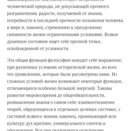
человеческой природы, не допускающей прочного
разграничения, радости, получаемой от знания,
потребности в последней прочности положения человека
в мире и, наконец, стремлению к преодолению
связанности жизни ограниченными условиями. Всякое
душевное состояние ищет себе прочной точки,
освобожденной от условности.
Эта общая функция философии находит себе выражение,
при различных условиях исторической жизни, во всех
тех проявлениях, которые были рассмотрены нами. Из
сложных условий жизни возникают некоторые функции,
отличающиеся особенно большой энергией. Таковы
развитие мировоззрения до общеобязательности,
размышления знания о самом себе; взаимоотношение
теорий, образующихся в отдельных целевых системах, с
системой всякого знания; наконец, проникающий всю
культуру дух критики, универсального синтеза и
обоснования. Все они оказываются отдельными