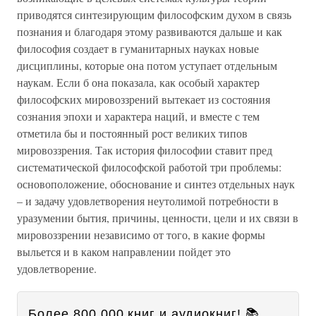
приводятся синтезирующим философским духом в связь
познания и благодаря этому развиваются дальше и как
философия создает в гуманитарных науках новые
дисциплины, которые она потом уступает отдельным
наукам. Если б она показала, как особый характер
философских мировоззрений вытекает из состояния
сознания эпохи и характера наций, и вместе с тем
отметила бы и постоянный рост великих типов
мировоззрения. Так история философии ставит пред
систематической философской работой три проблемы:
основоположение, обоснование и синтез отдельных наук
– и задачу удовлетворения неутолимой потребности в
уразумении бытия, причины, ценности, цели и их связи в
мировоззрении независимо от того, в какие формы
выльется и в каком направлении пойдет это
удовлетворение.
Более 800 000 книг и аудиокниг! 📚