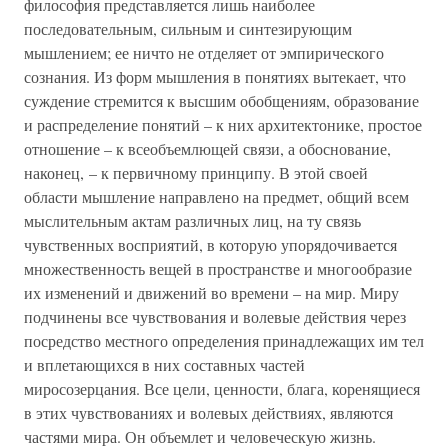
философия представляется лишь наиболее
последовательным, сильным и синтезирующим
мышлением; ее ничто не отделяет от эмпирического
сознания. Из форм мышления в понятиях вытекает, что
суждение стремится к высшим обобщениям, образование
и распределение понятий – к них архитектонике, простое
отношение – к всеобъемлющей связи, а обоснование,
наконец, – к первичному принципу. В этой своей
области мышление направлено на предмет, общий всем
мыслительным актам различных лиц, на ту связь
чувственных восприятий, в которую упорядочивается
множественность вещей в пространстве и многообразие
их изменений и движений во времени – на мир. Миру
подчинены все чувствования и волевые действия через
посредство местного определения принадлежащих им тел
и вплетающихся в них составных частей
миросозерцания. Все цели, ценности, блага, коренящиеся
в этих чувствованиях и волевых действиях, являются
частями мира. Он объемлет и человеческую жизнь.