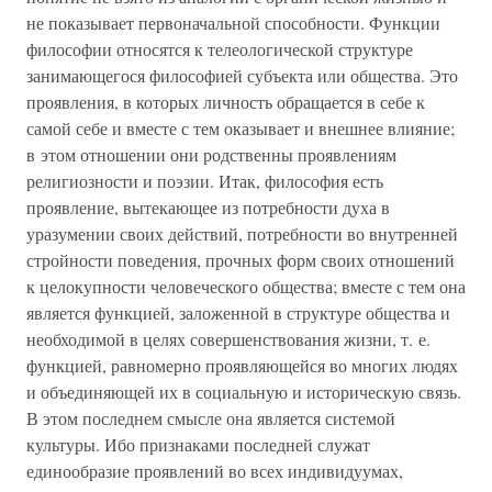
не показывает первоначальной способности. Функции
философии относятся к телеологической структуре
занимающегося философией субъекта или общества. Это
проявления, в которых личность обращается в себе к
самой себе и вместе с тем оказывает и внешнее влияние;
в этом отношении они родственны проявлениям
религиозности и поэзии. Итак, философия есть
проявление, вытекающее из потребности духа в
уразумении своих действий, потребности во внутренней
стройности поведения, прочных форм своих отношений
к целокупности человеческого общества; вместе с тем она
является функцией, заложенной в структуре общества и
необходимой в целях совершенствования жизни, т. е.
функцией, равномерно проявляющейся во многих людях
и объединяющей их в социальную и историческую связь.
В этом последнем смысле она является системой
культуры. Ибо признаками последней служат
единообразие проявлений во всех индивидуумах,