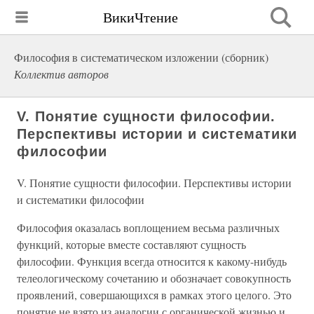
ВикиЧтение
Философия в систематическом изложении (сборник)
Коллектив авторов
V. Понятие сущности философии.
Перспективы истории и систематики
философии
V. Понятие сущности философии. Перспективы истории
и систематики философии
Философия оказалась воплощением весьма различных
функций, которые вместе составляют сущность
философии. Функция всегда относится к какому-нибудь
телеологическому сочетанию и обозначает совокупность
проявлений, совершающихся в рамках этого целого. Это
понятие не взято из аналогии с органической жизнью и