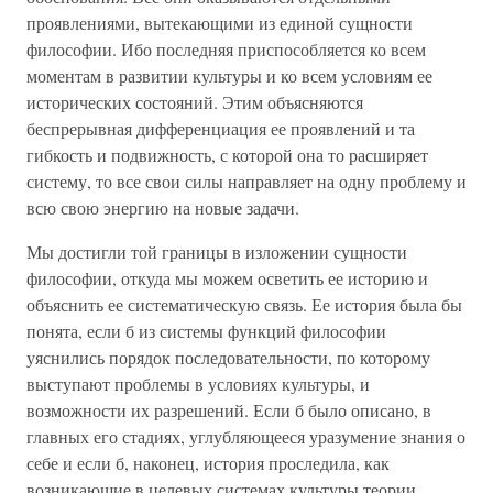
проявлениями, вытекающими из единой сущности
философии. Ибо последняя приспособляется ко всем
моментам в развитии культуры и ко всем условиям ее
исторических состояний. Этим объясняются
беспрерывная дифференциация ее проявлений и та
гибкость и подвижность, с которой она то расширяет
систему, то все свои силы направляет на одну проблему и
всю свою энергию на новые задачи.
Мы достигли той границы в изложении сущности
философии, откуда мы можем осветить ее историю и
объяснить ее систематическую связь. Ее история была бы
понята, если б из системы функций философии
уяснились порядок последовательности, по которому
выступают проблемы в условиях культуры, и
возможности их разрешений. Если б было описано, в
главных его стадиях, углубляющееся уразумение знания о
себе и если б, наконец, история проследила, как
возникающие в целевых системах культуры теории