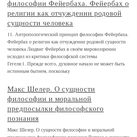
философии Фейербаха. Фейербах о
религии как отчуждении родовой
сущности человека
11. Антропологический принцип философии Фейербаха.
Фейербах о религии как отчуждении родовой сущности
человека Людвиг Фейербах в своём мировоззрении
исходил из критики философской системы
Гегеля:1. Прежде всего, духовное начало не может быть
истинным бытием, поскольку
Макс Шелер. О сущности
философии и моральной
предпосылки философского
познания
Макс Шелер. О сущности философии и моральной
предпосылки философского познания Вопрос о сущности