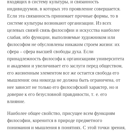
входящих в систему культуры, и связанность
индивидуумов, в которых это проявление совершается.
Если эта связанность принимает прочные формы, то в
системе культуры возникают организации. Из всех
целевых связей связь философии и искусства наиболее
слабая, ибо функции, выполняемые художником или
философом не обусловлены никаким строем жизни: их
сфера – сфера высшей свободы духа. Если
принадлежность философа к организациям университета
и академии и увеличивает его заслуги перед обществом,
его жизненным элементом все же остается свобода его
мышления: она никогда не должна быть ограничена, от
нее зависит не только его философский характер, но и
доверие к его безусловной правдивости, т. е. его
влияние.
Наиболее общее свойство, присущее всем функциям
философии, коренится в природе предметного
понимания и мышления в понятиях. С этой точки зрения,