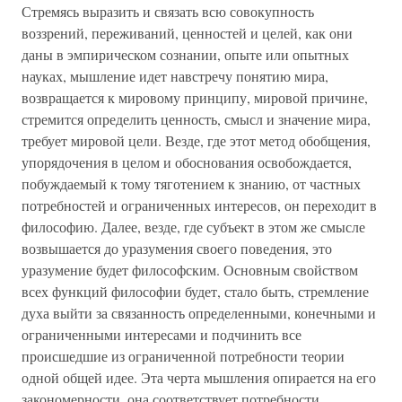
Стремясь выразить и связать всю совокупность
воззрений, переживаний, ценностей и целей, как они
даны в эмпирическом сознании, опыте или опытных
науках, мышление идет навстречу понятию мира,
возвращается к мировому принципу, мировой причине,
стремится определить ценность, смысл и значение мира,
требует мировой цели. Везде, где этот метод обобщения,
упорядочения в целом и обоснования освобождается,
побуждаемый к тому тяготением к знанию, от частных
потребностей и ограниченных интересов, он переходит в
философию. Далее, везде, где субъект в этом же смысле
возвышается до уразумения своего поведения, это
уразумение будет философским. Основным свойством
всех функций философии будет, стало быть, стремление
духа выйти за связанность определенными, конечными и
ограниченными интересами и подчинить все
происшедшие из ограниченной потребности теории
одной общей идее. Эта черта мышления опирается на его
закономерности, она соответствует потребности