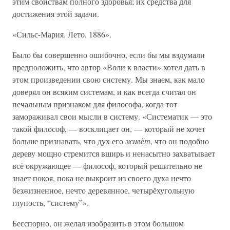
этим свойствам полного здоровья; их средства для
достижения этой задачи.
«Сильс-Мария. Лето, 1886».
Было бы совершенно ошибочно, если бы мы вздумали
предположить, что автор «Воли к власти» хотел дать в
этом произведении свою систему. Мы знаем, как мало
доверял он всяким системам, и как всегда считал он
печальным признаком для философа, когда тот
замораживал свои мысли в систему. «Систематик — это
такой философ, — восклицает он, — который не хочет
больше признавать, что дух его
живёт
, что он подобно
дереву мощно стремится вширь и ненасытно захватывает
всё окружающее — философ, который решительно не
знает покоя, пока не выкроит из своего духа нечто
безжизненное, нечто деревянное, четырёхугольную
глупость, “систему”».
Бесспорно, он желал изобразить в этом большом