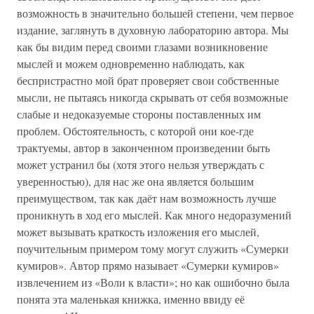
возможность в значительно большей степени, чем первое
издание, заглянуть в духовную лабораторию автора. Мы
как бы видим перед своими глазами возникновение
мыслей и можем одновременно наблюдать, как
беспристрастно мой брат проверяет свои собственные
мысли, не пытаясь никогда скрывать от себя возможные
слабые и недоказуемые стороны поставленных им
проблем. Обстоятельность, с которой они кое-где
трактуемы, автор в законченном произведении быть
может устранил бы (хотя этого нельзя утверждать с
уверенностью), для нас же она является большим
преимуществом, так как даёт нам возможность лучше
проникнуть в ход его мыслей. Как много недоразумений
может вызывать краткость изложения его мыслей,
поучительным примером тому могут служить «Сумерки
кумиров». Автор прямо называет «Сумерки кумиров»
извлечением из «Воли к власти»; но как ошибочно была
понята эта маленькая книжка, именно ввиду её