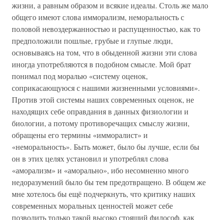
жизни, а равным образом и всякие идеалы. Столь же мало
общего имеют слова имморализм, неморальность с
половой невоздержанностью и распущенностью, как то
предположили пошлые, грубые и глупые люди,
основываясь на том, что в обыденной жизни эти слова
иногда употребляются в подобном смысле. Мой брат
понимал под моралью «систему оценок,
соприкасающуюся с нашими жизненными условиями».
Против этой системы наших современных оценок, не
находящих себе оправдания в данных физиологии и
биологии, а потому противоречащих смыслу жизни,
обращены его термины «имморалист» и
«неморальность». Быть может, было бы лучше, если бы
он в этих целях установил и употреблял слова
«аморализм» и «аморально», ибо несомненно много
недоразумений было бы тем предотвращено. В общем же
мне хотелось бы ещё подчеркнуть, что критику наших
современных моральных ценностей может себе
позволить только такой высоко стоящий философ, как