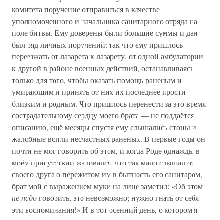
комитета поручение отправиться в качестве
уполномоченного и начальника санитарного отряда на
поле битвы. Ему доверены были большие суммы и дан
был ряд личных поручений: так что ему пришлось
переезжать от лазарета к лазарету, от одной амбулатории
к другой в районе военных действий, останавливаясь
только для того, чтобы оказать помощь раненым и
умирающим и принять от них их последнее прости
близким и родным. Что пришлось перенести за это время
сострадательному сердцу моего брата — не поддаётся
описанию, ещё месяцы спустя ему слышались стоны и
жалобные вопли несчастных раненых. В первые годы он
почти не мог говорить об этом, и когда Роде однажды в
моём присутствии жаловался, что так мало слышал от
своего друга о пережитом им в бытность его санитаром,
брат мой с выражением муки на лице заметил: «Об этом
не надо
говорить, это невозможно; нужно гнать от себя
эти воспоминания!» И в тот осенний день, о котором я