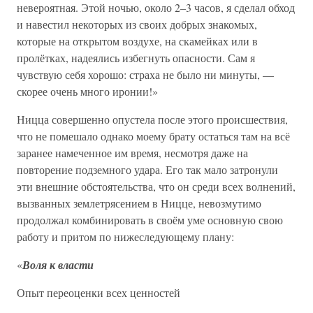
невероятная. Этой ночью, около 2–3 часов, я сделал обход
и навестил некоторых из своих добрых знакомых,
которые на открытом воздухе, на скамейках или в
пролётках, надеялись избегнуть опасности. Сам я
чувствую себя хорошо: страха не было ни минуты, —
скорее очень много иронии!»
Ницца совершенно опустела после этого происшествия,
что не помешало однако моему брату остаться там на всё
заранее намеченное им время, несмотря даже на
повторение подземного удара. Его так мало затронули
эти внешние обстоятельства, что он среди всех волнений,
вызванных землетрясением в Ницце, невозмутимо
продолжал комбинировать в своём уме основную свою
работу и притом по нижеследующему плану:
«
Воля к власти
Опыт переоценки всех ценностей