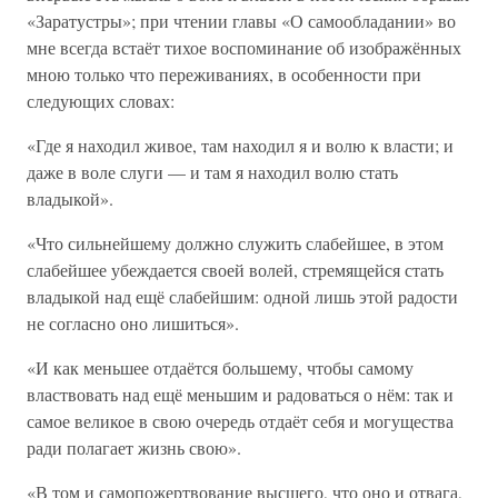
«Заратустры»; при чтении главы «О самообладании» во
мне всегда встаёт тихое воспоминание об изображённых
мною только что переживаниях, в особенности при
следующих словах:
«Где я находил живое, там находил я и волю к власти; и
даже в воле слуги — и там я находил волю стать
владыкой».
«Что сильнейшему должно служить слабейшее, в этом
слабейшее убеждается своей волей, стремящейся стать
владыкой над ещё слабейшим: одной лишь этой радости
не согласно оно лишиться».
«И как меньшее отдаётся большему, чтобы самому
властвовать над ещё меньшим и радоваться о нём: так и
самое великое в свою очередь отдаёт себя и могущества
ради полагает жизнь свою».
«В том и самопожертвование высшего, что оно и отвага,