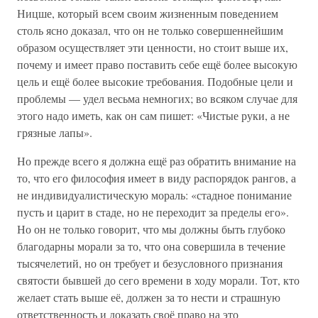
Ницше, который всем своим жизненным поведением
столь ясно доказал, что он не только совершеннейшим
образом осуществляет эти ценности, но стоит выше их,
почему и имеет право поставить себе ещё более высокую
цель и ещё более высокие требования. Подобные цели и
проблемы — удел весьма немногих; во всяком случае для
этого надо иметь, как он сам пишет: «Чистые руки, а не
грязные лапы».
Но прежде всего я должна ещё раз обратить внимание на
то, что его философия имеет в виду распорядок рангов, а
не индивидуалистическую мораль: «стадное понимание
пусть и царит в стаде, но не переходит за пределы его».
Но он не только говорит, что мы должны быть глубоко
благодарны морали за то, что она совершила в течение
тысячелетий, но он требует и безусловного признания
святости бывшей до сего времени в ходу морали. Тот, кто
желает стать выше её, должен за то нести и страшную
ответственность и доказать своё право на это