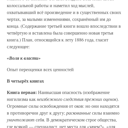
колоссальной работы и наметил ход мыслей,
охватывавший всё произведение и в существенных своих
чертах, за малыми изменениями, сохранённый им до
конца. (Содержание третьей книги вошло впоследствии в
четвёртую и вставлена была совершенно новая третья
книга.) План, относящийся к лету 1886 года, гласит
следующее:
«Воля к власти»
Опыт переоценки всех ценностей
В четырёх книгах
Книга первая:
Наивысшая опасность (изображение
нигилизма как
неизбежного следствия прежних оценок
).
Огромные силы освобождения от оков: но они находятся
в противоречии друг к другу;
раскованные
силы взаимно
уничтожают
себя. В демократическом строе общества,
где всякий — специалист, нет места для «зачем?», «для