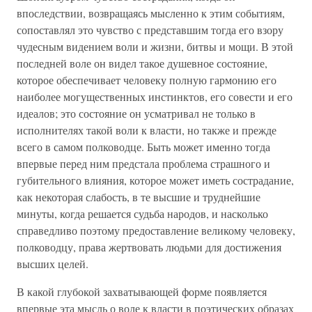
впоследствии, возвращаясь мысленно к этим событиям,
сопоставлял это чувство с представшим тогда его взору
чудесным видением воли и жизни, битвы и мощи. В этой
последней воле он видел такое душевное состояние,
которое обеспечивает человеку полную гармонию его
наиболее могущественных инстинктов, его совести и его
идеалов; это состояние он усматривал не только в
исполнителях такой воли к власти, но также и прежде
всего в самом полководце. Быть может именно тогда
впервые перед ним предстала проблема страшного и
губительного влияния, которое может иметь сострадание,
как некоторая слабость, в те высшие и труднейшие
минуты, когда решается судьба народов, и насколько
справедливо поэтому предоставление великому человеку,
полководцу, права жертвовать людьми для достижения
высших целей.
В какой глубокой захватывающей форме появляется
впервые эта мысль о воле к власти в поэтических образах