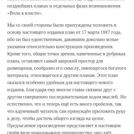
позднейших планах и отдельных фазах возникновения
«Воли к власти».
Мы со своей стороны были принуждены положить в
основу настоящего издания план от 17 марта 1887 года,
ибо он был единственным, дававшим довольно ясные
указания относительно конструкции произведения.
Кроме того, общие точки зрения, намеченные в рубриках
плана, оставляют самый широкий простор для
размещения, сообразно его смыслу, имеющегося богатого
материала, относящегося к другим планам. Этот план
оказался особенно удобным для настоящего нового
издания, благодаря ему многие главы связаны друг с
другом совершенно последовательным ходом мыслей. Но
естественно, что и теперь ещё есть много пробелов, так
что вдумчивый читатель сам принуждён приложить руку
к делу, чтобы достичь общего взгляда на целое.
Предлагаемое произведение представляет в настоящем
своём виде немаловажное преимущество: оно даёт