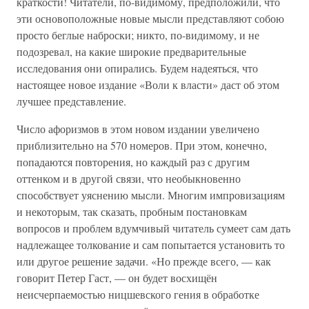
краткости! Читатели, по-видимому, предположили, что
эти основоположные новые мысли представляют собою
просто беглые наброски; никто, по-видимому, и не
подозревал, на какие широкие предварительные
исследования они опирались. Будем надеяться, что
настоящее новое издание «Воли к власти» даст об этом
лучшее представление.
Число афоризмов в этом новом издании увеличено
приблизительно на 570 номеров. При этом, конечно,
попадаются повторения, но каждый раз с другим
оттенком и в другой связи, что необыкновенно
способствует уяснению мысли. Многим импровизациям
и некоторым, так сказать, пробным постановкам
вопросов и проблем вдумчивый читатель сумеет сам дать
надлежащее толкование и сам попытается установить то
или другое решение задачи. «Но прежде всего, — как
говорит Петер Гаст, — он будет восхищён
неисчерпаемостью ницшевского гения в обработке