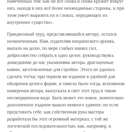
намеченных тем: как он всё снова и снова кружит вокруг
них, находя в них всё более неожиданные стороны, и при
этом умеет выразить их в словах, передающих их
внутреннее существо».
Грандиозный труд, представлявшийся автору, остался
неоконченным. Нам, издателям ницшевского архива,
выпало на долю, по мере слабых наших сил,
добросовестно собрать в одно целое, руководствуясь
дошедшими до нас указаниями автора, драгоценные
камни, заготовленные для стройки. Этого не удалось
сделать тотчас при первом же издании в удобной для
обозрения целого форме, и тяжело было тогда, вспоминая
намерения автора, выпускать в свет этот труд в таком
несовершенном виде. Быть может это новое, значительно
дополненное издание вышло немного удачнее; но если
представить себе, как собственная рука мастера
разработала бы этот огромный материал, с той же
логической последовательностью, как, например, в