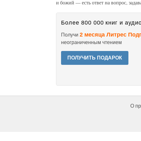
и божий — есть ответ на вопрос, зада
Более 800 000 книг и аудио
2 месяца Литрес Под
Получи
неограниченным чтением
ПОЛУЧИТЬ ПОДАРОК
О пр