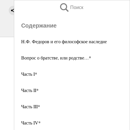
Поиск
Содержание
H.Ф. Федоров и его философское наследие
Вопрос о братстве, или родстве…*
Часть I*
Часть II*
Часть III*
Часть IV*