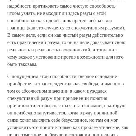
надобности критиковать самое чистую способность,
чтобы узнать, не выходит ли здесь разум с этой
способностью как одной лишь претензией за свои
границы (как это случается со спекулятивным разумом).
В самом деле, если он как чистый разум действительно
есть практический разум, то он на деле доказывает свою
реальность и реальность своих понятий, и тогда ни к
чему всякое умствование против возможности для него
быть таковым.
С допущением этой способности твердое основание
приобретает и трансцендентальная свобода, и именно в
том ее абсолютном значении, в каком нуждался
спекулятивный разум при применении понятия
причинности, чтобы спасаться от антиномии, в которую
он неизбежно запутывается, когда в ряду причинной
связи хочет мыслить себе безусловное, но там он мог
установить это понятие только как проблематическое, как
не невозможное, не будучи в состоянии подтвердить