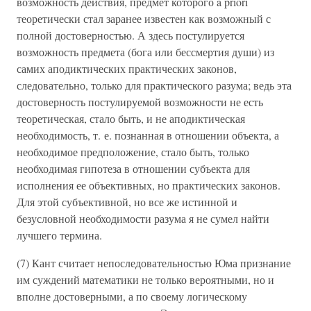
возможность действия, предмет которого a priori
теоретически стал заранее известен как возможный с
полной достоверностью. А здесь постулируется
возможность предмета (бога или бессмертия души) из
самих аподиктических практических законов,
следовательно, только для практического разума; ведь эта
достоверность постулируемой возможности не есть
теоретическая, стало быть, и не аподиктическая
необходимость, т. е. познанная в отношении объекта, а
необходимое предположение, стало быть, только
необходимая гипотеза в отношении субъекта для
исполнения ее объективных, но практических законов.
Для этой субъективной, но все же истинной и
безусловной необходимости разума я не сумел найти
лучшего термина.
(7) Кант считает непоследовательностью Юма признание
им суждений математики не только вероятными, но и
вполне достоверными, а по своему логическому