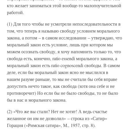
кто желает заниматься этой вообще-то малопоучительной
работой.
(1) Для того чтобы не усмотрели непоследовательности в
том, что теперь я называю свободу условием морального
закона, а потом – в самом исследовании – утверждаю, что
моральный закон есть условие, лишь при котором мы
можем осознать свободу, я хочу напомнить только то, что
свобода есть, конечно, ratio essendi морального закона, а
моральный закон есть ratio cognoscendi свободы. В самом
деле, если бы моральный закон ясно не мыслился в
нашем разуме раньше, то мы не считали бы себя вправе
допустить нечто такое, как свобода (хотя она себе и не
противоречит) Но если бы не было свободы, то не было
бы в нас и морального закона.
(2) «Что же вы стали? Нет не хотят! А ведь счастье
желанное он им не дозволил» – строка из «Сатир»
Горация («Римская сатира», М., 1957, стр. 8).