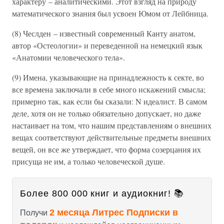
характеру – аналитическими. Этот взгляд на природу
математического знания был усвоен Юмом от Лейбница.
(8) Чеслден – известный современный Канту анатом,
автор «Остеологии» и переведенной на немецкий язык
«Анатомии человеческого тела».
(9) Имена, указывающие на принадлежность к секте, во
все времена заключали в себе много искажений смысла;
примерно так, как если бы сказали: N идеалист. В самом
деле, хотя он не только обязательно допускает, но даже
настаивает на том, что нашим представлениям о внешних
вещах соответствуют действительные предметы внешних
вещей, он все же утверждает, что форма созерцания их
присуща не им, а только человеческой душе.
Более 800 000 книг и аудиокниг! 📚
2 месяца Литрес Подписки в
Получи