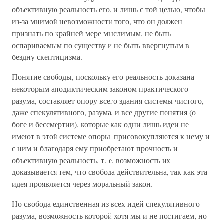
объективную реальность его, и лишь с той целью, чтобы
из-за мнимой невозможности того, что он должен
признать по крайней мере мыслимым, не быть
оспариваемым по существу и не быть ввергнутым в
бездну скептицизма.
Понятие свободы, поскольку его реальность доказана
некоторым аподиктическим законом практического
разума, составляет опору всего здания системы чистого,
даже спекулятивного, разума, и все другие понятия (о
боге и бессмертии), которые как одни лишь идеи не
имеют в этой системе опоры, присовокупляются к нему и
с ним и благодаря ему приобретают прочность и
объективную реальность, т. е. возможность их
доказывается тем, что свобода действительна, так как эта
идея проявляется через моральный закон.
Но свобода единственная из всех идей спекулятивного
разума, возможность которой хотя мы и не постигаем, но