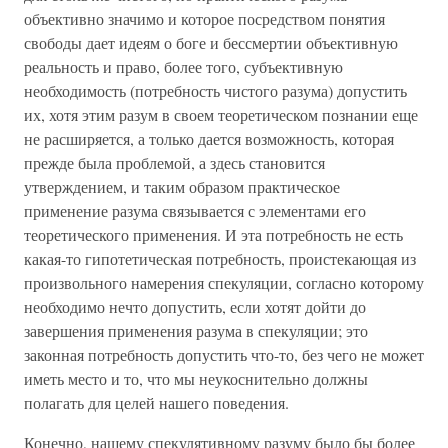
объективно значимо и которое посредством понятия
свободы дает идеям о боге и бессмертии объективную
реальность и право, более того, субъективную
необходимость (потребность чистого разума) допустить
их, хотя этим разум в своем теоретическом познании еще
не расширяется, а только дается возможность, которая
прежде была проблемой, а здесь становится
утверждением, и таким образом практическое
применение разума связывается с элементами его
теоретического применения. И эта потребность не есть
какая-то гипотетическая потребность, проистекающая из
произвольного намерения спекуляции, согласно которому
необходимо нечто допустить, если хотят дойти до
завершения применения разума в спекуляции; это
законная потребность допустить что-то, без чего не может
иметь место и то, что мы неукоснительно должны
полагать для целей нашего поведения.
Конечно, нашему спекулятивному разуму было бы более