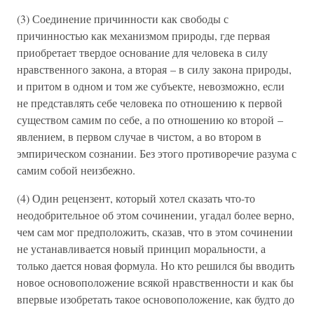
(3) Соединение причинности как свободы с
причинностью как механизмом природы, где первая
приобретает твердое основание для человека в силу
нравственного закона, а вторая – в силу закона природы,
и притом в одном и том же субъекте, невозможно, если
не представлять себе человека по отношению к первой
существом самим по себе, а по отношению ко второй –
явлением, в первом случае в чистом, а во втором в
эмпирическом сознании. Без этого противоречие разума с
самим собой неизбежно.
(4) Один рецензент, который хотел сказать что-то
неодобрительное об этом сочинении, угадал более верно,
чем сам мог предположить, сказав, что в этом сочинении
не устанавливается новый принцип моральности, а
только дается новая формула. Но кто решился бы вводить
новое основоположение всякой нравственности и как бы
впервые изобретать такое основоположение, как будто до