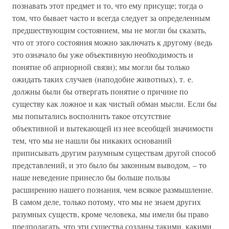
познавать этот предмет и то, что ему присуще; тогда о
том, что бывает часто и всегда следует за определенным
предшествующим состоянием, мы не могли бы сказать,
что от этого состояния можно заключать к другому (ведь
это означало бы уже объективную необходимость и
понятие об априорной связи); мы могли бы только
ожидать таких случаев (наподобие животных), т. е.
должны были бы отвергать понятие о причине по
существу как ложное и как чистый обман мысли. Если бы
мы попытались восполнить такое отсутствие
объективной и вытекающей из нее всеобщей значимости
тем, что мы не нашли бы никаких оснований
приписывать другим разумным существам другой способ
представлений, и это было бы законным выводом, – то
наше неведение принесло бы больше пользы
расширению нашего познания, чем всякое размышление.
В самом деле, только потому, что мы не знаем других
разумных существ, кроме человека, мы имели бы право
предполагать, что эти существа созданы такими, какими