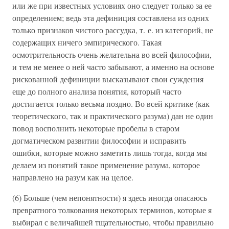
или же при известных условиях оно следует только за ее
определением; ведь эта дефиниция составлена из одних
только признаков чистого рассудка, т. е. из категорий, не
содержащих ничего эмпирического. Такая
осмотрительность очень желательна во всей философии,
и тем не менее о ней часто забывают, а именно на основе
рискованной дефиниции высказывают свои суждения
еще до полного анализа понятия, который часто
достигается только весьма поздно. Во всей критике (как
теоретического, так и практического разума) дан не один
повод восполнить некоторые пробелы в старом
догматическом развитии философии и исправить
ошибки, которые можно заметить лишь тогда, когда мы
делаем из понятий такое применение разума, которое
направлено на разум как на целое.
(6) Больше (чем непонятности) я здесь иногда опасаюсь
превратного толкования некоторых терминов, которые я
выбирал с величайшей тщательностью, чтобы правильно