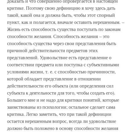
доказать и что совершенно опровергается в настоящей
критике. Поэтому свою дефиницию я хочу здесь дать
такой, какой она и должна быть, чтобы этот спорный
пункт, как и полагается, вначале оставить нерешенным. –
Жизнь есть способность существа поступать по законам
способности желания. Способность желания – это
способность существа через свои представления быть
причиной действительности предметов этих
представлений. Удовольствие есть представление о
соответствии предмета или поступка с субъективными
условиями жизни, т. е. с способностью причинности,
которой обладает представление в отношении
действительности его объекта (или определения сил
субъекта к деятельности для того, чтобы создать его).
Большего мне и не надо для критики понятий, которые
заимствованы из психологии; остальное сделает сама
критика. Легко заметить, что при такой дефиниции
остается нерешенным вопрос, всегда ли удовольствие
должно быть положено в основу способности желания