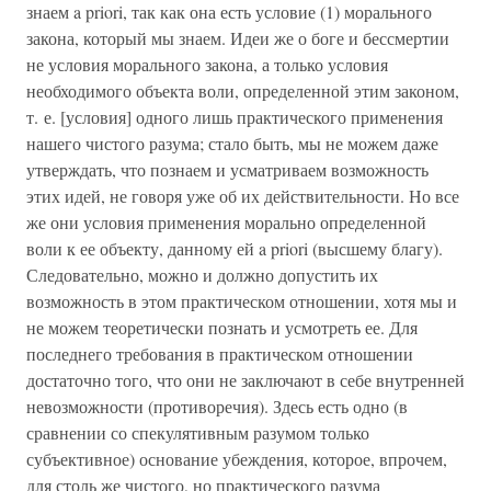
знаем a priori, так как она есть условие (1) морального
закона, который мы знаем. Идеи же о боге и бессмертии
не условия морального закона, а только условия
необходимого объекта воли, определенной этим законом,
т. е. [условия] одного лишь практического применения
нашего чистого разума; стало быть, мы не можем даже
утверждать, что познаем и усматриваем возможность
этих идей, не говоря уже об их действительности. Но все
же они условия применения морально определенной
воли к ее объекту, данному ей a priori (высшему благу).
Следовательно, можно и должно допустить их
возможность в этом практическом отношении, хотя мы и
не можем теоретически познать и усмотреть ее. Для
последнего требования в практическом отношении
достаточно того, что они не заключают в себе внутренней
невозможности (противоречия). Здесь есть одно (в
сравнении со спекулятивным разумом только
субъективное) основание убеждения, которое, впрочем,
для столь же чистого, но практического разума