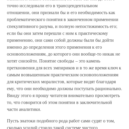
точно исследовали его в трансцендентальном
отношении, они признали бы и его необходимость как
проблематического понятия в законченном применении
спекулятивного разума, и полную непостижимость его;
если бы они затем перешли с ним к практическому
применению, они сами собой должны были бы дойти
именно до определения этого применения к его
основоположениям, до которого они вообще-то никак не
хотят снизойти. Понятие свободы – это камень
преткновения для всех эмпириков и в то же время ключ к
самым возвышенным практическим основоположениям
для критических моралистов, которые видят благодаря
ему, что они необходимо должны поступать рационально.
Ввиду этого я прошу читателя внимательно просмотреть
то, что говорится об этом понятии в заключительной
части аналитики.
Пусть знатоки подобного рода работ сами судят о том,
сколько усилий стоило такой системе чистого