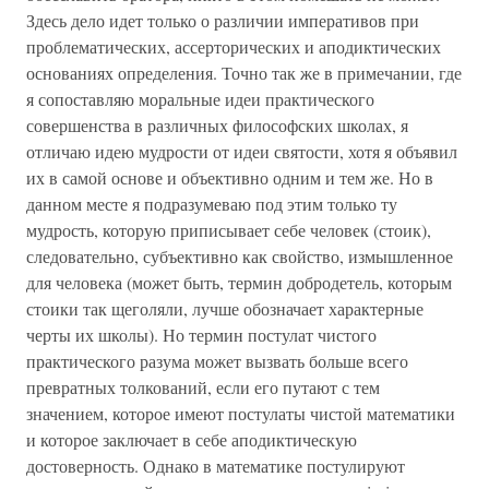
Здесь дело идет только о различии императивов при
проблематических, ассерторических и аподиктических
основаниях определения. Точно так же в примечании, где
я сопоставляю моральные идеи практического
совершенства в различных философских школах, я
отличаю идею мудрости от идеи святости, хотя я объявил
их в самой основе и объективно одним и тем же. Но в
данном месте я подразумеваю под этим только ту
мудрость, которую приписывает себе человек (стоик),
следовательно, субъективно как свойство, измышленное
для человека (может быть, термин добродетель, которым
стоики так щеголяли, лучше обозначает характерные
черты их школы). Но термин постулат чистого
практического разума может вызвать больше всего
превратных толкований, если его путают с тем
значением, которое имеют постулаты чистой математики
и которое заключает в себе аподиктическую
достоверность. Однако в математике постулируют