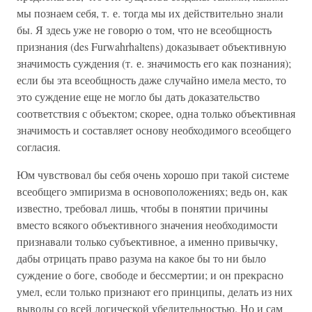
мы познаем себя, т. е. тогда мы их действительно знали
бы. Я здесь уже не говорю о том, что не всеобщность
признания (des Furwahrhaltens) доказывает объективную
значимость суждения (т. е. значимость его как познания);
если бы эта всеобщность даже случайно имела место, то
это суждение еще не могло бы дать доказательство
соответствия с объектом; скорее, одна только объективная
значимость и составляет основу необходимого всеобщего
согласия.
Юм чувствовал бы себя очень хорошо при такой системе
всеобщего эмпиризма в основоположениях; ведь он, как
известно, требовал лишь, чтобы в понятии причины
вместо всякого объективного значения необходимости
признавали только субъективное, а именно привычку,
дабы отрицать право разума на какое бы то ни было
суждение о боге, свободе и бессмертии; и он прекрасно
умел, если только признают его принципы, делать из них
выводы со всей логической убедительностью. Но и сам