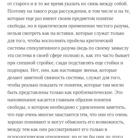
от старого и в то же время указать их связь между собой.
Поэтому на такого рода рассуждения, в том числе и на те,
которые еще раз имеют своим предметом понятие
свободы, но в практическом применении чистого разума,
нельзя смотреть как на вставки, которые служат только
для того, чтобы восполнять пробелы критической
системы спекулятивного разума (ведь по своему замыслу
эта система в своей сфере полная) и, как это часто бывает
при спешной стройке, сзади подставлять еще стойки и
подпорки. Нет, они, как настоящие звенья, которые
делают заметной связность системы, служат для того,
чтобы реально показать те понятия, которые там могли
быть представлены только как проблематические. Это
напоминание касается главным образом понятия
свободы, о котором необходимо с удивлением заметить,
что еще очень многие хвастаются тем, что они его очень
хорошо понимают и могут объяснить его возможность,
между тем как они рассматривают его только в
психологическом отношении; но если бы они до этого