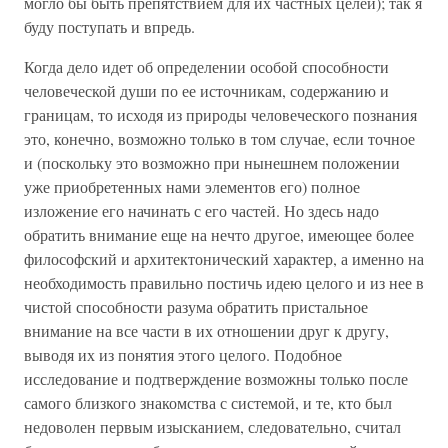
могло бы быть препятствием для их частных целей); так я
буду поступать и впредь.
Когда дело идет об определении особой способности
человеческой души по ее источникам, содержанию и
границам, то исходя из природы человеческого познания
это, конечно, возможно только в том случае, если точное
и (поскольку это возможно при нынешнем положении
уже приобретенных нами элементов его) полное
изложение его начинать с его частей. Но здесь надо
обратить внимание еще на нечто другое, имеющее более
философский и архитектонический характер, а именно на
необходимость правильно постичь идею целого и из нее в
чистой способности разума обратить пристальное
внимание на все части в их отношении друг к другу,
выводя их из понятия этого целого. Подобное
исследование и подтверждение возможны только после
самого близкого знакомства с системой, и те, кто был
недоволен первым изысканием, следовательно, считал