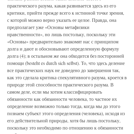
практического разума, какая развивается здесь из его
критики, прийти прежде всего к истинной точке зрения,
с которой можно верно указать ее целое. Правда, она
предполагает уже «Основы метафизики
нравственности», но лишь постольку, поскольку эти
«Основы» предварительно знакомят нас с принципом
долга и дают и обосновывают определенную формулу
долга (4); в остальном же она обходится без посторонней
помощи (besteht es durch sich selbst). To, что здесь деление
все практических наук не доведено до завершения так,
как это сделала критика спекулятивного разума, кроется в
природе этой способности практического разума. В
самом деле, если мы хотим классифицировать
обязанности как обязанности человека, то частное их
определение возможно только тогда, когда мы до этого
познаем субъект этого определения (человека), исходя из
его действительной природы, хотя бы лишь постольку,
поскольку это необходимо по отношению к обязанности