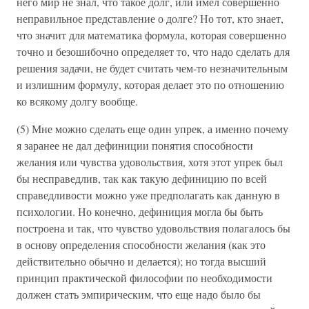
него мир не знал, что такое долг, или имел совершенно
неправильное представление о долге? Но тот, кто знает,
что значит для математика формула, которая совершенно
точно и безошибочно определяет то, что надо сделать для
решения задачи, не будет считать чем-то незначительным
и излишним формулу, которая делает это по отношению
ко всякому долгу вообще.
(5) Мне можно сделать еще один упрек, а именно почему
я заранее не дал дефиниции понятия способности
желания или чувства удовольствия, хотя этот упрек был
бы несправедлив, так как такую дефиницию по всей
справедливости можно уже предполагать как данную в
психологии. Но конечно, дефиниция могла бы быть
построена и так, что чувство удовольствия полагалось бы
в основу определения способности желания (как это
действительно обычно и делается); но тогда высший
принцип практической философии по необходимости
должен стать эмпирическим, что еще надо было бы