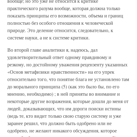
вообще; но это уже не относится к критике
практического разума вообще, которая должна только
показать принципы его возможности, объема и границ
полностью без особого отношения к человеческой
природе. Это деление относится, следовательно, к
системе науки, а не к системе критики.
Во второй главе аналитики я, надеюсь, дал
удовлетворительный ответ одному правдивому и
резкому, но достойному уважения рецензенту указанных
«Основ метафизики нравственности» на его упрек
относительно того, что понятие блага не установлено там
до морального принципа (5) (как это было бы, по его
мнению, необходимо) ; в ней приняты во внимание и
некоторые другие возражения, которые дошли до меня от
людей, доказывающих, что им дороги поиски истины
(ведь те, кто видит только свою старую систему и уже
заранее решил, что должно быть одобрено или не
одобрено, не желают никакого обсуждения, которое