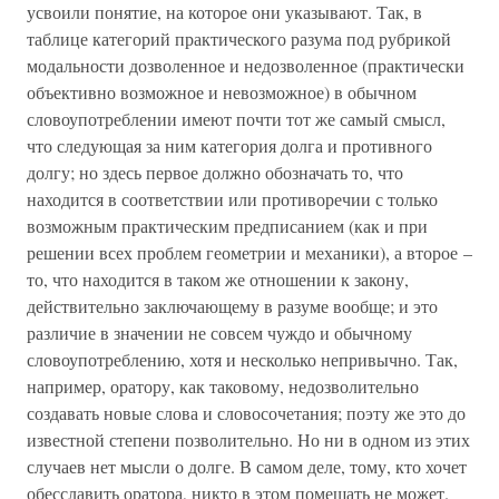
усвоили понятие, на которое они указывают. Так, в
таблице категорий практического разума под рубрикой
модальности дозволенное и недозволенное (практически
объективно возможное и невозможное) в обычном
словоупотреблении имеют почти тот же самый смысл,
что следующая за ним категория долга и противного
долгу; но здесь первое должно обозначать то, что
находится в соответствии или противоречии с только
возможным практическим предписанием (как и при
решении всех проблем геометрии и механики), а второе –
то, что находится в таком же отношении к закону,
действительно заключающему в разуме вообще; и это
различие в значении не совсем чуждо и обычному
словоупотреблению, хотя и несколько непривычно. Так,
например, оратору, как таковому, недозволительно
создавать новые слова и словосочетания; поэту же это до
известной степени позволительно. Но ни в одном из этих
случаев нет мысли о долге. В самом деле, тому, кто хочет
обесславить оратора, никто в этом помешать не может.