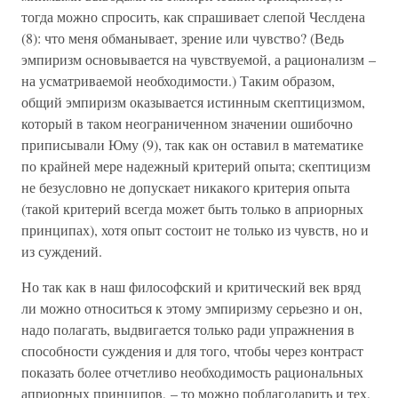
тогда можно спросить, как спрашивает слепой Чеслдена
(8): что меня обманывает, зрение или чувство? (Ведь
эмпиризм основывается на чувствуемой, а рационализм –
на усматриваемой необходимости.) Таким образом,
общий эмпиризм оказывается истинным скептицизмом,
который в таком неограниченном значении ошибочно
приписывали Юму (9), так как он оставил в математике
по крайней мере надежный критерий опыта; скептицизм
не безусловно не допускает никакого критерия опыта
(такой критерий всегда может быть только в априорных
принципах), хотя опыт состоит не только из чувств, но и
из суждений.
Но так как в наш философский и критический век вряд
ли можно относиться к этому эмпиризму серьезно и он,
надо полагать, выдвигается только ради упражнения в
способности суждения и для того, чтобы через контраст
показать более отчетливо необходимость рациональных
априорных принципов, – то можно поблагодарить и тех,