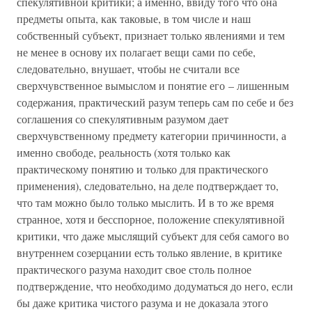
спекулятивной критики; а именно, ввиду того что она
предметы опыта, как таковые, в том числе и наш
собственный субъект, признает только явлениями и тем
не менее в основу их полагает вещи сами по себе,
следовательно, внушает, чтобы не считали все
сверхчувственное вымыслом и понятие его – лишенным
содержания, практический разум теперь сам по себе и без
соглашения со спекулятивным разумом дает
сверхчувственному предмету категории причинности, а
именно свободе, реальность (хотя только как
практическому понятию и только для практического
применения), следовательно, на деле подтверждает то,
что там можно было только мыслить. И в то же время
странное, хотя и бесспорное, положение спекулятивной
критики, что даже мыслящий субъект для себя самого во
внутреннем созерцании есть только явление, в критике
практического разума находит свое столь полное
подтверждение, что необходимо додуматься до него, если
бы даже критика чистого разума и не доказала этого