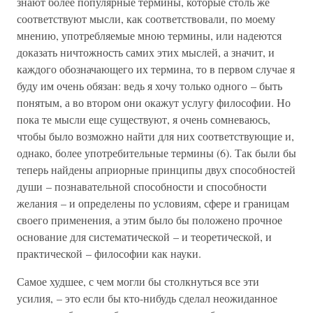
знают более популярные термины, которые столь же
соответствуют мысли, как соответствовали, по моему
мнению, употребляемые мною термины, или надеются
доказать ничтожность самих этих мыслей, а значит, и
каждого обозначающего их термина, то в первом случае я
буду им очень обязан: ведь я хочу только одного – быть
понятым, а во втором они окажут услугу философии. Но
пока те мысли еще существуют, я очень сомневаюсь,
чтобы было возможно найти для них соответствующие и,
однако, более употребительные термины (6). Так были бы
теперь найдены априорные принципы двух способностей
души – познавательной способности и способности
желания – и определены по условиям, сфере и границам
своего применения, а этим было бы положено прочное
основание для систематической – и теоретической, и
практической – философии как науки.
Самое худшее, с чем могли бы столкнуться все эти
усилия, – это если бы кто-нибудь сделал неожиданное