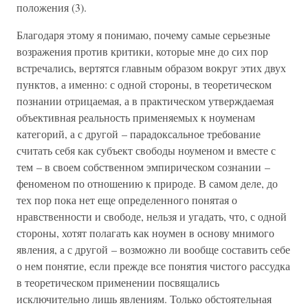
положения (3).
Благодаря этому я понимаю, почему самые серьезные
возражения против критики, которые мне до сих пор
встречались, вертятся главным образом вокруг этих двух
пунктов, а именно: с одной стороны, в теоретическом
познании отрицаемая, а в практическом утверждаемая
объективная реальность применяемых к ноуменам
категорий, а с другой – парадоксальное требование
считать себя как субъект свободы ноуменом и вместе с
тем – в своем собственном эмпирическом сознании –
феноменом по отношению к природе. В самом деле, до
тех пор пока нет еще определенного понятая о
нравственности и свободе, нельзя и угадать, что, с одной
стороны, хотят полагать как ноумен в основу мнимого
явления, а с другой – возможно ли вообще составить себе
о нем понятие, если прежде все понятия чистого рассудка
в теоретическом применении посвящались
исключительно лишь явлениям. Только обстоятельная