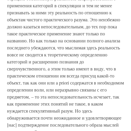
применения категорий в спекуляции и тем не менее
признавать за ними эту реальность по отношению к
объектам чистого практического разума. Это неизбежно
должно казаться непоследовательным, до тех пор пока
такое практическое применение знают только по
названию. Но как только на основании полного анализа
последнего убеждаются, что мыслимая здесь реальность
вовсе не сводится к теоретическому определению
категорий и расширению познания до
сверхчувственного, а этим только имеют в виду, что в
практическом отношении им всегда присущ какой-то
объект, так как они или a priori содержатся в необходимом
определении воли, или неразрывно связаны с его
предметом, – то эта непоследовательность исчезает, так
как применение этих понятий не такое, в каком
нуждается спекулятивный разум. Но здесь
обнаруживается почти неожиданное и удовлетворяющее
[нас] подтверждение последовательного образа мыслей