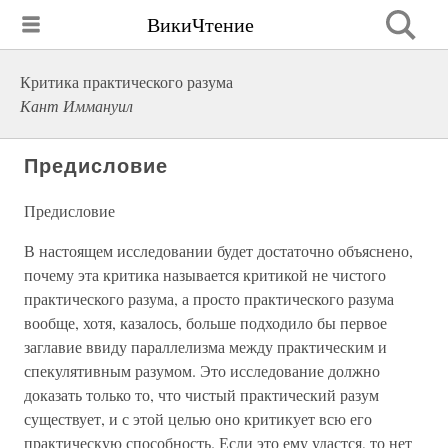
ВикиЧтение
Критика практического разума
Кант Иммануил
Предисловие
Предисловие
В настоящем исследовании будет достаточно объяснено,
почему эта критика называется критикой не чистого
практического разума, а просто практического разума
вообще, хотя, казалось, больше подходило бы первое
заглавие ввиду параллелизма между практическим и
спекулятивным разумом. Это исследование должно
доказать только то, что чистый практический разум
существует, и с этой целью оно критикует всю его
практическую способность. Если это ему удастся, то нет