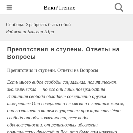
ВикиЧтение
Свобода. Храбрость быть собой
Раджниш Бхагван Шри
Препятствия и ступени. Ответы на
Вопросы
Препятствия и ступени. Ответы на Вопросы
Есть много видов свободы социальная, политическая,
экономическая — но все они лишь поверхностны
Истинная свобода обладает совершенно другим
измерением Она совершенно не связана с внешним миром,
она возникает в вашем внутреннем пространстве Это
свобода от обусловленности, всех видов
обусловленности, от религиозных идеологии,
политических философии Все, что было вам навязано