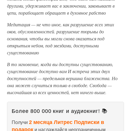
другими, удерживает вас в заключении, заковывает в
цепи, порабощает обращает в духовное рабство
Медитация — не что иное, как разрушение всех этих
оков, обусловленностей. разрушение тюрьмы до
основания, чтобы вы могли снова оказаться под
открытым небом, под звездами, доступными
существованию
В то мгновение, когда вы доступны существованию,
существование доступно вам И встреча этих двух
доступностей — предельная вершина блаженства. Но
она может случиться только в свободе. Свобода —
высочайшая из всех ценностей, нет ничего выше.
Более 800 000 книг и аудиокниг! 📚
2 месяца Литрес Подписки в
Получи
подарок
и наслаждайся неограниченным