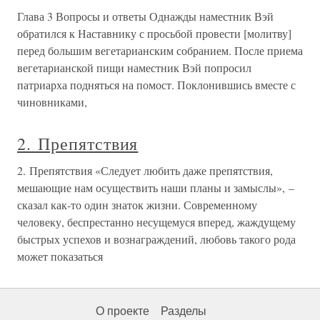
Глава 3 Вопросы и ответы Однажды наместник Вэй
обратился к Наставнику с просьбой провести [молитву]
перед большим вегетарианским собранием. После приема
вегетарианской пищи наместник Вэй попросил
патриарха подняться на помост. Поклонившись вместе с
чиновниками,
2. Препятствия
2. Препятствия «Следует любить даже препятствия,
мешающие нам осуществить наши планы и замыслы», –
сказал как-то один знаток жизни. Современному
человеку, беспрестанно несущемуся вперед, жаждущему
быстрых успехов и вознаграждений, любовь такого рода
может показаться
О проекте
Разделы