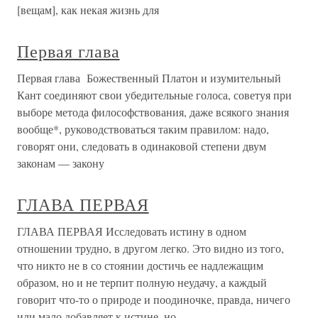
[вещам], как некая жизнь для
Первая глава
Первая глава Божественный Платон и изумительный
Кант соединяют свои убедительные голоса, советуя при
выборе метода философствования, даже всякого знания
вообще*, руководствоваться таким правилом: надо,
говорят они, следовать в одинаковой степени двум
законам — закону
ГЛАВА ПЕРВАЯ
ГЛАВА ПЕРВАЯ Исследовать истину в одном
отношении трудно, в другом легко. Это видно из того,
что никто не в со стоянии достичь ее надлежащим
образом, но и не терпит полную неудачу, а каждый
говорит что-то о природе и поодиночке, правда, ничего
или мало добавляет к истине, но,