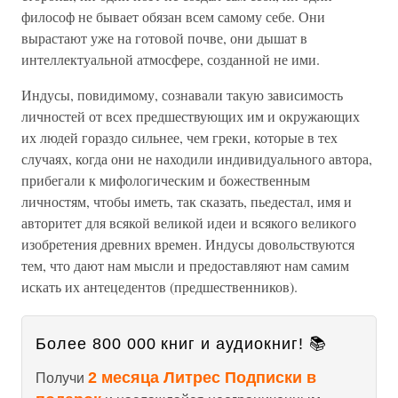
философ не бывает обязан всем самому себе. Они
вырастают уже на готовой почве, они дышат в
интеллектуальной атмосфере, созданной не ими.
Индусы, повидимому, сознавали такую зависимость
личностей от всех предшествующих им и окружающих
их людей гораздо сильнее, чем греки, которые в тех
случаях, когда они не находили индивидуального автора,
прибегали к мифологическим и божественным
личностям, чтобы иметь, так сказать, пьедестал, имя и
авторитет для всякой великой идеи и всякого великого
изобретения древних времен. Индусы довольствуются
тем, что дают нам мысли и предоставляют нам самим
искать их антецедентов (предшественников).
Более 800 000 книг и аудиокниг! 📚
2 месяца Литрес Подписки в
Получи