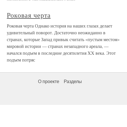
Роковая черта
Роковая черта Однако история на наших глазах делает
удивительный поворот. Достаточно неожиданно в
странах, которые Запад привык считать «пустым местом»
мировой истории — странах незападного ареала, —
начался подъем в последние десятилетия XX века. Этот
подъем потряс
О проекте
Разделы