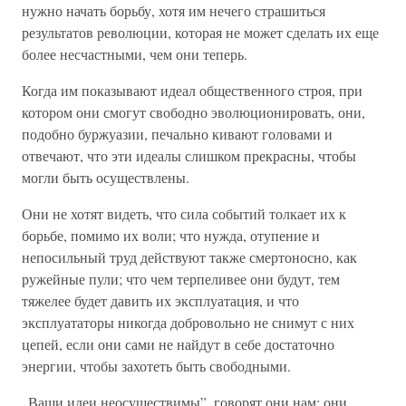
нужно начать борьбу, хотя им нечего страшиться
результатов революции, которая не может сделать их еще
более несчастными, чем они теперь.
Когда им показывают идеал общественного строя, при
котором они смогут свободно эволюционировать, они,
подобно буржуазии, печально кивают головами и
отвечают, что эти идеалы слишком прекрасны, чтобы
могли быть осуществлены.
Они не хотят видеть, что сила событий толкает их к
борьбе, помимо их воли; что нужда, отупение и
непосильный труд действуют также смертоносно, как
ружейные пули; что чем терпеливее они будут, тем
тяжелее будет давить их эксплуатация, и что
эксплуататоры никогда добровольно не снимут с них
цепей, если они сами не найдут в себе достаточно
энергии, чтобы захотеть быть свободными.
„Ваши идеи неосуществимы”, говорят они нам; они