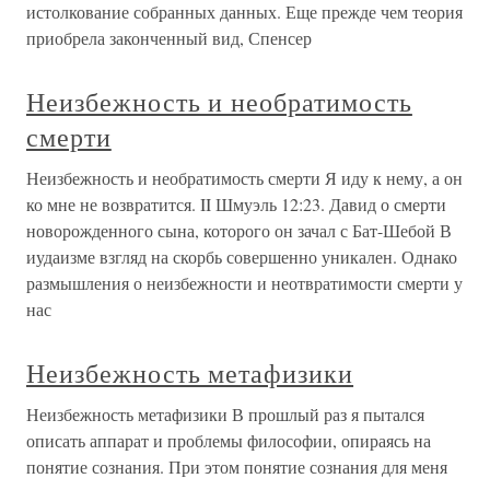
истолкование собранных данных. Еще прежде чем теория
приобрела законченный вид, Спенсер
Неизбежность и необратимость
смерти
Неизбежность и необратимость смерти Я иду к нему, а он
ко мне не возвратится. II Шмуэль 12:23. Давид о смерти
новорожденного сына, которого он зачал с Бат-Шебой В
иудаизме взгляд на скорбь совершенно уникален. Однако
размышления о неизбежности и неотвратимости смерти у
нас
Неизбежность метафизики
Неизбежность метафизики В прошлый раз я пытался
описать аппарат и проблемы философии, опираясь на
понятие сознания. При этом понятие сознания для меня