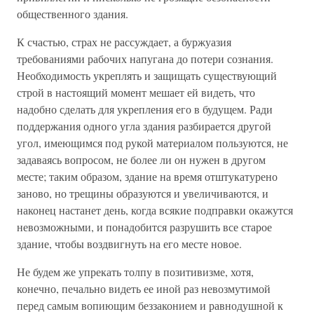
общественного здания.
К счастью, страх не рассуждает, а буржуазия
требованиями рабочих напугана до потери сознания.
Необходимость укреплять и защищать существующий
строй в настоящий момент мешает ей видеть, что
надобно сделать для укрепления его в будущем. Ради
поддержания одного угла здания разбирается другой
угол, имеющимся под рукой материалом пользуются, не
задаваясь вопросом, не более ли он нужен в другом
месте; таким образом, здание на время отштукатурено
заново, но трещины образуются и увеличиваются, и
наконец настанет день, когда всякие подправки окажутся
невозможными, и понадобится разрушить все старое
здание, чтобы воздвигнуть на его месте новое.
Не будем же упрекать толпу в позитивизме, хотя,
конечно, печально видеть ее иной раз невозмутимой
перед самым вопиющим беззаконием и равнодушной к