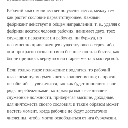
Рабочий класс количественно уменьшается, между тем
как растет сословие паразитствующее. Каждый
фабрикант действует в общем направлении: т. е., удаляя с
фабрики десяток человек рабочих, нанимает двух, трех
служащих паразитов: ни рабочих, ни буржуа, но
несомненно приверженцев существующего строя, ибо
они прекрасно сознают свою бесполезность и боятся, как
бы не пришлось вернуться на старые места в мастерской.
Если только такое положение продлится, то рабочий
класс неминуемо уменьшится количественно; напротив
нерабочий — увеличится, так как будет пополнять свои
ряды перебежчиками, которым раздаст все низшие
служебные должности, приберегая высшие, доходные,
для ничтожеств своего сословия; и таким образом может
настать момент, когда рабочие не будут достаточно
численны, чтобы могли освободиться от ига буржуазии.