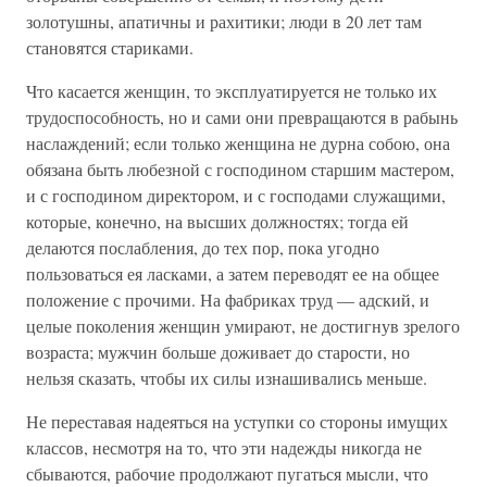
золотушны, апатичны и рахитики; люди в 20 лет там
становятся стариками.
Что касается женщин, то эксплуатируется не только их
трудоспособность, но и сами они превращаются в рабынь
наслаждений; если только женщина не дурна собою, она
обязана быть любезной с господином старшим мастером,
и с господином директором, и с господами служащими,
которые, конечно, на высших должностях; тогда ей
делаются послабления, до тех пор, пока угодно
пользоваться ея ласками, а затем переводят ее на общее
положение с прочими. На фабриках труд — адский, и
целые поколения женщин умирают, не достигнув зрелого
возраста; мужчин больше доживает до старости, но
нельзя сказать, чтобы их силы изнашивались меньше.
Не переставая надеяться на уступки со стороны имущих
классов, несмотря на то, что эти надежды никогда не
сбываются, рабочие продолжают пугаться мысли, что