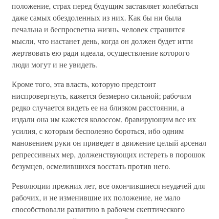
положение, страх перед будущим заставляет колебаться
даже самых обездоленных из них. Как бы ни была
печальна и беспросветна жизнь, человек страшится
мысли, что настанет день, когда он должен будет итти
жертвовать ею ради идеала, осуществление которого
люди могут и не увидеть.
Кроме того, эта власть, которую предстоит
ниспровергнуть, кажется безмерно сильной; рабочим
редко случается видеть ее на близком расстоянии, а
издали она им кажется колоссом, бравирующим все их
усилия, с которым бесполезно бороться, ибо одним
мановением руки он приведет в движение целый арсенал
репрессивных мер, долженствующих истереть в порошок
безумцев, осмелившихся восстать против него.
Революции прежних лет, все окончившиеся неудачей для
рабочих, и не изменившие их положение, не мало
способствовали развитию в рабочем скептического