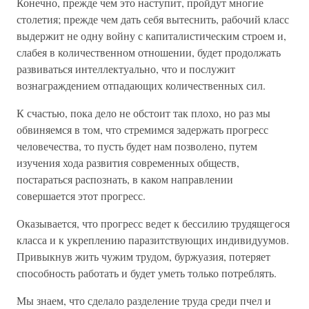
Конечно, прежде чем это наступит, пройдут многие
столетия; прежде чем дать себя вытеснить, рабочий класс
выдержит не одну войну с капиталистическим строем и,
слабея в количественном отношении, будет продолжать
развиваться интеллектуально, что и послужит
вознаграждением отпадающих количественных сил.
К счастью, пока дело не обстоит так плохо, но раз мы
обвиняемся в том, что стремимся задержать прогресс
человечества, то пусть будет нам позволено, путем
изучения хода развития современных обществ,
постараться распознать, в каком направлении
совершается этот прогресс.
Оказывается, что прогресс ведет к бессилию трудящегося
класса и к укреплению паразитствующих индивидуумов.
Привыкнув жить чужим трудом, буржуазия, потеряет
способность работать и будет уметь только потреблять.
Мы знаем, что сделало разделение труда среди пчел и