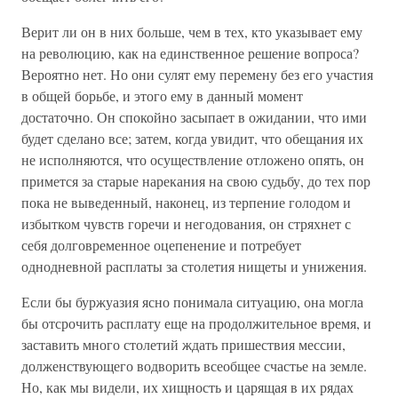
Верит ли он в них больше, чем в тех, кто указывает ему
на революцию, как на единственное решение вопроса?
Вероятно нет. Но они сулят ему перемену без его участия
в общей борьбе, и этого ему в данный момент
достаточно. Он спокойно засыпает в ожидании, что ими
будет сделано все; затем, когда увидит, что обещания их
не исполняются, что осуществление отложено опять, он
примется за старые нарекания на свою судьбу, до тех пор
пока не выведенный, наконец, из терпение голодом и
избытком чувств горечи и негодования, он стряхнет с
себя долговременное оцепенение и потребует
однодневной расплаты за столетия нищеты и унижения.
Если бы буржуазия ясно понимала ситуацию, она могла
бы отсрочить расплату еще на продолжительное время, и
заставить много столетий ждать пришествия мессии,
долженствующего водворить всеобщее счастье на земле.
Но, как мы видели, их хищность и царящая в их рядах