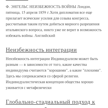
Ф. ЭНГЕЛЬС НЕИЗБЕЖНОСТЬ ВОЙНЫ Лондон,
пятница, 15 апреля 1859 г.Хотя дипломатия все еще
прилагает всяческие усилия для созыва конгресса,
рассчитывая таким путем добиться мирного разрешения
итальянского вопроса, никто уже не верит в возможность
избежать войны. Английский
Неизбежность интеграции
Неизбежность интеграции Индивидуализм может быть
разным — в зависимости от то­го, какие качества
индивидуума считаются "хорошими", а ка­кие "плохими".
Здесь мы соприкасаемся со сферой религии.
Индивидуалистическая концепция общества хорошо
уживает­ся с метафизически
Глобально-стадиальный подход к