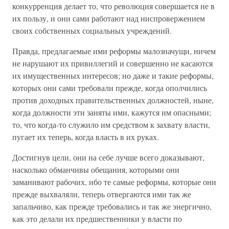
конкурренция делает то, что революция совершается не в
их пользу, и они сами работают над ниспровержением
своих собственных социальных учреждений.
Правда, предлагаемые ими реформы малозначущи, ничем
не нарушают их привиллегий и совершенно не касаются
их имущественных интересов; но даже и такие реформы,
которых они сами требовали прежде, когда ополчились
против доходных правительственных должностей, ныне,
когда должности эти заняты ими, кажутся им опасными;
то, что когда-то служило им средством к захвату власти,
пугает их теперь, когда власть в их руках.
Достигнув цели, они на себе лучше всего доказывают,
насколько обманчивы обещания, которыми они
заманивают рабочих, ибо те самые реформы, которые они
прежде выхваляли, теперь отвергаются ими так же
запальчиво, как прежде требовались и так же энергично,
как это делали их предшественники у власти по