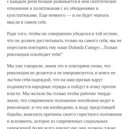
с каждым днем больше развивается в нем скептическое
отношение к политиканам с их обещаниями и
кунстштюками. Еще немного — и он будет черпать
мысли в самом себе.
Ради того, чтобы он совершенно убедился в той истине,
что он должен рассчитывать только на самого себя, мы не
перестаем повторять ему наше Delenda Cartago: „Только
революция освободит тебя!”
Мы уже говорили, знаем это и повторяем снова, что
революция не делается и не импровизуется, и вовсе не
льстим себя надеждой, что на наш призыв вдруг
поднимутся народные отряды и пойдут в атаку против
власти. Мы желали бы только чтобы рабочие твердо
знали, что современное положение неизбежно ведет к
революции, и что им необходимо, в виду предстоящей
борьбы, выяснить причины своего горестного положения
и вспомнить, которое из современных социальных
учреждений более всего вредит им; они должны также