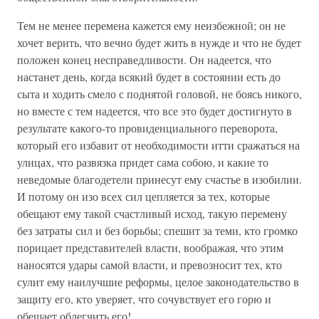
Тем не менее перемена кажется ему неизбежной; он не
хочет верить, что вечно будет жить в нужде и что не будет
положен конец несправедливости. Он надеется, что
настанет день, когда всякий будет в состоянии есть до
сыта и ходить смело с поднятой головой, не боясь никого,
но вместе с тем надеется, что все это будет достигнуто в
результате какого-то провиденциального переворота,
который его избавит от необходимости итти сражаться на
улицах, что развязка придет сама собою, и какие то
неведомые благодетели принесут ему счастье в изобилии.
И потому он изо всех сил цепляется за тех, которые
обещают ему такой счастливый исход, такую перемену
без затраты сил и без борьбы; спешит за теми, кто громко
порицает представителей власти, воображая, что этим
наносятся удары самой власти, и превозносит тех, кто
сулит ему наилучшие реформы, целое законодательство в
защиту его, кто уверяет, что сочувствует его горю и
обещает облегчить его!