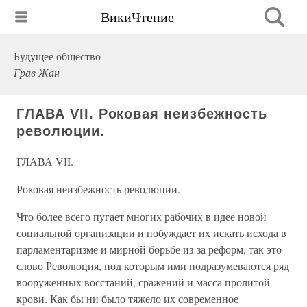
ВикиЧтение
Будущее общество
Грав Жан
ГЛАВА VII. Роковая неизбежность
революции.
ГЛАВА VII.
Роковая неизбежность революции.
Что более всего пугает многих рабочих в идее новой
социальной организации и побуждает их искать исхода в
парламентаризме и мирной борьбе из-за реформ, так это
слово Революция, под которым ими подразумеваются ряд
вооруженных восстаний, сражений и масса пролитой
крови. Как бы ни было тяжело их современное