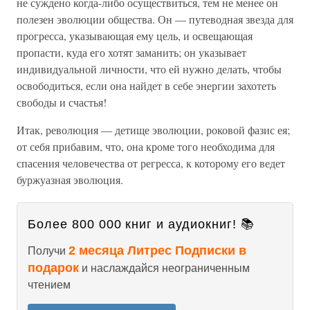
не суждено когда-либо осуществиться, тем не менее он
полезен эволюции общества. Он — путеводная звезда для
прогресса, указывающая ему цель, и освещающая
пропасти, куда его хотят заманить; он указывает
индивидуальной личности, что ей нужно делать, чтобы
освободиться, если она найдет в себе энергии захотеть
свободы и счастья!
Итак, революция — детище эволюции, роковой фазис ея;
от себя прибавим, что, она кроме того необходима для
спасения человечества от регресса, к которому его ведет
буржуазная эволюция.
Более 800 000 книг и аудиокниг! 📚
2 месяца Литрес Подписки в
Получи
подарок
и наслаждайся неограниченным
чтением