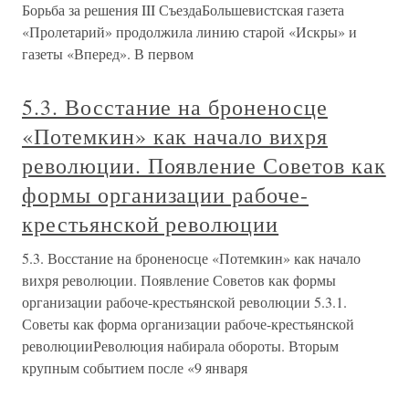
Борьба за решения III СъездаБольшевистская газета
«Пролетарий» продолжила линию старой «Искры» и
газеты «Вперед». В первом
5.3. Восстание на броненосце
«Потемкин» как начало вихря
революции. Появление Советов как
формы организации рабоче-
крестьянской революции
5.3. Восстание на броненосце «Потемкин» как начало
вихря революции. Появление Советов как формы
организации рабоче-крестьянской революции 5.3.1.
Советы как форма организации рабоче-крестьянской
революцииРеволюция набирала обороты. Вторым
крупным событием после «9 января