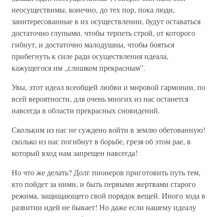
неосуществимы, конечно, до тех пор, пока люди,
заинтересованные в их осуществлении, будут оставаться
достаточно глупыми, чтобы терпеть строй, от которого
гибнут, и достаточно малодушны, чтобы бояться
прибегнуть к силе ради осуществления идеала,
кажущегося им „слишком прекрасным”.
Увы, этот идеал всеобщей любви и мировой гармонии, по
всей вероятности, для очень многих из нас останется
навсегда в области прекрасных сновидений.
Скольким из нас не суждено войти в землю обетованную!
сколько из нас погибнут в борьбе, грезя об этом рае, в
который вход нам запрещен навсегда!
Но что же делать? Долг пионеров приготовить путь тем,
кто пойдет за ними, и быть первыми жертвами старого
режима, защищающего свой порядок вещей. Иного хода в
развитии идей не бывает! Но даже если нашему идеалу