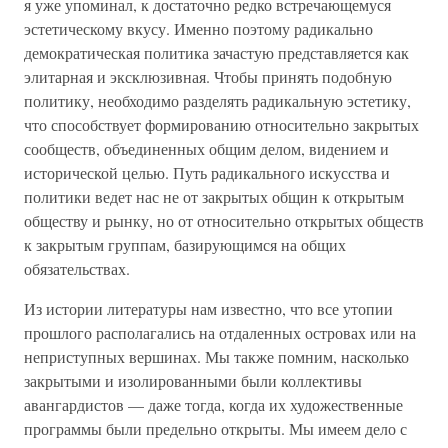
я уже упоминал, к достаточно редко встречающемуся
эстетическому вкусу. Именно поэтому радикально
демократическая политика зачастую представляется как
элитарная и эксклюзивная. Чтобы принять подобную
политику, необходимо разделять радикальную эстетику,
что способствует формированию относительно закрытых
сообществ, объединенных общим делом, видением и
исторической целью. Путь радикального искусства и
политики ведет нас не от закрытых общин к открытым
обществу и рынку, но от относительно открытых обществ
к закрытым группам, базирующимся на общих
обязательствах.
Из истории литературы нам известно, что все утопии
прошлого располагались на отдаленных островах или на
неприступных вершинах. Мы также помним, насколько
закрытыми и изолированными были коллективы
авангардистов — даже тогда, когда их художественные
программы были предельно открыты. Мы имеем дело с