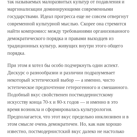
так называемых малоразвитых культур от подавления и
маргинализации доминирующими современными
государствами. Идеал прогресса еще не совсем отвергнут
современной культурной мыслью. Скорее она стремится
найти компромисс между требованиями организованного
демократического порядка и правами выходцев из
традиционных культур, живущих внутри этого общего
порядка.
При этом я хотел бы особо подчеркнуть один аспект.
Дискурс о разнообразии и различии подразумевает
некоторый эстетический выбор — а именно, чисто
эстетическое предпочтение гетерогенного и смешанного.
Подобный вкус свойственен постмодернистскому
искусству конца 70-х и 80-х годов — и именно в это
время возникла и сформировалась культурология.
Предполагается, что этот вкус предельно инклюзивен и в
этом смысле очень демократичен. Но, как нам хорошо
известно, постмодернистский вкус далеко не настолько