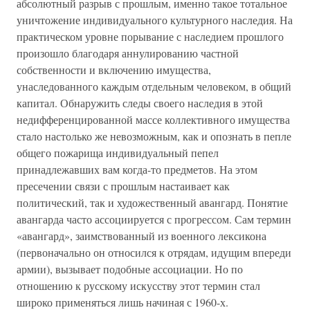
абсолютный разрыв с прошлым, именно такое тотальное
уничтожение индивидуального культурного наследия. На
практическом уровне порывание с наследием прошлого
произошло благодаря аннулированию частной
собственности и включению имущества,
унаследованного каждым отдельным человеком, в общий
капитал. Обнаружить следы своего наследия в этой
недифференцированной массе коллективного имущества
стало настолько же невозможным, как и опознать в пепле
общего пожарища индивидуальный пепел
принадлежавших вам когда-то предметов. На этом
пресечении связи с прошлым настаивает как
политический, так и художественный авангард. Понятие
авангарда часто ассоциируется с прогрессом. Сам термин
«авангард», заимствованный из военного лексикона
(первоначально он относился к отрядам, идущим впереди
армии), вызывает подобные ассоциации. Но по
отношению к русскому искусству этот термин стал
широко применяться лишь начиная с 1960-х.