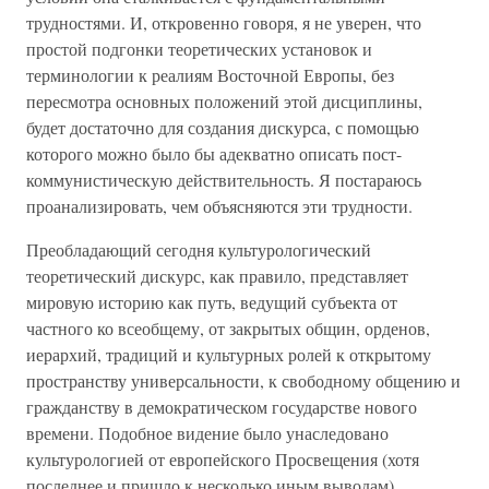
трудностями. И, откровенно говоря, я не уверен, что
простой подгонки теоретических установок и
терминологии к реалиям Восточной Европы, без
пересмотра основных положений этой дисциплины,
будет достаточно для создания дискурса, с помощью
которого можно было бы адекватно описать пост-
коммунистическую действительность. Я постараюсь
проанализировать, чем объясняются эти трудности.
Преобладающий сегодня культурологический
теоретический дискурс, как правило, представляет
мировую историю как путь, ведущий субъекта от
частного ко всеобщему, от закрытых общин, орденов,
иерархий, традиций и культурных ролей к открытому
пространству универсальности, к свободному общению и
гражданству в демократическом государстве нового
времени. Подобное видение было унаследовано
культурологией от европейского Просвещения (хотя
последнее и пришло к несколько иным выводам).