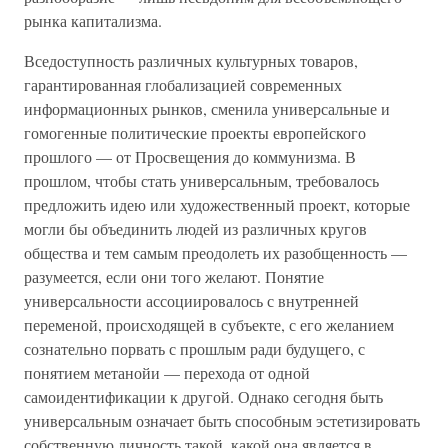
рынка капитализма.
Вседоступность различных культурных товаров,
гарантированная глобализацией современных
информационных рынков, сменила универсальные и
гомогенные политические проекты европейского
прошлого — от Просвещения до коммунизма. В
прошлом, чтобы стать универсальным, требовалось
предложить идею или художественный проект, которые
могли бы объединить людей из различных кругов
общества и тем самым преодолеть их разобщенность —
разумеется, если они того желают. Понятие
универсальности ассоциировалось с внутренней
переменой, происходящей в субъекте, с его желанием
сознательно порвать с прошлым ради будущего, с
понятием метанойи — перехода от одной
самоидентификации к другой. Однако сегодня быть
универсальным означает быть способным эстетизировать
собственную личность такой, какой она является в