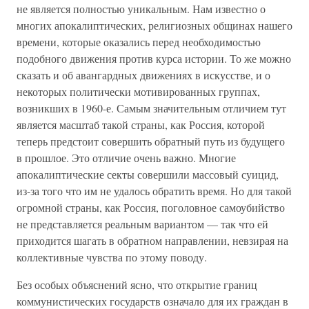
не является полностью уникальным. Нам известно о
многих апокалиптических, религиозных общинах нашего
времени, которые оказались перед необходимостью
подобного движения против курса истории. То же можно
сказать и об авангардных движениях в искусстве, и о
некоторых политически мотивированных группах,
возникших в 1960-е. Самым значительным отличием тут
является масштаб такой страны, как Россия, которой
теперь предстоит совершить обратный путь из будущего
в прошлое. Это отличие очень важно. Многие
апокалиптические секты совершили массовый суицид,
из-за того что им не удалось обратить время. Но для такой
огромной страны, как Россия, поголовное самоубийство
не представляется реальным вариантом — так что ей
приходится шагать в обратном направлении, невзирая на
коллективные чувства по этому поводу.
Без особых объяснений ясно, что открытие границ
коммунистических государств означало для их граждан в