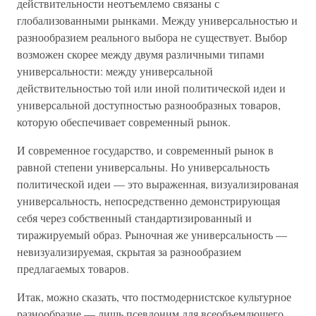
действительности неотъемлемо связаны с
глобализованными рынками. Между универсальностью и
разнообразием реального выбора не существует. Выбор
возможен скорее между двумя различными типами
универсальности: между универсальной
действительностью той или иной политической идеи и
универсальной доступностью разнообразных товаров,
которую обеспечивает современный рынок.
И современное государство, и современный рынок в
равной степени универсальны. Но универсальность
политической идеи — это выраженная, визуализированая
универсальность, непосредственно демонстрирующая
себя через собственный стандартизированный и
тиражируемый образ. Рыночная же универсальность —
невизуализируемая, скрытая за разнообразием
предлагаемых товаров.
Итак, можно сказать, что постмодернистское культурное
разнообразие — лишь псевдоним для всеобъемлющего