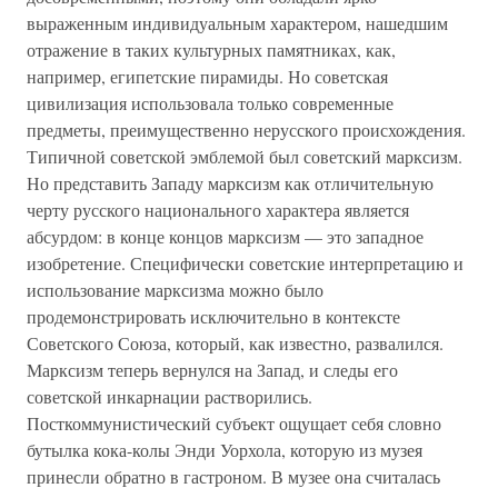
выраженным индивидуальным характером, нашедшим
отражение в таких культурных памятниках, как,
например, египетские пирамиды. Но советская
цивилизация использовала только современные
предметы, преимущественно нерусского происхождения.
Типичной советской эмблемой был советский марксизм.
Но представить Западу марксизм как отличительную
черту русского национального характера является
абсурдом: в конце концов марксизм — это западное
изобретение. Специфически советские интерпретацию и
использование марксизма можно было
продемонстрировать исключительно в контексте
Советского Союза, который, как известно, развалился.
Марксизм теперь вернулся на Запад, и следы его
советской инкарнации растворились.
Посткоммунистический субъект ощущает себя словно
бутылка кока-колы Энди Уорхола, которую из музея
принесли обратно в гастроном. В музее она считалась