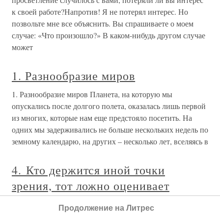
к своей работе?Напротив! Я не потерял интерес. Но
позвольте мне все объяснить. Вы спрашиваете о моем
случае: «Что произошло?» В каком-нибудь другом случае
может
1. Разнообразие миров
1. Разнообразие миров Планета, на которую мы
опускались после долгого полета, оказалась лишь первой
из многих, которые нам еще предстояло посетить. На
одних мы задерживались не больше нескольких недель по
земному календарю, на других – несколько лет, вселяясь в
4. Кто держится иной точки
зрения, тот ложно оценивает
другие вопросы
Продолжение на Литрес
4. Кто держится иной точки зрения, тот ложно оценивает