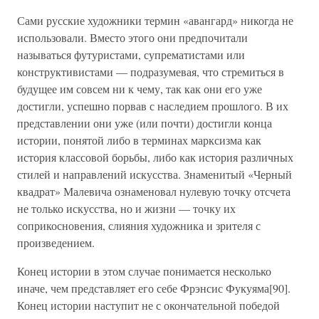
Сами русские художники термин «авангард» никогда не
использовали. Вместо этого они предпочитали
называться футуристами, супрематистами или
конструктивистами — подразумевая, что стремиться в
будущее им совсем ни к чему, так как они его уже
достигли, успешно порвав с наследием прошлого. В их
представлении они уже (или почти) достигли конца
истории, понятой либо в терминах марксизма как
история классовой борьбы, либо как история различных
стилей и направлений искусства. Знаменитый «Черный
квадрат» Малевича ознаменовал нулевую точку отсчета
не только искусства, но и жизни — точку их
соприкосновения, слияния художника и зрителя с
произведением.
Конец истории в этом случае понимается несколько
иначе, чем представляет его себе Фрэнсис Фукуяма[90].
Конец истории наступит не с окончательной победой