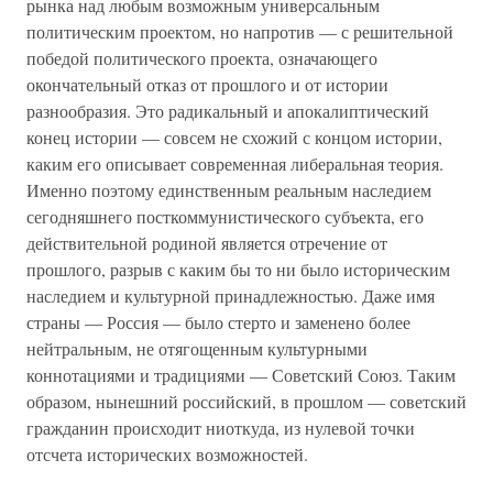
рынка над любым возможным универсальным
политическим проектом, но напротив — с решительной
победой политического проекта, означающего
окончательный отказ от прошлого и от истории
разнообразия. Это радикальный и апокалиптический
конец истории — совсем не схожий с концом истории,
каким его описывает современная либеральная теория.
Именно поэтому единственным реальным наследием
сегодняшнего посткоммунистического субъекта, его
действительной родиной является отречение от
прошлого, разрыв с каким бы то ни было историческим
наследием и культурной принадлежностью. Даже имя
страны — Россия — было стерто и заменено более
нейтральным, не отягощенным культурными
коннотациями и традициями — Советский Союз. Таким
образом, нынешний российский, в прошлом — советский
гражданин происходит ниоткуда, из нулевой точки
отсчета исторических возможностей.