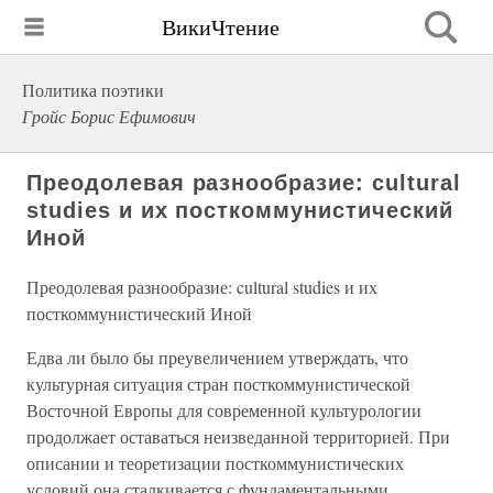
ВикиЧтение
Политика поэтики
Гройс Борис Ефимович
Преодолевая разнообразие: cultural
studies и их посткоммунистический
Иной
Преодолевая разнообразие: cultural studies и их
посткоммунистический Иной
Едва ли было бы преувеличением утверждать, что
культурная ситуация стран посткоммунистической
Восточной Европы для современной культурологии
продолжает оставаться неизведанной территорией. При
описании и теоретизации посткоммунистических
условий она сталкивается с фундаментальными