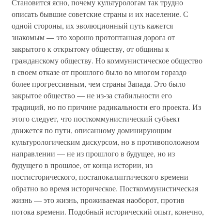
Становится ясно, почему культурологам так трудно
описать бывшие советские страны и их население. С
одной стороны, их эволюционный путь кажется
знакомым — это хорошо протоптанная дорога от
закрытого к открытому обществу, от общины к
гражданскому обществу. Но коммунистическое общество
в своем отказе от прошлого было во многом гораздо
более прогрессивным, чем страны Запада. Это было
закрытое общество — не из-за стабильности его
традиций, но по причине радикальности его проекта. Из
этого следует, что посткоммунистический субъект
движется по пути, описанному доминирующим
культурологическим дискурсом, но в противоположном
направлении — не из прошлого в будущее, но из
будущего в прошлое, от конца истории, из
постисторического, постапокалиптического времени
обратно во время историческое. Посткоммунистическая
жизнь — это жизнь, проживаемая наоборот, против
потока времени. Подобный исторический опыт, конечно,