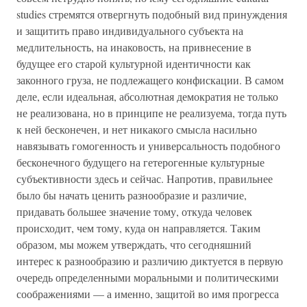
studies стремятся отвергнуть подобный вид принуждения
и защитить право индивидуального субъекта на
медлительность, на инаковость, на привнесение в
будущее его старой культурной идентичности как
законного груза, не подлежащего конфискации. В самом
деле, если идеальная, абсолютная демократия не только
не реализована, но в принципе не реализуема, тогда путь
к ней бесконечен, и нет никакого смысла насильно
навязывать гомогенность и универсальность подобного
бесконечного будущего на гетерогенные культурные
субъективности здесь и сейчас. Напротив, правильнее
было бы начать ценить разнообразие и различие,
придавать большее значение тому, откуда человек
происходит, чем тому, куда он направляется. Таким
образом, мы можем утверждать, что сегодняшний
интерес к разнообразию и различию диктуется в первую
очередь определенными моральными и политическими
соображениями — а именно, защитой во имя прогресса