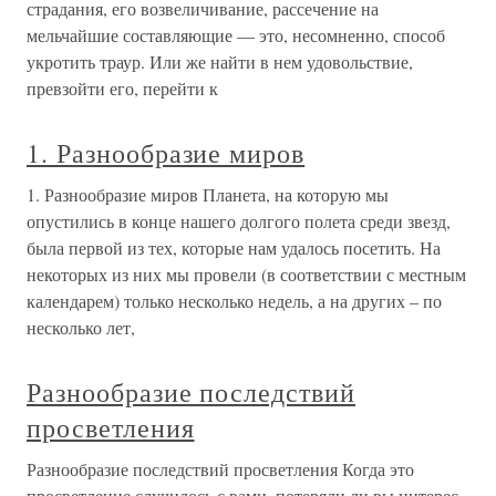
страдания, его возвеличивание, рассечение на
мельчайшие составляющие — это, несомненно, способ
укротить траур. Или же найти в нем удовольствие,
превзойти его, перейти к
1. Разнообразие миров
1. Разнообразие миров Планета, на которую мы
опустились в конце нашего долгого полета среди звезд,
была первой из тех, которые нам удалось посетить. На
некоторых из них мы провели (в соответствии с местным
календарем) только несколько недель, а на других – по
несколько лет,
Разнообразие последствий
просветления
Разнообразие последствий просветления Когда это
просветление случилось с вами, потеряли ли вы интерес