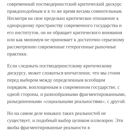
современный постмодернистский критический дискурс
правдоподобным и в то же время весьма сомнительным.
Несмотря на свое предельно критическое отношение к
однородному пространству современного государства и
его институтов, он не обращает критического внимания
или как минимум не принимает к достаточно серьезному
рассмотрению современные гетерогенные рыночные
практики.
Если следовать постмодернистскому критическому
дискурсу, может сложиться впечатление, что мы стоим
перед выбором между определенным всеобщим
порядком, воплощенным в современном государстве, с
одной стороны, и разнообразными фрагментированными,
разъединенными «социальными реальностями», с другой.
Но на самом деле никаких таких реальностей не
существует, и подобный выбор целиком иллюзорен. Эти
якобы фрагментированные реальности в