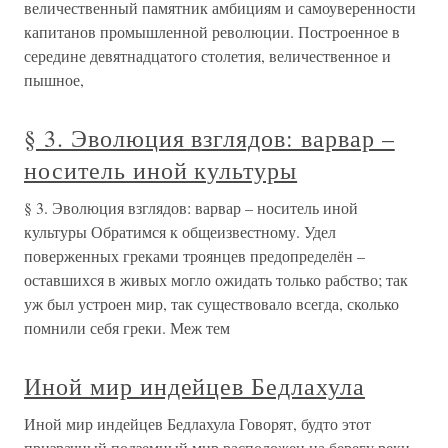
величественный памятник амбициям и самоуверенности
капитанов промышленной революции. Построенное в
середине девятнадцатого столетия, величественное и
пышное,
§ 3. Эволюция взглядов: варвар –
носитель иной культуры
§ 3. Эволюция взглядов: варвар – носитель иной
культуры Обратимся к общеизвестному. Удел
поверженных греками троянцев предопределён –
оставшихся в живых могло ожидать только рабство; так
уж был устроен мир, так существовало всегда, сколько
помнили себя греки. Меж тем
Иной мир индейцев Бедлахула
Иной мир индейцев Бедлахула Говорят, будто этот
призрачный подземный мир расположен на берегу реки,