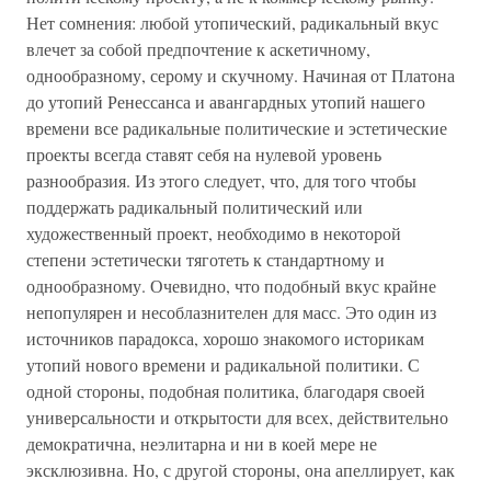
Нет сомнения: любой утопический, радикальный вкус
влечет за собой предпочтение к аскетичному,
однообразному, серому и скучному. Начиная от Платона
до утопий Ренессанса и авангардных утопий нашего
времени все радикальные политические и эстетические
проекты всегда ставят себя на нулевой уровень
разнообразия. Из этого следует, что, для того чтобы
поддержать радикальный политический или
художественный проект, необходимо в некоторой
степени эстетически тяготеть к стандартному и
однообразному. Очевидно, что подобный вкус крайне
непопулярен и несоблазнителен для масс. Это один из
источников парадокса, хорошо знакомого историкам
утопий нового времени и радикальной политики. С
одной стороны, подобная политика, благодаря своей
универсальности и открытости для всех, действительно
демократична, неэлитарна и ни в коей мере не
эксклюзивна. Но, с другой стороны, она апеллирует, как