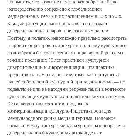
вспомнить, что развитие вкуса к разнообразию было
непосредственно сопряжено с глобализацией
медиарынков в 1970-х и их расширением в 80-х и 90-х.
Каждый растущий рынок, как известно, создает
диверсификацию товаров, предлагаемых на нем.
Поэтому, я полагаю, невозможно правильно рассмотреть
и проинтерпретировать дискурс и политику культурного
разнообразия без соотнесения с направляемой рынком в
течение последних 30 лет практикой культурной
диверсификации и дифференциации. Эта практика
предоставила нам альтернативу тому, как поступить с
нашей собственной культурной принадлежностью — не
подавляя ее или не находя ей репрезентации в контексте
существующих культурных и политических институтов.
Эта альтернатива состоит в продаже, в
коммерциализации культурной идентичности для
международного рынка медиа и туризма. Подобное
согласие между дискурсами культурного разнообразия и
диверсификацией культурных рынков делает