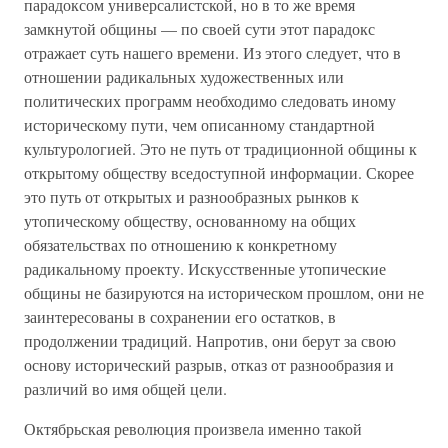
парадоксом универсалистской, но в то же время
замкнутой общины — по своей сути этот парадокс
отражает суть нашего времени. Из этого следует, что в
отношении радикальных художественных или
политических программ необходимо следовать иному
историческому пути, чем описанному стандартной
культурологией. Это не путь от традиционной общины к
открытому обществу вседоступной информации. Скорее
это путь от открытых и разнообразных рынков к
утопическому обществу, основанному на общих
обязательствах по отношению к конкретному
радикальному проекту. Искусственные утопические
общины не базируются на историческом прошлом, они не
заинтересованы в сохранении его остатков, в
продолжении традиций. Напротив, они берут за свою
основу исторический разрыв, отказ от разнообразия и
различий во имя общей цели.
Октябрьская революция произвела именно такой