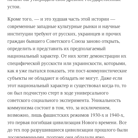
устои.
Кроме того, — и это худшая часть этой истории —
современные западные культурные рынки и научные
институции требуют от русских, украинцев и прочих
граждан бывшего Советского Союза заново открыть,
определить и представить их предполагаемый
национальный характер. От них хотят демонстрации их
специфической русскости или украинскости, которыми,
как я уже пытался показать, эти пост-коммунистические
субъекты не обладают и обладать не могут. Даже если
этот национальный характер и существовал когда-то, то
он был подчистую стерт в ходе универсального
советского социального эксперимента. Уникальность
коммунизма состоит в том, что, за исключением,
возможно, лишь фашистских режимов 1930-х и 1940-х,
это первая погибшая цивилизация Нового времени. Все
до тех пор разрушившиеся цивилизации прошлого были
досовременными, поэтому они обладали ярко