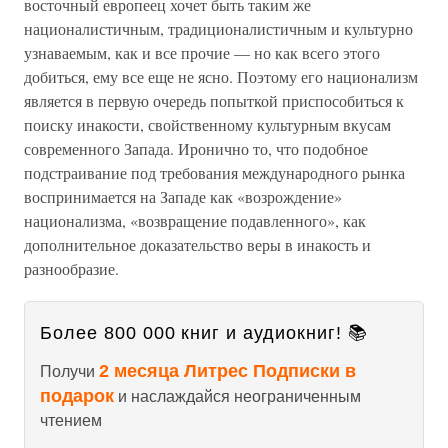
восточный европеец хочет быть таким же
националистичным, традиционалистичным и культурно
узнаваемым, как и все прочие — но как всего этого
добиться, ему все еще не ясно. Поэтому его национализм
является в первую очередь попыткой приспособиться к
поиску инакости, свойственному культурным вкусам
современного Запада. Иронично то, что подобное
подстраивание под требования международного рынка
воспринимается на Западе как «возрождение»
национализма, «возвращение подавленного», как
дополнительное доказательство веры в инакость и
разнообразие.
Более 800 000 книг и аудиокниг! 📚
2 месяца Литрес Подписки в
Получи
подарок
и наслаждайся неограниченным
чтением