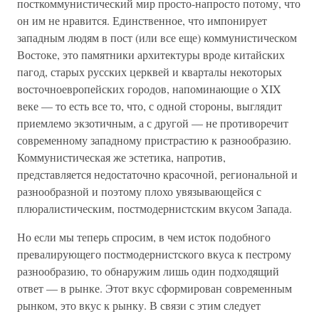
посткоммунистический мир просто-напросто потому, что
он им не нравится. Единственное, что импонирует
западным людям в пост (или все еще) коммунистическом
Востоке, это памятники архитектуры вроде китайских
пагод, старых русских церквей и кварталы некоторых
восточноевропейских городов, напоминающие о XIX
веке — то есть все то, что, с одной стороны, выглядит
приемлемо экзотичным, а с другой — не противоречит
современному западному пристрастию к разнообразию.
Коммунистическая же эстетика, напротив,
представляется недостаточно красочной, региональной и
разнообразной и поэтому плохо увязывающейся с
плюралистическим, постмодернистским вкусом Запада.
Но если мы теперь спросим, в чем исток подобного
превалирующего постмодернистского вкуса к пестрому
разнообразию, то обнаружим лишь один подходящий
ответ — в рынке. Этот вкус сформирован современным
рынком, это вкус к рынку. В связи с этим следует