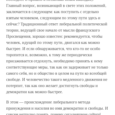
Главный вопрос, возникающий в свете этих положений,
заключается в следующем: как поступить с отдельно
взятым человеком, следующим по этому пути здесь и
сейчас? Традиционный ответ либеральной политической
теории, ведущей свое начало от мысли французского
Просвещения, хорошо известен: рекомендуется, чтобы
человек, идущий по этому пути, двигался как можно
быстрее. И если обнаруживается, что кто-то не особо
торопится и, возможно, к тому же периодически
присаживается отдохнуть, необходимо принять к нему
соответствующие меры, так как он задерживает не только
самого себя, но и общество в целом на пути ко всеобщей
свободе. И человечество такого медленного движения не
потерпит, так как оно желает достигнуть свободы и
демократии как можно быстрее.
В этом — происхождение либерального метода
принуждения и насилия во имя демократии и свободы. И
совсем нетрудно понять, почему сегодняшние cultural