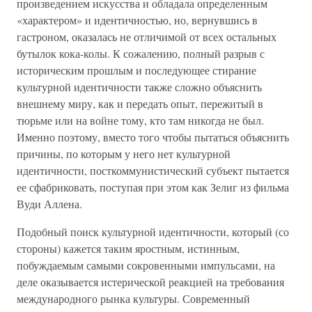
произведением искусства и обладала определенным
«характером» и идентичностью, но, вернувшись в
гастроном, оказалась не отличимой от всех остальных
бутылок кока-колы. К сожалению, полный разрыв с
историческим прошлым и последующее стирание
культурной идентичности также сложно объяснить
внешнему миру, как и передать опыт, пережитый в
тюрьме или на войне тому, кто там никогда не был.
Именно поэтому, вместо того чтобы пытаться объяснить
причины, по которым у него нет культурной
идентичности, посткоммунистический субъект пытается
ее сфабриковать, поступая при этом как Зелиг из фильма
Вуди Аллена.
Подобный поиск культурной идентичности, который (со
стороны) кажется таким яростным, истинным,
побуждаемым самыми сокровенными импульсами, на
деле оказывается истерической реакцией на требования
международного рынка культуры. Современный