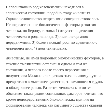
Первоначально род человеческий находился в
алогическом состоянии, подобно стаду животных.
Однако человечество непрерывно совершенствовалось.
Непосредственные биологические факторы развития
человека, по Берону, таковы: 1) отсутствие деления
человеческого рода на виды; 2) наличие органов
передвижения; 3) более высокий рост по сравнению с
четвероногими; 4) появление языка.
Животные, не имея подобных биологических факторов, в
течение тысячелетий остались в одном и том же
состоянии, а человек после своего переселения с
полуострова Малакка стал развиваться по иному пути и
превратился в мыслящее существо, занимающееся трудом
и обладающее речью. Развитие человека мыслитель
объясняет также рядом социальных факторов, считая, что
кроме непосредственных биологических причин на
формирование человека как разумного существа оказали