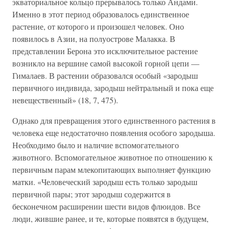
экваториальное кольцо прерывалось только Андами.
Именно в этот период образовалось единственное
растение, от которого и произошел человек. Оно
появилось в Азии, на полуострове Малакка. В
представлении Берона это исключительное растение
возникло на вершине самой высокой горной цепи —
Гималаев. В растении образовался особый «зародыш
первичного индивида, зародыш нейтральный и пока еще
невещественный» (18, 7, 475).
Однако для превращения этого единственного растения в
человека еще недостаточно появления особого зародыша.
Необходимо было и наличие вспомогательного
животного. Вспомогательное животное по отношению к
первичным парам млекопитающих выполняет функцию
матки. «Человеческий зародыш есть только зародыш
первичной пары; этот зародыш содержится в
бесконечном расширении шести видов флюидов. Все
люди, жившие ранее, и те, которые появятся в будущем,