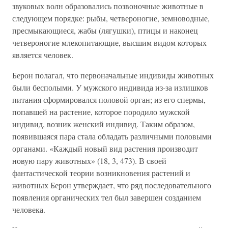
звуковых волн образовались позвоночные животные в
следующем порядке: рыбы, четвероногие, земноводные,
пресмыкающиеся, жабы (лягушки), птицы и наконец
четвероногие млекопитающие, высшим видом которых
является человек.
Берон полагал, что первоначальные индивиды животных
были бесполыми. У мужского индивида из-за излишков
питания сформировался половой орган; из его спермы,
попавшей на растение, которое породило мужской
индивид, возник женский индивид. Таким образом,
появившаяся пара стала обладать различными половыми
органами. «Каждый новый вид растения производит
новую пару животных» (18, 3, 473). В своей
фантастической теории возникновения растений и
животных Берон утверждает, что ряд последовательного
появления органических тел был завершен созданием
человека.