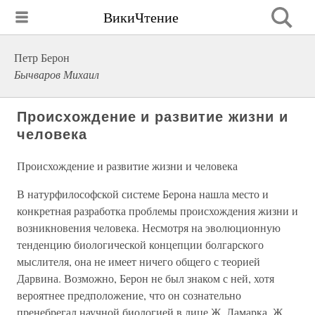
ВикиЧтение
Петр Берон
Бычваров Михаил
Происхождение и развитие жизни и
человека
Происхождение и развитие жизни и человека
В натурфилософской системе Берона нашла место и
конкретная разработка проблемы происхождения жизни и
возникновения человека. Несмотря на эволюционную
тенденцию биологической концепции болгарского
мыслителя, она не имеет ничего общего с теорией
Дарвина. Возможно, Берон не был знаком с ней, хотя
вероятнее предположение, что он сознательно
пренебрегал научной биологией в лице Ж. Ламарка, Ж.