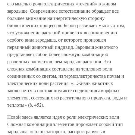
его мысль о роли электрических «течений» в живом
зародыше. Современное естествознание обращает все
большее внимание на энергетическую сторону
биологических процессов. Берон развивает мысль о том,
что усложнение растений привело к возникновению
особого вида зародыша, от которого произошел
первичный животный индивид. Зародыш животного
представляет собой более сложную комбинацию
различных элементов, чем зародыш растения. Эта
сложная комбинация составлена из тепловых волн,
соединенных со светом, из термоэлектричества почвы и
электрических волн растения. «...Жизнь животных
заключается в постоянном акте соединения аморфных
элементов, состоящих из растительного продукта, воды и
теплоты» (8, 452).
Новой здесь является идея о роли электрических волн.
Сложная комбинация элементов порождает особый тип
зародыша, «волны которого, распространяясь в