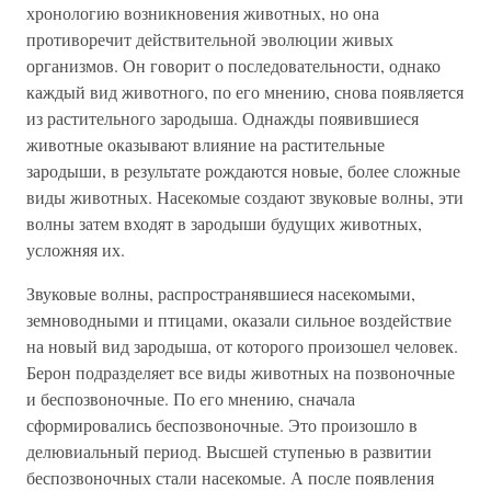
хронологию возникновения животных, но она
противоречит действительной эволюции живых
организмов. Он говорит о последовательности, однако
каждый вид животного, по его мнению, снова появляется
из растительного зародыша. Однажды появившиеся
животные оказывают влияние на растительные
зародыши, в результате рождаются новые, более сложные
виды животных. Насекомые создают звуковые волны, эти
волны затем входят в зародыши будущих животных,
усложняя их.
Звуковые волны, распространявшиеся насекомыми,
земноводными и птицами, оказали сильное воздействие
на новый вид зародыша, от которого произошел человек.
Берон подразделяет все виды животных на позвоночные
и беспозвоночные. По его мнению, сначала
сформировались беспозвоночные. Это произошло в
делювиальный период. Высшей ступенью в развитии
беспозвоночных стали насекомые. А после появления