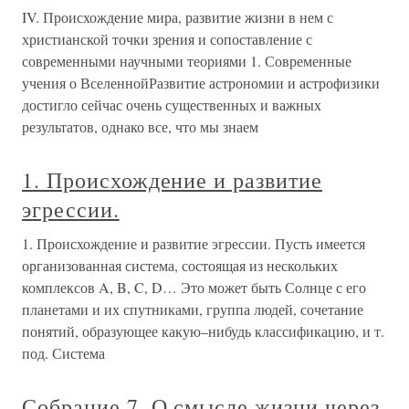
IV. Происхождение мира, развитие жизни в нем с
христианской точки зрения и сопоставление с
современными научными теориями 1. Современные
учения о ВселеннойРазвитие астрономии и астрофизики
достигло сейчас очень существенных и важных
результатов, однако все, что мы знаем
1. Происхождение и развитие
эгрессии.
1. Происхождение и развитие эгрессии. Пусть имеется
организованная система, состоящая из нескольких
комплексов A, B, C, D… Это может быть Солнце с его
планетами и их спутниками, группа людей, сочетание
понятий, образующее какую–нибудь классификацию, и т.
под. Система
Собрание 7. О смысле жизни через