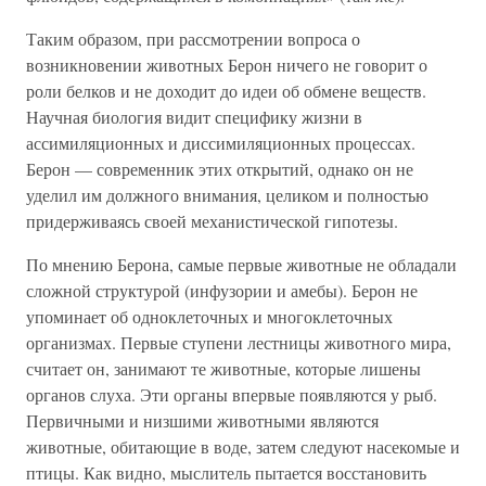
Таким образом, при рассмотрении вопроса о
возникновении животных Берон ничего не говорит о
роли белков и не доходит до идеи об обмене веществ.
Научная биология видит специфику жизни в
ассимиляционных и диссимиляционных процессах.
Берон — современник этих открытий, однако он не
уделил им должного внимания, целиком и полностью
придерживаясь своей механистической гипотезы.
По мнению Берона, самые первые животные не обладали
сложной структурой (инфузории и амебы). Берон не
упоминает об одноклеточных и многоклеточных
организмах. Первые ступени лестницы животного мира,
считает он, занимают те животные, которые лишены
органов слуха. Эти органы впервые появляются у рыб.
Первичными и низшими животными являются
животные, обитающие в воде, затем следуют насекомые и
птицы. Как видно, мыслитель пытается восстановить