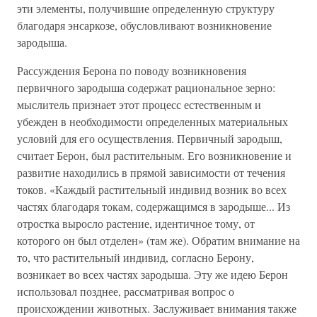
эти элементы, получившие определенную структуру
благодаря энсаркозе, обусловливают возникновение
зародыша.
Рассуждения Берона по поводу возникновения
первичного зародыша содержат рациональное зерно:
мыслитель признает этот процесс естественным и
убежден в необходимости определенных материальных
условий для его осуществления. Первичный зародыш,
считает Берон, был растительным. Его возникновение и
развитие находились в прямой зависимости от течения
токов. «Каждый растительный индивид возник во всех
частях благодаря токам, содержащимся в зародыше... Из
отростка выросло растение, идентичное тому, от
которого он был отделен» (там же). Обратим внимание на
то, что растительный индивид, согласно Берону,
возникает во всех частях зародыша. Эту же идею Берон
использовал позднее, рассматривая вопрос о
происхождении животных. Заслуживает внимания также