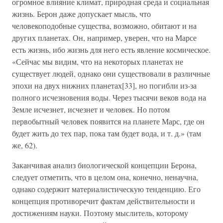
огромное влияние климат, природная среда и социальная
жизнь. Берон даже допускает мысль, что
человекоподобные существа, возможно, обитают и на
других планетах. Он, например, уверен, что на Марсе
есть жизнь, ибо жизнь для него есть явление космическое.
«Сейчас мы видим, что на некоторых планетах не
существует людей, однако они существовали в различные
эпохи на двух нижних планетах[33], но погибли из-за
полного исчезновения воды. Через тысячи веков вода на
Земле исчезнет, исчезнет и человек. Но потом
первобытный человек появится на планете Марс, где он
будет жить до тех пар, пока там будет вода, и т. д.» (там
же, 62).
Заканчивая анализ биологической концепции Берона,
следует отметить, что в целом она, конечно, ненаучна,
однако содержит материалистическую тенденцию. Его
концепция противоречит фактам действительности и
достижениям науки. Поэтому мыслитель, которому