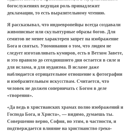
богослужениях ведущая роль принадлежит
декламации, то есть выразительному чтению.
Я рассказывал, что индоевропейцы всегда создавали
живописные или скульптурные образы богов. Для
семитов не менее характерен запрет на изображение
Бога и святых. Упоминания о том, что людям не
следует изготавливать кумиров, есть в Ветхом Завете,
и это правило до сегодняшнего дня остается в силе и
для ислама, и для иудаизма. В исламе даже
наблюдается отрицательное отношение к фотографии
и изобразительным искусствам. Считается, что
человек не должен соперничать с Богом в деле
«творения».
«Да ведь в христианских храмах полно изображений и
Господа Бога, и Христа», — видимо, думаешь ты.
Совершенно верно, София, но этим, в частности, и
подтверждается влияние на христианство греко-