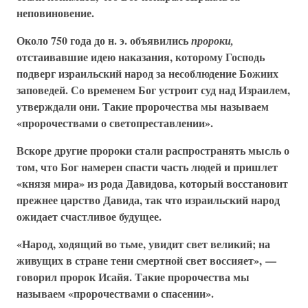
неповиновение.
Около 750 года до н. э. объявились
пророки,
отстаивавшие идею наказания, которому Господь
подверг израильский народ за несоблюдение Божиих
заповедей. Со временем Бог устроит суд над Израилем,
утверждали они. Такие пророчества мы называем
«пророчествами о светопреставлении».
Вскоре другие пророки стали распространять мысль о
том, что Бог намерен спасти часть людей и пришлет
«князя мира» из рода Давидова, который восстановит
прежнее царство Давида, так что израильский народ
ожидает счастливое будущее.
«Народ, ходящий во тьме, увидит свет великий; на
живущих в стране тени смертной свет воссияет», —
говорил пророк Исайя. Такие пророчества мы
называем «пророчествами о спасении».