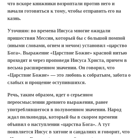
что вскоре книжники возроптали против него и
начали готовиться к тому, чтобы отправить его на
казнь.
Уточняю: во времена Иисуса многие ожидали
пришествия Мессии, который бы с большой помпой
(иными словами, огнем и мечом) установил «царство
Бога». Выражение «Царствие Божие» красной нитью
проходит и через проповеди Иисуса Христа, причем в
весьма расширенном значении. Он говорил, что
«Царствие Божие» — это любовь к собратьям, забота о
слабых и прощение оступившихся.
Речь, таким образом, идет о серьезном
переосмыслении древнего выражения, ранее
употреблявшегося в полувоенном значении. Народ
ждал полководца, который бы в скором времени
объявил о наступлении «царства Бога». А тут
появляется Иисус в хитоне и сандалиях и говорит, что