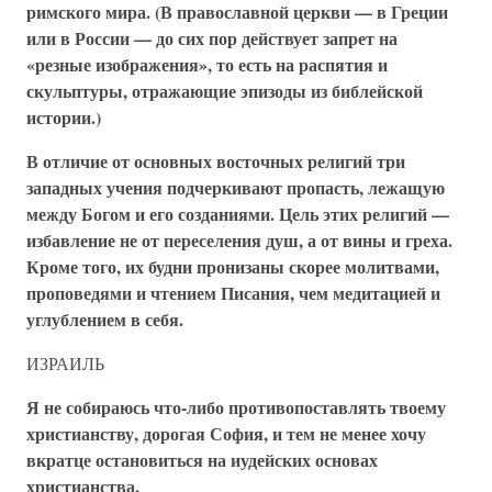
римского мира. (В православной церкви — в Греции
или в России — до сих пор действует запрет на
«резные изображения», то есть на распятия и
скульптуры, отражающие эпизоды из библейской
истории.)
В отличие от основных восточных религий три
западных учения подчеркивают пропасть, лежащую
между Богом и его созданиями. Цель этих религий —
избавление не от переселения душ, а от вины и греха.
Кроме того, их будни пронизаны скорее молитвами,
проповедями и чтением Писания, чем медитацией и
углублением в себя.
ИЗРАИЛЬ
Я не собираюсь что-либо противопоставлять твоему
христианству, дорогая София, и тем не менее хочу
вкратце остановиться на иудейских основах
христианства.