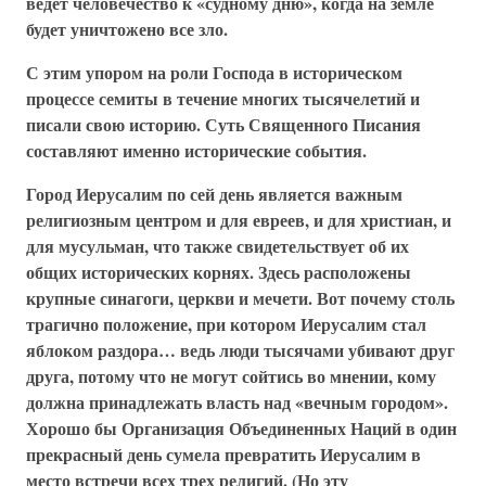
ведет человечество к «судному дню», когда на земле
будет уничтожено все зло.
С этим упором на роли Господа в историческом
процессе семиты в течение многих тысячелетий и
писали свою историю. Суть Священного Писания
составляют именно исторические события.
Город Иерусалим по сей день является важным
религиозным центром и для евреев, и для христиан, и
для мусульман, что также свидетельствует об их
общих исторических корнях. Здесь расположены
крупные синагоги, церкви и мечети. Вот почему столь
трагично положение, при котором Иерусалим стал
яблоком раздора… ведь люди тысячами убивают друг
друга, потому что не могут сойтись во мнении, кому
должна принадлежать власть над «вечным городом».
Хорошо бы Организация Объединенных Наций в один
прекрасный день сумела превратить Иерусалим в
место встречи всех трех религий. (Но эту