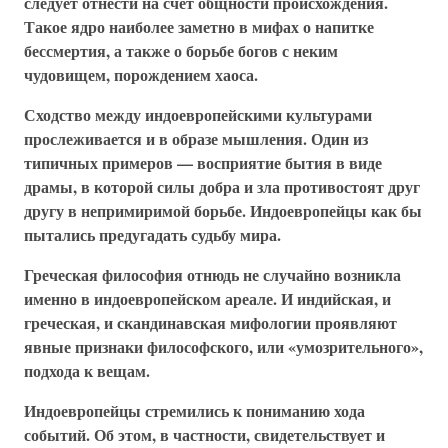
следует отнести на счет общности происхождения.
Такое ядро наиболее заметно в мифах о напитке
бессмертия, а также о борьбе богов с неким
чудовищем, порождением хаоса.
Сходство между индоевропейскими культурами
прослеживается и в образе мышления. Один из
типичных примеров — восприятие бытия в виде
драмы, в которой силы добра и зла противостоят друг
другу в непримиримой борьбе. Индоевропейцы как бы
пытались предугадать судьбу мира.
Греческая философия отнюдь не случайно возникла
именно в индоевропейском ареале. И индийская, и
греческая, и скандинавская мифологии проявляют
явные признаки философского, или «умозрительного»,
подхода к вещам.
Индоевропейцы стремились к пониманию хода
событий. Об этом, в частности, свидетельствует и