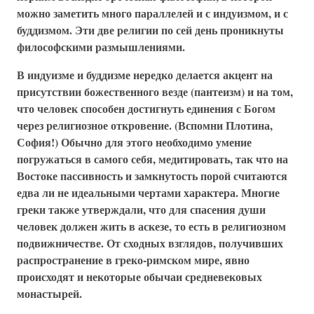
можно заметить много параллелей и с индуизмом, и с
буддизмом. Эти две религии по сей день проникнуты
философскими размышлениями.
В индуизме и буддизме нередко делается акцент на
присутствии божественного везде (пантеизм) и на том,
что человек способен достигнуть единения с Богом
через религиозное откровение. (Вспомни Плотина,
София!) Обычно для этого необходимо умение
погружаться в самого себя, медитировать, так что на
Востоке пассивность и замкнутость порой считаются
едва ли не идеальными чертами характера. Многие
греки также утверждали, что для спасения души
человек должен жить в аскезе, то есть в религиозном
подвижничестве. От сходных взглядов, получивших
распространение в греко-римском мире, явно
происходят и некоторые обычаи средневековых
монастырей.