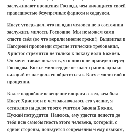
заслуживают прощения Господа, чем кичащиеся своей
праведностью безупречные фарисеи и саддукеи.
Иисус утверждал, что ни один человек не в состоянии
заслужить милость Господню. Мы не можем сами
спасти себя (во что верили многие греки!). Выдвигая в
Нагорной проповеди строгие этические требования,
Христос стремится не только к показу воли Божией.
Он хочет также показать, что никто не праведен перед
Господом. Божье милосердие не знает границ, однако
каждый из нас должен обратиться к Богу с молитвой о
прощении.
Более подробное освещение вопроса о том, кем был
Иисус Христос и в чем заключалось его учение, я
оставляю на долю твоего учителя Закона Божия.
Пускай потрудится. Надеюсь, ему удастся донести до
тебя всю самобытность этого человека, который, с
одной стороны, пользуется современным ему языком,