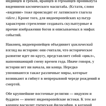
индийцев и греков, иранцев и германцев проникнута
видениями космического масштаба. (Кстати, слово
«видение» тоже происходит от латинского глагола
Кроме того, для индоевропейских культур
videre.)
характерно стремление создавать скульптурные и
прочие изображения богов и описываемых в мифах
событий.
Наконец, индоевропейцев объединяет
циклический
взгляд на историю: они считали, что историческое
развитие идет по кругу, представляет собой «цикл»,
напоминающий смену времен года. Иначе говоря, у
истории нет ни начала, ни конца. Нередко
упоминаются также различные миры, которые
возникают и гибнут в непрерывной череде рождений и
смертей.
Обе крупнейшие восточные религии — индуизм и
буддизм — имеют индоевропейские истоки. К тем же
корням восходит греческая философия, в которой