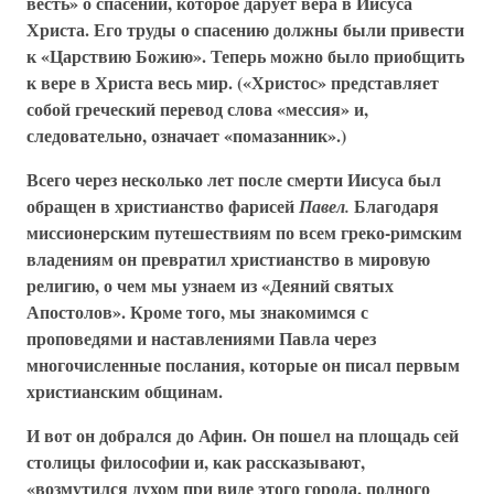
весть» о спасении, которое дарует вера в Иисуса
Христа. Его труды о спасению должны были привести
к «Царствию Божию». Теперь можно было приобщить
к вере в Христа весь мир. («Христос» представляет
собой греческий перевод слова «мессия» и,
следовательно, означает «помазанник».)
Всего через несколько лет после смерти Иисуса был
обращен в христианство фарисей
Благодаря
Павел.
миссионерским путешествиям по всем греко-римским
владениям он превратил христианство в мировую
религию, о чем мы узнаем из «Деяний святых
Апостолов». Кроме того, мы знакомимся с
проповедями и наставлениями Павла через
многочисленные послания, которые он писал первым
христианским общинам.
И вот он добрался до Афин. Он пошел на площадь сей
столицы философии и, как рассказывают,
«возмутился духом при виде этого города, полного