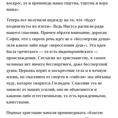
воскрес, то и проповедь наша тщетна, тщетна и вера
наша».
Теперь все получили надежду на то, что «будут
воздвигнуты во плоти». Ведь Иисуса распяли ради
нашего спасения. Причем обрати внимание, дорогая
София, что у евреев речь идет не о «бессмертии души»
(или каком-либо виде «переселения душ»). Эта идея
была греческого — то есть индоевропейского —
происхождения. Согласно же христианству, в самом
человеке нет ничего бессмертного, даже бессмертной
души. Церковь верит в воскресение тела и в вечную
жизнь, но спасением от смерти и «гибели» мы обязаны
чуду, которое творится Господом. Спасение это не
зависит от наших усилий, оно не объясняется и
какими-либо естественными, то есть врожденными,
качествами.
Первые христиане начали проповедовать «благую