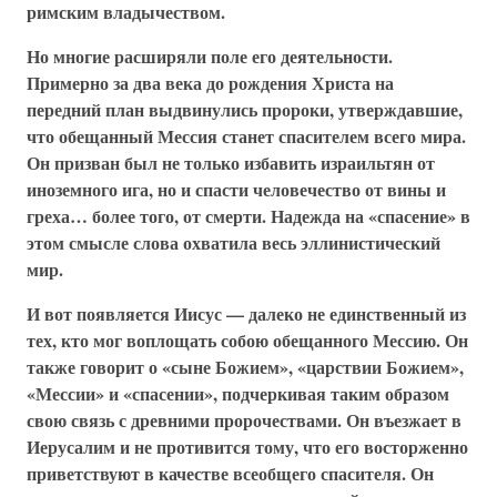
римским владычеством.
Но многие расширяли поле его деятельности.
Примерно за два века до рождения Христа на
передний план выдвинулись пророки, утверждавшие,
что обещанный Мессия станет спасителем всего мира.
Он призван был не только избавить израильтян от
иноземного ига, но и спасти человечество от вины и
греха… более того, от смерти. Надежда на «спасение» в
этом смысле слова охватила весь эллинистический
мир.
И вот появляется Иисус — далеко не единственный из
тех, кто мог воплощать собою обещанного Мессию. Он
также говорит о «сыне Божием», «царствии Божием»,
«Мессии» и «спасении», подчеркивая таким образом
свою связь с древними пророчествами. Он въезжает в
Иерусалим и не противится тому, что его восторженно
приветствуют в качестве всеобщего спасителя. Он