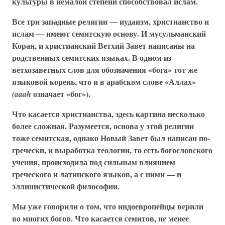
культуры в немалой степени способствовал ислам.
Все три западные религии — иудаизм, христианство и
ислам — имеют семитскую основу. И мусульманский
Коран, и христианский Ветхий Завет написаны на
родственных семитских языках. В одном из
ветхозаветных слов для обозначения «бога» тот же
языковой корень, что и в арабском слове «Аллах»
означает «бог»).
(aaah
Что касается христианства, здесь картина несколько
более сложная. Разумеется, основа у этой религии
тоже семитская, однако Новый Завет был написан по-
гречески, и выработка теологии, то есть богословского
учения, происходила под сильным влиянием
греческого и латинского языков, а с ними — и
эллинистической философии.
Мы уже говорили о том, что индоевропейцы верили
во многих богов. Что касается семитов, не менее