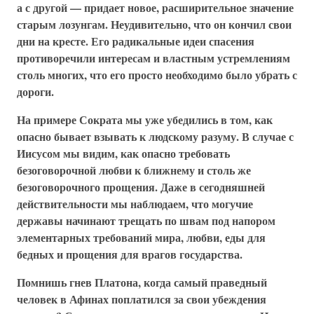
а с другой — придает новое, расширительное значение
старым лозунгам. Неудивительно, что он кончил свои
дни на кресте. Его радикальные идеи спасения
противоречили интересам и властным устремлениям
столь многих, что его просто необходимо было убрать с
дороги.
На примере Сократа мы уже убедились в том, как
опасно бывает взывать к людскому разуму. В случае с
Иисусом мы видим, как опасно требовать
безоговорочной любви к ближнему и столь же
безоговорочного прощения. Даже в сегодняшней
действительности мы наблюдаем, что могучие
державы начинают трещать по швам под напором
элементарных требований мира, любви, еды для
бедных и прощения для врагов государства.
Помнишь гнев Платона, когда самый праведный
человек в Афинах поплатился за свои убеждения