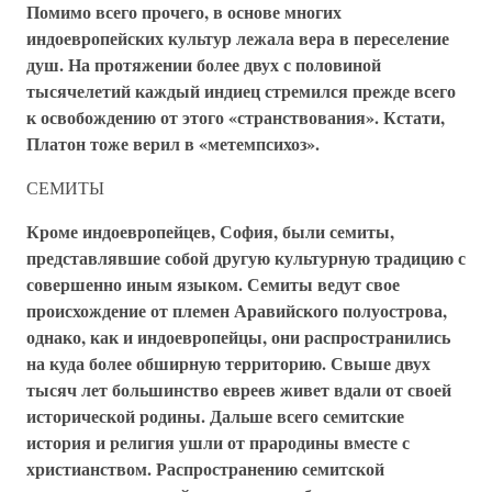
Помимо всего прочего, в основе многих
индоевропейских культур лежала вера в переселение
душ. На протяжении более двух с половиной
тысячелетий каждый индиец стремился прежде всего
к освобождению от этого «странствования». Кстати,
Платон тоже верил в «метемпсихоз».
СЕМИТЫ
Кроме индоевропейцев, София, были семиты,
представлявшие собой другую культурную традицию с
совершенно иным языком. Семиты ведут свое
происхождение от племен Аравийского полуострова,
однако, как и индоевропейцы, они распространились
на куда более обширную территорию. Свыше двух
тысяч лет большинство евреев живет вдали от своей
исторической родины. Дальше всего семитские
история и религия ушли от прародины вместе с
христианством. Распространению семитской