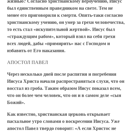
жизнью? Согласно христианскому вероучению, Иисус
был единственным праведником на свете. Тем не
менее его приговорили к смерти. Опять-таки согласно
христианскому учению, он умер за грехи человечества,
то есть стал «искупительной жертвой». Иисус был
«страждущим рабом», который взял на себя грехи
всех людей, дабы «примирить» нас с Господом и
избавить от Его наказания.
АПОСТОЛ ПАВЕЛ
Через несколько дней после распятия и погребения
Иисуса Христа начали распространяться слухи, что он
восстал из гроба. Таким образом Иисус показал всем,
что он более чем человек, что он и в самом деле «сын
Божий».
Как известно, христианская церковь открывает
пасхальное утро словами о воскресении Иисуса. Уже
апостол Павел твердо говорит: «А если Христос не