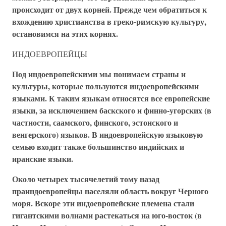
происходит от двух корней. Прежде чем обратиться к
вхождению христианства в греко-римскую культуру,
остановимся на этих корнях.
ИНДОЕВРОПЕЙЦЫ
Под индоевропейскими мы понимаем страны и
культуры, которые пользуются индоевропейскими
языками. К таким языкам относятся все европейские
языки, за исключением баскского и финно-угорских (в
частности, саамского, финского, эстонского и
венгерского) языков. В индоевропейскую языковую
семью входит также большинство индийских и
иранские языки.
Около четырех тысячелетий тому назад
праиндоевропейцы населяли область вокруг Черного
моря. Вскоре эти индоевропейские племена стали
гигантскими волнами растекаться на юго-восток (в