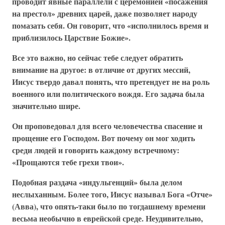
проводит явные параллели с церемонией «посажения
на престол» древних царей, даже позволяет народу
помазать себя. Он говорит, что «исполнилось время и
приблизилось Царствие Божие».
Все это важно, но сейчас тебе следует обратить
внимание на другое: в отличие от других мессий,
Иисус твердо давал понять, что претендует не на роль
военного или политического вождя. Его задача была
значительно шире.
Он проповедовал для всего человечества спасение и
прощение его Господом. Вот почему он мог ходить
среди людей и говорить каждому встречному:
«Прощаются тебе грехи твои».
Подобная раздача «индульгенций» была делом
неслыханным. Более того, Иисус называл Бога «Отче»
(Авва), что опять-таки было по тогдашнему времени
весьма необычно в еврейской среде. Неудивительно,