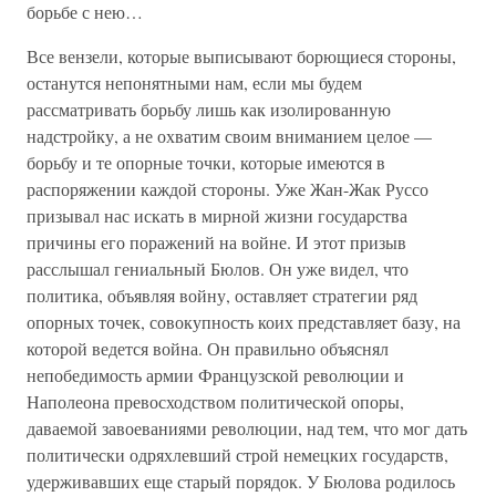
борьбе с нею…
Все вензели, которые выписывают борющиеся стороны,
останутся непонятными нам, если мы будем
рассматривать борьбу лишь как изолированную
надстройку, а не охватим своим вниманием целое —
борьбу и те опорные точки, которые имеются в
распоряжении каждой стороны. Уже Жан-Жак Руссо
призывал нас искать в мирной жизни государства
причины его поражений на войне. И этот призыв
расслышал гениальный Бюлов. Он уже видел, что
политика, объявляя войну, оставляет стратегии ряд
опорных точек, совокупность коих представляет базу, на
которой ведется война. Он правильно объяснял
непобедимость армии Французской революции и
Наполеона превосходством политической опоры,
даваемой завоеваниями революции, над тем, что мог дать
политически одряхлевший строй немецких государств,
удерживавших еще старый порядок. У Бюлова родилось