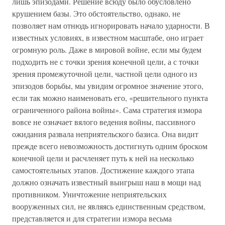
лишь эпизодами. Решение всюду было обусловлено
крушением базы. Это обстоятельство, однако, не
позволяет нам отнюдь игнорировать начало ударности. В
известных условиях, в известном масштабе, оно играет
огромную роль. Даже в мировой войне, если мы будем
подходить не с точки зрения конечной цели, а с точки
зрения промежуточной цели, частной цели одного из
эпизодов борьбы, мы увидим огромное значение этого,
если так можно наименовать его, «решительного пункта
ограниченного района войны». Сама стратегия измора
вовсе не означает вялого ведения войны, пассивного
ожидания развала неприятельского базиса. Она видит
прежде всего невозможность достигнуть одним броском
конечной цели и расчленяет путь к ней на несколько
самостоятельных этапов. Достижение каждого этапа
должно означать известный выигрыш наш в мощи над
противником. Уничтожение неприятельских
вооруженных сил, не являясь единственным средством,
представляется и для стратегии измора весьма