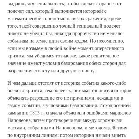
выдающаяся гениальность, чтобы сделать заранее тот
подсчет сил, который выполняется историей с
математической точностью на весах сражения; кроме
того, такой совершенно точный гениальный подсчет
никого не убедил бы, никогда пророчество не мешало
событиям на земле идти своим ходом. Но несомненно,
если мы возьмем в любой войне момент оперативного
кризиса, мы убедимся тотчас же, какое решительное
значение имеют условия базирования обеих сторон для
разрешения его в ту или другую сторону.
И чем дальше отстоят от историка события какого-либо
боевого кризиса, тем более склонным становится историк
объяснять разрешение его не причинами, лежащими в
самом событии, а условиями базирования. Исход осенней
кампании 1813 г. сначала объясняли ошибками маршалов
Наполеона, затем противоречиями между огромными
массами, собранными Наполеоном, и методом действия
по внутренним линиям; потом историки начали видеть