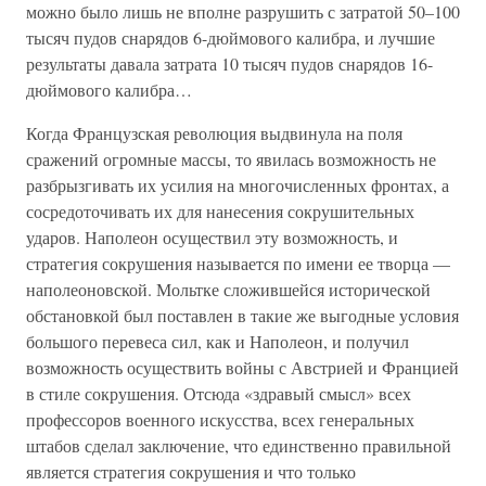
можно было лишь не вполне разрушить с затратой 50–100
тысяч пудов снарядов 6-дюймового калибра, и лучшие
результаты давала затрата 10 тысяч пудов снарядов 16-
дюймового калибра…
Когда Французская революция выдвинула на поля
сражений огромные массы, то явилась возможность не
разбрызгивать их усилия на многочисленных фронтах, а
сосредоточивать их для нанесения сокрушительных
ударов. Наполеон осуществил эту возможность, и
стратегия сокрушения называется по имени ее творца —
наполеоновской. Мольтке сложившейся исторической
обстановкой был поставлен в такие же выгодные условия
большого перевеса сил, как и Наполеон, и получил
возможность осуществить войны с Австрией и Францией
в стиле сокрушения. Отсюда «здравый смысл» всех
профессоров военного искусства, всех генеральных
штабов сделал заключение, что единственно правильной
является стратегия сокрушения и что только