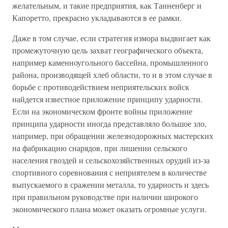
желательным, и такие предприятия, как Танненберг и
Капоретто, прекрасно укладываются в ее рамки.
Даже в том случае, если стратегия измора выдвигает как
промежуточную цель захват географического объекта,
например каменноугольного бассейна, промышленного
района, производящей хлеб области, то и в этом случае в
борьбе с противодействием неприятельских войск
найдется известное приложение принципу ударности.
Если на экономическом фронте войны приложение
принципа ударности иногда представляло большое зло,
например, при обращении железнодорожных мастерских
на фабрикацию снарядов, при лишении сельского
населения гвоздей и сельскохозяйственных орудий из-за
спортивного соревнования с неприятелем в количестве
выпускаемого в сражении металла, то ударность и здесь
при правильном руководстве при наличии широкого
экономического плана может оказать огромные услуги.