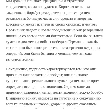
Мы должны признать грациозной и стратегию
сокрушения, когда она удается. Короткая вспышка
заканчивает борьбу прежде, чем неприятель успевает
реализовать большую часть сил, средств и энергии,
которые он может извлечь из своих опорных пунктов.
Противник падает к ногам победителя не как разоренный
нищий, а со всеми своими богатствами. Если бы Антанта
сумела в два месяца войны победить Германию, как бы
жестоки ни были потери в течение энергично веденных
операций, они были бы много меньше, чем за годы
затяжной войны.
Сокрушение, ударность характеризуются тем, что они
признают начало частной победы; они признают
существование решительного пункта, успех на котором
определит все прочие отношения. Однако одними
приемами ударности нельзя вести экономическую борьбу.
В мировую войну, несмотря на тяготение к сокрушению
всех генеральных штабов, удары на фронте оказались