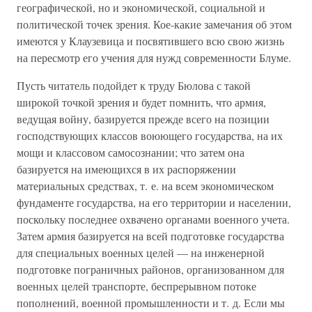
географической, но и экономической, социальной и
политической точек зрения. Кое-какие замечания об этом
имеются у Клаузевица и посвятившего всю свою жизнь
на пересмотр его учения для нужд современности Блуме.
Пусть читатель подойдет к труду Бюлова с такой
широкой точкой зрения и будет помнить, что армия,
ведущая войну, базируется прежде всего на позиции
господствующих классов воюющего государства, на их
мощи и классовом самосознании; что затем она
базируется на имеющихся в их распоряжении
материальных средствах, т. е. на всем экономическом
фундаменте государства, на его территории и населении,
поскольку последнее охвачено органами военного учета.
Затем армия базируется на всей подготовке государства
для специальных военных целей — на инженерной
подготовке пограничных районов, организованном для
военных целей транспорте, беспрерывном потоке
пополнений, военной промышленности и т. д. Если мы