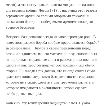
месяц); а что поступало, то шло на минус, а не на плюс
для ведения войны. Летом 1918 г. наступил этот разрыв
германской армии со своими опорными точками, и
несказанно быстро непобедимыми армиями овладело
военное бессилие.
Вопросы базирования всегда играют огромную роль. В
известном разрезе борьба вообще представляется борьбой
за базирование… Бюлов в своем преклонении перед
базой и выдвигаемыми ею массами иногда склонен был
игнорировать моральные силы и рассматривал военные
действия как простой подсчет соотношений сил обеих
сторон. Он заходил так далеко, что иногда считал сами
сражения лишь следствием безграмотности генералов,
которые не в силах сделать в уме требуемые расчеты и
которые нуждаются в очевидности, чтобы сделать
необходимые выводы.
Конечно, эту точку зрения защищать нельзя. Нужна