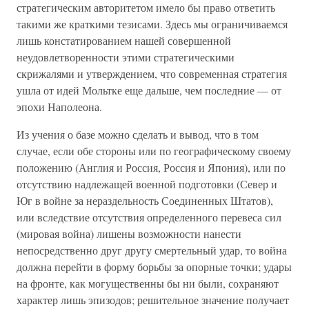
стратегическим авторитетом имело бы право ответить
такими же краткими тезисами. Здесь мы ограничиваемся
лишь констатированием нашей совершенной
неудовлетворенности этими стратегическими
скрижалями и утверждением, что современная стратегия
ушла от идей Мольтке еще дальше, чем последние — от
эпохи Наполеона.
Из учения о базе можно сделать и вывод, что в том
случае, если обе стороны или по географическому своему
положению (Англия и Россия, Россия и Япония), или по
отсутствию надлежащей военной подготовки (Север и
Юг в войне за нераздельность Соединенных Штатов),
или вследствие отсутствия определенного перевеса сил
(мировая война) лишены возможности нанести
непосредственно друг другу смертельный удар, то война
должна перейти в форму борьбы за опорные точки; удары
на фронте, как могущественны бы ни были, сохраняют
характер лишь эпизодов; решительное значение получает