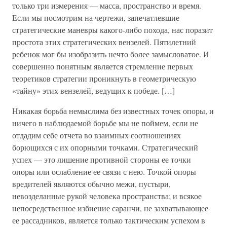
только три измерения — масса, пространство и время.
Если мы посмотрим на чертежи, запечатлевшие
стратегические маневры какого-либо похода, нас поразит
простота этих стратегических вензелей. Пятилетний
ребенок мог бы изобразить нечто более замысловатое. И
совершенно понятным является стремление первых
теоретиков стратегии проникнуть в геометрическую
«тайну» этих вензелей, ведущих к победе. […]
Никакая борьба немыслима без известных точек опоры, и
ничего в наблюдаемой борьбе мы не поймем, если не
отдадим себе отчета во взаимных соотношениях
борющихся с их опорными точками. Стратегический
успех — это лишение противной стороны ее точки
опоры или ослабление ее связи с нею. Точкой опоры
вредителей являются обычно межи, пустыри,
невозделанные рукой человека пространства; и всякое
непосредственное избиение саранчи, не захватывающее
ее рассадников, является только тактическим успехом в