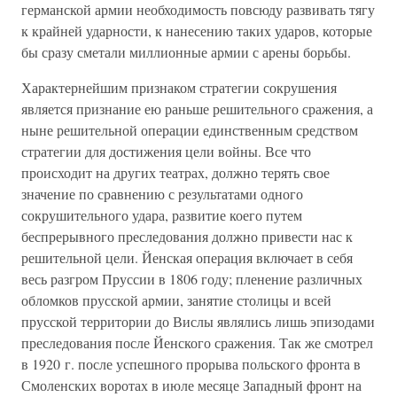
германской армии необходимость повсюду развивать тягу
к крайней ударности, к нанесению таких ударов, которые
бы сразу сметали миллионные армии с арены борьбы.
Характернейшим признаком стратегии сокрушения
является признание ею раньше решительного сражения, а
ныне решительной операции единственным средством
стратегии для достижения цели войны. Все что
происходит на других театрах, должно терять свое
значение по сравнению с результатами одного
сокрушительного удара, развитие коего путем
беспрерывного преследования должно привести нас к
решительной цели. Йенская операция включает в себя
весь разгром Пруссии в 1806 году; пленение различных
обломков прусской армии, занятие столицы и всей
прусской территории до Вислы являлись лишь эпизодами
преследования после Йенского сражения. Так же смотрел
в 1920 г. после успешного прорыва польского фронта в
Смоленских воротах в июле месяце Западный фронт на