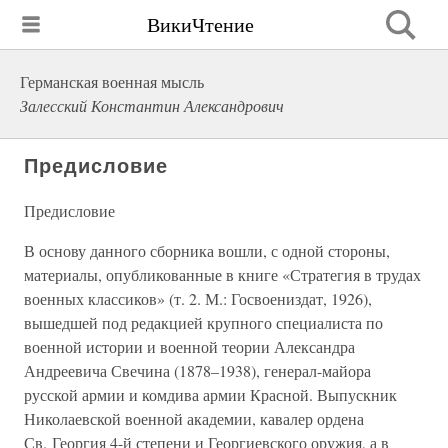
ВикиЧтение
Германская военная мысль
Залесский Константин Александрович
Предисловие
Предисловие
В основу данного сборника вошли, с одной стороны,
материалы, опубликованные в книге «Стратегия в трудах
военных классиков» (т. 2. М.: Госвоениздат, 1926),
вышедшей под редакцией крупного специалиста по
военной истории и военной теории Александра
Андреевича Свечина (1878–1938), генерал-майора
русской армии и комдива армии Красной. Выпускник
Николаевской военной академии, кавалер ордена
Св. Георгия 4-й степени и Георгиевского оружия, а в