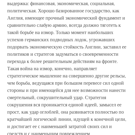
выдержка: финансовая, экономическая, социальная,
политическая. Хорошо базированное государство, как
Англия, имеющее прочный экономический фундамент и
сравнительно слабую армию, всегда должно тяготеть к
такой борьбе на измор. Только момент наибольших
успехов германских подводных лодок, угрожавших
подорвать экономическую стойкость Англии, заставил ее
политиков и стратегов задуматься о своевременности
перехода к более решительным действиям на фронте.
Такая война на измор, конечно, направляет
стратегическое мышление на совершенно другие рельсы,
чем борьба, ведущаяся при большом перевесе сил одной
стороны и при имеющейся для нее возможности нанести
смертельный, сокрушительный удар. Стратегия
сокрушения вся проникается единой идеей, замысел ее
прост, как удар оглоблей, она развивается полностью по
кратчайшей логической линии, идущей к конечной цели,
и достигает ее с наименьшей затратой своих сил и
средств и с наименьшим повреждением