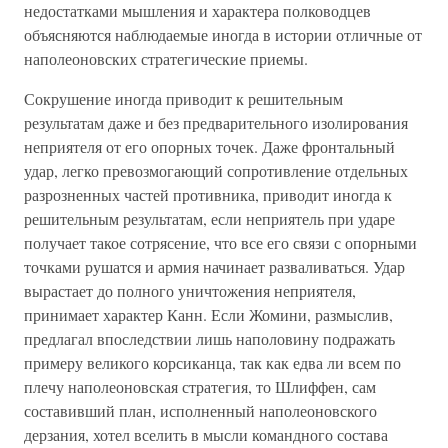
недостатками мышления и характера полководцев
объясняются наблюдаемые иногда в истории отличные от
наполеоновских стратегические приемы.
Сокрушение иногда приводит к решительным
результатам даже и без предварительного изолирования
неприятеля от его опорных точек. Даже фронтальный
удар, легко превозмогающий сопротивление отдельных
разрозненных частей противника, приводит иногда к
решительным результатам, если неприятель при ударе
получает такое сотрясение, что все его связи с опорными
точками рушатся и армия начинает разваливаться. Удар
вырастает до полного уничтожения неприятеля,
принимает характер Канн. Если Жомини, размыслив,
предлагал впоследствии лишь наполовину подражать
примеру великого корсиканца, так как едва ли всем по
плечу наполеоновская стратегия, то Шлиффен, сам
составивший план, исполненный наполеоновского
дерзания, хотел вселить в мысли командного состава