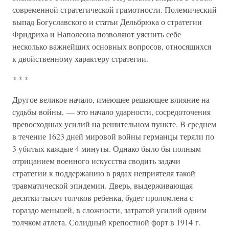
современной стратегической грамотности. Полемический
выпад Богуславского и статьи Дельбрюка о стратегии
Фридриха и Наполеона позволяют уяснить себе
несколько важнейших основных вопросов, относящихся
к двойственному характеру стратегии.
* * *
Другое великое начало, имеющее решающее влияние на
судьбы войны, — это начало ударности, сосредоточения
превосходных усилий на решительном пункте. В среднем
в течение 1623 дней мировой войны германцы теряли по
3 убитых каждые 4 минуты. Однако было бы полным
отрицанием военного искусства сводить задачи
стратегии к поддержанию в рядах неприятеля такой
травматической эпидемии. Дверь, выдерживающая
десятки тысяч толчков ребенка, будет проломлена с
гораздо меньшей, в сложности, затратой усилий одним
толчком атлета. Солидный крепостной форт в 1914 г.