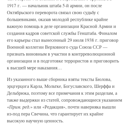
1917 г. — начальник штаба 5-й армии, он после
Октябрьского переворота связал свою судьбу с
большевиками, оказав молодой республике крайне
важную помощь в деле организации Красной Армии и
создания кадров советской службы Генштаба. Финалом
его карьеры стал вынесенный 29 июля 1938 г. приговор
Военной коллегии Верховного суда Союза ССР —
признать виновным в участии в контрреволюционной
организации и в подготовке террористов и приговорить
к высшей мере наказания…
Из указанного выше сборника взяты тексты Бюлова,
эрцгерцога Карла, Мольтке, Богуславского, Шерффа и
Дельбрюка, поэтому все примечания к этим разделам, а
также выдержки из статей, сопровождающиеся указанием
«
Прим. ред.
» или «Редакция», почти наверняка вышли
из-под пера Свечина, что гарантирует их крайне
высокую научную ценность.