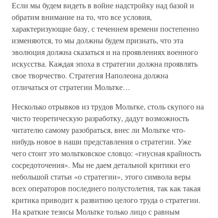
Если мы будем видеть в войне надстройку над базой и
обратим внимание на то, что все условия,
характеризующие базу, с течением времени постепенно
изменяются, то мы должны будем признать, что эта
эволюция должна сказаться и на проявлениях военного
искусства. Каждая эпоха в стратегии должна проявлять
свое творчество. Стратегия Наполеона должна
отличаться от стратегии Мольтке…
Несколько отрывков из трудов Мольтке, столь скупого на
чисто теоретическую разработку, дадут возможность
читателю самому разобраться, внес ли Мольтке что-
нибудь новое в наши представления о стратегии. Уже
чего стоит это мольтковское словцо: «гнусная крайность
сосредоточения». Мы не даем детальной критики его
небольшой статьи «о стратегии», этого символа веры
всех операторов последнего полустолетия, так как такая
критика приводит к развитию целого труда о стратегии.
На краткие тезисы Мольтке только лицо с равным