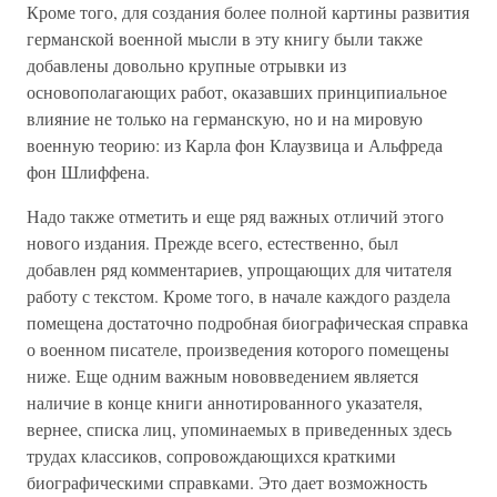
Кроме того, для создания более полной картины развития
германской военной мысли в эту книгу были также
добавлены довольно крупные отрывки из
основополагающих работ, оказавших принципиальное
влияние не только на германскую, но и на мировую
военную теорию: из Карла фон Клаузвица и Альфреда
фон Шлиффена.
Надо также отметить и еще ряд важных отличий этого
нового издания. Прежде всего, естественно, был
добавлен ряд комментариев, упрощающих для читателя
работу с текстом. Кроме того, в начале каждого раздела
помещена достаточно подробная биографическая справка
о военном писателе, произведения которого помещены
ниже. Еще одним важным нововведением является
наличие в конце книги аннотированного указателя,
вернее, списка лиц, упоминаемых в приведенных здесь
трудах классиков, сопровождающихся краткими
биографическими справками. Это дает возможность