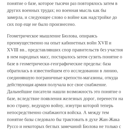
понятие о базе, которое тысячи раз повторялось затем в
других военных трудах; но военная мысль как бы
замерла, и следующее слово о войне как надстройке до
сих пор еще не было произнесено.
Геометрическое мышление Бюлова, опираясь
преимущественно на опыт кабинетных войн XVII и
XVIII вв., представлявших спор правительств без участия
в нем народных масс, постаралось затем сузить понятие о
базе в геометрически-географические пределы: база
обратилась в известнейшем его исследовании в линию,
соединявшую пограничные крепости-магазины, откуда
действующая армия получала все свое снабжение.
Дальнейшие писатели нашли возможность это понятие о
базе, вследствие появления железных дорог, перенести на
всю страну, ведущую войну, изнутри которой теперь
непосредственно снабжаются войска. А между тем
понятие базы следовало бы трактовать в духе Жан-Жака
Руссо и некоторых беглых замечаний Бюлова не только с