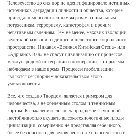
Человечество до сих пор не идентифицировало истинных
источников деградации личности и общества, которые
приводят к многочисленным жертвам, социальным
потрясениям, терроризму, катастрофам и прочим
негативным явлениям. Тем не менее, маховик эволюции
ведет к образованию единого и целостного социального
пространства. Никакая «Великая Китайская Стена» или
«Адрианов Вал» не спасут цивилизацию от процессов
международной интеграции и кооперации, которые мы
наблюдаем в наше время. Процессы глобализации
являются бесспорным доказательством этого
умозаключения.
Все, что создано Творцом, является примером для
человечества, а не обеденным столом и теннисным
кортом! К сожалению, человек продолжает с упорной
настойчивостью вкушать высокотехнологичные плоды
цивилизации, совершенно не представляя себе иного,
более безопасного для человечества технологического и