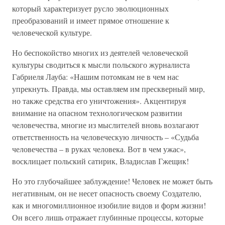
который характеризует русло эволюционных
преобразований и имеет прямое отношение к
человеческой культуре.
Но беспокойство многих из деятелей человеческой
культуры сводиться к мысли польского журналиста
Габриеля Лауба: «Нашим потомкам не в чем нас
упрекнуть. Правда, мы оставляем им прескверный мир,
но также средства его уничтожения». Акцентируя
внимание на опасном технологическом развитии
человечества, многие из мыслителей вновь возлагают
ответственность на человеческую личность – «Судьба
человечества – в руках человека. Вот в чем ужас»,
восклицает польский сатирик, Владислав Гжещик!
Но это глубочайшее заблуждение! Человек не может быть
негативным, он не несет опасность своему Создателю,
как и многомиллионное изобилие видов и форм жизни!
Он всего лишь отражает глубинные процессы, которые