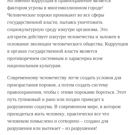
Но именно коррупция в правоохранение является
фактором угрозы в многомиллионном городе!
Человеческие пороки проникают во все сферы
государственной власти, пытаясь уничтожить
социокультурную среду изнутри организма. Это
алгоритм действует изнутри человечества и заложен в
основание эволюции человеческого общества. Коррупция
в органах государственной власти является
противоречием системным и характерна всем
национальным культурам.
Современному человечеству легче создать условия для
произрастания пороков, а потом создать систему
правоохранения, чтобы с этими пороками бороться. Этот
путь тупиковый и рано или поздно приведет к
разрушению социума. В современном мире, в котором
приходиться жить человеку, практически все что
человеком помыслено и сотворено – создано для
разрушения или вытекает – из разрушения!