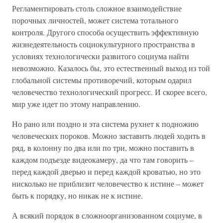
Регламентировать столь сложное взаимодействие
порочных личностей, может система тотального
контроля. Другого способа осуществить эффективную
жизнедеятельность социокультурного пространства в
условиях технологически развитого социума найти
невозможно. Казалось бы, это естественный выход из той
глобальной системы противоречий, которым одарил
человечество технологический прогресс. И скорее всего,
мир уже идет по этому направлению.
Но рано или поздно и эта система рухнет к подножию
человеческих пороков. Можно заставить людей ходить в
ряд, в колонну по два или по три, можно поставить в
каждом подъезде видеокамеру, да что там говорить –
перед каждой дверью и перед каждой кроватью, но это
нисколько не приблизит человечество к истине – может
быть к порядку, но никак не к истине.
А всякий порядок в сложноорганизованном социуме, в