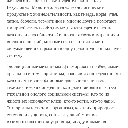
жизнедеятельности на жизнедеятельность вида?
Безусловно! Мало того, именно технологические
продукты их жизнедеятельности, как гнезда, норы, улья,
хатки, берлоги, термитники и многие другие помогают
им приобретать необходимые для жизнедеятельности
качества и способности. Эта прочная связь внутренних и
внешних энергий, которые связывают вид и мир
окружающей их гармонии в одну целостную социальную
систему.
Эволюционные механизмы сформировали необходимые
органы и системы организма, наделив их определенными
качествами и способностями для выполнения тех
технологических операций, которые становятся частью
глобальной биолого-социальной системы. Кто то из
животных использует клюв, кто-то когти, кто-то лапы.
Эти органы и системы организма, как и их природное
естество и сущность, есть связующий мост во
взаимоотношениях внутри вида, между видами, во