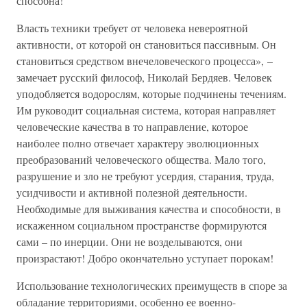
способна!
Власть техники требует от человека невероятной
активности, от которой он становиться пассивным. Он
становиться средством внечеловеческого процесса», –
замечает русский философ, Николай Бердяев. Человек
уподобляется водорослям, которые подчинены течениям.
Им руководит социальная система, которая направляет
человеческие качества в то направление, которое
наиболее полно отвечает характеру эволюционных
преобразований человеческого общества. Мало того,
разрушение и зло не требуют усердия, старания, труда,
усидчивости и активной полезной деятельности.
Необходимые для выживания качества и способности, в
искаженном социальном пространстве формируются
сами – по инерции. Они не возделываются, они
произрастают! Добро окончательно уступает порокам!
Использование технологических преимуществ в споре за
обладание территориями, особенно ее военно-