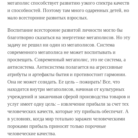
мегаполис способствует развитию узкого спектра качеств
и способностей. Поэтому там много одаренных детей, но
мало всесторонне развитых взрослых.
Воспитание всесторонне развитой личности могло бы
благотворно сказаться на энергетике мегаполисов. Но эту
задачу не решил ни один из мегаполисов. Система
современного мегаполиса не может воспитывать и
просвещать. Современный мегаполис, это не система, а
антисистема. Антисистема полагается на агрессивные
атрибуты и артефакты бытия и противостоит гармонии.
Она не может созидать. Ее цель – пожирать! Все, что
находится внутри мегаполисов, начиная от культурных
учреждений и заканчивая сферой производства товаров и
услуг имеет одну цель: – извлечение прибыли за счет тех
человеческих качеств, которые эту прибыль обеспечат. А
в условиях, когда мир тотально заражен человеческими
пороками прибыль приносят только порочные
человеческие качества.