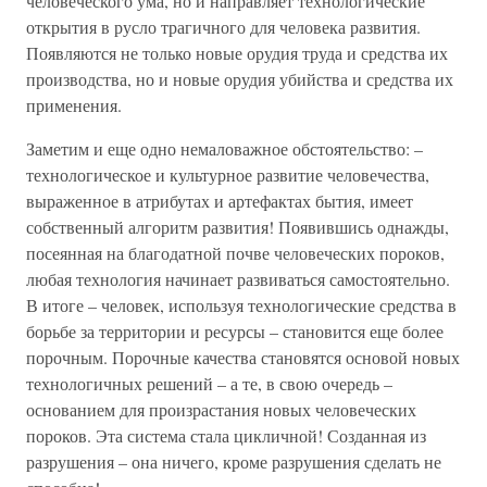
человеческого ума, но и направляет технологические
открытия в русло трагичного для человека развития.
Появляются не только новые орудия труда и средства их
производства, но и новые орудия убийства и средства их
применения.
Заметим и еще одно немаловажное обстоятельство: –
технологическое и культурное развитие человечества,
выраженное в атрибутах и артефактах бытия, имеет
собственный алгоритм развития! Появившись однажды,
посеянная на благодатной почве человеческих пороков,
любая технология начинает развиваться самостоятельно.
В итоге – человек, используя технологические средства в
борьбе за территории и ресурсы – становится еще более
порочным. Порочные качества становятся основой новых
технологичных решений – а те, в свою очередь –
основанием для произрастания новых человеческих
пороков. Эта система стала цикличной! Созданная из
разрушения – она ничего, кроме разрушения сделать не