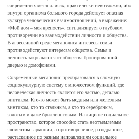
современных мегаполисах, практически невозможно, ибо
внутри организма большого города действует опасная
культура человеческих взаимоотношений, а выражение: –
«Мой дом – моя крепость», сигнализирует о глубоком
противоречии во взаимодействии личности и общества.
В агрессивной среде мегаполиса интересы семьи
противодействуют интересам общества. Семья и
личность закрываются от общества бронированной
дверью и домофонами.
Современный мегаполис преобразовался в сложную
социокультурную систему с множеством функций, где
человеческая личность является его частью, деталью –
винтиком. Кто-то может быть медным или железным
винтиком, кто-то стальным, а кто-то серебряным,
золотым и даже бриллиантовым. На лицо не социальное
пространство, которое способно стать неотъемлемым
элементом гармонии, а противоречивое, разодранное,
растасканное по разным направлениям социальное