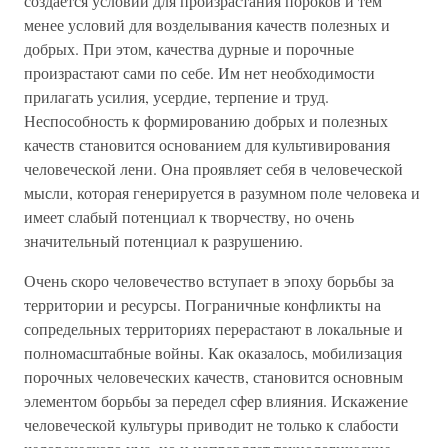
создается условий для произрастания пороков и тем
менее условий для возделывания качеств полезных и
добрых. При этом, качества дурные и порочные
произрастают сами по себе. Им нет необходимости
прилагать усилия, усердие, терпение и труд.
Неспособность к формированию добрых и полезных
качеств становится основанием для культивирования
человеческой лени. Она проявляет себя в человеческой
мысли, которая генерируется в разумном поле человека и
имеет слабый потенциал к творчеству, но очень
значительный потенциал к разрушению.
Очень скоро человечество вступает в эпоху борьбы за
территории и ресурсы. Пограничные конфликты на
сопредельных территориях перерастают в локальные и
полномасштабные войны. Как оказалось, мобилизация
порочных человеческих качеств, становится основным
элементом борьбы за передел сфер влияния. Искажение
человеческой культуры приводит не только к слабости