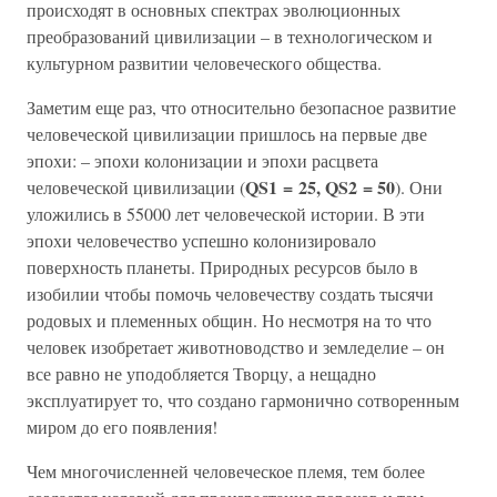
происходят в основных спектрах эволюционных
преобразований цивилизации – в технологическом и
культурном развитии человеческого общества.
Заметим еще раз, что относительно безопасное развитие
человеческой цивилизации пришлось на первые две
эпохи: – эпохи колонизации и эпохи расцвета
QS1 = 25, QS2 = 50
человеческой цивилизации (
). Они
уложились в 55000 лет человеческой истории. В эти
эпохи человечество успешно колонизировало
поверхность планеты. Природных ресурсов было в
изобилии чтобы помочь человечеству создать тысячи
родовых и племенных общин. Но несмотря на то что
человек изобретает животноводство и земледелие – он
все равно не уподобляется Творцу, а нещадно
эксплуатирует то, что создано гармонично сотворенным
миром до его появления!
Чем многочисленней человеческое племя, тем более