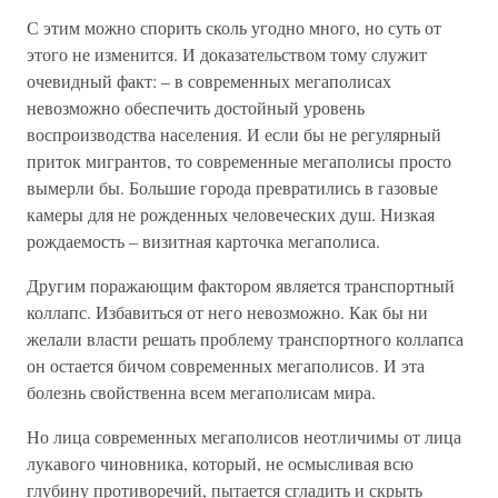
С этим можно спорить сколь угодно много, но суть от
этого не изменится. И доказательством тому служит
очевидный факт: – в современных мегаполисах
невозможно обеспечить достойный уровень
воспроизводства населения. И если бы не регулярный
приток мигрантов, то современные мегаполисы просто
вымерли бы. Большие города превратились в газовые
камеры для не рожденных человеческих душ. Низкая
рождаемость – визитная карточка мегаполиса.
Другим поражающим фактором является транспортный
коллапс. Избавиться от него невозможно. Как бы ни
желали власти решать проблему транспортного коллапса
он остается бичом современных мегаполисов. И эта
болезнь свойственна всем мегаполисам мира.
Но лица современных мегаполисов неотличимы от лица
лукавого чиновника, который, не осмысливая всю
глубину противоречий, пытается сгладить и скрыть