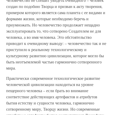
Человечество не спешит увидеть очевидного – человек
создан по подобию Творца и призван к акту творения,
примером которого является сама планета с ее видами и
формами жизни, которые необходимо беречь и
приумножать. Но человечество продолжает нещадно
эксплуатировать то, что сотворено Создателем не для
человека, а во имя человека. Это обстоятельство
приводит к очевидному выводу: – человечество так и не
приступило к реальному технологическому и
культурному развитию цивилизации, которое могло бы
быть неотъемлемой частью гармонично сотворенного
мира.
Практически современное технологическое развитие
человеческой цивилизации находиться на уровне
пещерного человека – если брать во внимание
соответствие действующих артефактов и атрибутов
бытия естеству и сущности человека, гармонично
сотворенному миру, Творцу жизни. Но современные