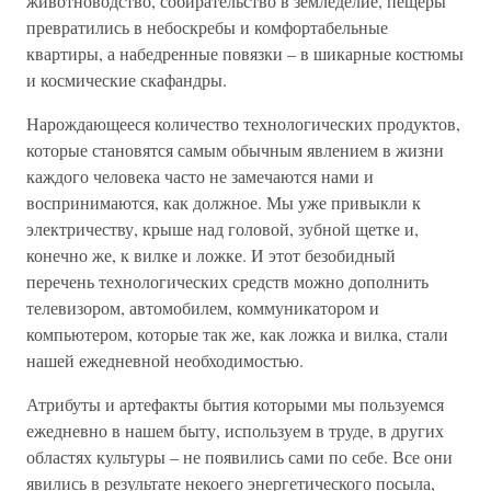
животноводство, собирательство в земледелие, пещеры
превратились в небоскребы и комфортабельные
квартиры, а набедренные повязки – в шикарные костюмы
и космические скафандры.
Нарождающееся количество технологических продуктов,
которые становятся самым обычным явлением в жизни
каждого человека часто не замечаются нами и
воспринимаются, как должное. Мы уже привыкли к
электричеству, крыше над головой, зубной щетке и,
конечно же, к вилке и ложке. И этот безобидный
перечень технологических средств можно дополнить
телевизором, автомобилем, коммуникатором и
компьютером, которые так же, как ложка и вилка, стали
нашей ежедневной необходимостью.
Атрибуты и артефакты бытия которыми мы пользуемся
ежедневно в нашем быту, используем в труде, в других
областях культуры – не появились сами по себе. Все они
явились в результате некоего энергетического посыла,