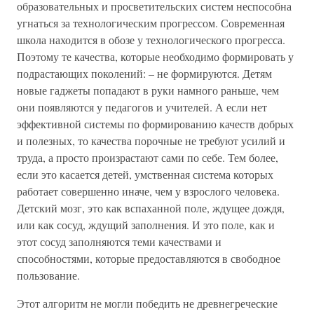
образовательных и просветительских систем неспособна
угнаться за технологическим прогрессом. Современная
школа находится в обозе у технологического прогресса.
Поэтому те качества, которые необходимо формировать у
подрастающих поколений: – не формируются. Детям
новые гаджеты попадают в руки намного раньше, чем
они появляются у педагогов и учителей. А если нет
эффективной системы по формированию качеств добрых
и полезных, то качества порочные не требуют усилий и
труда, а просто произрастают сами по себе. Тем более,
если это касается детей, умственная система которых
работает совершенно иначе, чем у взрослого человека.
Детский мозг, это как вспаханной поле, ждущее дождя,
или как сосуд, ждущий заполнения. И это поле, как и
этот сосуд заполняются теми качествами и
способностями, которые предоставляются в свободное
пользование.
Этот алгоритм не могли победить не древнегреческие