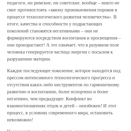
педагоги, ни римские, ни советские, вообще – никто не
смог противостоять «закону проникновения пороков в
процессе технологического развития человечества». В
итоге, качества и способности у подрастающих
поколений становятся негативными – они не
формируются посредством воспитания и просвещения –
они произрастают! А это означает, что в разумном поле
человека генерируется частица энергии с посылом к
разрушению материи.
Каждое последующее поколение, которое находится под
прессом интенсивного технологического прогресса и
отсутствия каких-либо инструментов по гармоничному
развитию и воспитанию, более испорчено и более
негативно, чем предыдущее. Конфликт во
взаимоотношениях отцов и детей – неизбежен! И этот
процесс, в условиях современного мира, остановить
невозможно!