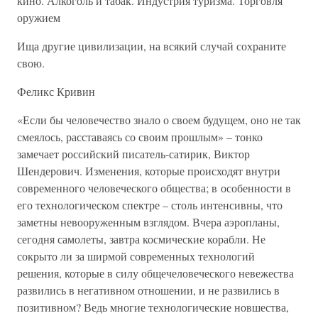
кино. Алкоголь и табак. Индустрия туризма. Торговля
оружием
Ища другие цивилизации, на всякий случай сохраните
свою.
Феликс Кривин
«Если бы человечество знало о своем будущем, оно не так
смеялось, расставаясь со своим прошлым» – тонко
замечает российский писатель-сатирик, Виктор
Шендерович. Изменения, которые происходят внутри
современного человеческого общества; в особенности в
его технологическом спектре – столь интенсивны, что
заметны невооруженным взглядом. Вчера аэропланы,
сегодня самолеты, завтра космические корабли. Не
сокрыто ли за ширмой современных технологий
решения, которые в силу общечеловеческого невежества
развились в негативном отношении, и не развились в
позитивном? Ведь многие технологические новшества,