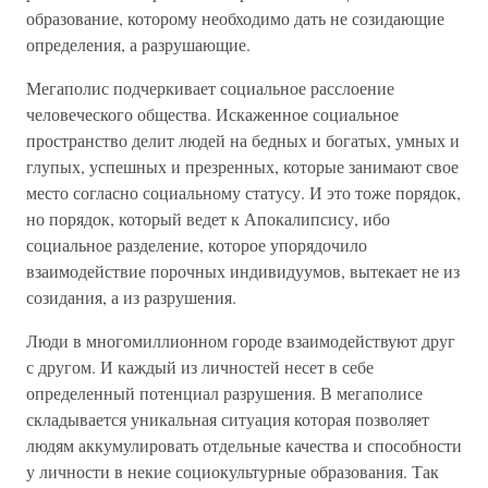
образование, которому необходимо дать не созидающие
определения, а разрушающие.
Мегаполис подчеркивает социальное расслоение
человеческого общества. Искаженное социальное
пространство делит людей на бедных и богатых, умных и
глупых, успешных и презренных, которые занимают свое
место согласно социальному статусу. И это тоже порядок,
но порядок, который ведет к Апокалипсису, ибо
социальное разделение, которое упорядочило
взаимодействие порочных индивидуумов, вытекает не из
созидания, а из разрушения.
Люди в многомиллионном городе взаимодействуют друг
с другом. И каждый из личностей несет в себе
определенный потенциал разрушения. В мегаполисе
складывается уникальная ситуация которая позволяет
людям аккумулировать отдельные качества и способности
у личности в некие социокультурные образования. Так