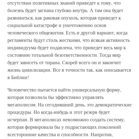
отсутствии позитивных знаний приведет к тому, что
болезнь будет загнана глубоко внутрь. А там она будет
развиваться, как раковая опухоль, которая приведет к
социальной катастрофе и уничтожению основ
человеческого общежития. Есть и другой вариант, когда
регламенты будут столь жесткими, что всякая активность
индивидуума будет подавлена, что приведет весь мир к
состоянию тотальной безответственности. Тогда мир
будет зависеть от тирана. Скорей всего он и закончит
жизнь цивилизации. Все в точности так, как описывается
в Библии!
Человечество пытается найти универсальную форму,
которая позволила бы эффективно управлять
мегаполисом. На сегодняшний день, это демократические
процедуры. Но когда-нибудь и этот резерв будет
исчерпан. В мегаполисах невозможно создать систему,
которая формировала бы у подрастающих поколений
всесторонние качества и способности. Напротив,