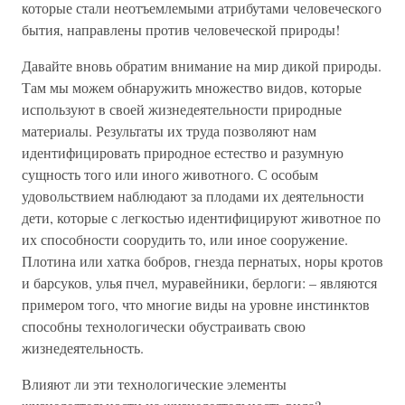
которые стали неотъемлемыми атрибутами человеческого
бытия, направлены против человеческой природы!
Давайте вновь обратим внимание на мир дикой природы.
Там мы можем обнаружить множество видов, которые
используют в своей жизнедеятельности природные
материалы. Результаты их труда позволяют нам
идентифицировать природное естество и разумную
сущность того или иного животного. С особым
удовольствием наблюдают за плодами их деятельности
дети, которые с легкостью идентифицируют животное по
их способности соорудить то, или иное сооружение.
Плотина или хатка бобров, гнезда пернатых, норы кротов
и барсуков, улья пчел, муравейники, берлоги: – являются
примером того, что многие виды на уровне инстинктов
способны технологически обустраивать свою
жизнедеятельность.
Влияют ли эти технологические элементы