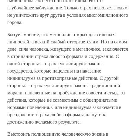
наивно полагают, что они позитивны. Но это
глубочайшее заблуждение. Только страх позволяет людям
не уничтожить друг друга в условиях многомиллионного
города.
Бытует мнение, что мегаполис открыт для сильных
личностей, а всякий слабый отторгается им. Но на самом
деле, сила человека, живущего в мегаполисе, заключается
в отрицании страха любого формата и содержания. С
одной стороны: – страх культивируют законы
государства, которые нацелены на наказание
индивидуума за противоправные действия. С другой
стороны: – страх культивируют законы традиционной
морали, нацеленные на пробуждение совести и стыда за
действия, которые не совместимы с общепринятыми
нормами поведения. Сила индивидуума заключается в
преодолении страха любого формата на пути к
достижению желаемого результата.
Выстроить полноценную человеческую жизнь в