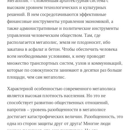
Мегаполис – сложнейшая архитектурная система с
высоким уровнем технологических и культурных
решений. В нем сосредотачиваются эффективные
финансовые инструменты управления экономикой, а
также административные и политические инструменты
управления человеческим обществом. Там, где
располагается мегаполис, земля не плодоносит, ибо
закатана в асфальт и бетон. Чтобы обеспечить человека
всем необходимыми условиями, к нему проводят
множество транспортных систем, узлов и коммуникаций,
которые по совокупности занимают в десятки раз больше
площади, чем сам мегаполис.
Характерной особенностью современного мегаполиса
является высокая плотность населения. Но это не
способствует развитию общественных отношений,
напротив – уровень разобщенности в мегаполисе
достигает катастрофических величин. Разобщенность, это
одна из сторон защиты друг от друга! Многие люди