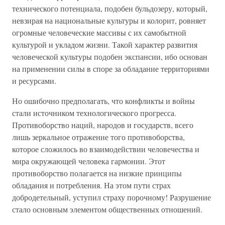
технического потенциала, подобен бульдозеру, который,
невзирая на национальные культуры и колорит, ровняет
огромные человеческие массивы с их самобытной
культурой и укладом жизни. Такой характер развития
человеческой культуры подобен экспансии, ибо основан
на применении силы в споре за обладание территориями
и ресурсами.
Но ошибочно предполагать, что конфликты и войны
стали источником технологического прогресса.
Противоборство наций, народов и государств, всего
лишь зеркальное отражение того противоборства,
которое сложилось во взаимодействии человечества и
мира окружающей человека гармонии. Этот
противоборство полагается на низкие принципы
обладания и потребления. На этом пути страх
добродетельный, уступил страху порочному! Разрушение
стало основным элементом общественных отношений.