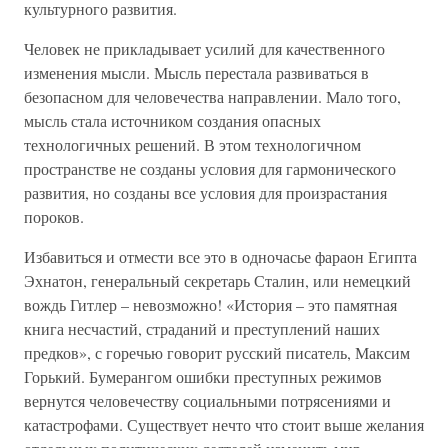
культурного развития.
Человек не прикладывает усилий для качественного
изменения мысли. Мысль перестала развиваться в
безопасном для человечества направлении. Мало того,
мысль стала источником создания опасных
технологичных решений. В этом технологичном
пространстве не созданы условия для гармонического
развития, но созданы все условия для произрастания
пороков.
Избавиться и отмести все это в одночасье фараон Египта
Эхнатон, генеральный секретарь Сталин, или немецкий
вождь Гитлер – невозможно! «История – это памятная
книга несчастий, страданий и преступлений наших
предков», с горечью говорит русский писатель, Максим
Горький. Бумерангом ошибки преступных режимов
вернутся человечеству социальными потрясениями и
катастрофами. Существует нечто что стоит выше желания