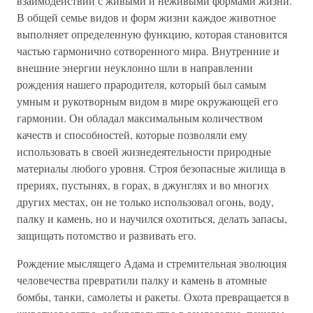
взаимодействии с живыми и неживыми формами жизни.
В общей семье видов и форм жизни каждое животное
выполняет определенную функцию, которая становится
частью гармонично сотворенного мира. Внутренние и
внешние энергии неуклонно шли в направлении
рождения нашего прародителя, который был самым
умным и рукотворным видом в мире окружающей его
гармонии. Он обладал максимальным количеством
качеств и способностей, которые позволяли ему
использовать в своей жизнедеятельности природные
материалы любого уровня. Строя безопасные жилища в
прериях, пустынях, в горах, в джунглях и во многих
других местах, он не только использовал огонь, воду,
палку и камень, но и научился охотиться, делать запасы,
защищать потомство и развивать его.
Рождение мыслящего Адама и стремительная эволюция
человечества превратили палку и камень в атомные
бомбы, танки, самолеты и ракеты. Охота превращается в