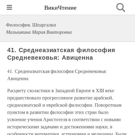
ВикиЧтение
Философия. Шпаргалки
Малышкина Мария Викторовна
41. Среднеазиатская философия
Средневековья: Авиценна
41. Среднеазиатская философия Средневековья:
Авиценна
Расцвету схоластики в Западной Европе в XIII веке
предшествовало прогрессивное развитие арабской,
среднеазиатской и еврейской философии. Поворотным
пунктом в развитии философии этих стран было
усвоение учения Аристотеля в соответствии с новыми
историческими задачами и достижениями науки, в
особенности математики, астрономии и медицины. Были