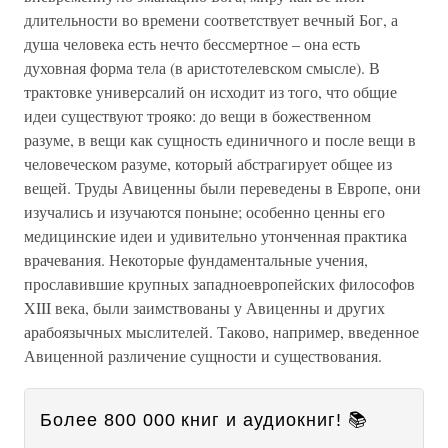
длительности во времени соответствует вечный Бог, а
душа человека есть нечто бессмертное – она есть
духовная форма тела (в аристотелевском смысле). В
трактовке универсалий он исходит из того, что общие
идеи существуют трояко: до вещи в божественном
разуме, в вещи как сущность единичного и после вещи в
человеческом разуме, который абстрагирует общее из
вещей. Труды Авиценны были переведены в Европе, они
изучались и изучаются поныне; особенно ценны его
медицинские идеи и удивительно утонченная практика
врачевания. Некоторые фундаментальные учения,
прославившие крупных западноевропейских философов
XIII века, были заимствованы у Авиценны и других
арабоязычных мыслителей. Таково, например, введенное
Авиценной различение сущности и существования.
Более 800 000 книг и аудиокниг! 📚