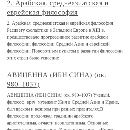
2. Арабская, среднеазиатская и
еврейская философия
2. Арабская, среднеазиатская и еврейская философия
Расцвету схоластики в Западной Европе в XIII в.
предшествовало прогрессивное развитие арабской
философии, философии Средней Азии и еврейской
философии. Поворотным пунктом в развитии философии
этих стран было усвоение
АВИЦЕННА (ИБН СИНА) (ок.
980–1037)
АВИЦЕННА (ИБН СИНА) (ок. 980–1037) Ученый,
философ, врач, музыкант Жил в Средней Азии и Иране,
был врачом и везиром при разных правителях.В
философии продолжал традиции арабского
аристотелизма, отчасти неоплатонизма. Основные
философские сочинения «Книга исцеления», «Книга