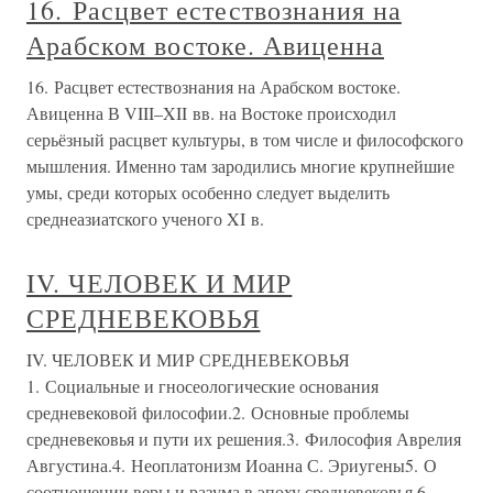
16. Расцвет естествознания на
Арабском востоке. Авиценна
16. Расцвет естествознания на Арабском востоке.
Авиценна В VIII–XII вв. на Востоке происходил
серьёзный расцвет культуры, в том числе и философского
мышления. Именно там зародились многие крупнейшие
умы, среди которых особенно следует выделить
среднеазиатского ученого XI в.
IV. ЧЕЛОВЕК И МИР
СРЕДНЕВЕКОВЬЯ
IV. ЧЕЛОВЕК И МИР СРЕДНЕВЕКОВЬЯ
1. Социальные и гносеологические основания
средневековой философии.2. Основные проблемы
средневековья и пути их решения.3. Философия Аврелия
Августина.4. Неоплатонизм Иоанна С. Эриугены5. О
соотношении веры и разума в эпоху средневековья.6.