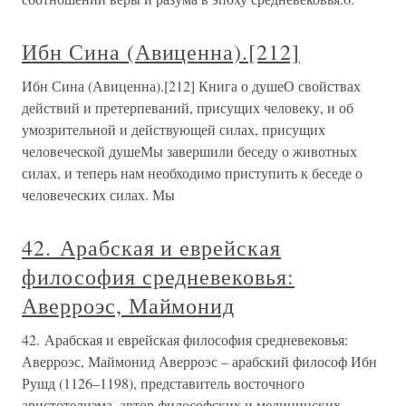
Ибн Сина (Авиценна).[212]
Ибн Сина (Авиценна).[212] Книга о душеО свойствах
действий и претерпеваний, присущих человеку, и об
умозрительной и действующей силах, присущих
человеческой душеМы завершили беседу о животных
силах, и теперь нам необходимо приступить к беседе о
человеческих силах. Мы
42. Арабская и еврейская
философия средневековья:
Аверроэс, Маймонид
42. Арабская и еврейская философия средневековья:
Аверроэс, Маймонид Аверроэс – арабский философ Ибн
Рушд (1126–1198), представитель восточного
аристотелизма, автор философских и медицинских