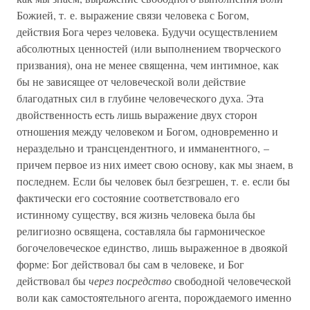
Божией, т. е. выражение связи человека с Богом,
действия Бога через человека. Будучи осуществлением
абсолютных ценностей (или выполнением творческого
призвания), она не менее священна, чем интимное, как
бы не зависящее от человеческой воли действие
благодатных сил в глубине человеческого духа. Эта
двойственность есть лишь выражение двух сторон
отношения между человеком и Богом, одновременно и
нераздельно и трансцендентного, и имманентного, –
причем первое из них имеет свою основу, как мы знаем, в
последнем. Если бы человек был безгрешен, т. е. если бы
фактически его состояние соответствовало его
истинному существу, вся жизнь человека была бы
религиозно освящена, составляла бы гармоническое
богочеловеческое единство, лишь выраженное в двоякой
форме: Бог действовал бы сам в человеке, и Бог
действовал бы
через посредство
свободной человеческой
воли как самостоятельного агента, порождаемого именно