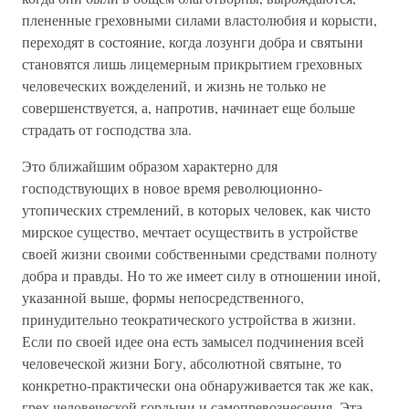
плененные греховными силами властолюбия и корысти,
переходят в состояние, когда лозунги добра и святыни
становятся лишь лицемерным прикрытием греховных
человеческих вожделений, и жизнь не только не
совершенствуется, а, напротив, начинает еще больше
страдать от господства зла.
Это ближайшим образом характерно для
господствующих в новое время революционно-
утопических стремлений, в которых человек, как чисто
мирское существо, мечтает осуществить в устройстве
своей жизни своими собственными средствами полноту
добра и правды. Но то же имеет силу в отношении иной,
указанной выше, формы непосредственного,
принудительно теократического устройства в жизни.
Если по своей идее она есть замысел подчинения всей
человеческой жизни Богу, абсолютной святыне, то
конкретно-практически она обнаруживается так же как,
грех человеческой гордыни и самопревознесения. Эта