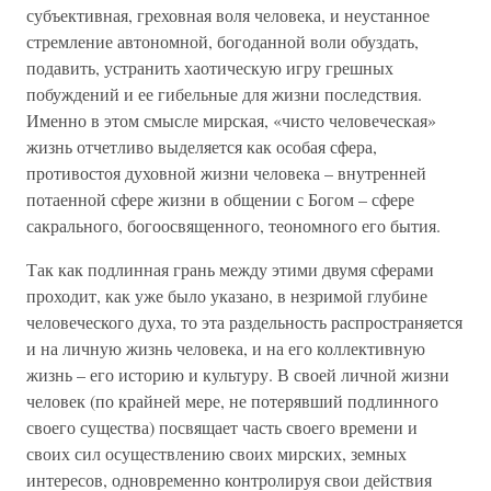
субъективная, греховная воля человека, и неустанное
стремление автономной, богоданной воли обуздать,
подавить, устранить хаотическую игру грешных
побуждений и ее гибельные для жизни последствия.
Именно в этом смысле мирская, «чисто человеческая»
жизнь отчетливо выделяется как особая сфера,
противостоя духовной жизни человека – внутренней
потаенной сфере жизни в общении с Богом – сфере
сакрального, богоосвященного, теономного его бытия.
Так как подлинная грань между этими двумя сферами
проходит, как уже было указано, в незримой глубине
человеческого духа, то эта раздельность распространяется
и на личную жизнь человека, и на его коллективную
жизнь – его историю и культуру. В своей личной жизни
человек (по крайней мере, не потерявший подлинного
своего существа) посвящает часть своего времени и
своих сил осуществлению своих мирских, земных
интересов, одновременно контролируя свои действия