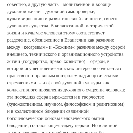
совестью, а другую часть – молитвенной и вообще
духовной жизни – духовной самопроверке,
культивированию и развитию своей личности, своего
духовного существа. В коллективной, исторической
жизни и культуре человека этому соответствует
разделение, обозначенное в Евангелии как различие
между «кесаревым» и «Божиим»: различие между сферой
внешнего, технического и организационного устройства
жизни (государство, право, хозяйство) – сферой, в
которой осуществление мирских интересов сочетается с
нравственно-правовым контролем над анархическими
стремлениями, – и сферой духовной культуры как
коллективного проявления духовного существа человека;
эта последняя сфера выражается и в творчестве
(художественном, научном, философском и религиозном),
и в коллективном блюдении священной
богочеловеческой основы человеческого бытия –
блюдении, составляющем задачу церкви. Но в личной
жизни человека, в которой его существо как бы