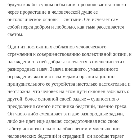
будучи как бы сущим небытием, преодолевается только
через прорастание в человеческой душе ее
онтологической основы – святыни. Он исчезает сам
собой перед добром и любовью, как тьма рассеивается
светом.
Один из постоянных соблазнов человеческого
стремления к совершенствованию коллективной жизни, к
насаждению в ней добра заключается в смешении этих
разнородных задач. Задача внешнего, умышленного
ограждения жизни от зла мерами организационно-
принудительного ее устройства настолько настоятельна и
неотложна, что человек на этом пути склонен забывать о
другой, более основной своей задаче – сущностного
преодоления самого источника бедствий, именно греха.
Он часто либо смешивает эти две разнородные задачи,
либо же идет еще дальше: сосредоточивая всю свою
заботу исключительно на облегчении и уменьшении
человеческих бедствий и страданий, он вообще теряет