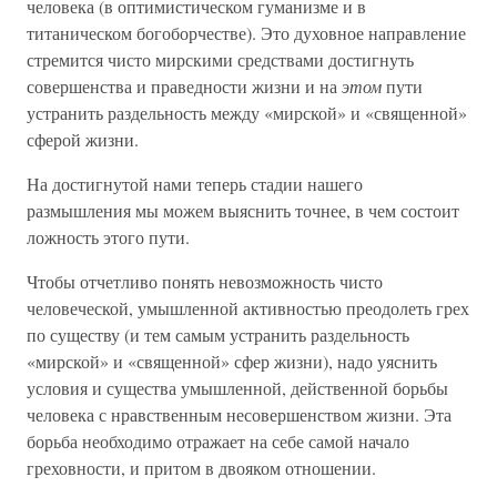
человека (в оптимистическом гуманизме и в
титаническом богоборчестве). Это духовное направление
стремится чисто мирскими средствами достигнуть
совершенства и праведности жизни и на
этом
пути
устранить раздельность между «мирской» и «священной»
сферой жизни.
На достигнутой нами теперь стадии нашего
размышления мы можем выяснить точнее, в чем состоит
ложность этого пути.
Чтобы отчетливо понять невозможность чисто
человеческой, умышленной активностью преодолеть грех
по существу (и тем самым устранить раздельность
«мирской» и «священной» сфер жизни), надо уяснить
условия и существа умышленной, действенной борьбы
человека с нравственным несовершенством жизни. Эта
борьба необходимо отражает на себе самой начало
греховности, и притом в двояком отношении.