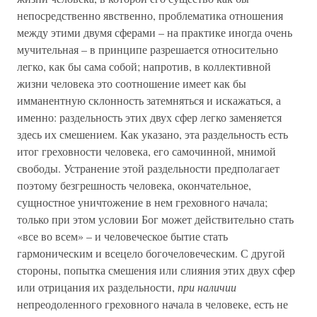
непосредственно явственно, проблематика отношения
между этими двумя сферами – на практике иногда очень
мучительная – в принципе разрешается относительно
легко, как бы сама собой; напротив, в коллективной
жизни человека это соотношение имеет как бы
имманентную склонность затемняться и искажаться, а
именно: раздельность этих двух сфер легко заменяется
здесь их смешением. Как указано, эта раздельность есть
итог греховности человека, его самочинной, мнимой
свободы. Устранение этой раздельности предполагает
поэтому безгрешность человека, окончательное,
сущностное уничтожение в нем греховного начала;
только при этом условии Бог может действительно стать
«все во всем» – и человеческое бытие стать
гармоническим и всецело богочеловеческим. С другой
стороны, попытка смешения или слияния этих двух сфер
или отрицания их раздельности,
при наличии
непреодоленного греховного начала в человеке, есть не