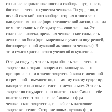
сознание неприкосновенности и свободы внутреннего,
богочеловеческого существа человека. Государство, и
всякий светский союз вообще, создавая относительно
наилучшие внешние формы человеческой жизни, никогда
не может ставить себе задачу
спасения
человека. Это
спасение человека, превышая человеческие силы, есть
дело только Бога (при смиренном соучастии внутренней,
богоопределенной духовной активности человека). В
этом смысл христианского учения об искуплении.
Отсюда следует, что есть одна область человеческого
творчества, которая – вопреки сказанному выше о
принципиальном отличии творческой воли самочинной
и греховной – имманентно, по самому своему существу,
находится в опасном соседстве с демонизмом. Это есть
творчество государственно-политическое. Сама по себе
политика есть законная и необходимая сфера
человеческого творчества, и в ней есть настоящие
творческие гении. Создание новых, лучших форм