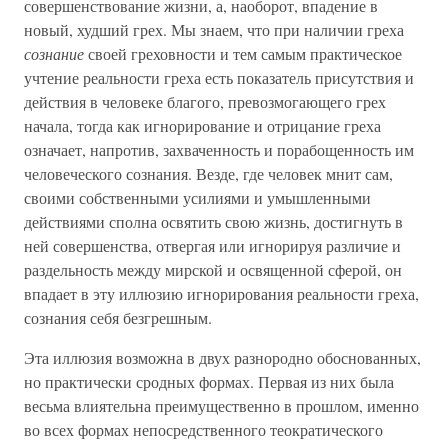
совершенствование жизни, а, наоборот, впадение в
новый, худший грех. Мы знаем, что при наличии греха
сознание
своей греховности и тем самым практическое
учтение реальности греха есть показатель присутствия и
действия в человеке благого, превозмогающего грех
начала, тогда как игнорирование и отрицание греха
означает, напротив, захваченность и порабощенность им
человеческого сознания. Везде, где человек мнит сам,
своими собственными усилиями и умышленными
действиями сполна освятить свою жизнь, достигнуть в
ней совершенства, отвергая или игнорируя различие и
раздельность между мирской и освященной сферой, он
впадает в эту иллюзию игнорирования реальности греха,
сознания себя безгрешным.
Эта иллюзия возможна в двух разнородно обоснованных,
но практически сродных формах. Первая из них была
весьма влиятельна преимущественно в прошлом, именно
во всех формах непосредственного теократического