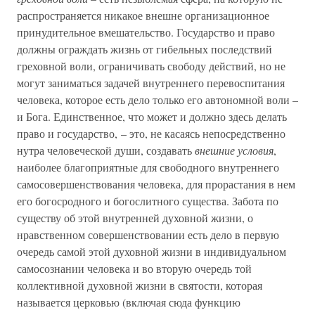
распространяется никакое внешне организационное
принудительное вмешательство. Государство и право
должны ограждать жизнь от гибельных последствий
греховной воли, ограничивать свободу действий, но не
могут заниматься задачей внутреннего перевоспитания
человека, которое есть дело только его автономной воли –
и Бога. Единственное, что может и должно здесь делать
право и государство, – это, не касаясь непосредственно
нутра человеческой души, создавать
внешние условия
,
наиболее благоприятные для свободного внутреннего
самосовершенствования человека, для прорастания в нем
его богосродного и богослитного существа. Забота по
существу об этой внутренней духовной жизни, о
нравственном совершенствовании есть дело в первую
очередь самой этой духовной жизни в индивидуальном
самосознании человека и во вторую очередь той
коллективной духовной жизни в святости, которая
называется церковью (включая сюда функцию