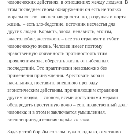
человеческих действиях, в отношениях между людьми. В
этом последнем своем обнаружении он есть не только
моральное зло, зло неправедности, но, разрушая и портя
жизнь, – есть зло-бедствие, источник несчастья для
других людей. Корысть, злоба, ненависть, эгоизм,
властолюбие, жестокость – все это отравляет и губит
человеческую жизнь. Человек имеет поэтому
нравственную обязанность противостоять этим
проявлениям зла, оберегать жизнь от гибельных
последствий. Это практически невозможно без
применения принуждения. Арестовать вора и
насильника, поставить внешнюю преграду
эгоистическим действиям, причиняющим страдания
другим людям, – словом, всеми доступными мерами
обезвредить преступную волю – есть нравственный долг
человека; и в этом и заключается умышленная,
внешнепринудительная борьба со злом.
Задачу этой борьбы со злом нужно, однако, отчетливо