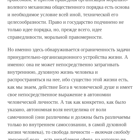
волевого механизма общественного порядка есть основа
и необходимое условие всей иной, технической его
целесообразности. Право и государство подчинено не
только идее порядка, но, прежде всего, идее
справедливости, моральной правомерности.
Но именно здесь обнаруживается ограниченность задачи
принудительно-организационного устройства жизни. А
именно: она не может непосредственно затрагивать
внутреннюю, духовную жизнь человека и
распространяться на нее, ибо существо этой жизни есть,
как мы знаем, действие Бога в человеческой душе и имеет
свое непосредственное выражение в автономии
человеческой личности. А так как конкретно, как было
указано, автономная воля неотделима от воли
самочинной (они различимы и должны быть различаемы
только во внутреннем самосознании, в самой духовной
жизни человека), то свобода личности –
включая свободу
греховной воли
– есть незыблемая сфера, на которую не