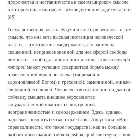
пророчества и наставничества в самом широком смысле,
в котором она охватывает всякое духовное водительство).
[85]
Государственная власть, будучи извне суверенной – в том
смысле, что она есть высшая инстанция человеческой
власти, – изнутри не самодержавна, а ограничена
священной, неприкосновенной для нее сферой свободы
личности – свободы личной инициативы, только
внутри
которой
может успешно совершаться борьба между
нравственной волей человека (творимой и
вдохновляемой Богом) и греховной, самочинной, мнимо-
свободной его волей. Человечество постоянно поддается
соблазну смешать внешнее верховенство
государственной власти с ее внутренней
неограниченностью и самодержавием. Здесь, однако,
надлежит помнить бессмертные слова Августина: «Вне
справедливости, что такое государства, как не большие
разбойничьи шайки» (remota justitia, quid sunt regna, si non