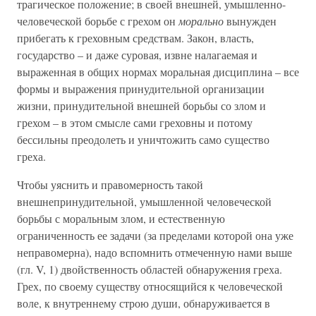
трагическое положение; в своей внешней, умышленно-
человеческой борьбе с грехом он
морально
вынужден
прибегать к греховным средствам. Закон, власть,
государство – и даже суровая, извне налагаемая и
выраженная в общих нормах моральная дисциплина – все
формы и выражения принудительной организации
жизни, принудительной внешней борьбы со злом и
грехом – в этом смысле сами греховны и потому
бессильны преодолеть и уничтожить само существо
греха.
Чтобы уяснить и правомерность такой
внешнепринудительной, умышленной человеческой
борьбы с моральным злом, и естественную
ограниченность ее задачи (за пределами которой она уже
неправомерна), надо вспомнить отмеченную нами выше
(гл. V, 1) двойственность областей обнаружения греха.
Грех, по своему существу относящийся к человеческой
воле, к внутреннему строю души, обнаруживается в