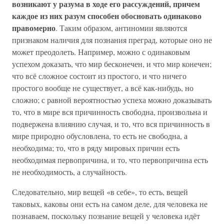
возникают у разума в ходе его рассуждений, причем
каждое из них разум способен обосновать одинаково
правомерно
. Таким образом, антиномии являются
признаком наличия для познания преград, которые оно не
может преодолеть. Например, можно с одинаковым
успехом доказать, что мир бесконечен, и что мир конечен;
что всё сложное состоит из простого, и что ничего
простого вообще не существует, а всё как-нибудь, но
сложно; с равной вероятностью успеха можно доказывать
то, что в мире вся причинность свободна, произвольна и
подвержена влиянию случая, и то, что вся причинность в
мире природно обусловлена, то есть не свободна, а
необходима; то, что в ряду мировых причин есть
необходимая первопричина, и то, что первопричина есть
не необходимость, а случайность.
Следовательно, мир вещей «в себе», то есть, вещей
таковых, каковы они есть на самом деле, для человека не
познаваем, поскольку познание вещей у человека идёт