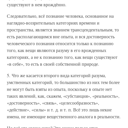
существуют в нем врождённо.
Следовательно, всё познание человека, основанное на
наглядно-воззрительных категориях времени и
пространства, является знанием трансцендентальным, то
есть располагающимся вне опыта, и вся достоверность
человеческого познания относится только к познанию
того, как вещи являются разуму в его врожденных
категориях, а не к познанию того, как вещи существуют
«в себе», то есть в своей собственной природе.
5. Что же касается второго вида категорий разума,
умственных категорий, то большинство из них тем более
не могут быть взяты из опыта, поскольку в опыте нет
таких явлений, как, скажем, «субстанция», «реальность»,
«достоверность», «связь», «целесообразность»,
«действие», «силы» и т. д. и т. п. Всё это лишь некие
имена, не имеющие вещественного аналога в реальности.
Но всё это имена чего? Это имена только этих