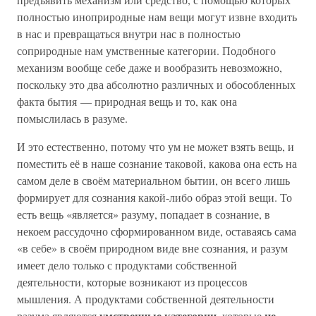
полностью иноприродные нам вещи могут извне входить
в нас и превращаться внутри нас в полностью
соприродные нам умственные категории. Подобного
механизм вообще себе даже и вообразить невозможно,
поскольку это два абсолютно различных и обособленных
факта бытия — природная вещь и то, как она
помыслилась в разуме.
И это естественно, потому что ум не может взять вещь, и
поместить её в наше сознание таковой, какова она есть на
самом деле в своём материальном бытии, он всего лишь
формирует для сознания какой-либо образ этой вещи. То
есть вещь «является» разуму, попадает в сознание, в
некоем рассудочно сформированном виде, оставаясь сама
«в себе» в своём природном виде вне сознания, и разум
имеет дело только с продуктами собственной
деятельности, которые возникают из процессов
мышления. А продуктами собственной деятельности
умственные категории
не
разума являются
, которые