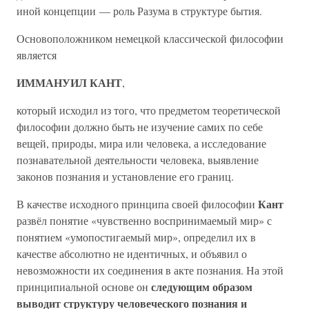
иной концепции — роль Разума в структуре бытия.
Основоположником немецкой классической философии
является
ИММАНУИЛ КАНТ
,
который исходил из того, что предметом теоретической
философии должно быть не изучение самих по себе
вещей, природы, мира или человека, а исследование
познавательной деятельности человека, выявление
законов познания и установление его границ.
Кант
В качестве исходного принципа своей философии
развёл понятие «чувственно воспринимаемый мир» с
понятием «умопостигаемый мир», определил их в
качестве абсолютно не идентичных, и объявил о
невозможности их соединения в акте познания. На этой
следующим образом
принципиальной основе он
выводит структуру человеческого познания и