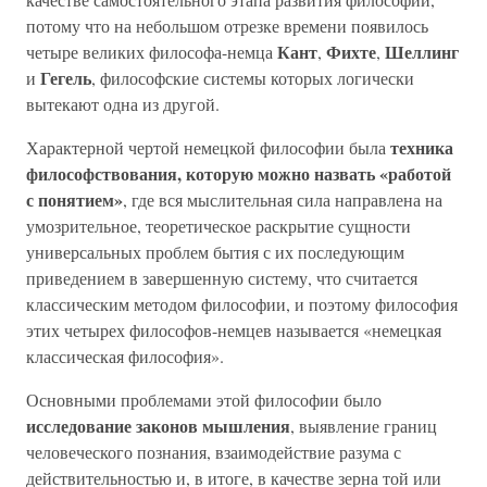
потому что на небольшом отрезке времени появилось
Кант
Фихте
Шеллинг
четыре великих философа-немца
,
,
Гегель
и
, философские системы которых логически
вытекают одна из другой.
техника
Характерной чертой немецкой философии была
философствования, которую можно назвать «работой
с понятием»
, где вся мыслительная сила направлена на
умозрительное, теоретическое раскрытие сущности
универсальных проблем бытия с их последующим
приведением в завершенную систему, что считается
классическим методом философии, и поэтому философия
этих четырех философов-немцев называется «немецкая
классическая философия».
Основными проблемами этой философии было
исследование законов мышления
, выявление границ
человеческого познания, взаимодействие разума с
действительностью и, в итоге, в качестве зерна той или