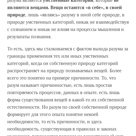
являются вещами. Вещи остаются «в себе», в своей
природе
, лишь «являясь» разуму в иной себе природе, в
природе умственных категорий, никак не взаимодействуя
с сознанием и никак не влияя на процессы мышления и
результаты познания.
То есть, здесь мы сталкиваемся с фактом выхода разума за
границы применения тех или иных умственных
категорий, когда он собственную природу категорий
распространяет на природу познаваемых вещей. Более
всего это понятно на примере причинности. То, что
разум называет причинностью, есть лишь простая
повторяемость процессов, данных в опыте, есть лишь
форма существования вещей в какой-то их собственной
естественности. Но разум по своей собственной природе
формирует для этого опыта понятие некоей
необходимости, то есть причинности, и здесь
необходимость, существующая в правилах и законах
мышления, переносится разумом на вещественный мир,