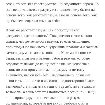
себе», то есть без своего умственно созданного образа. То
есть вещь «является» разуму из внешнего ему бытия на
основе того, как работает разум, а не на основе того, как
пребывает вещь там сама «в себе».
И как же работает разум? Как происходит его
рассудочная деятельность? Совершенно точно можно
сказать, что деятельность разума, то есть мышление,
происходит по каким-то внутренним правилам и законам
самого разума, самого мышления. Какими бы они не
были, эти правила и законы работы разума, которые
создают от начала до конца всё познание человека о
вещи, но они присущи именно разуму, а не тому
внешнему, что он познаёт. Следовательно, познание
вещи есть полностью и абсолютно односторонний акт
взаимодействия разума с вещью, где действует только и
только ум, а вещь остается полностью пассивной. Вещь
лишь провоцирует всплеск активности разума
ощущениями, которые мгновенно преобразуются в