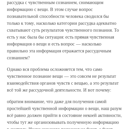
рассудка с чувственным сознанием, снимающим
информацию с вещи. В этом случае вопрос
познавательной способности человека сводился бы
только к тому, насколько категории рассудка адекватно
схватывают суть результатов чувственного познания. То
есть у нас была бы ситуация: есть прямая чувственная
информация о вещи и есть вопрос — насколько
правильно эта информация отражается рассудочным
сознанием?
Однако вся проблема осложняется тем, что само
чувственное познание вещи — это совсем не результат
взаимодействия органов чувств с вещью, а это результат
всё той же рассудочной деятельности. И вот почему:
обратим внимание, что даже для получения самой
простейшей чувственной информации о вещи, наш разум
всё равно должен прийти в состояние некоей активности,
чтобы тут же организовывать полученную информацию
в систему. Иначе никакого познания не будет, а будет