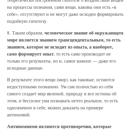
на процессы познания, сами вещи, каковы они есть «в
себе», отсутствуют и не могут даже исходно формировать
подобную гипотезу.
человеческое знание об окружающем
8. Таким образом,
мире является знанием трансцендентальным, то есть
знанием, которое не исходит из опыта, а наоборот,
само формирует опыт
, то есть само производит не
только его результаты, но и, самое важное — даже его
исходные данные.
В результате этого вещи (мир), как таковые, остаются
недоступными познанию. Ум сам полностью из себя
самого создает мир явлений, природу и все истины об
этом, и бессилие ума познавать нечто реальное, то есть
однозначное в себе, можно доказать на примере
антиномий.
Антиномиями являются противоречия, которые