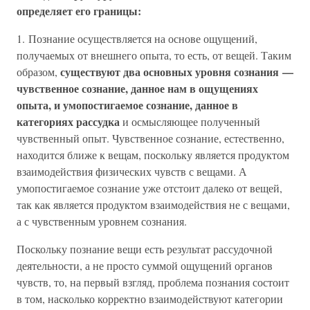
определяет его границы:
1. Познание осуществляется на основе ощущений,
получаемых от внешнего опыта, то есть, от вещей. Таким
существуют два основных уровня сознания —
образом,
чувственное сознание, данное нам в ощущениях
опыта, и умопостигаемое сознание, данное в
категориях рассудка
и осмысляющее полученный
чувственный опыт. Чувственное сознание, естественно,
находится ближе к вещам, поскольку является продуктом
взаимодействия физических чувств с вещами. А
умопостигаемое сознание уже отстоит далеко от вещей,
так как является продуктом взаимодействия не с вещами,
а с чувственным уровнем сознания.
Поскольку познание вещи есть результат рассудочной
деятельности, а не просто суммой ощущений органов
чувств, то, на первый взгляд, проблема познания состоит
в том, насколько корректно взаимодействуют категории