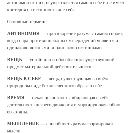
автономно от них, осуществляется само в себе и не имеет
критерия на истинность вне себя.
Основные термины
АНТИНОМИЯ
— противоречие разума с самим собою,
когда пара противоположных утверждений является и
одинаково ложными, и одинаково истинными.
ВЕЩЬ
— устойчиво и обособленно существующий
предмет материальной действительности.
ВЕЩЬ В СЕБЕ
— вещь, существующая в своём
природном виде без мысленного образа о себе.
ВРЕМЯ
— некая целостность, вбирающая в себя
длительность некоего движения и маркирующая собою
его этапы.
МЫШЛЕНИЕ
— способность разума формировать
мысли.