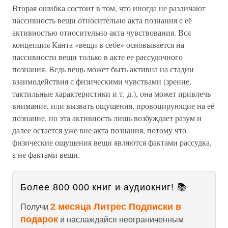
Вторая ошибка состоит в том, что иногда не различают
пассивность вещи относительно акта познания с её
активностью относительно акта чувствования. Вся
концепция Канта «вещи в себе» основывается на
пассивности вещи только в акте ее рассудочного
познания. Ведь вещь может быть активна на стадии
взаимодействия с физическими чувствами (зрение,
тактильные характеристики и т. д.), она может привлечь
внимание, или вызвать ощущения, провоцирующие на её
познание, но эта активность лишь возбуждает разум и
далее остается уже вне акта познания, потому что
физические ощущения вещи являются фактами рассудка,
а не фактами вещи.
Более 800 000 книг и аудиокниг! 📚
2 месяца Литрес Подписки в
Получи
подарок
и наслаждайся неограниченным