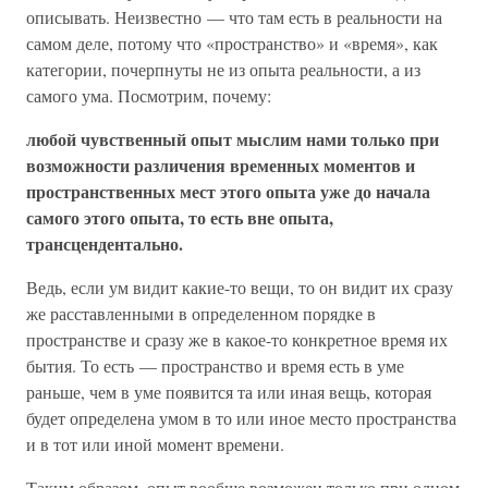
описывать. Неизвестно — что там есть в реальности на
самом деле, потому что «пространство» и «время», как
категории, почерпнуты не из опыта реальности, а из
самого ума. Посмотрим, почему:
любой чувственный опыт мыслим нами только при
возможности различения временных моментов и
пространственных мест этого опыта уже до начала
самого этого опыта, то есть вне опыта,
трансцендентально.
Ведь, если ум видит какие-то вещи, то он видит их сразу
же расставленными в определенном порядке в
пространстве и сразу же в какое-то конкретное время их
бытия. То есть — пространство и время есть в уме
раньше, чем в уме появится та или иная вещь, которая
будет определена умом в то или иное место пространства
и в тот или иной момент времени.
Таким образом, опыт вообще возможен только при одном