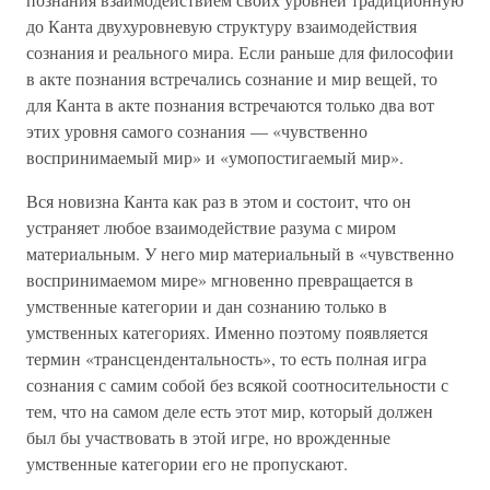
до Канта двухуровневую структуру взаимодействия
сознания и реального мира. Если раньше для философии
в акте познания встречались сознание и мир вещей, то
для Канта в акте познания встречаются только два вот
этих уровня самого сознания — «чувственно
воспринимаемый мир» и «умопостигаемый мир».
Вся новизна Канта как раз в этом и состоит, что он
устраняет любое взаимодействие разума с миром
материальным. У него мир материальный в «чувственно
воспринимаемом мире» мгновенно превращается в
умственные категории и дан сознанию только в
умственных категориях. Именно поэтому появляется
термин «трансцендентальность», то есть полная игра
сознания с самим собой без всякой соотносительности с
тем, что на самом деле есть этот мир, который должен
был бы участвовать в этой игре, но врожденные
умственные категории его не пропускают.