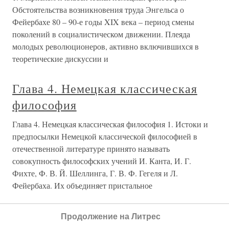
Обстоятельства возникновения труда Энгельса о
Фейербахе 80 – 90-е годы XIX века – период смены
поколений в социалистическом движении. Плеяда
молодых революционеров, активно включившихся в
теоретические дискуссии и
Глава 4. Немецкая классическая
философия
Глава 4. Немецкая классическая философия 1. Истоки и
предпосылки Немецкой классической философией в
отечественной литературе принято называть
совокупность философских учений И. Канта, И. Г.
Фихте, Ф. В. Й. Шеллинга, Г. В. Ф. Гегеля и Л.
Фейербаха. Их объединяет пристальное
НЕМЕЦКАЯ КЛАССИЧЕСКАЯ
Продолжение на Литрес