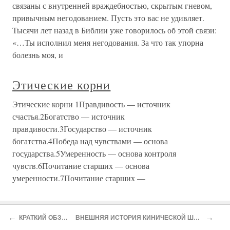
связаны с внутренней враждебностью, скрытым гневом,
привычным негодованием. Пусть это вас не удивляет.
Тысячи лет назад в Библии уже говорилось об этой связи:
«…Ты исполнил меня негодования. За что так упорна
болезнь моя, и
Этические корни
Этические корни 1Правдивость — источник
счастья.2Богатство — источник
правдивости.3Государство — источник
богатства.4Победа над чувствами — основа
государства.5Умеренность — основа контроля
чувств.6Почитание старших — основа
умеренности.7Почитание старших —
←
→
О проекте
Разделы
КРАТКИЙ ОБЗОР ИСТОЧНИКОВ
ВНЕШНЯЯ ИСТОРИЯ КИНИЧЕСКОЙ ШКОЛЫ. ЕЕ ГЛАВНЫЕ ПРЕДСТАВИТЕЛИ