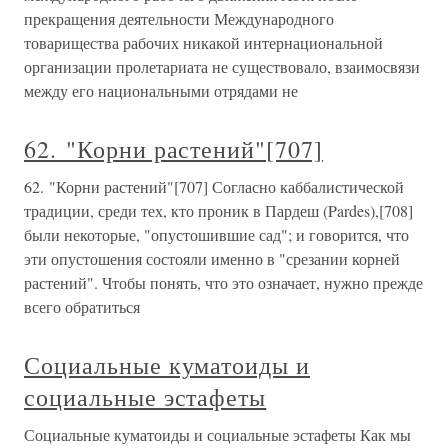
прекращения деятельности Международного
товарищества рабочих никакой интернациональной
организации пролетариата не существовало, взаимосвязи
между его национальными отрядами не
62. "Корни растений"[707]
62. "Корни растений"[707] Согласно каббалистической
традиции, среди тех, кто проник в Пардеш (Pardes),[708]
были некоторые, "опустошившие сад"; и говорится, что
эти опустошения состояли именно в "срезании корней
растений". Чтобы понять, что это означает, нужно прежде
всего обратиться
Социальные куматоиды и
социальные эстафеты
Социальные куматоиды и социальные эстафеты Как мы