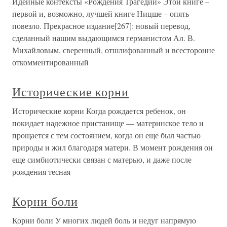
Идейные контексты «Рождения Трагедии» Этой книге –
первой и, возможно, лучшей книге Ницше – опять
повезло. Прекрасное издание[267]: новый перевод,
сделанный нашим выдающимся германистом Ал. В.
Михайловым, сверенный, отшлифованный и всесторонне
откомментированный
Исторические корни
Исторические корни Когда рождается ребенок, он
покидает надежное пристанище — материнское тело и
прощается с тем состоянием, когда он еще был частью
природы и жил благодаря матери. В момент рождения он
еще симбиотически связан с матерью, и даже после
рождения тесная
Корни боли
Корни боли У многих людей боль и недуг напрямую