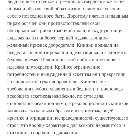
Бедняки всех оттенков стремились утвердить в качестве
нормы и образца свой образ жизни, наличные условия
своего повседневного быта. Дорогому платью и пышным
пирам богачей они противопоставляли свой
обшарпанный трибон (рабочий плащ) и скудную пищу,
выдавая их за наиболее верный и даже завидно-
желанный признак добродетели. Киники подняли на
пьедестал, канонизировали и идеализировали афинского
бедняка времен Пелопоннесской войны в противовес
идеалам плутократии. Крайнее ограничение
потребностей и вынужденный аскетизм они превратили
в основной постулат добродетели. Кинические
требования грубого уравнения в бедности и проповедь
всеобщего аскетизма неизбежно, по сути дела,
становились реакционными, а революционность киников
заключалась главным образом в их уничтожающей
критике и отрицании несправедливостей существующего
строя, что вообще характерно для всякого неразвитого и
стихийного народного движения.