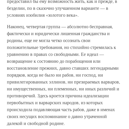
предоставил бы ему возможность жить, как и прежде, в
безделии, по в сказочно улучшенном варианте — в
условиях изобилия «золотого века».
Наконец, четвертая группа — абсолютно бесправная,
фактически и юридически лишенная гражданства и
родины, еще не могла четко осознать свои
положительные требования, но стихийно стремилась к
уравнению в правах со свободными. Ее идеал —
возвращение к состоянию до порабощения или
восстановление прежних, давно ставших легендарными
порядков, когда не было ни рабов, ни господ, ни
привилегированных эллинов, ни презираемых варваров,
ни имущественных, ни племенных, ни иных различий и
противоречий. Здесь кроется причина идеализации
первобытных и варварских народов, из которых
происходила подавляющая часть рабов, даже в именах
своих несущих воспоминание о давно утраченной
далекой и свободной родине.