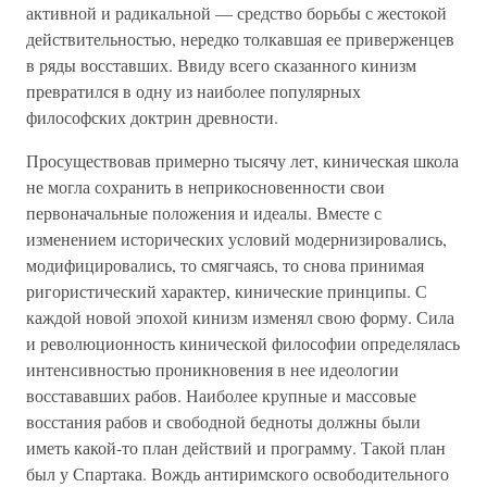
активной и радикальной — средство борьбы с жестокой
действительностью, нередко толкавшая ее приверженцев
в ряды восставших. Ввиду всего сказанного кинизм
превратился в одну из наиболее популярных
философских доктрин древности.
Просуществовав примерно тысячу лет, киническая школа
не могла сохранить в неприкосновенности свои
первоначальные положения и идеалы. Вместе с
изменением исторических условий модернизировались,
модифицировались, то смягчаясь, то снова принимая
ригористический характер, кинические принципы. С
каждой новой эпохой кинизм изменял свою форму. Сила
и революционность кинической философии определялась
интенсивностью проникновения в нее идеологии
восстававших рабов. Наиболее крупные и массовые
восстания рабов и свободной бедноты должны были
иметь какой-то план действий и программу. Такой план
был у Спартака. Вождь антиримского освободительного