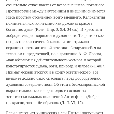
сознательно отказывается от всего внешнего, показного.
Противоречие между внутренним и внешним снимается
здесь простым отсечением всего внешнего. Калокагатия
понимается исключительно как духовная красота,
богатство души (Ксен. Пир, 3, 8.4, 34 сл.). И красота, и
добродетель растворяются в духовности. Теоретическое
неприятие классической калокагатии отражало
ограниченность античной эстетики, базирующейся на
телесном и предстоящей, по выражению А. Ф. Лосева,
«как абсолютная действительность космоса, в которой
конструируются судьба, боги, природа и человек»[140]*.
Примат морали вторгся и в сферу эстетического: все
внешнее должно было спасовать перед добродетелью,
духовным совершенством. Об этом с бескомпромиссной
выразительностью говорит одно из основных
эстетически важных положений Антисфена: «Добро —
прекрасно, зло — безобразно» (Д. Л. VI, 12).
Если антагонист кинических идей Платон постулирует