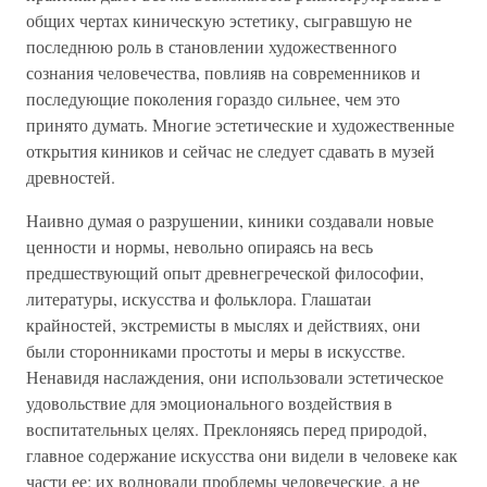
общих чертах киническую эстетику, сыгравшую не
последнюю роль в становлении художественного
сознания человечества, повлияв на современников и
последующие поколения гораздо сильнее, чем это
принято думать. Многие эстетические и художественные
открытия киников и сейчас не следует сдавать в музей
древностей.
Наивно думая о разрушении, киники создавали новые
ценности и нормы, невольно опираясь на весь
предшествующий опыт древнегреческой философии,
литературы, искусства и фольклора. Глашатаи
крайностей, экстремисты в мыслях и действиях, они
были сторонниками простоты и меры в искусстве.
Ненавидя наслаждения, они использовали эстетическое
удовольствие для эмоционального воздействия в
воспитательных целях. Преклоняясь перед природой,
главное содержание искусства они видели в человеке как
части ее; их волновали проблемы человеческие, а не