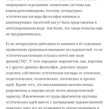
оперировать отдельными элементами системы как
взаимодополняющими, поэтому литературно-
эстетические взгляды философов-киников и
кинизирующих писателей могут быть представлены в
интегрированном виде, тем более, что такая попытка еще
не предпринималась.
Если литературная деятельность киников в ее отдельных
проявлениях привлекала внимание исследователей, то их
эстетическая позиция осталась почти вне поля
зрения[138]*. У этих народных моралистов, как, впрочем,
и у других древних философов, довольно трудно
отделить собственно эстетические взгляды от этических,
педагогических, политических, логических и прочих
идей. Кроме того, эти высказывания малочисленны,
разрозненны и нередко носят почти анекдотический
характер. Извлеченные из груды фрагментов крупицы
эстетических идей вместе с материалами художественной
практики дают все же возможность реконструировать в