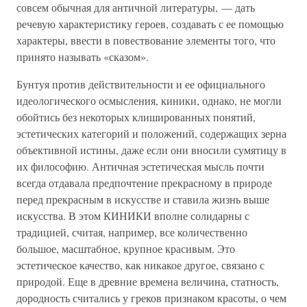
совсем обычная для античной литературы, — дать
речевую характеристику героев, создавать с ее помощью
характеры, ввести в повествование элементы того, что
принято называть «сказом».
Бунтуя против действительности и ее официального
идеологического осмысления, киники, однако, не могли
обойтись без некоторых клишированных понятий,
эстетических категорий и положений, содержащих зерна
объективной истины, даже если они вносили сумятицу в
их философию. Античная эстетическая мысль почти
всегда отдавала предпочтение прекрасному в природе
перед прекрасным в искусстве и ставила жизнь выше
искусства. В этом КИНИКИ вполне солидарны с
традицией, считая, например, все количественно
большое, масштабное, крупное красивым. Это
эстетическое качество, как никакое другое, связано с
природой. Еще в древние времена величина, статность,
дородность считались у греков признаком красоты, о чем