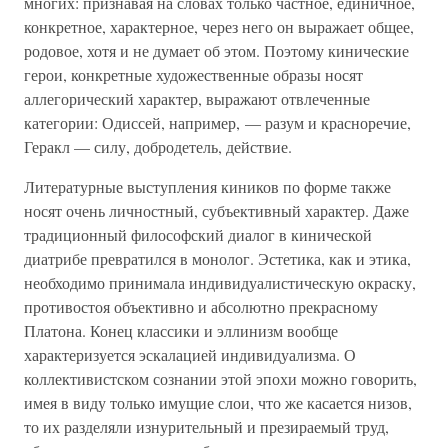
многих: признавая на словах только частное, единичное,
конкретное, характерное, через него он выражает общее,
родовое, хотя и не думает об этом. Поэтому кинические
герои, конкретные художественные образы носят
аллегорический характер, выражают отвлеченные
категории: Одиссей, например, — разум и красноречие,
Геракл — силу, добродетель, действие.
Литературные выступления киников по форме также
носят очень личностный, субъективный характер. Даже
традиционный философский диалог в кинической
диатрибе превратился в монолог. Эстетика, как и этика,
необходимо принимала индивидуалистическую окраску,
противостоя объективно и абсолютно прекрасному
Платона. Конец классики и эллинизм вообще
характеризуется эскалацией индивидуализма. О
коллективистском сознании этой эпохи можно говорить,
имея в виду только имущие слои, что же касается низов,
то их разделяли изнурительный и презираемый труд,