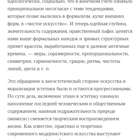
идеологически, социально, что в конечном счете означало
принципиальное несогласие с теми тенденциями,
которые позже вылились в формализм, культ внешних
форм, в «чистое искусство». И теперь идейная глубина,
значительность содержания, нравственный пафос ценятся
нами выше формальных находок и зримых структурных
примет красоты, выработанных еще в далекие античные
времена, — меры, соразмерности, пропорциональности,
симметрии, гармоничности, грации, ритма, чистоты
линий, цвета и т. п.
Это обращение к внеэстетической стороне искусства и
морализация эстетики были и остаются прогрессивными.
По сути дела, включение этики в эстетику означало
наполнение последней человеческим и общественным
содержанием; наивная подражательность природе
(мимесис) сменяется творческим воспроизведением
жизни. Как известно, практики и теоретики
современного модернистского искусства выступают