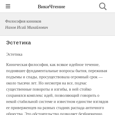
ВикиЧтение
Философия киников
Нахов Исай Михайлович
Эстетика
Эстетика
Киническая философия, как всякое идейное течение,
поднявшее фундаментальные вопросы бытия, переживая
подъемы и спады, просуществовала огромный срок —
около тысячи лет. Но несмотря на все, подчас
существенные повороты и изгибы, в ней стойко
сохранялся комплекс идей, позволяющий говорить о
некой стабильной системе и известном единстве взглядов
ее приверженцев на разных стадиях распада античного
общества. Это обстоятельство позволяет безбоязненно