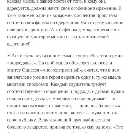
каждая мысль в зависимости от того, к кому она
адресуется, должна найти свое особенное выражение. В
этом заложен один из возможных аспектов проблемы
соответствия формы и содержания. На эти размышления
наводит выдвинутое Антисфеном демократическое по
сути учение, которое можно назвать эстетической
адаптацией.
У Антисфена в указанном смысле употребляется термин
«подходящее». На свой манер объясняет философ и
эпитет Одиссея «многохитростный», считая, что в нем
запечатлено умение героя выразить одну и ту же мысль
многими способами. Каждый слушатель требует
соответствующего обращения и подхода: с детьми нужно
говорить по-детски, с молодежью и женщинами — на
понятном им языке, с властями, — приспосабливаясь к
их фразеологии и пониманию, короче — нужно знать
свою публику. Ведь и хороший врач выбирает для
больного лекарство, пригодное только ему одному. «Это