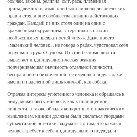
обычаи, законы, религия, быт, раса, племенная
принадлежность, язык, они были лишены человеческих
прав и стояли вне сообщества активно действующих
граждан. Каждый из них стоял один на один с
враждебным окружением, затерянный в стихии
необъяснимых превратностей «не-я». Даже просто
«маленький человек», не говоря о рабах, чувствовал себя
игрушкой в руках Судьбы. Из этой беспомощности
вырастает индивидуалистическая реакция,
подчеркивающая значимость отдельной личности,
бесправной и обезличенной, не имеющей подчас даже
имени и наделенной лишь кличкой, как собака.
Отражая интересы угнетенного человека и обращаясь к
нему, может быть, впервые, как к полноценной
личности, а также обладая конкретным и практическим
мышлением, киники должны были сделаться творцами
субъективной эстетики, задуматься о том, что каждый
человек требует к себе индивидуального подхода, и