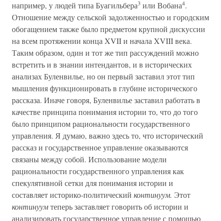
3
4
например, у людей типа Буагильбера
или Вобана
.
Отношение между сельской задолженностью и городским
обогащением также было предметом крупной дискуссии
на всем протяжении конца XVII и начала XVIII века.
Таким образом, один и тот же тип рассуждений можно
встретить и в знании интендантов, и в исторических
анализах Буленвилье, но он первый заставил этот тип
мышления функционировать в глубине исторического
рассказа. Иначе говоря, Буленвилье заставил работать в
качестве принципа понимания истории то, что до того
было принципом рациональности государственного
управления. Я думаю, важно здесь то, что исторический
рассказ и государственное управление оказываются
связаны между собой. Использование модели
рациональности государственного управления как
спекулятивной сетки для понимания истории и
составляет историко-политический
континуум.
Этот
континуум
теперь заставляет говорить об истории и
анализировать государственное управление с помощью