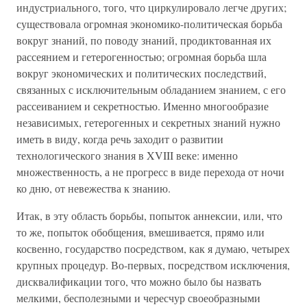
индустриального, того, что циркулировало легче других;
существовала огромная экономико-политическая борьба
вокруг знаний, по поводу знаний, продиктованная их
рассеянием и гетерогенностью; огромная борьба шла
вокруг экономических и политических последствий,
связанных с исключительным обладанием знанием, с его
рассеиванием и секретностью. Именно многообразие
независимых, гетерогенных и секретных знаний нужно
иметь в виду, когда речь заходит о развитии
технологического знания в XVIII веке: именно
множественность, а не прогресс в виде перехода от ночи
ко дню, от невежества к знанию.
Итак, в эту область борьбы, попыток аннексии, или, что
то же, попыток обобщения, вмешивается, прямо или
косвенно, государство посредством, как я думаю, четырех
крупных процедур. Во-первых, посредством исключения,
дисквалификации того, что можно было бы назвать
мелкими, бесполезными и чересчур своеобразными