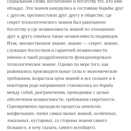
социальным слоям, воспитанию и богатству тех, кто ими
обладал. Эти знания находились в состоянии борьбы друг
с другом, противостояли друг другу в обществе, где
секрет технологического знания был равноценен
богатству и где независимость знаний по отношению
друг к другу означала также независимость индивидов.
Итак, множественное знание, знание — секрет, знание,
служащее богатством и гарантией независимости:
именно в такой раздробленности функционировало
технологическое знание. Однако по мере того, как
развивались производительные силы и экономические
требования, возрастала цена знаний и все сильнее и в
некотором роде напряженнее становились их борьба
между собой, разграничения, проводимые с целью
обеспечения независимости, требования секретности.
Одновременно проходили процессы аннексии,
конфискации, опеки самых малых знаний, особенных,
локальных, кустарных, со стороны знания самого
большого, я хочу сказать, самого всеобщего,