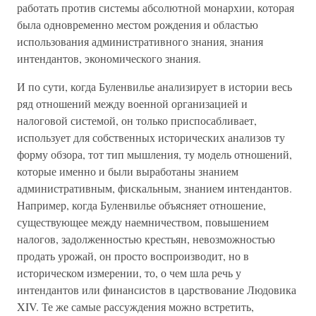
работать против системы абсолютной монархии, которая
была одновременно местом рождения и областью
использования административного знания, знания
интендантов, экономического знания.
И по сути, когда Буленвилье анализирует в истории весь
ряд отношений между военной организацией и
налоговой системой, он только приспосабливает,
использует для собственных исторических анализов ту
форму обзора, тот тип мышления, ту модель отношений,
которые именно и были выработаны знанием
административным, фискальным, знанием интендантов.
Например, когда Буленвилье объясняет отношение,
существующее между наемничеством, повышением
налогов, задолженностью крестьян, невозможностью
продать урожай, он просто воспроизводит, но в
историческом измерении, то, о чем шла речь у
интендантов или финансистов в царствование Людовика
XIV. Те же самые рассуждения можно встретить,