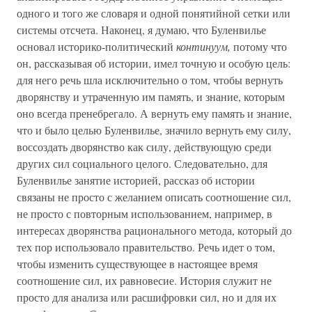
одного и того же словаря и одной понятийной сетки или
системы отсчета. Наконец, я думаю, что Буленвилье
основал историко-политический
континуум,
потому что
он, рассказывая об истории, имел точную и особую цель:
для него речь шла исключительно о том, чтобы вернуть
дворянству и утраченную им память, и знание, которым
оно всегда пренебрегало. А вернуть ему память и знание,
что и было целью Буленвилье, значило вернуть ему силу,
воссоздать дворянство как силу, действующую среди
других сил социального целого. Следовательно, для
Буленвилье занятие историей, рассказ об истории
связаны не просто с желанием описать соотношение сил,
не просто с повторным использованием, например, в
интересах дворянства рационального метода, который до
тех пор использовало правительство. Речь идет о том,
чтобы изменить существующее в настоящее время
соотношение сил, их равновесие. История служит не
просто для анализа или расшифровки сил, но и для их