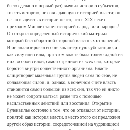
было сделано в первый раз) выявил историю субъектов,
то есть историю, не совпадающую с историей власти; он
начал выделять в истории нечто, что в XIX веке с
1
приходом Мишле станет историей народа или народов.
Он открыл определенный исторический материал,
который был оборотной стороной властных отношений.
И он анализировал его не как инертную субстанцию, а
как силу или силы, при этом власть была только одной из
них, особой силой, самой странной из всех сил, которые
борются внутри общественного организма. Власть
олицетворяет маленькая группа людей сама по себе, не
обладающая силой; и, однако, в конечном счете власть
становится самой большой из всех сил, так что ей никто
не может сопротивляться, разве что с помощью
насильственных действий или восстания. Открытие
Буленвилье состояло в том, что он отказался от истории,
понятой как история власти, вместо этого он предложил
другой образ истории, сосредоточенной на чудовищной