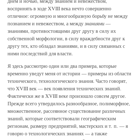
днем и ночью, между знанием и невежеством,
воспринять в ходе XVIII века нечто совершенно
отличное: огромную и многообразную борьбу не между
познанием и невежеством, а между
знаниями
—
знаниями, противостоящими друг другу в силу их
собственной морфологии, в силу враждебности друг к
другу тех, кто обладал знаниями, и в силу связанных с
ними последствий для власти.
Я здесь рассмотрю один или два примера, которые
временно уведут меня от истории — примеры из области
технического, технологического знания. Часто говорят,
что XVIII век — век появления технических знаний.
Фактически же в XVIII веке произошло совсем другое.
Прежде всего утвердилось разнообразное, полиморфное,
множественное, рассеянное существование различных
знаний, которые соответствовали географическим
регионам, размеру предприятий, мастерских и т. п. — я
говорю о технологических знаниях — а также