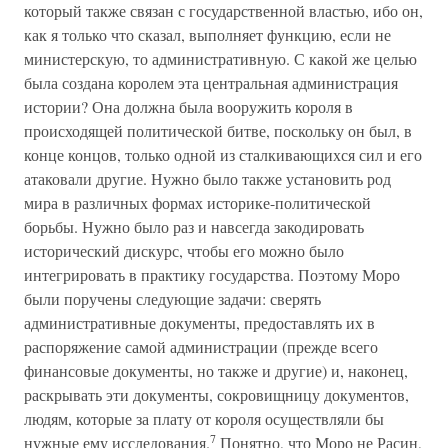
который также связан с государственной властью, ибо он,
как я только что сказал, выполняет функцию, если не
министерскую, то административную. С какой же целью
была создана королем эта центральная администрация
истории? Она должна была вооружить короля в
происходящей политической битве, поскольку он был, в
конце концов, только одной из сталкивающихся сил и его
атаковали другие. Нужно было также установить род
мира в различных формах историке-политической
борьбы. Нужно было раз и навсегда закодировать
исторический дискурс, чтобы его можно было
интегрировать в практику государства. Поэтому Моро
были поручены следующие задачи: сверять
административные документы, предоставлять их в
распоряжение самой администрации (прежде всего
финансовые документы, но также и другие) и, наконец,
раскрывать эти документы, сокровищницу документов,
людям, которые за плату от короля осуществляли бы
7
нужные ему исследования.
Понятно, что Моро не Расин,