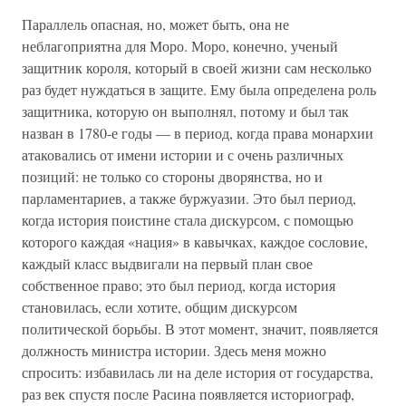
Параллель опасная, но, может быть, она не
неблагоприятна для Моро. Моро, конечно, ученый
защитник короля, который в своей жизни сам несколько
раз будет нуждаться в защите. Ему была определена роль
защитника, которую он выполнял, потому и был так
назван в 1780-е годы — в период, когда права монархии
атаковались от имени истории и с очень различных
позиций: не только со стороны дворянства, но и
парламентариев, а также буржуазии. Это был период,
когда история поистине стала дискурсом, с помощью
которого каждая «нация» в кавычках, каждое сословие,
каждый класс выдвигали на первый план свое
собственное право; это был период, когда история
становилась, если хотите, общим дискурсом
политической борьбы. В этот момент, значит, появляется
должность министра истории. Здесь меня можно
спросить: избавилась ли на деле история от государства,
раз век спустя после Расина появляется историограф,