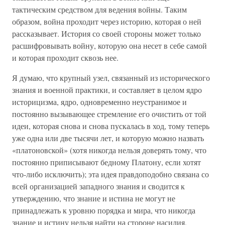
тактическим средством для ведения войны. Таким
образом, война проходит через историю, которая о ней
рассказывает. История со своей стороны может только
расшифровывать войну, которую она несет в себе самой
и которая проходит сквозь нее.
Я думаю, что крупный узел, связанный из исторического
знания и военной практики, и составляет в целом ядро
историцизма, ядро, одновременно неустранимое и
постоянно вызывающее стремление его очистить от той
идеи, которая снова и снова пускалась в ход, тому теперь
уже одна или две тысячи лет, и которую можно назвать
«платоновской» (хотя никогда нельзя доверять тому, что
постоянно приписывают бедному Платону, если хотят
что-либо исключить); эта идея правдоподобно связана со
всей организацией западного знания и сводится к
утверждению, что знание и истина не могут не
принадлежать к уровню порядка и мира, что никогда
знание и истину нельзя найти на стороне насилия,