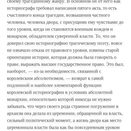
своему трагедийному жанру. В основном он от него как
историографа требовал написания пятого акта, то есть
счастливого конца трагедии, возвышения частного
человека, человека двора, с присущими ему чувствами до
того уровня, когда он становится военным вождем и
монархом, обладателем суверенной власти. То, что он
доверил свою историографию трагическому поэту, вовсе
не означало отказа от правового уровня, измены старой
ориентации истории, которая должна была говорить о
праве, выражать высшее государственное право. Это был,
наоборот, — из-за необходимости, связанной с
королевским абсолютизмом, — возврат к самой
подлинной и наиболее элементарной функции
королевской историографии в условиях абсолютной
монархии, относительно которой никогда не нужно
забывать, что через своего рода странное погружение в
архаизм она делала из церемонии, обращенной на власть,
сильный политический момент, а жизнь двора как место
церемониала власти была как бы повседневным уроком