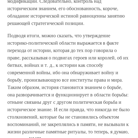
модификации. Следовательно, контроль над
историческим знанием, его обоснованность, короче,
обладание исторической истиной равноценны занятию
решающей стратегической позиции.
Подводя итоги, можно сказать, что утверждение
историко-политической области выражается в факте
перехода от истории, которая до тех пор говорила о
праве, рассказывая о подвигах героев или королей, об их
битвах, войнах и т. д., к истории как способу
современной войны, ибо она обнаруживает войну и
борьбу, пронизывающую все институты права и мира.
Таким образом, история становится знанием о борьбе,
она разворачивается и функционирует в области борьбы:
отныне связаны друг с другом политическая борьба и
историческое знание. И если правда, что никогда не было
столкновений, которые бы не становились объектом
воспоминаний, не закреплялись в памяти, не вызывали к
жизни различные памятные ритуалы, то теперь, я думаю,