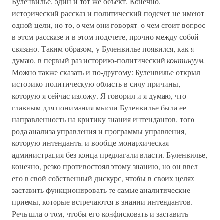
Буленвилье, один и тот же объект. Конечно,
исторический рассказ и политический подсчет не имеют
одной цели, но то, о чем они говорят, о чем стоит вопрос
в этом рассказе и в этом подсчете, прочно между собой
связано. Таким образом, у Буленвилье появился, как я
думаю, в первый раз историко-политический
континуум.
Можно также сказать и по-другому: Буленвилье открыл
историко-политическую область в силу причины,
которую я сейчас изложу. Я говорил и я думаю, что
главным для понимания мысли Буленвилье была ее
направленность на критику знания интендантов, того
рода анализа управления и программы управления,
которую интенданты и вообще монархическая
администрация без конца предлагали власти. Буленвилье,
конечно, резко противостоял этому знанию, но он ввел
его в свой собственный дискурс, чтобы в своих целях
заставить функционировать те самые аналитические
приемы, которые встречаются в знании интендантов.
Речь шла о том, чтобы его конфисковать и заставить