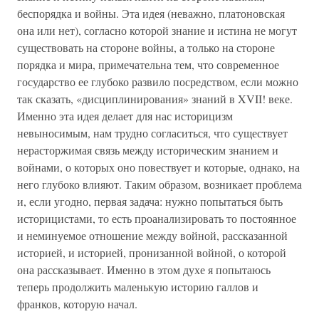
беспорядка и войны. Эта идея (неважно, платоновская
она или нет), согласно которой знание и истина не могут
существовать на стороне войны, а только на стороне
порядка и мира, примечательна тем, что современное
государство ее глубоко развило посредством, если можно
так сказать, «дисциплинирования» знаний в XVII! веке.
Именно эта идея делает для нас историцизм
невыносимым, нам трудно согласиться, что существует
нерасторжимая связь между историческим знанием и
войнами, о которых оно повествует и которые, однако, на
него глубоко влияют. Таким образом, возникает проблема
и, если угодно, первая задача: нужно попытаться быть
историцистами, то есть проанализировать то постоянное
и неминуемое отношение между войной, рассказанной
историей, и историей, пронизанной войной, о которой
она рассказывает. Именно в этом духе я попытаюсь
теперь продолжить маленькую историю галлов и
франков, которую начал.