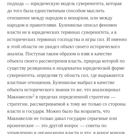
подхода — юридическую модель суверенитета, которая
до того была единственным способом мыслить
отношение между народом и монархом, или между
народом и правителями. Буленвилье описал феномен
власти не в юридических терминах суверенитета, а в
исторических терминах господства и игры сил. И именно
в этой области он увидел объект своего исторического
анализа. Поступая таким образом и взяв в качестве
объекта своего рассмотрения власть, природа которой по
существу реляционна и неадекватна юридической форме
суверенитета, определяя ту область сил, где выражаются
властные отношения, Буленвилье выбрал в качестве
объекта исторического знания то же, что анализировал
2
Макиавелли
в пределах определенной стратегии —
стратегии, рассматриваемой к тому же только со стороны
власти и государя. Можно было бы возразить, что
Макиавелли не только давал государю серьезные или
иронические — это другой вопрос — советы по
управлению и организации власти и что, в конце концов,