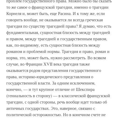
проблем государственного права. Можно было бы сказать
то же самое о французской трагедии, именно о трагедии
Корнеля и, может быть, еще Расина. И к тому же, если
говорить вообще, не оказывается ли всегда греческая
трагедия по существу трагедией права? Я думаю, что есть
фундаментальная, сущностная близость между трагедией
и правом, между трагедией и государственным правом,
как, по-видимому, есть сущностная близость между
романом и проблемой нормы. Трагедия и право, роман и
норма, это, может быть, нужно рассмотреть. Во всяком
случае, во Франции XVII века трагедия также
оказывается родом представления государственного
права, историко-юридического представления о
государственной власти. За одним исключением,
конечно, — и тут крупное отличие от Шекспира
(гениальность в сторону) — в классической французской
трагедии, с одной стороны, речь вообще идет только об
античных государствах. Это, наверное, связано с
политической осторожностью. Но в конечном счете не