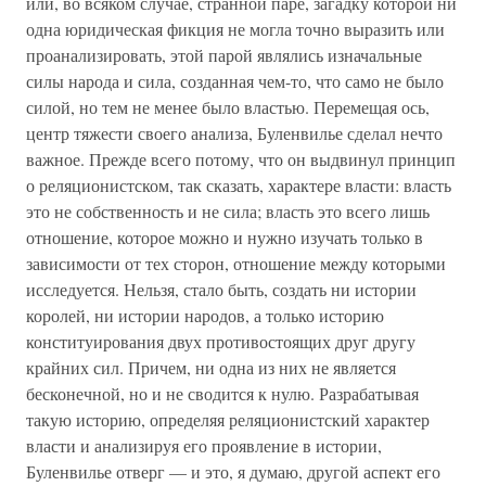
или, во всяком случае, странной паре, загадку которой ни
одна юридическая фикция не могла точно выразить или
проанализировать, этой парой являлись изначальные
силы народа и сила, созданная чем-то, что само не было
силой, но тем не менее было властью. Перемещая ось,
центр тяжести своего анализа, Буленвилье сделал нечто
важное. Прежде всего потому, что он выдвинул принцип
о реляционистском, так сказать, характере власти: власть
это не собственность и не сила; власть это всего лишь
отношение, которое можно и нужно изучать только в
зависимости от тех сторон, отношение между которыми
исследуется. Нельзя, стало быть, создать ни истории
королей, ни истории народов, а только историю
конституирования двух противостоящих друг другу
крайних сил. Причем, ни одна из них не является
бесконечной, но и не сводится к нулю. Разрабатывая
такую историю, определяя реляционистский характер
власти и анализируя его проявление в истории,
Буленвилье отверг — и это, я думаю, другой аспект его