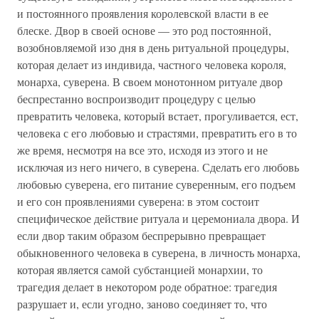
и постоянного проявления королевской власти в ее
блеске. Двор в своей основе — это род постоянной,
возобновляемой изо дня в день ритуальной процедуры,
которая делает из индивида, частного человека короля,
монарха, суверена. В своем монотонном ритуале двор
беспрестанно воспроизводит процедуру с целью
превратить человека, который встает, прогуливается, ест,
человека с его любовью и страстями, превратить его в то
же время, несмотря на все это, исходя из этого и не
исключая из него ничего, в суверена. Сделать его любовь
любовью суверена, его питание суверенным, его подъем
и его сон проявлениями суверена: в этом состоит
специфическое действие ритуала и церемониала двора. И
если двор таким образом беспрерывно превращает
обыкновенного человека в суверена, в личность монарха,
которая является самой субстанцией монархии, то
трагедия делает в некотором роде обратное: трагедия
разрушает и, если угодно, заново соединяет то, что