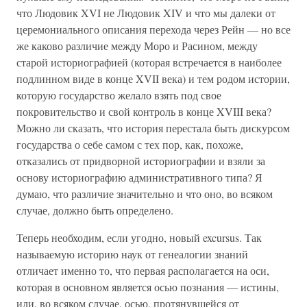
что Людовик XVI не Людовик XIV и что мы далеки от
церемониального описания перехода через Рейн — но все
же каково различие между Моро и Расином, между
старой историографией (которая встречается в наиболее
подлинном виде в конце XVII века) и тем родом истории,
которую государство желало взять под свое
покровительство и свой контроль в конце XVIII века?
Можно ли сказать, что история перестала быть дискурсом
государства о себе самом с тех пор, как, похоже,
отказались от придворной историографии и взяли за
основу историографию административного типа? Я
думаю, что различие значительно и что оно, во всяком
случае, должно быть определено.
Теперь необходим, если угодно, новый excursus. Так
называемую историю наук от генеалогии знаний
отличает именно то, что первая располагается на оси,
которая в основном является осью познания — истины,
или, во всяком случае, осью, протянувшейся от