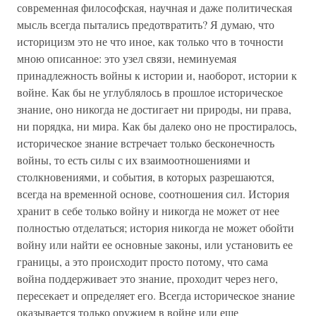
современная философская, научная и даже политическая
мысль всегда пытались предотвратить? Я думаю, что
историцизм это не что иное, как только что в точности
мною описанное: это узел связи, неминуемая
принадлежность войны к истории и, наоборот, истории к
войне. Как бы не углублялось в прошлое историческое
знание, оно никогда не достигает ни природы, ни права,
ни порядка, ни мира. Как бы далеко оно не простиралось,
историческое знание встречает только бесконечность
войны, то есть силы с их взаимоотношениями и
столкновениями, и события, в которых разрешаются,
всегда на временной основе, соотношения сил. История
хранит в себе только войну и никогда не может от нее
полностью отделаться; история никогда не может обойти
войну или найти ее основные законы, или установить ее
границы, а это происходит просто потому, что сама
война поддерживает это знание, проходит через него,
пересекает и определяет его. Всегда историческое знание
оказывается только оружием в войне или еще