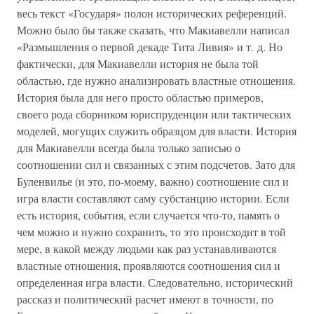
весь текст «Государя» полон исторических референций.
Можно было бы также сказать, что Макиавелли написал
«Размышления о первой декаде Тита Ливия» и т. д. Но
фактически, для Макиавелли история не была той
областью, где нужно анализировать властные отношения.
История была для него просто областью примеров,
своего рода сборником юриспруденции или тактических
моделей, могущих служить образцом для власти. История
для Макиавелли всегда была только записью о
соотношении сил и связанных с этим подсчетов. Зато для
Буленвилье (и это, по-моему, важно) соотношение сил и
игра власти составляют саму субстанцию истории. Если
есть история, события, если случается что-то, память о
чем можно и нужно сохранить, то это происходит в той
мере, в какой между людьми как раз устанавливаются
властные отношения, проявляются соотношения сил и
определенная игра власти. Следовательно, исторический
рассказ и политический расчет имеют в точности, по