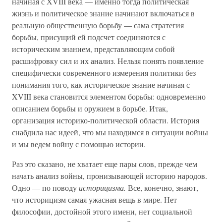
начиная с XVIII века — именно тогда политическая
жизнь и политическое знание начинают включаться в
реальную общественную борьбу — сама стратегия
борьбы, присущий ей подсчет соединяются с
историческим знанием, представляющим собой
расшифровку сил и их анализ. Нельзя понять появление
специфически современного измерения политики без
понимания того, как историческое знание начиная с
XVIII века становится элементом борьбы: одновременно
описанием борьбы и оружием в борьбе. Итак,
организация историко-политической области. История
снабдила нас идеей, что мы находимся в ситуации войны
и мы ведем войну с помощью истории.
Раз это сказано, не хватает еще пары слов, прежде чем
начать анализ войны, пронизывающей историю народов.
Одно — по поводу
историцизма.
Все, конечно, знают,
что историцизм самая ужасная вещь в мире. Нет
философии, достойной этого имени, нет социальной