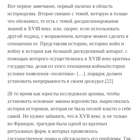
Вот первое замечание, первый excursus в область
историцизма. Второе связано с темой, которую я только
что обозначил, то есть с темой дисциплинирования
знаний в XVIII веке, или, скорее, если использовать
другой подход, с возражением, которое можно сделать в
отношении ее. Представляя историю, историю войн и
войну в истории как большой дискурсивный аппарат, с
помощью которого осуществлялась в XVIII веке критика
государства, делая из этого отношения войны/истории
условие появления «политики» […], порядок должен
установить непрерывность в своем дискурсе.[22]
[В то время как юристы исследовали архивы, чтобы
установить основные законы королевства, вырисовалась
история историков, которая не была песней власти о себе
самой. Не нужно забывать, что в XVII веке, и не только
во Франции, трагедия была одной из крупных
ритуальных форм, в которых проявлялось
государственное право и обсуждались его проблемы. Так,