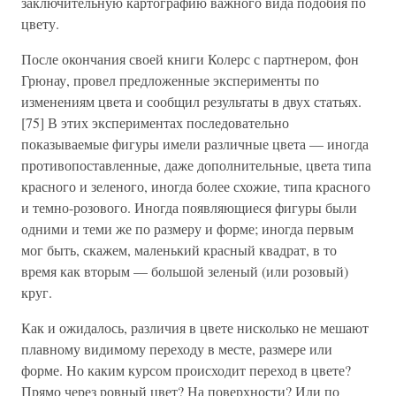
заключительную картографию важного вида подобия по
цвету.
После окончания своей книги Колерс с партнером, фон
Грюнау, провел предложенные эксперименты по
изменениям цвета и сообщил результаты в двух статьях.
[75] В этих экспериментах последовательно
показываемые фигуры имели различные цвета — иногда
противопоставленные, даже дополнительные, цвета типа
красного и зеленого, иногда более схожие, типа красного
и темно-розового. Иногда появляющиеся фигуры были
одними и теми же по размеру и форме; иногда первым
мог быть, скажем, маленький красный квадрат, в то
время как вторым — большой зеленый (или розовый)
круг.
Как и ожидалось, различия в цвете нисколько не мешают
плавному видимому переходу в месте, размере или
форме. Но каким курсом происходит переход в цвете?
Прямо через ровный цвет? На поверхности? Или по