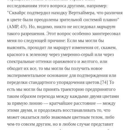
исследованиям этого вопроса другими, например:
"Сквайрс подтвердил находку Вертхаймера, что различия
в цвете были преодолены зрительной системой плавно"
(AMP, 43). Но, видимо, никто не исследовал
маршрут
такого разрешения. Этот вопрос особенно заинтересовал
меня по следующей причине: Если мы могли бы
выяснять, проходит ли маршрут изменения от, скажем,
красного к зеленому через умеренно-серый или через
спектральные оттенки оранжевого и желтого, или
обходит их все, то мы могли бы получить новое
экспериментальное основание для подтверждения или
переделки стандартного упорядочения цветов.[74] То
есть мы могли бы принять траекторию предпринятого
таким образом перехода между каждыми двумя цветами
за прямую линию — кратчайшее расстояние — между
этими двумя, и продолжать восстанавливать то, что
может оказаться либо знакомым цветным телом, либо
чем-то совсем другим, но в любом случае представит