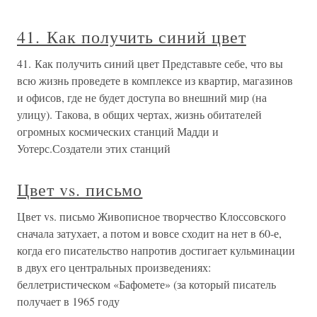
41. Как получить синий цвет
41. Как получить синий цвет Представьте себе, что вы
всю жизнь проведете в комплексе из квартир, магазинов
и офисов, где не будет доступа во внешний мир (на
улицу). Такова, в общих чертах, жизнь обитателей
огромных космических станций Мадди и
Уотерс.Создатели этих станций
Цвет vs. письмо
Цвет vs. письмо Живописное творчество Клоссовского
сначала затухает, а потом и вовсе сходит на нет в 60-е,
когда его писательство напротив достигает кульминации
в двух его центральных произведениях:
беллетристическом «Бафомете» (за который писатель
получает в 1965 году