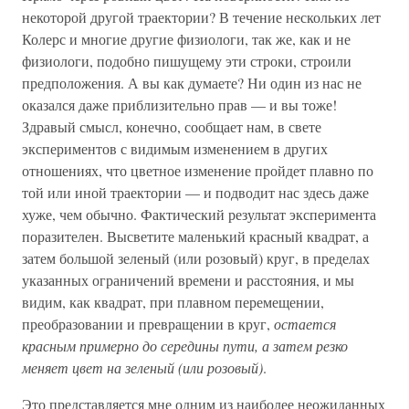
некоторой другой траектории? В течение нескольких лет
Колерс и многие другие физиологи, так же, как и не
физиологи, подобно пишущему эти строки, строили
предположения. А вы как думаете? Ни один из нас не
оказался даже приблизительно прав — и вы тоже!
Здравый смысл, конечно, сообщает нам, в свете
экспериментов с видимым изменением в других
отношениях, что цветное изменение пройдет плавно по
той или иной траектории — и подводит нас здесь даже
хуже, чем обычно. Фактический результат эксперимента
поразителен. Высветите маленький красный квадрат, а
затем большой зеленый (или розовый) круг, в пределах
указанных ограничений времени и расстояния, и мы
видим, как квадрат, при плавном перемещении,
преобразовании и превращении в круг,
остается
красным примерно до середины пути, а затем резко
меняет цвет на зеленый (или розовый)
.
Это представляется мне одним из наиболее неожиданных