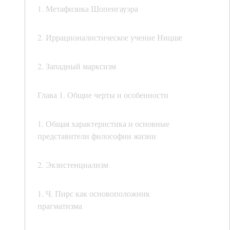
1. Метафизика Шопенгауэра
2. Иррационалистическое учение Ницше
2. Западный марксизм
Глава 1. Общие черты и особенности
1. Общая характеристика и основные
представители философии жизни
2. Экзистенциализм
1. Ч. Пирс как основоположник
прагматизма