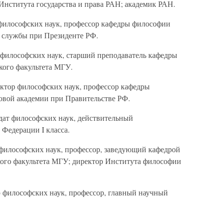
 Института государства и права РАН; академик РАН.
философских наук, профессор кафедры философии
 службы при Президенте РФ.
философских наук, старший преподаватель кафедры
кого факультета МГУ.
ктор философских наук, профессор кафедры
овой академии при Правительстве РФ.
ат философских наук, действительный
Федерации I класса.
философских наук, профессор, заведующий кафедрой
ого факультета МГУ; директор Института философии
 философских наук, профессор, главный научный