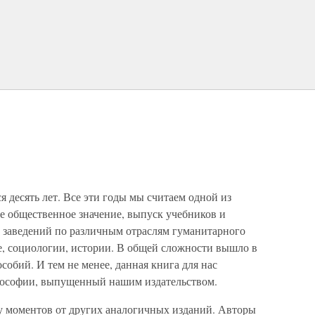
я десять лет. Все эти годы мы считаем одной из
е общественное значение, выпуск учебников и
 заведений по различным отраслям гуманитарного
е, социологии, истории. В общей сложности вышло в
собий. И тем не менее, данная книга для нас
илософии, выпущенный нашим издательством.
ду моментов от других аналогичных изданий. Авторы