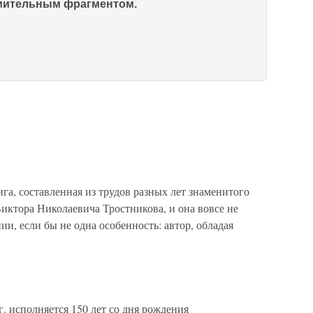
омительным фрагментом.
га, составленная из трудов разных лет знаменитого
иктора Николаевича Тростникова, и она вовсе не
и, если бы не одна особенность: автор, обладая
. исполняется 150 лет со дня рождения