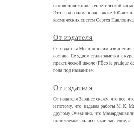
основоположника теоретической косм
Этот год ознаменован также 100-летни
космических систем Сергея Павловича
От издателя
От издателя Мы приносим извинения чи
состава. Ее ядром стали заметки к ку
практической школе (ГЁсо1е pratique des
года под названием
От издателя
От издателя Заранее скажу, что все, ч
и потому, что, издавая работы М. К. 
другому.Очевидно, что Мамардашвили 
понимаемое философское наследие, а