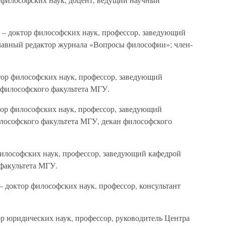
– доктор философских наук, профессор, заведующий
лавный редактор журнала «Вопросы философии»; член-
ор философских наук, профессор, заведующий
 философского факультета МГУ.
ор философских наук, профессор, заведующий
лософского факультета МГУ, декан философского
илософских наук, профессор, заведующий кафедрой
факультета МГУ.
 доктор философских наук, профессор, консультант
р юридических наук, профессор, руководитель Центра