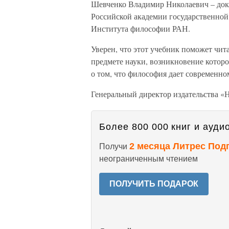
Шевченко Владимир Николаевич – док
Российской академии государственно
Института философии РАН.
Уверен, что этот учебник поможет чит
предмете науки, возникновение котор
о том, что философия дает современно
Генеральный директор издательства «
Более 800 000 книг и аудио
2 месяца Литрес Под
Получи
неограниченным чтением
ПОЛУЧИТЬ ПОДАРОК