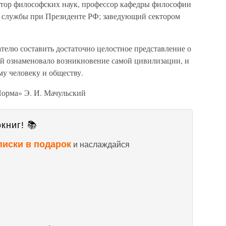
тор философских наук, профессор кафедры философии
й службы при Президенте РФ; заведующий сектором
ателю составить достаточно целостное представление о
ой ознаменовало возникновение самой цивилизации, и
му человеку и обществу.
Норма» Э. И. Мачульский
книг! 📚
писки в подарок
и наслаждайся