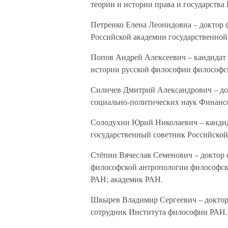
теории и истории права и государства
Петренко Елена Леонидовна – доктор 
Российской академии государственной
Попов Андрей Алексеевич – кандидат 
истории русской философии философс
Силичев Дмитрий Александрович – до
социально-политических наук Финанс
Солодухин Юрий Николаевич – кандид
государственный советник Российской 
Стёпин Вячеслав Семенович – доктор 
философской антропологии философск
РАН; академик РАН.
Швырев Владимир Сергеевич – доктор
сотрудник Института философии РАН.