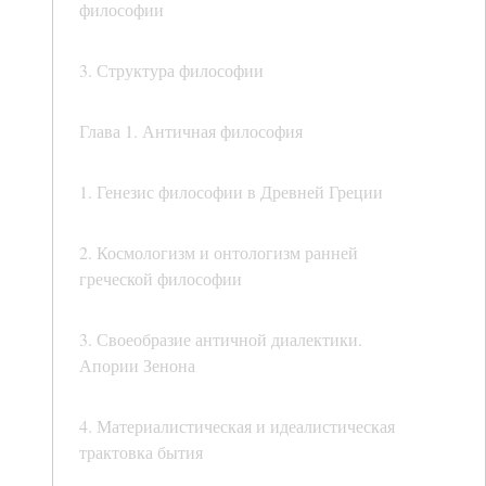
философии
3. Структура философии
Глава 1. Античная философия
1. Генезис философии в Древней Греции
2. Космологизм и онтологизм ранней
греческой философии
3. Своеобразие античной диалектики.
Апории Зенона
4. Материалистическая и идеалистическая
трактовка бытия