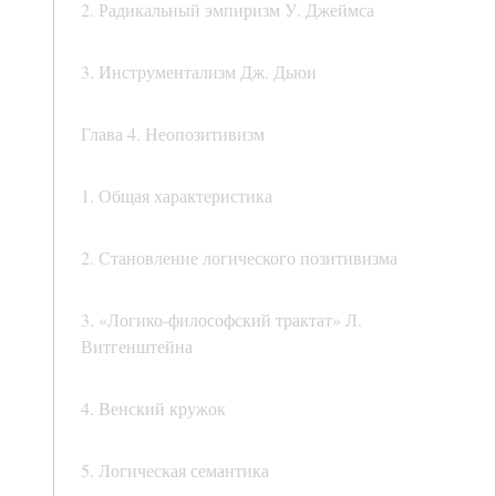
2. Радикальный эмпиризм У. Джеймса
3. Инструментализм Дж. Дьюи
Глава 4. Неопозитивизм
1. Общая характеристика
2. Становление логического позитивизма
3. «Логико-философский трактат» Л.
Витгенштейна
4. Венский кружок
5. Логическая семантика