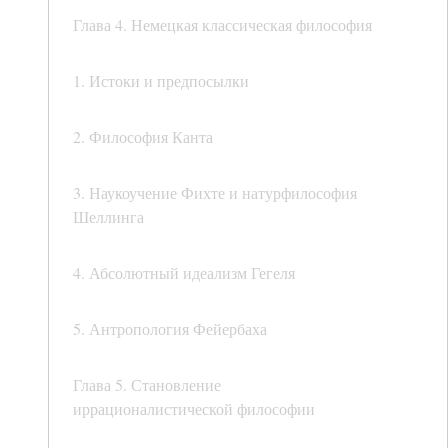
Глава 4. Немецкая классическая философия
1. Истоки и предпосылки
2. Философия Канта
3. Наукоучение Фихте и натурфилософия
Шеллинга
4. Абсолютный идеализм Гегеля
5. Антропология Фейербаха
Глава 5. Становление
иррационалистической философии