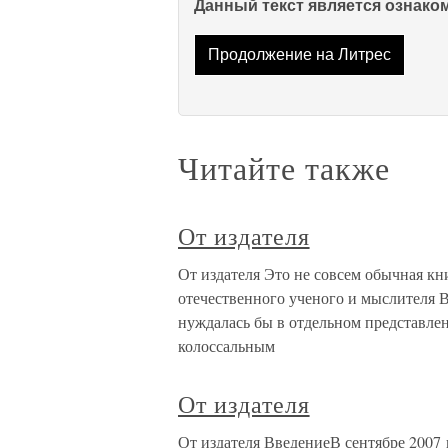
Данный текст является ознак
Продолжение на Литрес
Читайте также
От издателя
От издателя Это не совсем обычная кни
отечественного ученого и мыслителя В
нуждалась бы в отдельном представлени
колоссальным
От издателя
От издателя ВведениеВ сентябре 2007 г