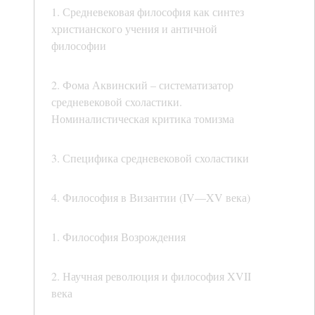
1. Средневековая философия как синтез
христианского учения и античной
философии
2. Фома Аквинский – систематизатор
средневековой схоластики.
Номиналистическая критика томизма
3. Специфика средневековой схоластики
4. Философия в Византии (IV—XV века)
1. Философия Возрождения
2. Научная революция и философия XVII
века