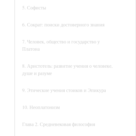
5. Софисты
6. Сократ: поиски достоверного знания
7. Человек, общество и государство у
Платона
8. Аристотель: развитие учения о человеке,
душе и разуме
9. Этические учения стоиков и Эпикура
10. Неоплатонизм
Глава 2. Средневековая философия