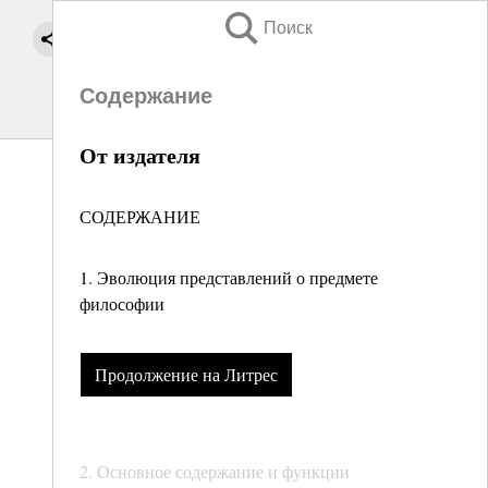
Поиск
Содержание
От издателя
СОДЕРЖАНИЕ
1. Эволюция представлений о предмете
философии
Продолжение на Литрес
2. Основное содержание и функции