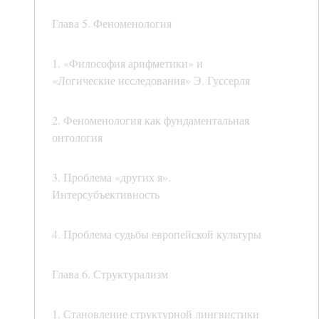
Глава 5. Феноменология
1. «Философия арифметики» и
«Логические исследования» Э. Гуссерля
2. Феноменология как фундаментальная
онтология
3. Проблема «других я».
Интерсубъективность
4. Проблема судьбы европейской культуры
Глава 6. Структурализм
1. Становление структурной лингвистики