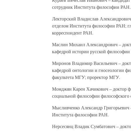
сотрудник Института философии РАН.
Лекторский Владислав Александрович 
отделом Института философии РАН; г
корреспондент РАН.
Маслин Михаил Александрович – докт
кафедрой истории русской философии
Миронов Владимир Васильевич – докт
кафедрой онтологии и гносеологии фи
факультета МГУ; проректор МГУ.
Момджян Карен Хачикович – доктор ф
социальной философии философского 
Мысливченко Александр Григорьевич –
Института философии РАН.
Нерсесянц Владик Сумбатович – докто