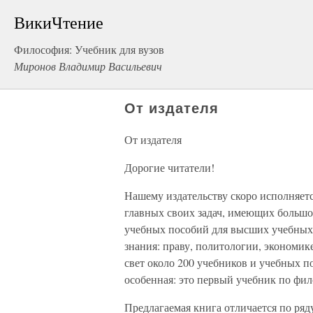
ВикиЧтение
Философия: Учебник для вузов
Миронов Владимир Васильевич
От издателя
От издателя
Дорогие читатели!
Нашему издательству скоро исполняетс
главных своих задач, имеющих большо
учебных пособий для высших учебных
знания: праву, политологии, экономик
свет около 200 учебников и учебных по
особенная: это первый учебник по ф
Предлагаемая книга отличается по ря