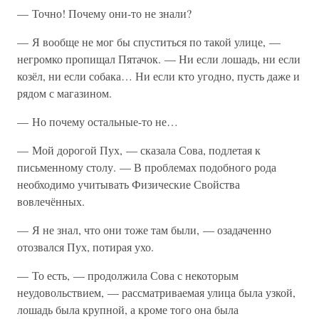
— Точно! Почему они-то не знали?
— Я вообще не мог бы спуститься по такой улице, —
негромко пропищал Пятачок. — Ни если лошадь, ни если
козёл, ни если собака… Ни если кто угодно, пусть даже и
рядом с магазином.
— Но почему остальные-то не…
— Мой дорогой Пух, — сказала Сова, подлетая к
письменному столу. — В проблемах подобного рода
необходимо учитывать Физические Свойства
вовлечённых.
— Я не знал, что они тоже там были, — озадаченно
отозвался Пух, потирая ухо.
— То есть, — продолжила Сова с некоторым
неудовольствием, — рассматриваемая улица была узкой,
лошадь была крупной, а кроме того она была