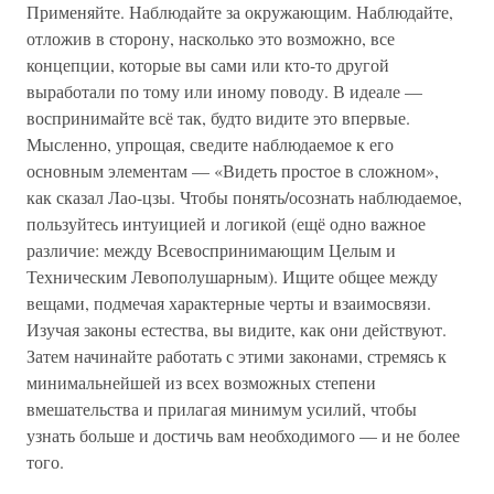
Применяйте. Наблюдайте за окружающим. Наблюдайте,
отложив в сторону, насколько это возможно, все
концепции, которые вы сами или кто-то другой
выработали по тому или иному поводу. В идеале —
воспринимайте всё так, будто видите это впервые.
Мысленно, упрощая, сведите наблюдаемое к его
основным элементам — «Видеть простое в сложном»,
как сказал Лао-цзы. Чтобы понять/осознать наблюдаемое,
пользуйтесь интуицией и логикой (ещё одно важное
различие: между Всевоспринимающим Целым и
Техническим Левополушарным). Ищите общее между
вещами, подмечая характерные черты и взаимосвязи.
Изучая законы естества, вы видите, как они действуют.
Затем начинайте работать с этими законами, стремясь к
минимальнейшей из всех возможных степени
вмешательства и прилагая минимум усилий, чтобы
узнать больше и достичь вам необходимого — и не более
того.