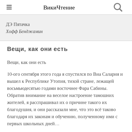
ВикиЧтение
ДЭ Пятачка
Хофф Бенджамин
Вещи, как они есть
Вещи, как они есть
10-ого сентября этого года я спустился по Виа Салария и
вышел к Республике Утопия, тихой стране, лежащей
восьмьюдесятью годами восточнее Фара Сабины.
Обратив внимание на веселое настроение тамошних
жителей, я расспрашивал их о причине такого их
благодушия, и они рассказали мне, что это всё таково
благодаря их законам и обучению, полученному ими с
первых школьных дней…