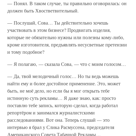
— Понял. В таком случае, ты правильно оговорилась: он
должен быть Хвостветвительный.
— Послушай, Сова… Ты действительно хочешь
участвовать в этом бизнесе? Продвигать изделия,
которые не обязательно нужны или полезны кому-либо,
кроме изготовителя, предъявлять несусветные претензии
и тому подобное?
— Я полагаю, — сказала Сова, — что с моим голосом…
— Да, твой мелодичный голос… Но ты ведь можешь
найти ему и более достойное применение. Это, может
быть, не моё дело, но если бы я мог открыть тебе
истинную суть рекламы… Я даже знаю, как: просто
поставлю тебе запись, которую сделал, когда работал
репортёром и занимался журналистскими
расследованиями. Вот она. Теперь слушай — это
интервью я брал у Слика Расмуссена, председателя
Американского Совета Табачной Рекламы…