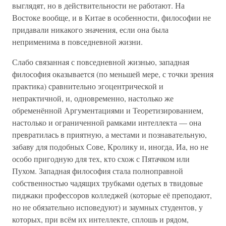
выглядят, но в действительности не работают. На
Востоке вообще, и в Китае в особенности, философии не
придавали никакого значения, если она была
неприменима в повседневной жизни.
Слабо связанная с повседневной жизнью, западная
философия оказывается (по меньшей мере, с точки зрения
практика) сравнительно эгоцентрической и
непрактичной, и, одновременно, настолько же
обременённой Аргументациями и Теоретизированием,
настолько и ограниченной рамками интеллекта — она
превратилась в приятную, а местами и познавательную,
забаву для подобных Сове, Кролику и, иногда, Иа, но не
особо пригодную для тех, кто схож с Пятачком или
Пухом. Западная философия стала полноправной
собственностью чадящих трубками одетых в твидовые
пиджаки профессоров колледжей (которые её преподают,
но не обязательно исповедуют) и заумных студентов, у
которых, при всём их интеллекте, сплошь и рядом,