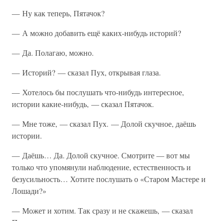
— Ну как теперь, Пятачок?
— А можно добавить ещё каких-нибудь историй?
— Да. Полагаю, можно.
— Историй? — сказал Пух, открывая глаза.
— Хотелось бы послушать что-нибудь интересное,
истории какие-нибудь, — сказал Пятачок.
— Мне тоже, — сказал Пух. — Долой скучное, даёшь
истории.
— Даёшь… Да. Долой скучное. Смотрите — вот мы
только что упомянули наблюдение, естественность и
безусильность… Хотите послушать о «Старом Мастере и
Лошади?»
— Может и хотим. Так сразу и не скажешь, — сказал