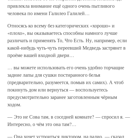
привлекла внимание ещё одного очень пытливого
человека по имени Галилео Галилей…
Относясь ко всему без категорических «хорошо» и
«плохо», вы оказываетесь способны намного лучше
различать и применять То, Что Есть. Ну, например, если
какой-нибудь чуть-чуть переевший Медведь застрянет в
проёме вашей входной двери…
… вы можете использовать его очень удобно торчащие
задние лапы для сушки постиранного белья
(предварительно, разумеется, помыв их самих). А чтоб
покинуть дом или вернуться — воспользуетесь
предусмотрительно заранее заготовленным чёрным
ходом.
— Это не Сова там, в соседней комнате? — спросил я. —
Интересно, о чём это она там?…
— Она хочет устроиться диктором, на радио, — сказал