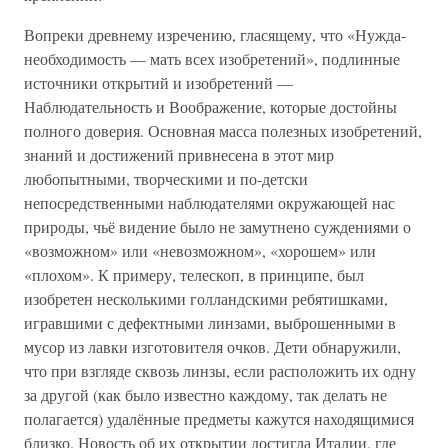
Вопреки древнему изречению, гласящему, что «Нужда-
необходимость — мать всех изобретений», подлинные
источники открытий и изобретений —
Наблюдательность и Воображение, которые достойны
полного доверия. Основная масса полезных изобретений,
знаний и достижений привнесена в этот мир
любопытными, творческими и по-детски
непосредственными наблюдателями окружающей нас
природы, чьё видение было не замутнено суждениями о
«возможном» или «невозможном», «хорошем» или
«плохом». К примеру, телескоп, в принципе, был
изобретен несколькими голландскими ребятишками,
игравшими с дефектными линзами, выброшенными в
мусор из лавки изготовителя очков. Дети обнаружили,
что при взгляде сквозь линзы, если расположить их одну
за другой (как было известно каждому, так делать не
полагается) удалённые предметы кажутся находящимися
близко. Новость об их открытии достигла Италии, где