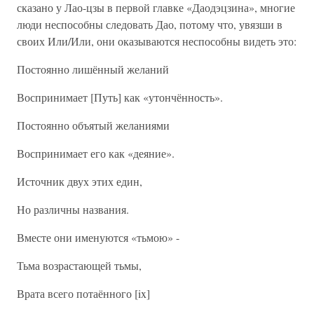
сказано у Лао-цзы в первой главке «Даодэцзина», многие
люди неспособны следовать Дао, потому что, увязши в
своих Или/Или, они оказываются неспособны видеть это:
Постоянно лишённый желаний
Воспринимает [Путь] как «утончённость».
Постоянно объятый желаниями
Воспринимает его как «деяние».
Источник двух этих един,
Но различны названия.
Вместе они именуются «тьмою» -
Тьма возрастающей тьмы,
Врата всего потаённого [ix]