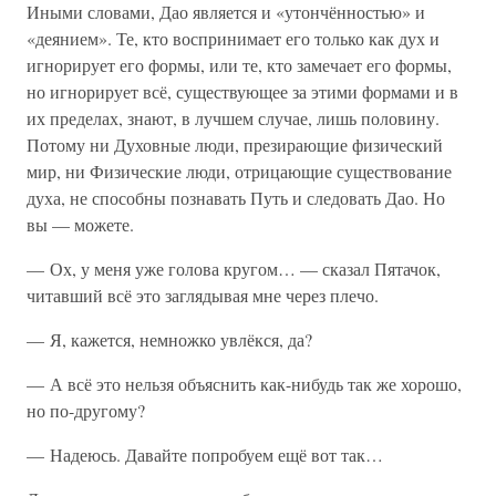
Иными словами, Дао является и «утончённостью» и
«деянием». Те, кто воспринимает его только как дух и
игнорирует его формы, или те, кто замечает его формы,
но игнорирует всё, существующее за этими формами и в
их пределах, знают, в лучшем случае, лишь половину.
Потому ни Духовные люди, презирающие физический
мир, ни Физические люди, отрицающие существование
духа, не способны познавать Путь и следовать Дао. Но
вы — можете.
— Ох, у меня уже голова кругом… — сказал Пятачок,
читавший всё это заглядывая мне через плечо.
— Я, кажется, немножко увлёкся, да?
— А всё это нельзя объяснить как-нибудь так же хорошо,
но по-другому?
— Надеюсь. Давайте попробуем ещё вот так…