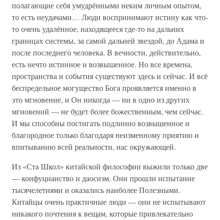
полагающие себя умудрёнными неким личным опытом,
то есть неудачами… Люди воспринимают истину как что-
то очень удалённое, находящееся где-то на дальних
границах системы, за самой дальней звездой, до Адама и
после последнего человека. В вечности, действительно,
есть нечто истинное и возвышенное. Но все времена,
пространства и события существуют здесь и сейчас. И всё
беспредельное могущество Бога проявляется именно в
это мгновение, и Он никогда — ни в одно из других
мгновений — не будет более божественным, чем сейчас.
И мы способны постигать подлинно возвышенное и
благородное только благодаря неизменному приятию и
впитыванию всей реальности, нас окружающей.
Из «Ста Школ» китайской философии выжили только две
— конфуцианство и даосизм. Они прошли испытание
тысячелетиями и оказались наиболее Полезными.
Китайцы очень практичные люди — они не испытывают
никакого почтения к вещам, которые привлекательно