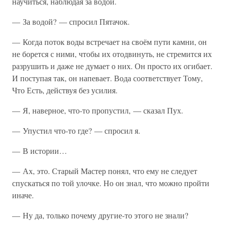
научиться, наблюдая за водой.
— За водой? — спросил Пятачок.
— Когда поток воды встречает на своём пути камни, он
не борется с ними, чтобы их отодвинуть, не стремится их
разрушить и даже не думает о них. Он просто их огибает.
И поступая так, он напевает. Вода соответствует Тому,
Что Есть, действуя без усилия.
— Я, наверное, что-то пропустил, — сказал Пух.
— Упустил что-то где? — спросил я.
— В истории…
— Ах, это. Старый Мастер понял, что ему не следует
спускаться по той улочке. Но он знал, что можно пройти
иначе.
— Ну да, только почему другие-то этого не знали?