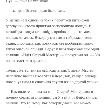
Пух, — пока не услышал.
— Ты прав. Значит, дело было так…
У магазина в одном из узких переулков китайской
деревушки кто-то привязал беспокойную лошадь. И
всякий раз, когда кто-нибудь пробовал пройти мимо,
лошадь лягалась. Вскоре у магазина собралась толпа
селян, спорящих, как поаккуратнее пробраться мимо
такой опасной лошади. Вдруг к ним подбежал ещё один
селянин. «Идёт Старый Мастер! — прокричал он. — Уж
он-то знает, что делать!»
Толпа с нетерпением наблюдала, как Старый Мастер
неспешно вышел из-за угла в переулок, увидел лошадь,
повернул назад и спокойно спустился по другой улочке.
— Как видите, — сказал я, — Старый Мастер жил в
полном согласии с принципом У-вэй или Действия Без
Усилия. Это то, чему, как говорят даосы, мы можем