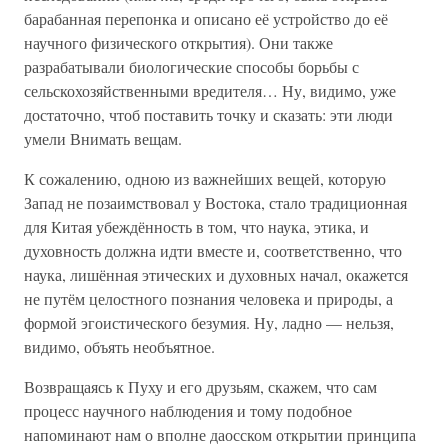
барабанная перепонка и описано её устройство до её
научного физического открытия). Они также
разрабатывали биологические способы борьбы с
сельскохозяйственными вредителя… Ну, видимо, уже
достаточно, чтоб поставить точку и сказать: эти люди
умели Внимать вещам.
К сожалению, одною из важнейших вещей, которую
Запад не позаимствовал у Востока, стало традиционная
для Китая убеждённость в том, что наука, этика, и
духовность должна идти вместе и, соответственно, что
наука, лишённая этических и духовных начал, окажется
не путём целостного познания человека и природы, а
формой эгоистического безумия. Ну, ладно — нельзя,
видимо, объять необъятное.
Возвращаясь к Пуху и его друзьям, скажем, что сам
процесс научного наблюдения и тому подобное
напоминают нам о вполне даосском открытии принципа