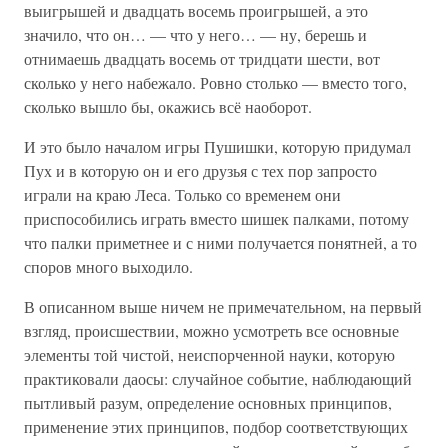
выигрышей и двадцать восемь проигрышей, а это
значило, что он… — что у него… — ну, берешь и
отнимаешь двадцать восемь от тридцати шести, вот
сколько у него набежало. Ровно столько — вместо того,
сколько вышло бы, окажись всё наоборот.
И это было началом игры Пушишки, которую придумал
Пух и в которую он и его друзья с тех пор запросто
играли на краю Леса. Только со временем они
приспособились играть вместо шишек палками, потому
что палки приметнее и с ними получается понятней, а то
споров много выходило.
В описанном выше ничем не примечательном, на первый
взгляд, происшествии, можно усмотреть все основные
элементы той чистой, неиспорченной науки, которую
практиковали даосы: случайное событие, наблюдающий
пытливый разум, определение основных принципов,
применение этих принципов, подбор соответствующих