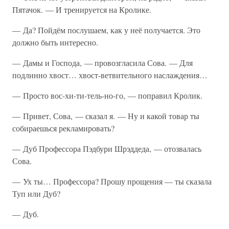
Пятачок. — И тренируется на Кролике.
— Да? Пойдём послушаем, как у неё получается. Это
должно быть интересно.
— Дамы и Господа, — провозгласила Сова. — Для
подлинно хвост… хвост-ветвительного наслаждения…
— Просто вос-хи-ти-тель-но-го, — поправил Кролик.
— Привет, Сова, — сказал я. — Ну и какой товар ты
собираешься рекламировать?
— Дуб Профессора Пэдбури Шрэддеда, — отозвалась
Сова.
— Ух ты… Профессора? Прошу прощения — ты сказала
Туп или Дуб?
— Дуб.