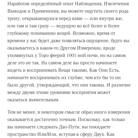
Наработав определённый опыт Наблюдения, Извлечения
Выводов и Применения, вы можете ощутить своего рода
тропу, открывающуюся перед вами — или внутри вас,
или там и там сразу — ведущую ко всё более и более
глубокому пониманию вещей. Возможно, время от
времени у вас будет даже появляться ощущение, будто вы
оказываетесь в каком-то Другом Измерении, вроде
упомянутых у Торо феерий 1001-ной ночи, но на самом
деле это не так. На самом деле вы просто начинаете
видеть и воспринимать Вещи такими, Как Они Есть,
начинаете воспринимать их глубже, чем кто бы то ни
было другой, утверждающий, что они таковы. И различие
между двумя этими уровнями восприятия может
оказаться значительным.
Тем не менее, в некотором смысле образ иного измерения
оказывается достаточно точным. Поскольку, как только
вы начинаете следовать Дао-Пути, вы покидаете
пространство Или/Или, вступая в сферу Двух. Как