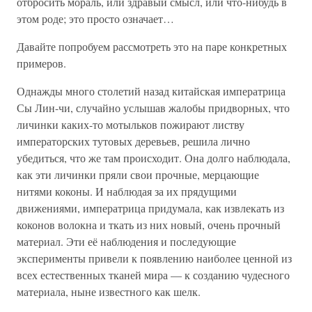
отбросить мораль, или здравый смысл, или что-нибудь в
этом роде; это просто означает…
Давайте попробуем рассмотреть это на паре конкретных
примеров.
Однажды много столетий назад китайская императрица
Сы Лин-чи, случайно услышав жалобы придворных, что
личинки каких-то мотыльков пожирают листву
императорских тутовых деревьев, решила лично
убедиться, что же там происходит. Она долго наблюдала,
как эти личинки пряли свои прочные, мерцающие
нитями коконы. И наблюдая за их прядущими
движениями, императрица придумала, как извлекать из
коконов волокна и ткать из них новый, очень прочный
материал. Эти её наблюдения и последующие
эксперименты привели к появлению наиболее ценной из
всех естественных тканей мира — к созданию чудесного
материала, ныне известного как шелк.