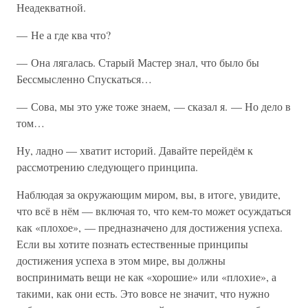
Неадекватной.
— Не а где ква что?
— Она лягалась. Старый Мастер знал, что было бы
Бессмысленно Спускаться…
— Сова, мы это уже тоже знаем, — сказал я. — Но дело в
том…
Ну, ладно — хватит историй. Давайте перейдём к
рассмотрению следующего принципа.
Наблюдая за окружающим миром, вы, в итоге, увидите,
что всё в нём — включая то, что кем-то может осуждаться
как «плохое», — предназначено для достижения успеха.
Если вы хотите познать естественные принципы
достижения успеха в этом мире, вы должны
воспринимать вещи не как «хорошие» или «плохие», а
такими, как они есть. Это вовсе не значит, что нужно