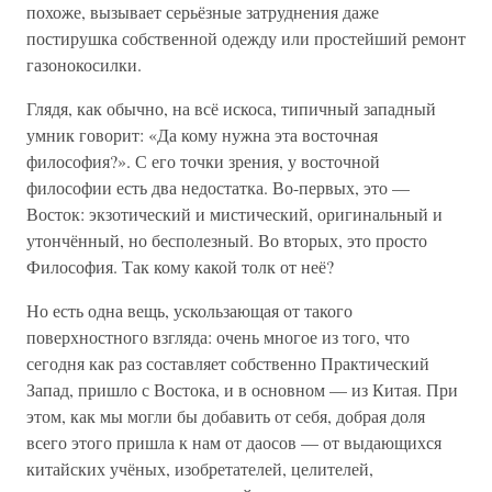
похоже, вызывает серьёзные затруднения даже
постирушка собственной одежду или простейший ремонт
газонокосилки.
Глядя, как обычно, на всё искоса, типичный западный
умник говорит: «Да кому нужна эта восточная
философия?». С его точки зрения, у восточной
философии есть два недостатка. Во-первых, это —
Восток: экзотический и мистический, оригинальный и
утончённый, но бесполезный. Во вторых, это просто
Философия. Так кому какой толк от неё?
Но есть одна вещь, ускользающая от такого
поверхностного взгляда: очень многое из того, что
сегодня как раз составляет собственно Практический
Запад, пришло с Востока, и в основном — из Китая. При
этом, как мы могли бы добавить от себя, добрая доля
всего этого пришла к нам от даосов — от выдающихся
китайских учёных, изобретателей, целителей,