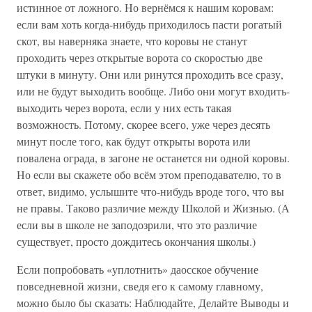
истинное от ложного. Но вернёмся к нашим коровам:
если вам хоть когда-нибудь приходилось пасти рогатый
скот, вы наверняка знаете, что коровы не станут
проходить через открытые ворота со скоростью две
штуки в минуту. Они или ринутся проходить все сразу,
или не будут выходить вообще. Либо они могут входить-
выходить через ворота, если у них есть такая
возможность. Потому, скорее всего, уже через десять
минут после того, как будут открыты ворота или
повалена ограда, в загоне не останется ни одной коровы.
Но если вы скажете обо всём этом преподавателю, то в
ответ, видимо, услышите что-нибудь вроде того, что вы
не правы. Таково различие между Школой и Жизнью. (А
если вы в школе не заподозрили, что это различие
существует, просто дождитесь окончания школы.)
Если попробовать «уплотнить» даосское обучение
повседневной жизни, сведя его к самому главному,
можно было бы сказать: Наблюдайте, Делайте Выводы и