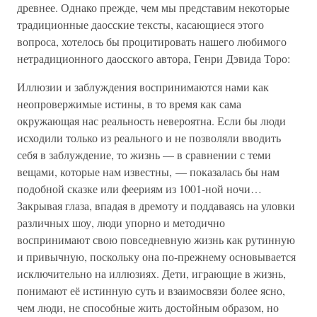
древнее. Однако прежде, чем мы представим некоторые
традиционные даосские тексты, касающиеся этого
вопроса, хотелось бы процитировать нашего любимого
нетрадиционного даосского автора, Генри Дэвида Торо:
Иллюзии и заблуждения воспринимаются нами как
неопровержимые истины, в то время как сама
окружающая нас реальность невероятна. Если бы люди
исходили только из реального и не позволяли вводить
себя в заблуждение, то жизнь — в сравнении с теми
вещами, которые нам известны, — показалась бы нам
подобной сказке или феериям из 1001-ной ночи…
Закрывая глаза, впадая в дремоту и поддаваясь на уловки
различных шоу, люди упорно и методично
воспринимают свою повседневную жизнь как рутинную
и привычную, поскольку она по-прежнему основывается
исключительно на иллюзиях. Дети, играющие в жизнь,
понимают её истинную суть и взаимосвязи более ясно,
чем люди, не способные жить достойным образом, но