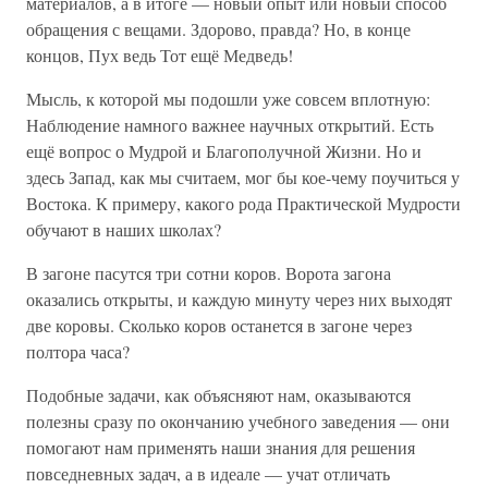
материалов, а в итоге — новый опыт или новый способ
обращения с вещами. Здорово, правда? Но, в конце
концов, Пух ведь Тот ещё Медведь!
Мысль, к которой мы подошли уже совсем вплотную:
Наблюдение намного важнее научных открытий. Есть
ещё вопрос о Мудрой и Благополучной Жизни. Но и
здесь Запад, как мы считаем, мог бы кое-чему поучиться у
Востока. К примеру, какого рода Практической Мудрости
обучают в наших школах?
В загоне пасутся три сотни коров. Ворота загона
оказались открыты, и каждую минуту через них выходят
две коровы. Сколько коров останется в загоне через
полтора часа?
Подобные задачи, как объясняют нам, оказываются
полезны сразу по окончанию учебного заведения — они
помогают нам применять наши знания для решения
повседневных задач, а в идеале — учат отличать