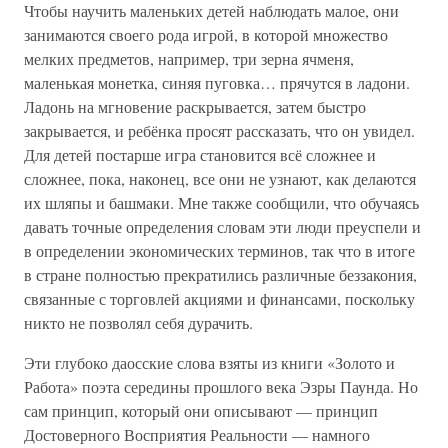
Чтобы научить маленьких детей наблюдать малое, они
занимаются своего рода игрой, в которой множество
мелких предметов, например, три зерна ячменя,
маленькая монетка, синяя пуговка… прячутся в ладони.
Ладонь на мгновение раскрывается, затем быстро
закрывается, и ребёнка просят рассказать, что он увидел.
Для детей постарше игра становится всё сложнее и
сложнее, пока, наконец, все они не узнают, как делаются
их шляпы и башмаки. Мне также сообщили, что обучаясь
давать точные определения словам эти люди преуспели и
в определении экономических терминов, так что в итоге
в стране полностью прекратились различные беззакония,
связанные с торговлей акциями и финансами, поскольку
никто не позволял себя дурачить.
Эти глубоко даосские слова взяты из книги «Золото и
Работа» поэта середины прошлого века Эзры Паунда. Но
сам принцип, который они описывают — принцип
Достоверного Восприятия Реальности — намного