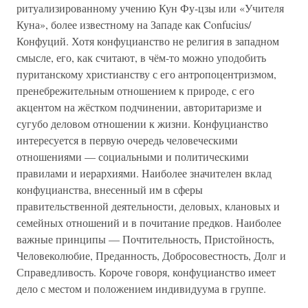
ритуализированному учению Кун Фу-цзы или «Учителя
Куна», более известному на Западе как Confucius/
Конфуций. Хотя конфуцианство не религия в западном
смысле, его, как считают, в чём-то можно уподобить
пуританскому христианству с его антропоцентризмом,
пренебрежительным отношением к природе, с его
акцентом на жёстком подчинении, авторитаризме и
сугубо деловом отношении к жизни. Конфуцианство
интересуется в первую очередь человеческими
отношениями — социальными и политическими
правилами и иерархиями. Наиболее значителен вклад
конфуцианства, внесенный им в сферы
правительственной деятельности, деловых, клановых и
семейных отношений и в почитание предков. Наиболее
важные принципы — Почтительность, Пристойность,
Человеколюбие, Преданность, Добросовестность, Долг и
Справедливость. Короче говоря, конфуцианство имеет
дело с местом и положением индивидуума в группе.