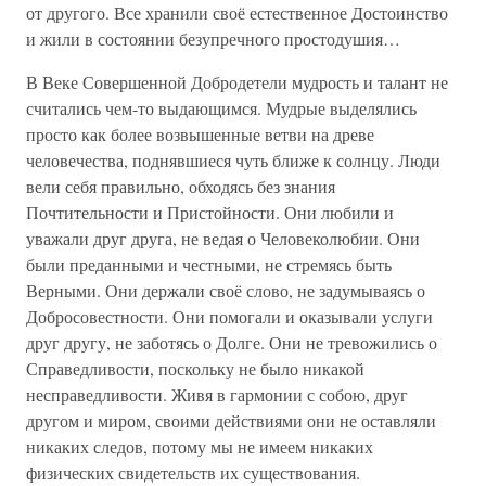
от другого. Все хранили своё естественное Достоинство
и жили в состоянии безупречного простодушия…
В Веке Совершенной Добродетели мудрость и талант не
считались чем-то выдающимся. Мудрые выделялись
просто как более возвышенные ветви на древе
человечества, поднявшиеся чуть ближе к солнцу. Люди
вели себя правильно, обходясь без знания
Почтительности и Пристойности. Они любили и
уважали друг друга, не ведая о Человеколюбии. Они
были преданными и честными, не стремясь быть
Верными. Они держали своё слово, не задумываясь о
Добросовестности. Они помогали и оказывали услуги
друг другу, не заботясь о Долге. Они не тревожились о
Справедливости, поскольку не было никакой
несправедливости. Живя в гармонии с собою, друг
другом и миром, своими действиями они не оставляли
никаких следов, потому мы не имеем никаких
физических свидетельств их существования.