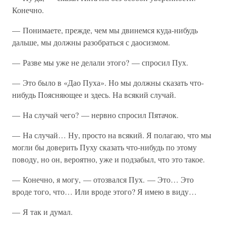
Конечно.
— Понимаете, прежде, чем мы двинемся куда-нибудь
дальше, мы должны разобраться с даосизмом.
— Разве мы уже не делали этого? — спросил Пух.
— Это было в «Дао Пуха». Но мы должны сказать что-
нибудь Поясняющее и здесь. На всякий случай.
— На случай чего? — нервно спросил Пятачок.
— На случай… Ну, просто на всякий. Я полагаю, что мы
могли бы доверить Пуху сказать что-нибудь по этому
поводу, но он, вероятно, уже и подзабыл, что это такое.
— Конечно, я могу, — отозвался Пух. — Это… Это
вроде того, что… Или вроде этого? Я имею в виду…
— Я так и думал.