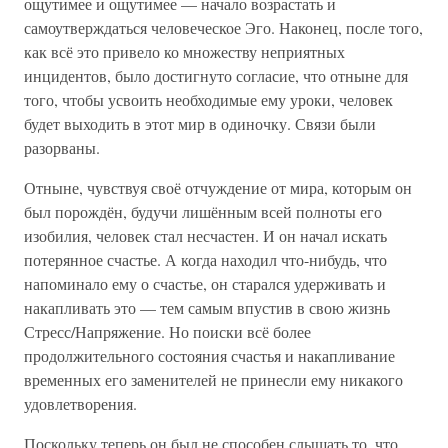
ощутимее и ощутимее — начало возрастать и
самоутверждаться человеческое Эго. Наконец, после того,
как всё это привело ко множеству неприятных
инцидентов, было достигнуто согласие, что отныне для
того, чтобы усвоить необходимые ему уроки, человек
будет выходить в этот мир в одиночку. Связи были
разорваны.
Отныне, чувствуя своё отчуждение от мира, которым он
был порождён, будучи лишённым всей полноты его
изобилия, человек стал несчастен. И он начал искать
потерянное счастье. А когда находил что-нибудь, что
напоминало ему о счастье, он старался удерживать и
накапливать это — тем самым впустив в свою жизнь
Стресс/Напряжение. Но поиски всё более
продолжительного состояния счастья и накапливание
временных его заменителей не принесли ему никакого
удовлетворения.
Поскольку теперь он был не способен слышать то, что