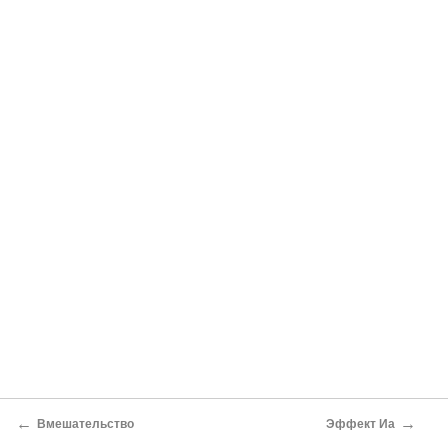
←
→
Вмешательство
Эффект Иа