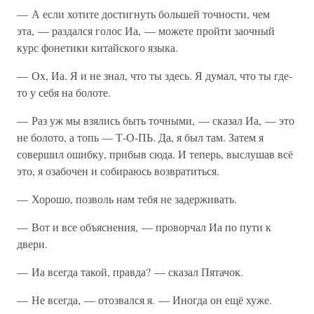
— А если хотите достигнуть большей точности, чем
эта, — раздался голос Иа, — можете пройти заочный
курс фонетики китайского языка.
— Ох, Иа. Я и не знал, что ты здесь. Я думал, что ты где-
то у себя на болоте.
— Раз уж мы взялись быть точными, — сказал Иа, — это
не болото, а топь — Т-О-ПЬ. Да, я был там. Затем я
совершил ошибку, прибыв сюда. И теперь, выслушав всё
это, я озабочен и собираюсь возвратиться.
— Хорошо, позволь нам тебя не задерживать.
— Вот и все объяснения, — проворчал Иа по пути к
двери.
— Иа всегда такой, правда? — сказал Пятачок.
— Не всегда, — отозвался я. — Иногда он ещё хуже.