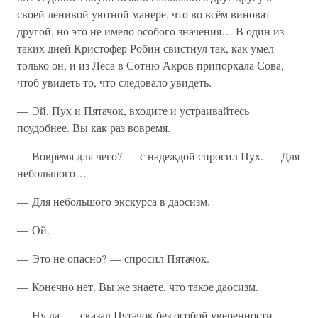
своей ленивой уютной манере, что во всём виноват
другой, но это не имело особого значения… В один из
таких дней Кристофер Робин свистнул так, как умел
только он, и из Леса в Сотню Акров припорхала Сова,
чтоб увидеть то, что следовало увидеть.
— Эй, Пух и Пятачок, входите и устраивайтесь
поудобнее. Вы как раз вовремя.
— Вовремя для чего? — с надеждой спросил Пух. — Для
небольшого…
— Для небольшого экскурса в даосизм.
— Ой.
— Это не опасно? — спросил Пятачок.
— Конечно нет. Вы же знаете, что такое даосизм.
— Ну да, — сказал Пятачок без особой уверенности. —