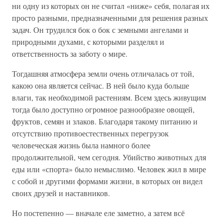
ни одну из которых он не считал «ниже» себя, полагая их
просто разными, предназначенными для решения разных
задач. Он трудился бок о бок с земными ангелами и
природными духами, с которыми разделял и
ответственность за заботу о мире.
Тогдашняя атмосфера земли очень отличалась от той,
какою она является сейчас. В ней было куда больше
влаги, так необходимой растениям. Всем здесь живущим
тогда было доступно огромное разнообразие овощей,
фруктов, семян и злаков. Благодаря такому питанию и
отсутствию противоестественных перегрузок
человеческая жизнь была намного более
продолжительной, чем сегодня. Убийство животных для
еды или «спорта» было немыслимо. Человек жил в мире
с собой и другими формами жизни, в которых он видел
своих друзей и наставников.
Но постепенно — вначале еле заметно, а затем всё