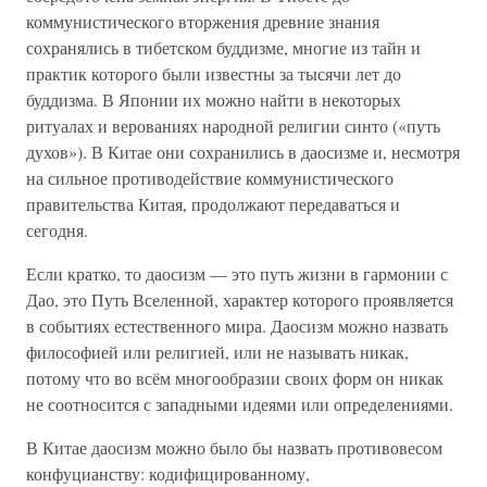
коммунистического вторжения древние знания
сохранялись в тибетском буддизме, многие из тайн и
практик которого были известны за тысячи лет до
буддизма. В Японии их можно найти в некоторых
ритуалах и верованиях народной религии синто («путь
духов»). В Китае они сохранились в даосизме и, несмотря
на сильное противодействие коммунистического
правительства Китая, продолжают передаваться и
сегодня.
Если кратко, то даосизм — это путь жизни в гармонии с
Дао, это Путь Вселенной, характер которого проявляется
в событиях естественного мира. Даосизм можно назвать
философией или религией, или не называть никак,
потому что во всём многообразии своих форм он никак
не соотносится с западными идеями или определениями.
В Китае даосизм можно было бы назвать противовесом
конфуцианству: кодифицированному,