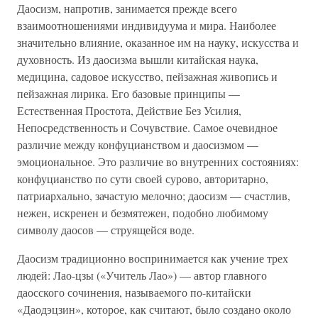
Даосизм, напротив, занимается прежде всего
взаимоотношениями индивидуума и мира. Наиболее
значительно влияние, оказанное им на науку, искусства и
духовность. Из даосизма вышли китайская наука,
медицина, садовое искусство, пейзажная живопись и
пейзажная лирика. Его базовые принципы —
Естественная Простота, Действие Без Усилия,
Непосредственность и Сочувствие. Самое очевидное
различие между конфуцианством и даосизмом —
эмоциональное. Это различие во внутренних состояниях:
конфуцианство по сути своей сурово, авторитарно,
патриархально, зачастую мелочно; даосизм — счастлив,
нежен, искренен и безмятежен, подобно любимому
символу даосов — струящейся воде.
Даосизм традиционно воспринимается как учение трех
людей: Лао-цзы («Учитель Лао») — автор главного
даосского сочинения, называемого по-китайски
«Даодэцзин», которое, как считают, было создано около