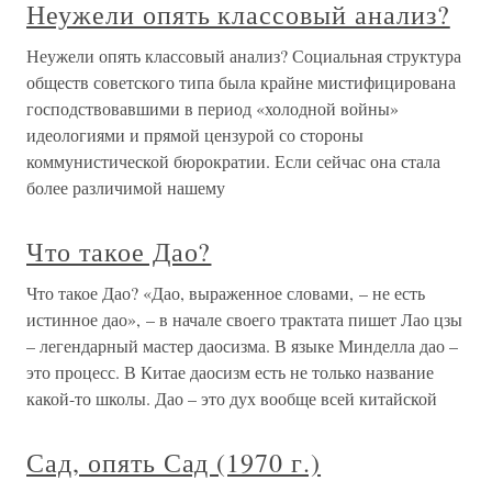
Неужели опять классовый анализ?
Неужели опять классовый анализ? Социальная структура
обществ советского типа была крайне мистифицирована
господствовавшими в период «холодной войны»
идеологиями и прямой цензурой со стороны
коммунистической бюрократии. Если сейчас она стала
более различимой нашему
Что такое Дао?
Что такое Дао? «Дао, выраженное словами, – не есть
истинное дао», – в начале своего трактата пишет Лао цзы
– легендарный мастер даосизма. В языке Минделла дао –
это процесс. В Китае даосизм есть не только название
какой-то школы. Дао – это дух вообще всей китайской
Сад, опять Сад (1970 г.)