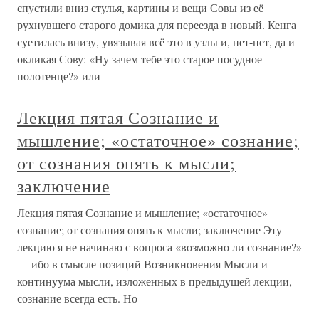
спустили вниз стулья, картины и вещи Совы из её
рухнувшего старого домика для переезда в новый. Кенга
суетилась внизу, увязывая всё это в узлы и, нет-нет, да и
окликая Сову: «Ну зачем тебе это старое посудное
полотенце?» или
Лекция пятая Сознание и
мышление; «остаточное» сознание;
от сознания опять к мысли;
заключение
Лекция пятая Сознание и мышление; «остаточное»
сознание; от сознания опять к мысли; заключение Эту
лекцию я не начинаю с вопроса «возможно ли сознание?»
— ибо в смысле позиций Возникновения Мысли и
континуума мысли, изложенных в предыдущей лекции,
сознание всегда есть. Но