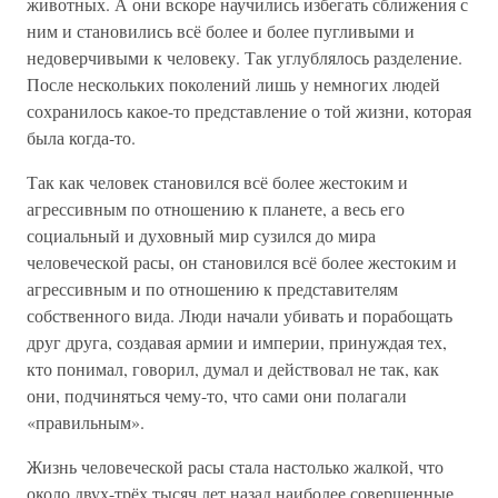
животных. А они вскоре научились избегать сближения с
ним и становились всё более и более пугливыми и
недоверчивыми к человеку. Так углублялось разделение.
После нескольких поколений лишь у немногих людей
сохранилось какое-то представление о той жизни, которая
была когда-то.
Так как человек становился всё более жестоким и
агрессивным по отношению к планете, а весь его
социальный и духовный мир сузился до мира
человеческой расы, он становился всё более жестоким и
агрессивным и по отношению к представителям
собственного вида. Люди начали убивать и порабощать
друг друга, создавая армии и империи, принуждая тех,
кто понимал, говорил, думал и действовал не так, как
они, подчиняться чему-то, что сами они полагали
«правильным».
Жизнь человеческой расы стала настолько жалкой, что
около двух-трёх тысяч лет назад наиболее совершенные