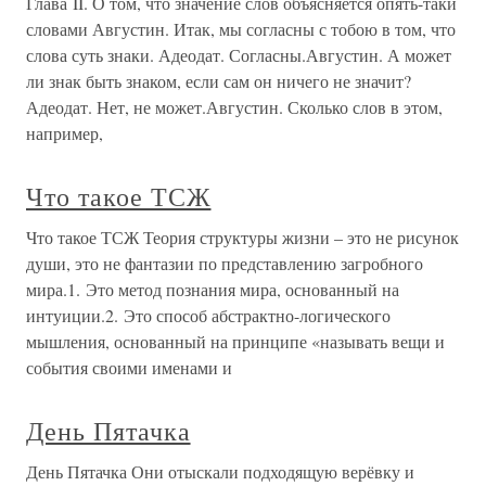
Глава II. О том, что значение слов объясняется опять-таки
словами Августин. Итак, мы согласны с тобою в том, что
слова суть знаки. Адеодат. Согласны.Августин. А может
ли знак быть знаком, если сам он ничего не значит?
Адеодат. Нет, не может.Августин. Сколько слов в этом,
например,
Что такое ТСЖ
Что такое ТСЖ Теория структуры жизни – это не рисунок
души, это не фантазии по представлению загробного
мира.1. Это метод познания мира, основанный на
интуиции.2. Это способ абстрактно-логического
мышления, основанный на принципе «называть вещи и
события своими именами и
День Пятачка
День Пятачка Они отыскали подходящую верёвку и