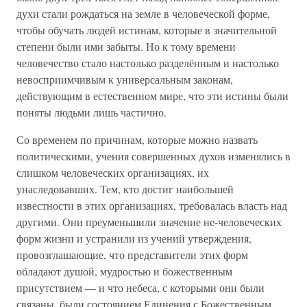
духи стали рождаться на земле в человеческой форме,
чтобы обучать людей истинам, которые в значительной
степени были ими забыты. Но к тому времени
человечество стало настолько разделённым и настолько
невосприимчивым к универсальным законам,
действующим в естественном мире, что эти истины были
поняты людьми лишь частично.
Со временем по причинам, которые можно назвать
политическими, учения совершенных духов изменялись в
слишком человеческих организациях, их
унаследовавших. Тем, кто достиг наибольшей
известности в этих организациях, требовалась власть над
другими. Они преуменьшили значение не-человеческих
форм жизни и устранили из учений утверждения,
провозглашающие, что представители этих форм
обладают душой, мудростью и божественным
присутствием — и что небеса, с которыми они были
связаны, были состоянием Единения с Божественным,