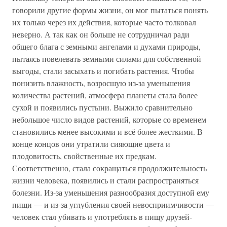
говорили другие формы жизни, он мог пытаться понять
их только через их действия, которые часто толковал
неверно. А так как он больше не сотрудничал ради
общего блага с земными ангелами и духами природы,
пытаясь повелевать земными силами для собственной
выгоды, стали засыхать и погибать растения. Чтобы
понизить влажность, возросшую из-за уменьшения
количества растений, атмосфера планеты стала более
сухой и появились пустыни. Выжило сравнительно
небольшое число видов растений, которые со временем
становились менее высокими и всё более жесткими. В
конце концов они утратили сияющие цвета и
плодовитость, свойственные их предкам.
Соответственно, стала сокращаться продолжительность
жизни человека, появились и стали распространяться
болезни. Из-за уменьшения разнообразия доступной ему
пищи — и из-за углубления своей невосприимчивости —
человек стал убивать и употреблять в пищу друзей-