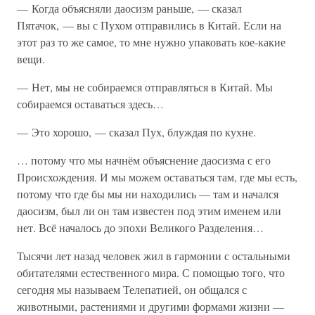
— Когда объясняли даосизм раньше, — сказал
Пятачок, — вы с Пухом отправились в Китай. Если на
этот раз то же самое, то мне нужно упаковать кое-какие
вещи.
— Нет, мы не собираемся отправляться в Китай. Мы
собираемся оставаться здесь…
— Это хорошо, — сказал Пух, блуждая по кухне.
… потому что мы начнём объяснение даосизма с его
Происхождения. И мы можем оставаться там, где мы есть,
потому что где бы мы ни находились — там и начался
даосизм, был ли он там известен под этим именем или
нет. Всё началось до эпохи Великого Разделения…
Тысячи лет назад человек жил в гармонии с остальными
обитателями естественного мира. С помощью того, что
сегодня мы называем Телепатией, он общался с
животными, растениями и другими формами жизни —