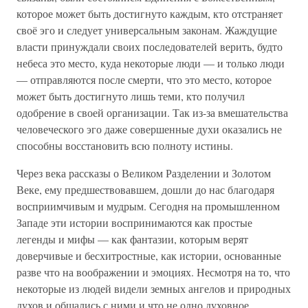
которое может быть достигнуто каждым, кто отстраняет
своё эго и следует универсальным законам. Жаждущие
власти принуждали своих последователей верить, будто
небеса это место, куда некоторые люди — и только люди
— отправляются после смерти, что это место, которое
может быть достигнуто лишь теми, кто получил
одобрение в своей организации. Так из-за вмешательства
человеческого эго даже совершенные духи оказались не
способны восстановить всю полноту истины.
Через века рассказы о Великом Разделении и Золотом
Веке, ему предшествовавшем, дошли до нас благодаря
восприимчивым и мудрым. Сегодня на промышленном
Западе эти истории воспринимаются как простые
легенды и мифы — как фантазии, которым верят
доверчивые и бесхитростные, как истории, основанные
разве что на воображении и эмоциях. Несмотря на то, что
некоторые из людей видели земных ангелов и природных
духов и общались с ними и что не одно духовное