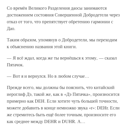
Со времён Великого Разделения даосы занимаются
достижением состояния Совершенной Добродетели через
отказ от того, что препятствует обретению гармонии с
Дао.
Таким образом, упомянув о Добродетели, мы переходим
к объяснению названия этой книги.
— Я всё ждал, когда же ты вернёшься к этому, — сказал
Пятачок.
— Вот я и вернулся. Но в любом случае…
Прежде всего, мы должны бы пояснить, что китайский
иероглиф Дэ, такой же, как в «Дэ Пятачка», произносится
примерно как DEH. Если хотите чуть большей точности,
можете добавить в конце немножко звука «r»: DEHr. Если
же стремитесь быть ещё более точным, произносите его
как среднее между DEHR и DUHR. А…