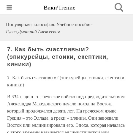
ВикиЧтение
Популярная философия. Учебное пособие
Гусев Дмитрий Алексеевич
7. Как быть счастливым?
(эпикурейцы, стоики, скептики,
киники)
7. Как быть счастливым? (эпикурейцы, стоики, скептики,
киники)
В 334 г. до н. э. греческое войско под предводительством
Александра Македонского начало поход на Восток,
который продолжался девять лет. На греческом языке
Греция – это Эллада, а греки – эллины. Они завоевали
Восток или эллинизировали его. Эпоха, которая началась
с этого времени называется эллинистической или