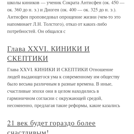
школы киников — ученик Сократа Антисфен (ок. 450 —
ок. 360 до н. э.) и Диоген (ок. 400 — ок. 325 до н. э.).
Антисфен проповедовал опрощение жизни (чем-то это
напоминает Л.Н. Толстого), отказ от каких-либо
потребностей. Он общался с
Глава XXVI. КИНИКИ И
СКЕПТИКИ
Глава XXVI. КИНИКИ И СКЕПТИКИ Отношение
людей выдающегося ума к современному им обществу
было весьма различным в разные времена. В иные,
счастливые эпохи они в целом находились в
гармоничном согласии с окружающей средой,
несомненно, предлагая такие реформы, какие казались
21 век будет гораздо более
счастливым!