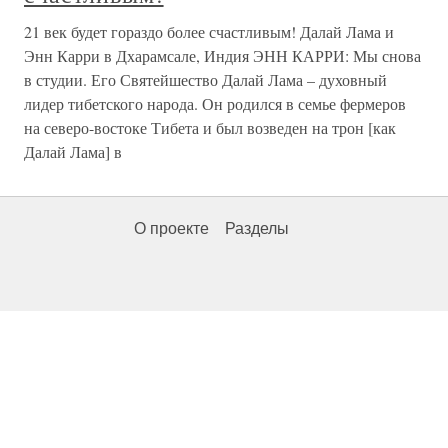
21 век будет гораздо более счастливым! Далай Лама и
Энн Карри в Дхарамсале, Индия ЭНН КАРРИ: Мы снова
в студии. Его Святейшество Далай Лама – духовный
лидер тибетского народа. Он родился в семье фермеров
на северо-востоке Тибета и был возведен на трон [как
Далай Лама] в
О проекте
Разделы