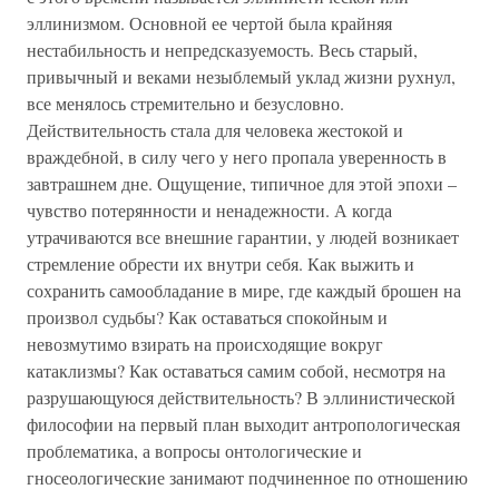
эллинизмом. Основной ее чертой была крайняя
нестабильность и непредсказуемость. Весь старый,
привычный и веками незыблемый уклад жизни рухнул,
все менялось стремительно и безусловно.
Действительность стала для человека жестокой и
враждебной, в силу чего у него пропала уверенность в
завтрашнем дне. Ощущение, типичное для этой эпохи –
чувство потерянности и ненадежности. А когда
утрачиваются все внешние гарантии, у людей возникает
стремление обрести их внутри себя. Как выжить и
сохранить самообладание в мире, где каждый брошен на
произвол судьбы? Как оставаться спокойным и
невозмутимо взирать на происходящие вокруг
катаклизмы? Как оставаться самим собой, несмотря на
разрушающуюся действительность? В эллинистической
философии на первый план выходит антропологическая
проблематика, а вопросы онтологические и
гносеологические занимают подчиненное по отношению