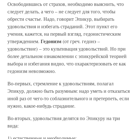
Освободившись от страхов, необходимо выяснить, что
следует делать, а чего – не следует для того, чтобы
обрести счастье. Надо, говорит Эпикур, выбирать
удовольствия и избегать страданий. Этот пункт его
учения, кажется, на первый взгляд, гедонистическим
Гедонизм
утверждением.
(от греч. гедонэ –
удовольствие) – это культивация удовольствий. Но при
более детальном ознакомлении с эпикурейской теорией
выбора и избегания видно, что охарактеризовать ее как
гедонизм невозможно.
Во-первых, стремление к удовольствиям, полагал
Эпикур, должно быть разумным: надо уметь и отказаться
иной раз от чего-то соблазнительного и претерпеть, если
нужно, какое-нибудь страдание.
Во-вторых, удовольствия делятся по Эпикуру на три
вида:
1) естественные и необходимые;