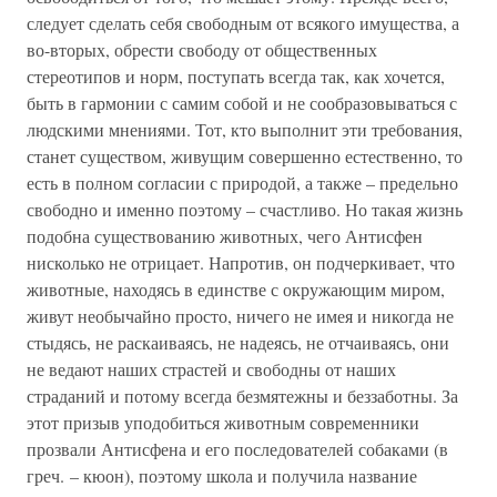
следует сделать себя свободным от всякого имущества, а
во-вторых, обрести свободу от общественных
стереотипов и норм, поступать всегда так, как хочется,
быть в гармонии с самим собой и не сообразовываться с
людскими мнениями. Тот, кто выполнит эти требования,
станет существом, живущим совершенно естественно, то
есть в полном согласии с природой, а также – предельно
свободно и именно поэтому – счастливо. Но такая жизнь
подобна существованию животных, чего Антисфен
нисколько не отрицает. Напротив, он подчеркивает, что
животные, находясь в единстве с окружающим миром,
живут необычайно просто, ничего не имея и никогда не
стыдясь, не раскаиваясь, не надеясь, не отчаиваясь, они
не ведают наших страстей и свободны от наших
страданий и потому всегда безмятежны и беззаботны. За
этот призыв уподобиться животным современники
прозвали Антисфена и его последователей собаками (в
греч. – кюон), поэтому школа и получила название