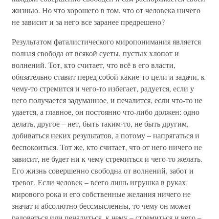
жизнью. Но что хорошего в том, что от человека ничего
не зависит и за него все заранее предрешено?
Результатом фаталистического миропонимания является
полная свобода от всякой суеты, пустых хлопот и
волнений. Тот, кто считает, что всё в его власти,
обязательно ставит перед собой какие-то цели и задачи, к
чему-то стремится и чего-то избегает, радуется, если у
него получается задуманное, и печалится, если что-то не
удается, а главное, он постоянно что-либо должен: одно
делать, другое – нет, быть таким-то, не быть другим,
добиваться неких результатов, а потому – напрягаться и
беспокоиться. Тот же, кто считает, что от него ничего не
зависит, не будет ни к чему стремиться и чего-то желать.
Его жизнь совершенно свободна от волнений, забот и
тревог. Если человек – всего лишь игрушка в руках
мирового рока и его собственные желания ничего не
значат и абсолютно бессмысленны, то чему он может
радоваться или печалиться, к чему – стремиться и чего –