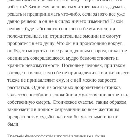
избегать? Зачем ему волноваться и тревожиться, думать,
решать и предпринимать что-либо, если за него все уже
давно решено, а он не в силах ничего изменить? Такой
человек будет абсолютно спокоен и безмятежен, ни
положительные, ни отрицательные эмоции не смогут
пробраться в его душу. Что бы ни происходило вокруг,
он будет смотреть на все равнодушным взором, никак не
оценивать совершающееся, мудро безмолвствовать и
хранить невозмутимость. Поскольку человек, при таком
взгляде на вещи, сам себе не принадлежит, то и жизнь его
также не принадлежит ему, и с ней можно запросто
расстаться. Одной из основных добродетелей стоиков
является способность спокойно и мужественно встретить
собственную смерть. Стоическое счастье, таким образом,
заключается в полном безразличии ко всем жестоким
превратностям судьбы, какими бы ужасными они ни
были.
Третьей философской школой эллинизма была