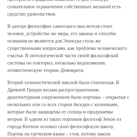
сознательное ограничение собственных желаний есть
средство удовольствия.
В центре философии самосского мыслителя стоит
человек, устройство же мира, его законы и способы
познания не являются для Эпикура столь же
существенными вопросами, как проблема человеческого
счастья. В онтологической части своей философской
системы он повторил, несколько видоизменив,
атомистическую теорию Демокрита.
Второй эллинистической школой была стоическая. В
Древней Греции весьма распространенным
архитектурным сооружением были портики – открытые с
нескольких или со всех сторон беседки с колоннами,
которые были защищены от солнца и продуваемы
ветром. В одном из таких портиков философ Зенон из
города Китион основал свою философскую школу.
Портик на греческом языке – стоя, потому школа