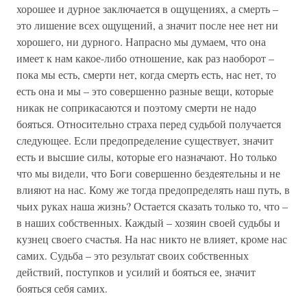
хорошее и дурное заключается в ощущениях, а смерть –
это лишение всех ощущений, а значит после нее нет ни
хорошего, ни дурного. Напрасно мы думаем, что она
имеет к нам какое-либо отношение, как раз наоборот –
пока мы есть, смерти нет, когда смерть есть, нас нет, то
есть она и мы – это совершенно разные вещи, которые
никак не соприкасаются и поэтому смерти не надо
бояться. Относительно страха перед судьбой получается
следующее. Если предопределение существует, значит
есть и высшие силы, которые его назначают. Но только
что мы видели, что Боги совершенно бездеятельны и не
влияют на нас. Кому же тогда предопределять наш путь, в
чьих руках наша жизнь? Остается сказать только то, что –
в наших собственных. Каждый – хозяин своей судьбы и
кузнец своего счастья. На нас никто не влияет, кроме нас
самих. Судьба – это результат своих собственных
действий, поступков и усилий и бояться ее, значит
бояться себя самих.