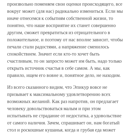
произвольно поменяем свои оценки происходящего, все
вокруг может (для нас) радикально измениться. Если мы
иначе отнесемся к событиям собственной жизни, то
понятно, что наше восприятие их станет совершенно
другим, сможет превратиться из отрицательного в
положительное, и поэтому от нас вполне зависит, чтобы
печали стали радостями, а напряжение сменилось
спокойствием. Значит если кто-то хочет быть
счастливым, то он запросто может им быть, надо только
открыть источник счастья в себе самом. А мы, как
правило, ищем его вовне и, понятное дело, не находим.
Из всего сказанного видим, что Эпикур вовсе не
призывает к максимальному удовлетворению всех
возможных желаний. Как раз напротив, он предлагает
человеку довольствоваться малым и при этом
испытывать не страдание от недостатка, а удовольствие
от самого наличия. Зачем, спрашивает он, нам богатый
стол и роскошные кушанья, когда и грубая еда может