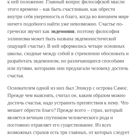
к ней положение. Главный вопрос философской мысли
этого времени – как быть счастливым, как обрести
внутри себя уверенность и благо, когда во внешнем мире
ничего подобного найти уже невозможно. Счастье по-
эвдемония
гречески звучит как
, поэтому философия
эллинизма может быть названа эвдемонистической
(ищущей счастье). В ней оформились четыре основных
школы, сходные между собой в стремлении обосновать и
разработать эвдемонизм, но различающиеся способами
или путями, которыми они предлагали человеку достичь
счастья.
Основателем одной из них был Эпикур с острова Самос.
Прежде чем выяснять, считал он, каким образом можно
достичь счастья, надо устранить препятствия к нему. Что
мешает обрести благо? Прежде всего – страх, который
является вечным спутником человеческого рода и
постоянно отравляет его существование. Из всех
возможных страхов есть три главных, от которых следует