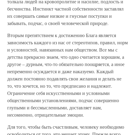
толкала людей на кровопролитие и насилие, подлость и
бесчинства. Инстинкт частной собственности заставлял
их совершать самые низкие и гнусные поступки и
забывать, подчас, о своей человеческой природе.
Вторым препятствием к достижению Блага является
зависимость каждого из нас от стереотипов, правил, норм
и условностей, навязанных нам обществом. Все мы с
детства прекрасно знаем, что одно считается хорошим, а
другое – дурным, что-то обязательно поощряется, а иное
непременно осуждается и даже наказуемо. Каждый
должен постоянно подавлять свои желания и делать не
то, что хочется, но то, что предписано и надлежит.
Ограничение себя искусственными и условными
общественными установлениями, подчас совершенно
глупыми и бессмысленными, доставляет нам,
несомненно, отрицательные эмоции.
Для того, чтобы быть счастливым, человеку необходимо
освободиться от того, что мешает этому. Прежде всего,