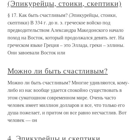
(Эпикурейцы, стоики, скептики)
§ 17. Как быть счастливым? (Эпикурейцы, стоики,
скептики) В 334 г. до н. э. греческое войско под
предводительством Александра Македонского начало
поход на Восток, который продолжался девять лет. На
греческом языке Греция – это Эллада, греки – эллины.
Они завоевали Восток или
Можно ли быть счастливым?
Можно ли быть счастливым? Многие удивляются, кому-
либо из нас вообще удается спокойно существовать в
этом суматошном современном мире. Очень часто
человек имеет миллион долларов и все, что только его
душа пожелает, и притом он все равно несчастлив. Вот
человек — он
4. Эпикурейцы и скептики