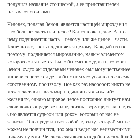
получила название стоической, а ее представителей
называют стоиками.
Человек, полагал Зенон, является частицей мироздания.
Что больше: часть или целое? Конечно же целое. А что
чему подчиняется: часть – целому или же целое – части.
Конечно же, часть подчиняется целому. Каждый из нас,
поэтому, подчиняется мирозданию, малым элементом
которого он является. Было бы смешно думать, говорит
Зенон, будто бы отдельный человек был могущественнее
мирового целого и делал бы с ним что угодно по своему
собственному произволу. Всё как раз наоборот: никто не
может заставить весь мир подчиняться чьим-либо
желаниям, однако мировое целое постоянно диктует нам
свою волю, определяет нашу жизнь, формирует наш путь.
Оно является судьбой или роком, который от нас не
зависит. Оно представляет собой ту силу, которой мы не
можем не подчинятся, ибо она и ведет нас неизвестными
никому путями. Человеческая жизнь подобна мельчайшей