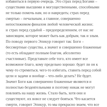
избавиться в первую очередь. Это страх перед Богами –
существами высшими и могущественными, способными
не только помочь нам, но и навредить; страх перед
смертью – печальным, а главное, совершенно
непостижимом финалом любой человеческой жизни;
и страх перед судьбой – предопределением, от нас не
зависящим, которое может быть как добрым, так и злым.
По поводу первого Эпикур говорит так: Боги –
бессмертные существа, а значит и совершенно блаженные
(то есть обладают полным благом, абсолютно
счастливые). Представьте себе того, кто имеет все
возможное благо, кому предельно хорошо: будет ли он к
чему-то стремиться, чего-то избегать, ставить перед собой
цели и задачи и вообще – что-либо делать? Не будет.
Значит Боги как совершенно блаженные являются и
полностью бездеятельными и поэтому никак не могут
повлиять на нашу жизнь. Стало быть, хотя они и
существуют, их вовсе не следует бояться. Что касается
смерти, говорит Эпикур, то мы прекрасно знаем, что все