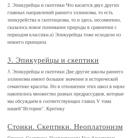
2. Эпикурейцы и скептики Что касается двух других
главных направлений раннего эллинизма, то есть
эпикурейства и скептицизма, то и здесь, несомненно,
сказалось новое понимание природы в сравнении с
периодом классики.а) Эпикурейцы тоже исходили из
некоего принципа
3. Эпикурейцы и скептики
3. Эпикурейцы и скептики Две другие школы раннего
эллинизма имеют большое значение в исторической
семантике красоты. Но в отношении этих школ в науке
накопилось множество разных предрассудков, которые
мы обсуждаем в соответствующих главах V тома
нашей"Истории". Критику
Стоики. Скептики. Неоплатонизм
Стоики. Скептики. Неоплатонизм Уже Аристотель