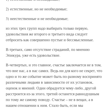
2) естественные, но не необходимые;
3) неестественные и не необходимые;
из этих трех групп надо выбирать только первую,
удовольствия же второго и третьего вида следует
отбросить как совершенно пустые и бессмысленные.
В-третьих, само отсутствие страданий, по мнению
Эпикура, уже есть удовольствие.
В-четвертых, и это главное, счастье заключается не в том,
что вне нас, а в нас самих. Ведь ни для кого не секрет, что
одно и то же событие может быть по-разному воспринято
различными людьми в зависимости от их установок,
оценок и мнений. Один обрадуется чему-либо, другой
расстроится из-за этого, третий останется равнодушным
по тому же самому поводу. Счастье – не в вещах, а в
нашем отношении к ним. Стало быть, если мы