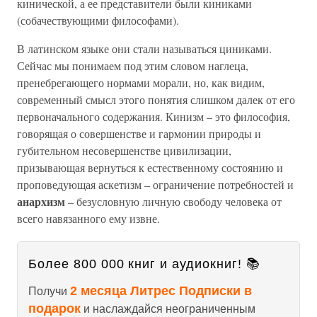
кинической, а ее представители были киниками
(собачествующими философами).
В латинском языке они стали называться циниками.
Сейчас мы понимаем под этим словом наглеца,
пренебрегающего нормами морали, но, как видим,
современный смысл этого понятия слишком далек от его
первоначального содержания. Кинизм – это философия,
говорящая о совершенстве и гармонии природы и
губительном несовершенстве цивилизации,
призывающая вернуться к естественному состоянию и
проповедующая аскетизм – ограничение потребностей и
анархизм
– безусловную личную свободу человека от
всего навязанного ему извне.
Более 800 000 книг и аудиокниг! 📚
2 месяца Литрес Подписки в
Получи
подарок
и наслаждайся неограниченным