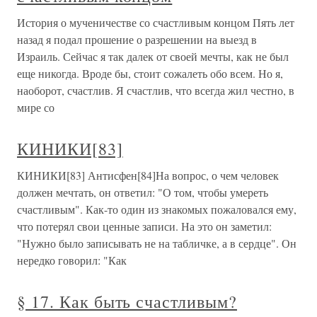
История о мученичестве со счастливым концом Пять лет
назад я подал прошение о разрешении на выезд в
Израиль. Сейчас я так далек от своей мечты, как не был
еще никогда. Вроде бы, стоит сожалеть обо всем. Но я,
наоборот, счастлив. Я счастлив, что всегда жил честно, в
мире со
КИНИКИ[83]
КИНИКИ[83] Антисфен[84]На вопрос, о чем человек
должен мечтать, он ответил: "О том, чтобы умереть
счастливым". Как-то один из знакомых пожаловался ему,
что потерял свои ценные записи. На это он заметил:
"Нужно было записывать не на табличке, а в сердце". Он
нередко говорил: "Как
§ 17. Как быть счастливым?