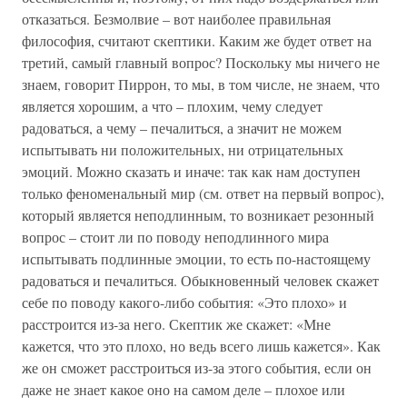
отказаться. Безмолвие – вот наиболее правильная
философия, считают скептики. Каким же будет ответ на
третий, самый главный вопрос? Поскольку мы ничего не
знаем, говорит Пиррон, то мы, в том числе, не знаем, что
является хорошим, а что – плохим, чему следует
радоваться, а чему – печалиться, а значит не можем
испытывать ни положительных, ни отрицательных
эмоций. Можно сказать и иначе: так как нам доступен
только феноменальный мир (см. ответ на первый вопрос),
который является неподлинным, то возникает резонный
вопрос – стоит ли по поводу неподлинного мира
испытывать подлинные эмоции, то есть по-настоящему
радоваться и печалиться. Обыкновенный человек скажет
себе по поводу какого-либо события: «Это плохо» и
расстроится из-за него. Скептик же скажет: «Мне
кажется, что это плохо, но ведь всего лишь кажется». Как
же он сможет расстроиться из-за этого события, если он
даже не знает какое оно на самом деле – плохое или