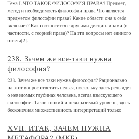
Тема I. ЧТО ТАКОЕ ФИЛОСОФИЯ ПРАВА? Предмет,
метод и необходимость философии права Что является
предметом философии права? Какие области она в себя
включает? Как соотносится с другими дисциплинами (в
частности, с теорией права)? На эти вопросы нет единого
ответа[2].
238. Зачем же все-таки нужна
философия?
238. Зачем же все-таки нужна философия? Рационально
на этот вопрос ответить нельзя, поскольку здесь речь идет
о неведомых глубинах человека, всегда взыскующего
философии. Таков тонкий и невыразимый уровень; здесь
бесконечная множественность интерпретаций только
XVII. ИТАК, ЗАЧЕМ НУЖНА
МЕТАФОРА? (МКБ)