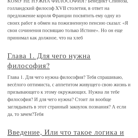
КОМУ НЕ НУЖНА ФИЛОСОФИЯ? Бенедикт Спиноза,
голландский философ XVII столетия, в ответ на
предложение короля Франции посвятить ему одну из
своих работ в обмен на пожизненную пенсию сказал: «Я
свои сочинения посвящаю только Истине». Но он еще
принимал как должное, что на хлеб
Глава 1. Для чего нужна
философия?
Глава 1. Для чего нужна философия? Тебя спрашиваю,
весёлого оптимиста, с аппетитом живущего свою жизнь и
призывающего к этому окружающих. Нужна ли тебе
философия? И для чего нужна? Стоит ли вообще
заглядывать в этот странный закоулок познания? А если
да, то зачем?Тебя
Введение, Или что такое логика и