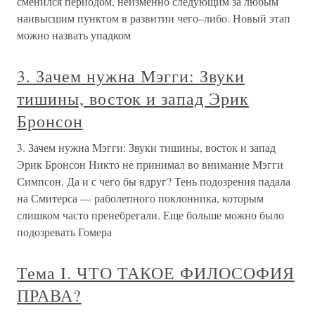
сменился периодом, неизменно следующим за любым
наивысшим пунктом в развитии чего–либо. Новый этап
можно назвать упадком
3. Зачем нужна Мэгги: Звуки
тишины, восток и запад Эрик
Бронсон
3. Зачем нужна Мэгги: Звуки тишины, восток и запад
Эрик Бронсон Никто не принимал во внимание Мэгги
Симпсон. Да и с чего бы вдруг? Тень подозрения падала
на Смитерса — раболепного поклонника, которым
слишком часто пренебрегали. Еще больше можно было
подозревать Гомера
Тема I. ЧТО ТАКОЕ ФИЛОСОФИЯ
ПРАВА?