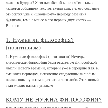
«самого Будды»? Хотя палийский канон «Типитака»
является собранием текстов тхеравады, т.е. его создание
относится уже к «школьному» периоду развития
буддизма, тем не менее в его первых двух частях —
Виная и
1. Нужна ли философия?
(позитивизм)
1. Нужна ли философия? (позитивизм) Немецкая
классическая философия была расцветом философской
мысли Нового времени, который уже в середине XIX в.
сменился периодом, неизменно следующим за любым
наивысшим пунктом в развитии чего-либо. Этот новый
этап можно назвать упадком
КОМУ НЕ НУЖНА ФИЛОСОФИЯ?