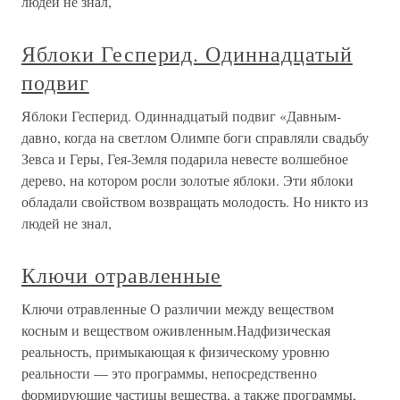
людей не знал,
Яблоки Гесперид. Одиннадцатый
подвиг
Яблоки Гесперид. Одиннадцатый подвиг «Давным-
давно, когда на светлом Олимпе боги справляли свадьбу
Зевса и Геры, Гея-Земля подарила невесте волшебное
дерево, на котором росли золотые яблоки. Эти яблоки
обладали свойством возвращать молодость. Но никто из
людей не знал,
Ключи отравленные
Ключи отравленные О различии между веществом
косным и веществом оживленным.Надфизическая
реальность, примыкающая к физическому уровню
реальности — это программы, непосредственно
формирующие частицы вещества, а также программы,