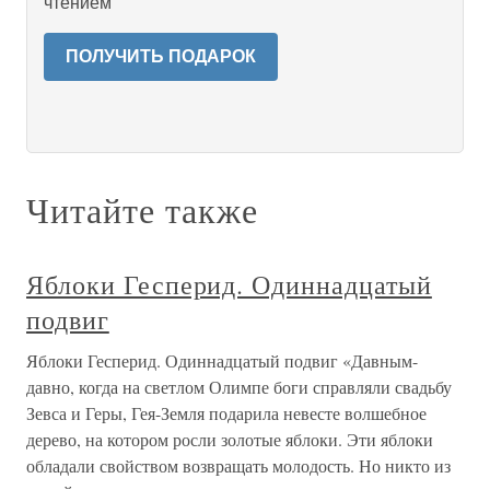
чтением
ПОЛУЧИТЬ ПОДАРОК
Читайте также
Яблоки Гесперид. Одиннадцатый
подвиг
Яблоки Гесперид. Одиннадцатый подвиг «Давным-
давно, когда на светлом Олимпе боги справляли свадьбу
Зевса и Геры, Гея-Земля подарила невесте волшебное
дерево, на котором росли золотые яблоки. Эти яблоки
обладали свойством возвращать молодость. Но никто из