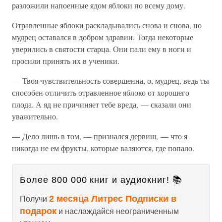
разложили напоенные ядом яблоки по всему дому.
Отравленные яблоки раскладывались снова и снова, но
мудрец оставался в добром здравии. Тогда некоторые
уверились в святости старца. Они пали ему в ноги и
просили принять их в ученики.
— Твоя чувствительность совершенна, о, мудрец, ведь ты
способен отличить отравленное яблоко от хорошего
плода. А яд не причиняет тебе вреда, — сказали они
уважительно.
— Дело лишь в том, — признался дервиш, — что я
никогда не ем фрукты, которые валяются, где попало.
Более 800 000 книг и аудиокниг! 📚
2 месяца Литрес Подписки в
Получи
подарок
и наслаждайся неограниченным