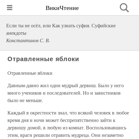
ВикиЧтение
Если ты не осёл, или Как узнать суфия. Суфийские
анекдоты
Константинов С. В.
Отравленные яблоки
Отравленные яблоки
Давным-давно жил один мудрый дервиш. Было у него
много учеников и последователей. Но и завистников
было не меньше.
Каждый в окрестности знал, что всякий человек в любое
время дня и ночи может беспрепятственно зайти к
дервишу домой, в любую из комнат. Воспользовавшись
этим, враги решили отравить мудреца. Они незаметно