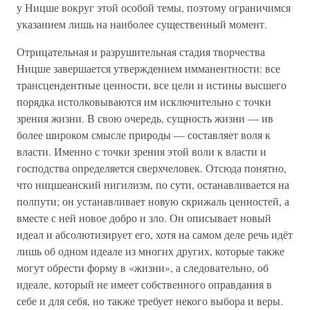
у Ницше вокруг этой особой темы, поэтому ограничимся
указанием лишь на наиболее существенный момент.
Отрицательная и разрушительная стадия творчества
Ницше завершается утверждением имманентности: все
трансцендентные ценности, все цели и истины высшего
порядка истолковываются им исключительно с точки
зрения жизни. В свою очередь, сущность жизни — ив
более широком смысле природы — составляет воля к
власти. Именно с точки зрения этой воли к власти и
господства определяется сверхчеловек. Отсюда понятно,
что ницшеанский нигилизм, по сути, останавливается на
полпути; он устанавливает новую скрижаль ценностей, а
вместе с ней новое добро и зло. Он описывает новый
идеал и абсолютизирует его, хотя на самом деле речь идёт
лишь об одном идеале из многих других, которые также
могут обрести форму в «жизни», а следовательно, об
идеале, который не имеет собственного оправдания в
себе и для себя, но также требует некого выбора и веры.