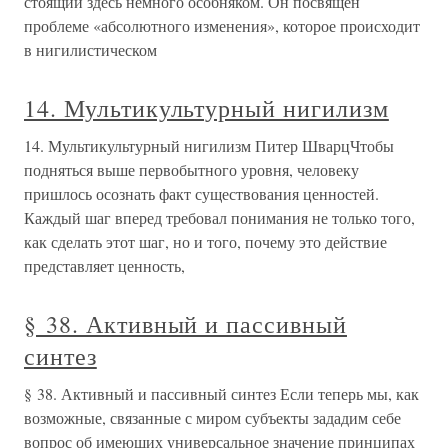
стоящий здесь немного особняком. Он посвящен
проблеме «абсолютного изменения», которое происходит
в нигилистическом
14. Мультикультурный нигилизм
14. Мультикультурный нигилизм Питер ШварцЧтобы
подняться выше первобытного уровня, человеку
пришлось осознать факт существования ценностей.
Каждый шаг вперед требовал понимания не только того,
как сделать этот шаг, но и того, почему это действие
представляет ценность,
§ 38. Активный и пассивный
синтез
§ 38. Активный и пассивный синтез Если теперь мы, как
возможные, связанные с миром субъекты зададим себе
вопрос об имеющих универсальное значение принципах