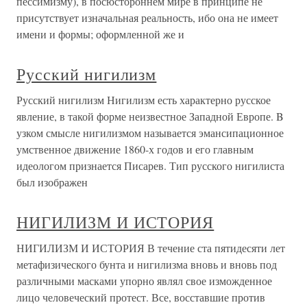
пессимизму), в посюстороннем мире в принципе не
присутствует изначальная реальность, ибо она не имеет
имени и формы; оформленной же и
Русский нигилизм
Русский нигилизм Нигилизм есть характерно русское
явление, в такой форме неизвестное Западной Европе. B
узком смысле нигилизмом называется эмансипационное
умственное движение 1860-х годов и его главным
идеологом признается Писарев. Тип русского нигилиста
был изображен
НИГИЛИЗМ И ИСТОРИЯ
НИГИЛИЗМ И ИСТОРИЯ В течение ста пятидесяти лет
метафизического бунта и нигилизма вновь и вновь под
различными масками упорно являл свое изможденное
лицо человеческий протест. Все, восставшие против