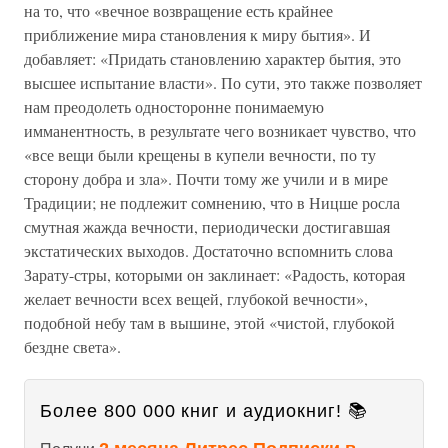
на то, что «вечное возвращение есть крайнее
приближение мира становления к миру бытия». И
добавляет: «Придать становлению характер бытия, это
высшее испытание власти». По сути, это также позволяет
нам преодолеть односторонне понимаемую
имманентность, в результате чего возникает чувство, что
«все вещи были крещены в купели вечности, по ту
сторону добра и зла». Почти тому же учили и в мире
Традиции; не подлежит сомнению, что в Ницше росла
смутная жажда вечности, периодически достигавшая
экстатических выходов. Достаточно вспомнить слова
Зарату-стры, которыми он заклинает: «Радость, которая
желает вечности всех вещей, глубокой вечности»,
подобной небу там в вышине, этой «чистой, глубокой
бездне света».
Более 800 000 книг и аудиокниг! 📚