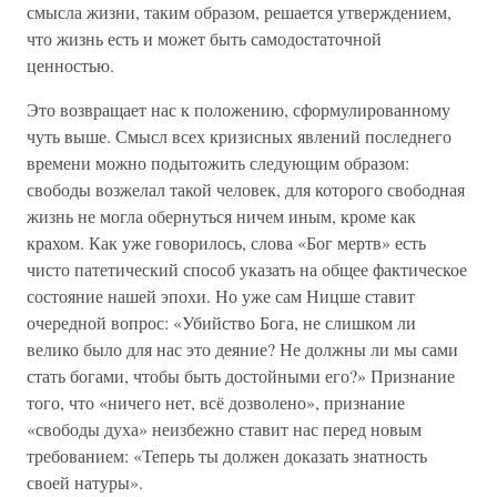
смысла жизни, таким образом, решается утверждением,
что жизнь есть и может быть самодостаточной
ценностью.
Это возвращает нас к положению, сформулированному
чуть выше. Смысл всех кризисных явлений последнего
времени можно подытожить следующим образом:
свободы возжелал такой человек, для которого свободная
жизнь не могла обернуться ничем иным, кроме как
крахом. Как уже говорилось, слова «Бог мертв» есть
чисто патетический способ указать на общее фактическое
состояние нашей эпохи. Но уже сам Ницше ставит
очередной вопрос: «Убийство Бога, не слишком ли
велико было для нас это деяние? Не должны ли мы сами
стать богами, чтобы быть достойными его?» Признание
того, что «ничего нет, всё дозволено», признание
«свободы духа» неизбежно ставит нас перед новым
требованием: «Теперь ты должен доказать знатность
своей натуры».