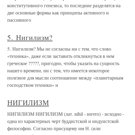
конститутивного генезиса, то последние разделятся на
две основные формы как принципы активного и
пассивного
5. Нигилизм?
5. Нигилизм? Мы не согласны ни с тем, что слово
«техника», даже если заставить откликнуться в нем
греческое ?????, пригодно, чтобы указать на сущность
нашего времени, ни с тем, что имеется некоторое
полезное для мысли соотношение между «планетарным
господством техники» и
НИГИЛИЗМ
НИГИЛИЗМ НИГИЛИЗМ (лат. nihil - ничто) - исходно -
одна из характерных черт буддистской и индуистской
философии. Согласно присущему им Н. (или