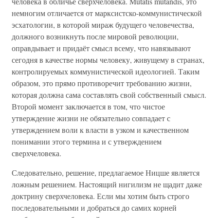
человека в обличье сверхчеловека. Mutatis mutandis, это
немногим отличается от марксистско-коммунистической
эсхатологии, в которой мираж будущего человечества,
должного возникнуть после мировой революции,
оправдывает и придаёт смысл всему, что навязывают
сегодня в качестве нормы человеку, живущему в странах,
контролируемых коммунистической идеологией. Таким
образом, это прямо противоречит требованию жизни,
которая должна сама составлять свой собственный смысл.
Второй момент заключается в том, что чистое
утверждение жизни не обязательно совпадает с
утверждением воли к власти в узком и качественном
понимании этого термина и с утверждением
сверхчеловека.
Следовательно, решение, предлагаемое Ницше является
ложным решением. Настоящий нигилизм не щадит даже
доктрину сверхчеловека. Если мы хотим быть строго
последовательными и добраться до самих корней