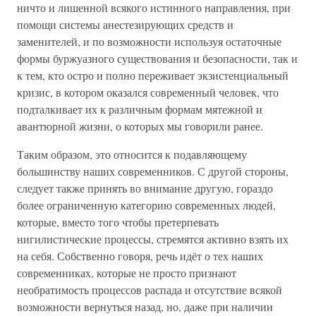
ничто и лишенной всякого истинного направления, при
помощи системы анестезирующих средств и
заменителей, и по возможности используя остаточные
формы буржуазного существования и безопасности, так и
к тем, кто остро и полно переживает экзистенциальный
кризис, в котором оказался современный человек, что
подталкивает их к различным формам мятежной и
авантюрной жизни, о которых мы говорили ранее.
Таким образом, это относится к подавляющему
большинству наших современников. С другой стороны,
следует также принять во внимание другую, гораздо
более ограниченную категорию современных людей,
которые, вместо того чтобы претерпевать
нигилистические процессы, стремятся активно взять их
на себя. Собственно говоря, речь идёт о тех наших
современниках, которые не просто признают
необратимость процессов распада и отсутствие всякой
возможности вернуться назад, но, даже при наличии