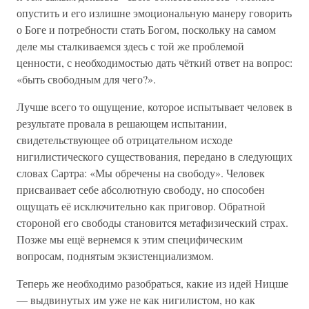
опустить и его излишне эмоциональную манеру говорить
о Боге и потребности стать Богом, поскольку на самом
деле мы сталкиваемся здесь с той же проблемой
ценности, с необходимостью дать чёткий ответ на вопрос:
«быть свободным для чего?».
Лучше всего то ощущение, которое испытывает человек в
результате провала в решающем испытании,
свидетельствующее об отрицательном исходе
нигилистического существования, передано в следующих
словах Сартра: «Мы обречены на свободу». Человек
присваивает себе абсолютную свободу, но способен
ощущать её исключительно как приговор. Обратной
стороной его свободы становится метафизический страх.
Позже мы ещё вернемся к этим специфическим
вопросам, поднятым экзистенциализмом.
Теперь же необходимо разобраться, какие из идей Ницше
— выдвинутых им уже не как нигилистом, но как