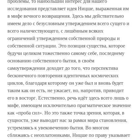
проблемы, то наибольший интерес для нашего
исследования представляет идея Ницше, выраженная им
в мифе вечного возвращения. Здесь мы действительно
имеем дело с безусловным утверждением всего сущего и
всего наличествующего, с лишённым всяких
ограничений утверждением собственной природы и
собственной ситуации. Это позиция существа, которое
будучи целиком тожественно самому себе, последнему
основанию собственного бытия, в своём
самоутверждении доходит до того, что перспектива
бесконечного повторения идентичных космических
циклов, благодаря которому он уже был и вновь будет
таким как он есть, не ужасает, но, напротив, приводит
его в восторг. Естественно, речь идёт здесь всего лишь о
мифе, имеющем исключительно прагматическое значение
как «проба сил». Но это также точка зрения, которая, в
сущности, уже выводит нас за рамки мира становления,
устремляясь к увековечению бытия. Во многом
сближаясь с неоплатониками, Ницше по праву указывает