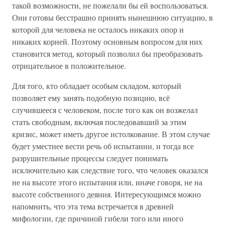
такой возможности, не пожелали бы ей воспользоваться.
Они готовы бесстрашно принять нынешнюю ситуацию, в
которой для человека не осталось никаких опор и
никаких корней. Поэтому основным вопросом для них
становится метод, который позволил бы преобразовать
отрицательное в положительное.
Для того, кто обладает особым складом, который
позволяет ему занять подобную позицию, всё
случившееся с человеком, после того как он возжелал
стать свободным, включая последовавший за этим
кризис, может иметь другое истолкование. В этом случае
будет уместнее вести речь об испытании, и тогда все
разрушительные процессы следует понимать
исключительно как следствие того, что человек оказался
не на высоте этого испытания или, иначе говоря, не на
высоте собственного деяния. Интересующимся можно
напомнить, что эта тема встречается в древней
мифологии, где причиной гибели того или иного