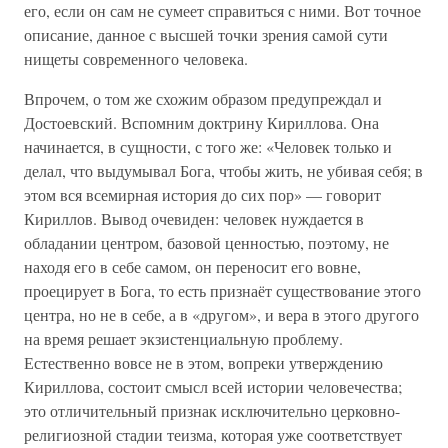
его, если он сам не сумеет справиться с ними. Вот точное
описание, данное с высшей точки зрения самой сути
нищеты современного человека.
Впрочем, о том же схожим образом предупреждал и
Достоевский. Вспомним доктрину Кириллова. Она
начинается, в сущности, с того же: «Человек только и
делал, что выдумывал Бога, чтобы жить, не убивая себя; в
этом вся всемирная история до сих пор» — говорит
Кириллов. Вывод очевиден: человек нуждается в
обладании центром, базовой ценностью, поэтому, не
находя его в себе самом, он переносит его вовне,
проецирует в Бога, то есть признаёт существование этого
центра, но не в себе, а в «другом», и вера в этого другого
на время решает экзистенциальную проблему.
Естественно вовсе не в этом, вопреки утверждению
Кириллова, состоит смысл всей истории человечества;
это отличительный признак исключительно церковно-
религиозной стадии теизма, которая уже соответствует