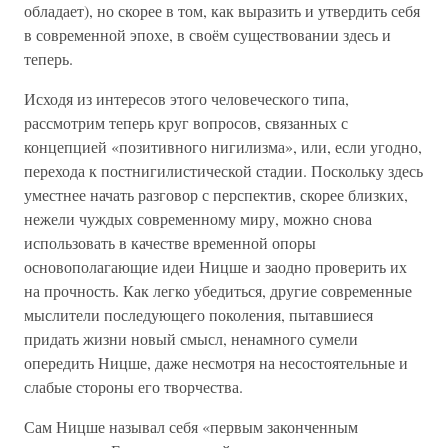
обладает), но скорее в том, как выразить и утвердить себя
в современной эпохе, в своём существовании здесь и
теперь.
Исходя из интересов этого человеческого типа,
рассмотрим теперь круг вопросов, связанных с
концепцией «позитивного нигилизма», или, если угодно,
перехода к постнигилистической стадии. Поскольку здесь
уместнее начать разговор с перспектив, скорее близких,
нежели чуждых современному миру, можно снова
использовать в качестве временной опоры
основополагающие идеи Ницше и заодно проверить их
на прочность. Как легко убедиться, другие современные
мыслители последующего поколения, пытавшиеся
придать жизни новый смысл, ненамного сумели
опередить Ницше, даже несмотря на несостоятельные и
слабые стороны его творчества.
Сам Ницше называл себя «первым законченным