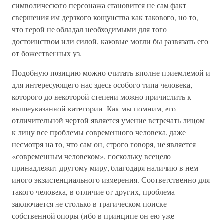
символического персонажа становится не сам факт
свершения им дерзкого кощунства как такового, но то,
что герой не обладал необходимыми для того
достоинством или силой, каковые могли бы развязать его
от божественных уз.
Подобную позицию можно считать вполне приемлемой и
для интересующего нас здесь особого типа человека,
которого до некоторой степени можно причислить к
вышеуказанной категории. Как мы помним, его
отличительной чертой является умение встречать лицом
к лицу все проблемы современного человека, даже
несмотря на то, что сам он, строго говоря, не является
«современным человеком», поскольку всецело
принадлежит другому миру, благодаря наличию в нём
иного экзистенциального измерения. Соответственно для
такого человека, в отличие от других, проблема
заключается не столько в трагическом поиске
собственной опоры (ибо в принципе он ею уже