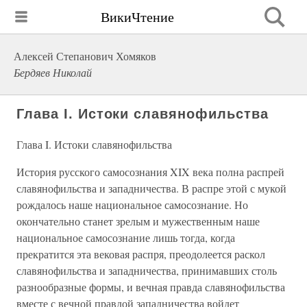
ВикиЧтение
Алексей Степанович Хомяков
Бердяев Николай
Глава I. Истоки славянофильства
Глава I. Истоки славянофильства
История русского самосознания XIX века полна распрей
славянофильства и западничества. В распре этой с мукой
рождалось наше национальное самосознание. Но
окончательно станет зрелым и мужественным наше
национальное самосознание лишь тогда, когда
прекратится эта вековая распря, преодолеется раскол
славянофильства и западничества, принимавших столь
разнообразные формы, и вечная правда славянофильства
вместе с вечной правдой западничества войдет