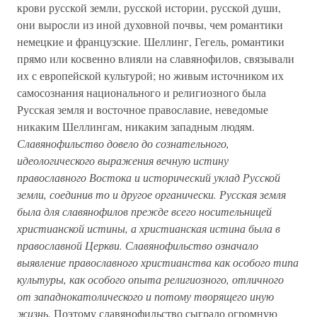
крови русской земли, русской истории, русской души,
они выросли из иной духовной почвы, чем романтики
немецкие и французские. Шеллинг, Гегель, романтики
прямо или косвенно влияли на славянофилов, связывали
их с европейской культурой; но живым источником их
самосознания национального и религиозного была
Русская земля и восточное православие, неведомые
никаким Шеллингам, никаким западным людям.
Славянофильство довело до сознательного,
идеологического выражения вечную истину
православного Востока и исторический уклад Русской
земли, соединив то и другое органически. Русская земля
была для славянофилов прежде всего носительницей
христианской истины, а христианская истина была в
православной Церкви. Славянофильство означало
выявление православного христианства как особого типа
культуры, как особого опыта религиозного, отличного
от западнокатолического и потому творящего иную
жизнь
. Поэтому славянофильство сыграло огромную