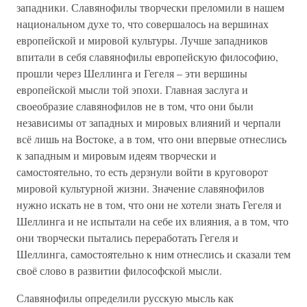
западники. Славянофилы творчески преломили в нашем
национальном духе то, что совершалось на вершинах
европейской и мировой культуры. Лучше западников
впитали в себя славянофилы европейскую философию,
прошли через Шеллинга и Гегеля – эти вершины
европейской мысли той эпохи. Главная заслуга и
своеобразие славянофилов не в том, что они были
независимы от западных и мировых влияний и черпали
всё лишь на Востоке, а в том, что они впервые отнеслись
к западным и мировым идеям творчески и
самостоятельно, то есть дерзнули войти в круговорот
мировой культурной жизни. Значение славянофилов
нужно искать не в том, что они не хотели знать Гегеля и
Шеллинга и не испытали на себе их влияния, а в том, что
они творчески пытались переработать Гегеля и
Шеллинга, самостоятельно к ним отнеслись и сказали тем
своё слово в развитии философской мысли.
Славянофилы определили русскую мысль как