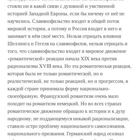
стояли ни в какой связи с духовной и умственной
историей Западной Европы, если бы ничему от неё не
научились. Славянофильство входит в общий поток
мировой истории, а потому и Россия входит в него и
занимает в нём своё место. Нельзя отрицать влияния
Шеллинга и Гегеля на славянофилов, нельзя отрицать и
того, что славянофильство входит в мировое движение
«романтической» реакции начала XIX века против
рационализма XVIII века. Но эта романтическая реакция,
которая была не только романтической, но и
реалистической, не только реакцией, но и прогрессом, в
каждой стране принимала форму национально-
своеобразную. Французский романтизм очень мало
походит на романтизм немецкий. Но во всех странах
романтическое движение обращало к истории и к духу
народному, не поддающемуся никакой рационализации,
ставило остро проблему национального самосознания,
национального призвания. Германский народ осознал