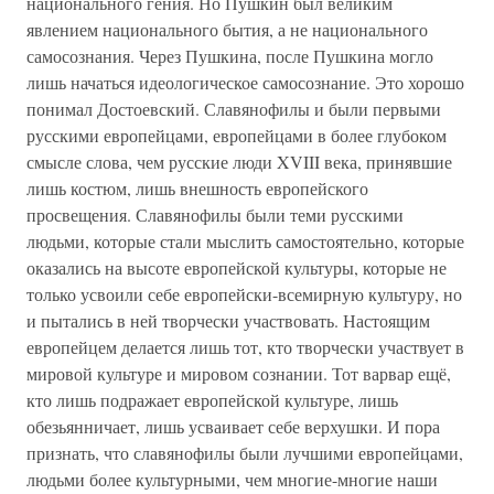
национального гения. Но Пушкин был великим
явлением национального бытия, а не национального
самосознания. Через Пушкина, после Пушкина могло
лишь начаться идеологическое самосознание. Это хорошо
понимал Достоевский. Славянофилы и были первыми
русскими европейцами, европейцами в более глубоком
смысле слова, чем русские люди XVIII века, принявшие
лишь костюм, лишь внешность европейского
просвещения. Славянофилы были теми русскими
людьми, которые стали мыслить самостоятельно, которые
оказались на высоте европейской культуры, которые не
только усвоили себе европейски-всемирную культуру, но
и пытались в ней творчески участвовать. Настоящим
европейцем делается лишь тот, кто творчески участвует в
мировой культуре и мировом сознании. Тот варвар ещё,
кто лишь подражает европейской культуре, лишь
обезьянничает, лишь усваивает себе верхушки. И пора
признать, что славянофилы были лучшими европейцами,
людьми более культурными, чем многие-многие наши