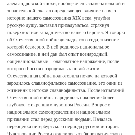
александровской эпохи, вообще очень знаменательной и
значительной, оказал определяющее влияние на всю
историю нашего самосознания XIX века, углубил
русскую душу, заставил призадуматься, стряхнул
поверхностное западничество нашего барства. Я говорю
об Отечественной войне двенадцатого года, значение
которой безмерно. В ней родилось национальное
самосознание, в ней дан был опыт всенародный,
общенациональный – благодатное напряжение, после
которого Россия возродилась к новой жизни.
Отечественная война подготовила почву, на которой
зародилось славянофильское самосознание, это один из
жизненных истоков славянофильства. После испытаний
Отечественной войны народилось поколение более
глубокое, с окрепшим чувством России. Вопрос о
национальном самоопределении и национальном
призвании стал перед русскими людьми. Началась
переоценка петербургского периода русской истории.
Чувствование России отделилось от бюрократического