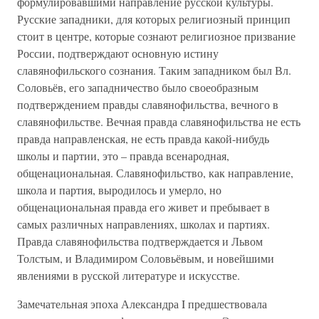
формулировавшими направление русской культуры.
Русские западники, для которых религиозный принцип
стоит в центре, которые сознают религиозное призвание
России, подтверждают основную истину
славянофильского сознания. Таким западником был Вл.
Соловьёв, его западничество было своеобразным
подтверждением правды славянофильства, вечного в
славянофильстве. Вечная правда славянофильства не есть
правда направленская, не есть правда какой-нибудь
школы и партии, это – правда всенародная,
общенациональная. Славянофильство, как направление,
школа и партия, выродилось и умерло, но
общенациональная правда его живет и пребывает в
самых различных направлениях, школах и партиях.
Правда славянофильства подтверждается и Львом
Толстым, и Владимиром Соловьёвым, и новейшими
явлениями в русской литературе и искусстве.
Замечательная эпоха Александра I предшествовала