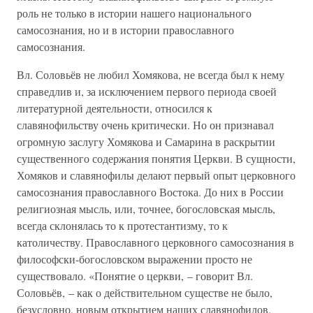
роль не только в истории нашего национального
самосознания, но и в истории православного
самосознания.
Вл. Соловьёв не любил Хомякова, не всегда был к нему
справедлив и, за исключением первого периода своей
литературной деятельности, относился к
славянофильству очень критически. Но он признавал
огромную заслугу Хомякова и Самарина в раскрытии
существенного содержания понятия Церкви. В сущности,
Хомяков и славянофилы делают первый опыт церковного
самосознания православного Востока. До них в России
религиозная мысль, или, точнее, богословская мысль,
всегда склонялась то к протестантизму, то к
католичеству. Православного церковного самосознания в
философски-богословском выражении просто не
существовало. «Понятие о церкви, – говорит Вл.
Соловьёв, – как о действительном существе не было,
безусловно, новым открытием наших славянофилов.