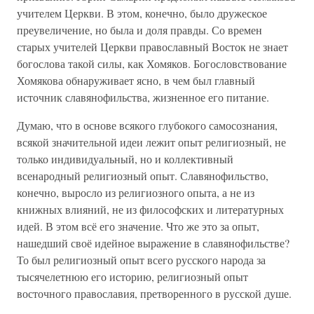
учителем Церкви. В этом, конечно, было дружеское
преувеличение, но была и доля правды. Со времен
старых учителей Церкви православный Восток не знает
богослова такой силы, как Хомяков. Богословствование
Хомякова обнаруживает ясно, в чем был главный
источник славянофильства, жизненное его питание.
Думаю, что в основе всякого глубокого самосознания,
всякой значительной идеи лежит опыт религиозный, не
только индивидуальный, но и коллективный
всенародный религиозный опыт. Славянофильство,
конечно, выросло из религиозного опыта, а не из
книжных влияний, не из философских и литературных
идей. В этом всё его значение. Что же это за опыт,
нашедший своё идейное выражение в славянофильстве?
То был религиозный опыт всего русского народа за
тысячелетнюю его историю, религиозный опыт
восточного православия, претворенного в русской душе.