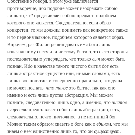
Собственно говоря, в этом уже заключается
противоречие, ибо подобие может изображать собою
лишь то, чт? представляет собою предмет, подобием
которого оно является. Следовательно, если образ
конкретен, то мы должны понимать как конкретное также
и то первоначальное, подобием которого является образ.
Впрочем, раз Филон решил давать имя бога лишь
изначальному свету или чистому бытию, то с его стороны
последовательно утверждать, что только
сын
может быть
познан. Ибо в качестве такого чистого бытия бог есть
лишь абстрактное существо или, иными словами, есть
лишь свое понятие, и совершенно правильно, что душа
не может познать,
что такое
это бытие, так как оно
именно и есть лишь пустая абстракция. Мы можем
познать, следовательно, лишь одно, а именно, что
чистое
существо
представляет собою лишь абстракцию, есть,
следовательно, нечто ничтожное, а не истинный бог.
Можно таким образом сказать о боге как о
едином
, что мы
знаем о нем единственно лишь то, что он
существует
.