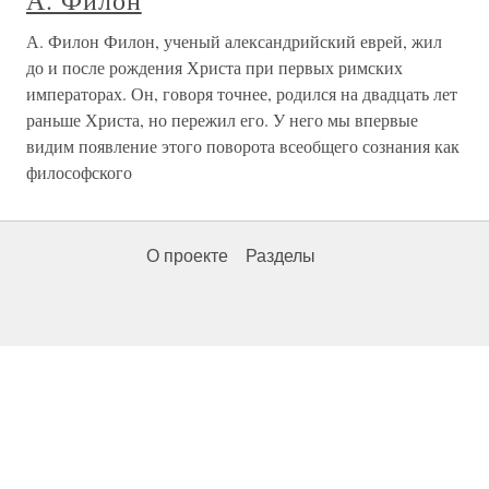
А. Филон
А. Филон Филон, ученый александрийский еврей, жил
до и после рождения Христа при первых римских
императорах. Он, говоря точнее, родился на двадцать лет
раньше Христа, но пережил его. У него мы впервые
видим появление этого поворота всеобщего сознания как
философского
О проекте
Разделы