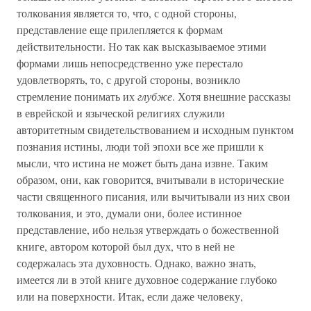
толкования является то, что, с одной стороны,
представление еще прилепляется к формам
действительности. Но так как высказываемое этими
формами лишь непосредственно уже перестало
удовлетворять, то, с другой стороны, возникло
стремление понимать их
глубже
. Хотя внешние рассказы
в еврейской и языческой религиях служили
авторитетным свидетельствованием и исходным пунктом
познания истины, люди той эпохи все же пришли к
мысли, что истина не может быть дана извне. Таким
образом, они, как говорится, вчитывали в исторические
части священного писания, или вычитывали из них свои
толкования, и это, думали они, более истинное
представление, ибо нельзя утверждать о божественной
книге, автором которой был дух, что в ней не
содержалась эта духовность. Однако, важно знать,
имеется ли в этой книге духовное содержание глубоко
или на поверхности. Итак, если даже человеку,