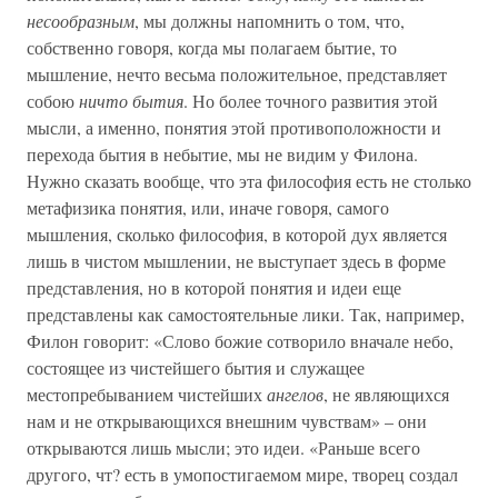
несообразным
, мы должны напомнить о том, что,
собственно говоря, когда мы полагаем бытие, то
мышление, нечто весьма положительное, представляет
собою
ничто бытия
. Но более точного развития этой
мысли, а именно, понятия этой противоположности и
перехода бытия в небытие, мы не видим у Филона.
Нужно сказать вообще, что эта философия есть не столько
метафизика понятия, или, иначе говоря, самого
мышления, сколько философия, в которой дух является
лишь в чистом мышлении, не выступает здесь в форме
представления, но в которой понятия и идеи еще
представлены как самостоятельные лики. Так, например,
Филон говорит: «Слово божие сотворило вначале небо,
состоящее из чистейшего бытия и служащее
местопребыванием чистейших
ангелов
, не являющихся
нам и не открывающихся внешним чувствам» – они
открываются лишь мысли; это идеи. «Раньше всего
другого, чт? есть в умопостигаемом мире, творец создал