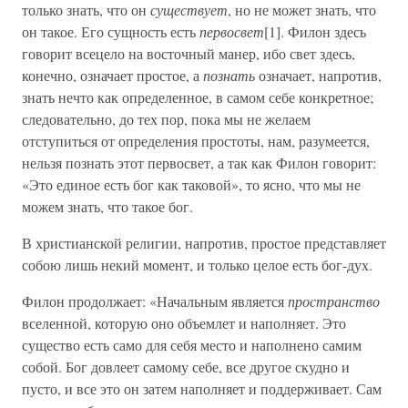
только знать, что он
существует
, но не может знать, что
он такое. Его сущность есть
первосвет
[1]. Филон здесь
говорит всецело на восточный манер, ибо свет здесь,
конечно, означает простое, а
познать
означает, напротив,
знать нечто как определенное, в самом себе конкретное;
следовательно, до тех пор, пока мы не желаем
отступиться от определения простоты, нам, разумеется,
нельзя познать этот первосвет, а так как Филон говорит:
«Это единое есть бог как таковой», то ясно, что мы не
можем знать, что такое бог.
В христианской религии, напротив, простое представляет
собою лишь некий момент, и только целое есть бог-дух.
Филон продолжает: «Начальным является
пространство
вселенной, которую оно объемлет и наполняет. Это
существо есть само для себя место и наполнено самим
собой. Бог довлеет самому себе, все другое скудно и
пусто, и все это он затем наполняет и поддерживает. Сам