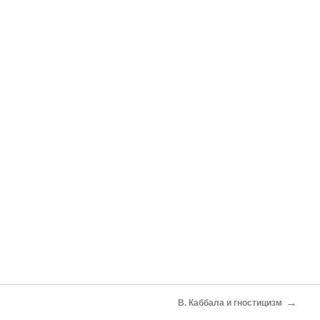
→
В. Каббала и гностицизм