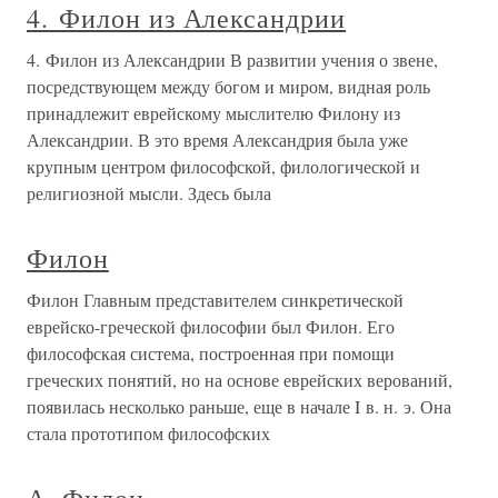
4. Филон из Александрии
4. Филон из Александрии В развитии учения о звене,
посредствующем между богом и миром, видная роль
принадлежит еврейскому мыслителю Филону из
Александрии. В это время Александрия была уже
крупным центром философской, филологической и
религиозной мысли. Здесь была
Филон
Филон Главным представителем синкретической
еврейско-греческой философии был Филон. Его
философская система, построенная при помощи
греческих понятий, но на основе еврейских верований,
появилась несколько раньше, еще в начале I в. н. э. Она
стала прототипом философских