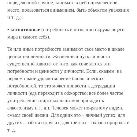
определенной группе, занимать в ней определенное
место, пользоваться вниманием, быть объектом уважения
и т. д.);
когнитивные
•
(потребность в познании окружающего
мира и самого себя).
Те или иные потребности занимают свое место в шкале
ценностей личности. Жизненный путь личности
существенно зависит от того, как сочетаются эти
потребности и ценности у личности. Если, скажем, на
первом плане удовлетворение биологических
потребностей, то это может привести к деградации
личности (еда переходит в обжорство; все более частое
употребление спиртных напитков приводит к
алкоголизму и т. д.). Человек может по-разному видеть
смысл своей жизни. Для одних это – личный успех, для
других – забота о других, для третьих – охрана природы и
т. д.