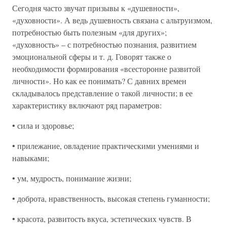
Сегодня часто звучат призывы к «душевности»,
«духовности». А ведь душевность связана с альтруизмом,
потребностью быть полезным «для других»;
«духовность» – с потребностью познания, развитием
эмоциональной сферы и т. д. Говорят также о
необходимости формирования «всесторонне развитой
личности». Но как ее понимать? С давних времен
складывалось представление о такой личности; в ее
характеристику включают ряд параметров:
• сила и здоровье;
• прилежание, овладение практическими умениями и
навыками;
• ум, мудрость, понимание жизни;
• доброта, нравственность, высокая степень гуманности;
• красота, развитость вкуса, эстетических чувств. В