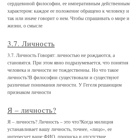
сердцевиной философии, ее императивным действенным
характером: каждое ее положение обращено к человеку и
так или иначе говорит о нем. Чтобы спрашивать о мире и
жизни, о смысле
3.7. Личность
3.7. Личность Говорят: личностью не рождаются, а
становятся. При этом явно подразумевается, что понятия
человека и личности не тождественны. Но что такое
личность?В философии существовали и существуют
различные понимания личности. У Гегеля решающим
признаком личности
Я – личность?
Я – личность? Личность – это что?Когда милиция
устанавливает вашу личность, точнее, «лицо», ее
интересует ваше ФИО, прописка и отсутствие