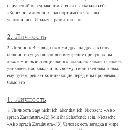
нарушений перед законом.И если вы сказали себе:
«Конечно, я личность, паспорт имеется!» – вы
успокоились. И задач к развитию – не
2. Личность
2. Личность Все люди похожи друг на друга в силу
общности существования и внутренне присущих им
дихотомий экзистенциального плана; но каждый человек
уникален, ибо каждый по-своему, свойственным только
ему путем, решает возникающие перед ним проблемы.
Само это
1. Личность
1. Личность Sagt nicht Ich, aber that Ich. Nietzsche «Also
sprach Zarathustra».[2] Sollt ihr Schaffende sein. Nietzsche
«Also sprach Zarathustra».[3] Человек есть загадка в мире,