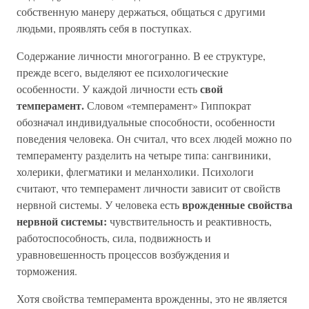
собственную манеру держаться, общаться с другими
людьми, проявлять себя в поступках.
Содержание личности многогранно. В ее структуре,
прежде всего, выделяют ее психологические
свой
особенности. У каждой личности есть
темперамент.
Словом «темперамент» Гиппократ
обозначал индивидуальные способности, особенности
поведения человека. Он считал, что всех людей можно по
темпераменту разделить на четыре типа: сангвиники,
холерики, флегматики и меланхолики. Психологи
считают, что темперамент личности зависит от свойств
врожденные свойства
нервной системы. У человека есть
нервной системы:
чувствительность и реактивность,
работоспособность, сила, подвижность и
уравновешенность процессов возбуждения и
торможения.
Хотя свойства темперамента врожденны, это не является