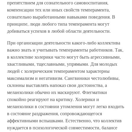
препятствием для сознательного самовоспитания,
компенсации тех или иных свойств темперамента,
сознательно выработанными навыками поведения. В
принципе, люди любого типа темперамента могут
добиваться успехов в любой области деятельности.
При организации деятельности какого-либо коллектива
важно знать и учитывать темпераменты работников. Так,
в коллективе холерики часто могут быть агрессивными,
хвастливыми, тщеславными, упрямыми. Для молодых
людей с холерическим темпераментом характерны
максимализм и негативизм. Сангвиники честолюбивы,
склонны выставлять напоказ свои достоинства, а
меланхолики обычно их маскируют. Флегматики
спокойно реагируют на критику. Холерики и
меланхолики в состоянии утомления могут легко входить
в состояние раздражения, сопровождающегося
аффективными вспышками. Естественно, что коллектив
нуждается в психологической совместимости, балансе