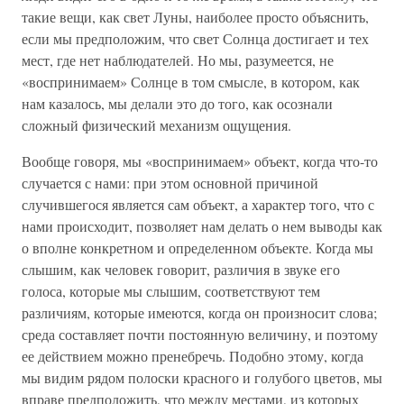
такие вещи, как свет Луны, наиболее просто объяснить,
если мы предположим, что свет Солнца достигает и тех
мест, где нет наблюдателей. Но мы, разумеется, не
«воспринимаем» Солнце в том смысле, в котором, как
нам казалось, мы делали это до того, как осознали
сложный физический механизм ощущения.
Вообще говоря, мы «воспринимаем» объект, когда что-то
случается с нами: при этом основной причиной
случившегося является сам объект, а характер того, что с
нами происходит, позволяет нам делать о нем выводы как
о вполне конкретном и определенном объекте. Когда мы
слышим, как человек говорит, различия в звуке его
голоса, которые мы слышим, соответствуют тем
различиям, которые имеются, когда он произносит слова;
среда составляет почти постоянную величину, и поэтому
ее действием можно пренебречь. Подобно этому, когда
мы видим рядом полоски красного и голубого цветов, мы
вправе предположить, что между местами, из которых