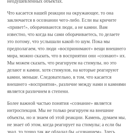
неодушевленных объектах.
Что касается нашей реакции на окружающее, то она
заключается в осознании чего-либо. Если вы кричите
«привет!», оборачиваются люди, а не камни. Вам
известно, что когда вы сами оборачиваетесь, то делаете
это потому, что услышали какой-то шум. Пока мы
предполагаем, что люди «воспринимают» вещи внешнего
мира, можно сказать, что в восприятии они «сознают» их.
Мы можем сказать, что реагируем на стимулы, но это
делают и камни, хотя стимулов, на которые реагируют
камни, меньше. Следовательно, в том, что касается
внешнего «восприятия», различие между нами и камнями
является различием в степени.
Более важной частью понятия «сознание» является
интроспекция. Мы не только реагируем на внешние
объекты, но и знаем об этой реакции. Камень, думаем мы,
не знает об этом, когда реагирует на стимулы; а еcли бы
знал, то точно так же обладал бы «сознанием». Здесь