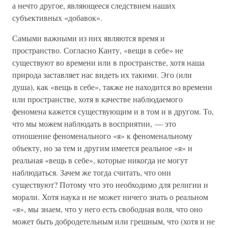
а нечто другое, являющееся следствием наших
субъективных «добавок».
Самыми важными из них являются время и
пространство. Согласно Канту, «вещи в себе» не
существуют во времени или в пространстве, хотя наша
природа заставляет нас видеть их такими. Эго (или
душа), как «вещь в себе», также не находится во времени
или пространстве, хотя в качестве наблюдаемого
феномена кажется существующим и в том и в другом. То,
что мы можем наблюдать в восприятии, — это
отношение феноменального «я» к феноменальному
объекту, но за тем и другим имеется реальное «я» и
реальная «вещь в себе», которые никогда не могут
наблюдаться. Зачем же тогда считать, что они
существуют? Потому что это необходимо для религии и
морали. Хотя наука и не может ничего знать о реальном
«я», мы знаем, что у него есть свободная воля, что оно
может быть добродетельным или грешным, что (хотя и не