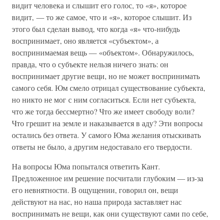
видит человека и слышит его голос, то «я», которое
видит, — то же самое, что и «я», которое слышит. Из
этого был сделан вывод, что когда «я» что-нибудь
воспринимает, оно является «субъектом», а
воспринимаемая вещь — «объектом». Обнаружилось,
правда, что о субъекте нельзя ничего знать: он
воспринимает другие вещи, но не может воспринимать
самого себя. Юм смело отрицал существование субъекта,
но никто не мог с ним согласиться. Если нет субъекта,
что же тогда бессмертно? Что же имеет свободу воли?
Что грешит на земле и наказывается в аду? Эти вопросы
остались без ответа. У самого Юма желания отыскивать
ответы не было, а другим недоставало его твердости.
На вопросы Юма попытался ответить Кант.
Предложенное им решение посчитали глубоким — из-за
его невнятности. В ощущении, говорил он, вещи
действуют на нас, но наша природа заставляет нас
воспринимать не вещи, как они существуют сами по себе,