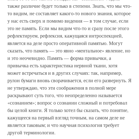
также различие будет только в степени. Знать, что мы что-
то видим, не составляет какого-то нового знания, которое
у нас есть сверх и помимо видения — в том случае, если
это не память. Если мы видим что-то и сразу после этого
рефлектируем, рефлексия, кажущаяся интроспекцией,
является на деле просто оперативной памятью. Могут
сказать, что память — это явно «ментальное» явление, но
и это неочевидно. Память — форма привычки, а
привычка есть характеристика нервной ткани, хотя
может встречаться и в других случаях: так, например,
рулон бумаги вновь сворачивается, если его развернуть. Я
не утверждаю, что эти соображения в полной мере
раскрывают суть того, что неопределенно называется
«сознанием»; вопрос о сознании сложный и потребовал
бы целой книги. Я только хотел бы сказать, что понятие,
кажущееся на первый взгляд точным, на самом деле не
является таковым; и что научная психология требует
другой терминологии.