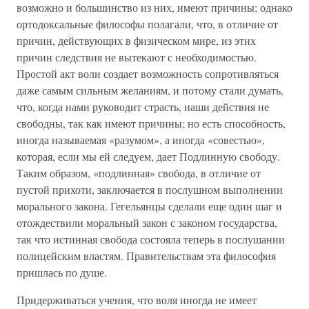
возможно и большинство из них, имеют причины; однако
ортодоксальные философы полагали, что, в отличие от
причин, действующих в физическом мире, из этих
причин следствия не вытекают с необходимостью.
Простой акт воли создает возможность сопротивляться
даже самым сильным желаниям, и потому стали думать,
что, когда нами руководит страсть, наши действия не
свободны, так как имеют причины; но есть способность,
иногда называемая «разумом», а иногда «совестью»,
которая, если мы ей следуем, дает Подлинную свободу.
Таким образом, «подлинная» свобода, в отличие от
пустой прихоти, заключается в послушном выполнении
морального закона. Гегельянцы сделали еще один шаг и
отождествили моральный закон с законом государства,
так что истинная свобода состояла теперь в послушании
полицейским властям. Правительствам эта философия
пришлась по душе.
Придерживаться учения, что воля иногда не имеет