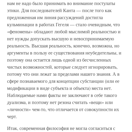
нам не надо было принимать во внимание постулаты
этики. Для последователей Канта — после того как
предложенная им линия рассуждений достигла
кульминации в работах Гегеля — стало очевидным, что
«феномены» обладают любой мыслимой реальностью и
нет нужды допускать высшую и невоспринимаемую
реальность. Высшая реальность, конечно, возможна, но
аргументы в пользу ее существования неубедительны, и
поэтому она остается лишь одной из бесчисленных
чистых возможностей, которые следует игнорировать,
потому что они лежат за пределами нашего знания. А в
сфере познаваемого для концепции субстанции (или ее
модификации в виде субъекта и объекта) места нет.
Наблюдаемые нами факты не заключают в себе такого
дуализма, и поэтому нет резона считать «вещи» или
«личности» чем-то, что отличается от совокупности их
черт.
Итак, современная философия не могла согласиться с