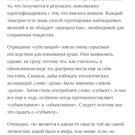
то, что получается в результате, невозможно
идентифицировать с тем, что имелось вначале. Каждый
электрон есть лишь способ группировки наблюдаемых
явлений и не обладает «реальностью», необходимой для
сохранения тождества.
Отрицание «субстанций» имело очень серьезные
последствия для понимания души. Они выявились,
однако, не сразу, потому что, как считалось, в
обновленном виде эта доктрина могла еще за себя
постоять. Сначала, дабы избежать теологических
ассоциаций, слово «душа» было заменено словом
«разум». Затем стали употреблять слово «субъект», и оно
все еще в ходу, особенно когда противопоставляют
«субъективное» и «объективное». Следует поэтому кое-
что сказать о «субъекте».
Очевидно, «я» является в каком-то смысле той же самой
личностью, какой было и вчера, или иначе: если «я»