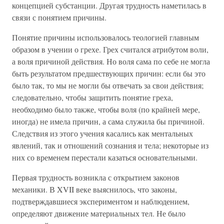
концепцией субстанции. Другая трудность наметилась в
связи с понятием причины.
Понятие причины использовалось теологией главным
образом в учении о грехе. Грех считался атрибутом воли,
а воля причиной действия. Но воля сама по себе не могла
быть результатом предшествующих причин: если бы это
было так, то мы не могли бы отвечать за свои действия;
следовательно, чтобы защитить понятие греха,
необходимо было также, чтобы воля (по крайней мере,
иногда) не имела причин, а сама служила бы причиной.
Следствия из этого учения касались как ментальных
явлений, так и отношений сознания и тела; некоторые из
них со временем перестали казаться основательными.
Первая трудность возникла с открытием законов
механики. В XVII веке выяснилось, что законы,
подтверждавшиеся экспериментом и наблюдением,
определяют движение материальных тел. Не было