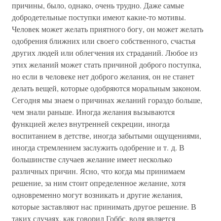
причины, было, однако, очень трудно. Даже самые
добродетельные поступки имеют какие-то мотивы.
Человек может желать приятного богу, он может желать
одобрения ближних или своего собственного, счастья
других людей или облегчения их страданий. Любое из
этих желаний может стать причиной доброго поступка,
но если в человеке нет доброго желания, он не станет
делать вещей, которые одобряются моральным законом.
Сегодня мы знаем о причинах желаний гораздо больше,
чем знали раньше. Иногда желания вызываются
функцией желез внутренней секреции, иногда
воспитанием в детстве, иногда забытыми ощущениями,
иногда стремлением заслужить одобрение и т. д. В
большинстве случаев желание имеет несколько
различных причин. Ясно, что когда мы принимаем
решение, за ним стоит определенное желание, хотя
одновременно могут возникать и другие желания,
которые заставляют нас принимать другое решение. В
таких случаях, как говорил Гоббс, воля является