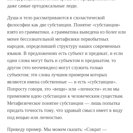
даже самые ортодоксальные люди.
Душа и тело рассматриваются в схоластической
философии как две субстанции. Понятие «субстанция»
взято из грамматики, а грамматика выведена из более или
менее бессознательной метафизики первобытных
народов, определившей структуру наших современных
языков. В предложениях есть субъект и предикат, и если
одни слова могут быть и субъектом и предикатом, то
другие (что неочевидно) могут служить только
субъектом; эти слова лучшим примером которых
являются имена собственные — и есть «субстанции».
Попросту говоря, это «вещи» или «личности» если мы
применяем идею субстанции к человеческим существам.
Метафизическое понятие субстанции — лишь попытка
придать точность тому, что здравый смысл имеет в виду
под вещью или личностью.
Приведу пример. Мы можем сказать: «Сократ —