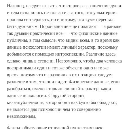
Наконец, следует сказать, что старое разграничение души
и тела испарилось не только из-за того, что у «материи»
пропала ее твердость, но и потому, что «ум» перестал
быть духовным. Порой многие еще полагают — а раньше
так думали практически все, — что физические данные
публичны, в том смысле, что видны всем, в то время как
данные психологии имеют личный характер, поскольку
добываются с помощью интроспекции. Различие здесь,
однако, лишь в степени. Невозможно, чтобы два человека
воспринимали один и тот же объект в одно и то же
время, потому что из различия в их позициях следует
различие в том, что они видят. Физические данные, если
разобраться, имеют столь же личный характер, как и
данные психологии. С другой стороны,
квазипубличность, которой они как будто бы обладают,
не является для психологии чем-то совершенно
невозможным.
Факты, образующие отправной пункт этих наук,