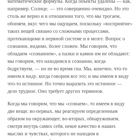
математические формулы. Когда объекты удалены — как,
например. Солнце, — это совершенно очевидно. Но это
столь же верно и в отношении того, что мы трогаем,
обоняем, вкус чего мы ощущаем, поскольку «восприятие»
таких вещей связано со сложными процессами,
протекающими в нервной системе и в мозге. Вопрос о
сознании, видимо, более сложен. Мы говорим, что
обладаем «сознанием», а палки и камни им не обладают;
мы говорим, что находимся в сознании, когда
бодрствуем, — но не во время сна. Мы, конечно, что-то
имеем в виду, когда говорим все это; и мы имеем в виду
что-то истинное. Но точно выразить это истинное —
дело трудное. Оно требует других терминов.
Когда мы говорим, что мы «сознаем», то имеем в виду
две вещи: во-первых, мы реагируем определенным
образом на окружающее; во-вторых, обнаруживаем,
смотря внутрь самих себя, некое качество в наших
мыслях и чувствах, которого не находим в