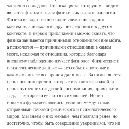
частично совпадают. Полоска цвета, которую мы видим,
является фактом как для физики, так и для психологии.
Физика выводит из него одни следствия в одном
контексте, а психология другие следствия и в другом
контексте. В первом приближении можно сказать, что
физика занимается причинными отношениями вне мозга,
а психология — причинными отношениями в самом
мозге, исключая те отношения, которые благодаря
внешнему наблюдению изучает физиолог. Физические и
психологические данные — это события, которые в
каком-то смысле все происходят в мозге. За ними тянется
цепь внешних причин, которые изучаются физикой, и
цепь внутренних следствий воспоминания, привычки и
т. д., — которые изучаются психологией. Но нет
никакого фундаментального различия между этими
отправными точками физического и психологического
миров. Мы знаем о них меньше, чем полагали ранее, но
достаточно, чтобы быть совершенно уверенными, что ни