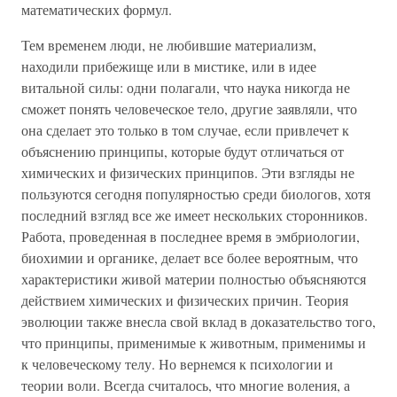
математических формул.
Тем временем люди, не любившие материализм,
находили прибежище или в мистике, или в идее
витальной силы: одни полагали, что наука никогда не
сможет понять человеческое тело, другие заявляли, что
она сделает это только в том случае, если привлечет к
объяснению принципы, которые будут отличаться от
химических и физических принципов. Эти взгляды не
пользуются сегодня популярностью среди биологов, хотя
последний взгляд все же имеет нескольких сторонников.
Работа, проведенная в последнее время в эмбриологии,
биохимии и органике, делает все более вероятным, что
характеристики живой материи полностью объясняются
действием химических и физических причин. Теория
эволюции также внесла свой вклад в доказательство того,
что принципы, применимые к животным, применимы и
к человеческому телу. Но вернемся к психологии и
теории воли. Всегда считалось, что многие воления, а