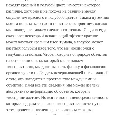
исходят красный и голубой цвета, имеется некоторое
различие, хотя оно и не похоже на различие между
ощущением красного и голубого цветов. Таким путем мы
можем попытаться спасти понятие «восприятие», однако
мы никогда не сможем сделать его точным. Среда всегда
оказывает некоторый искажающий эффект: красное
может казаться красным из-за тумана, а голубое может
казаться голубым из-за того, что мы носим очки с
голубыми стеклами. Чтобы говорить о природе объектов
на основании опыта, который мы называем
«восприятием», мы должны знать физику и физиологию
органов чувств и обладать исчерпывающей информацией
о том, что находится в пространстве между нами и
объектом. Имея все эти сведения, мы можем извлечь
абстрактную информацию об объекте, который
«воспринимается». Но вся теплота и непосредственность,
которые содержатся в слове «восприятие», исчезнут в
этом процессе выведения, включающем сложные