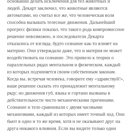
оснований делать исключения для тел животных и
людей. Декарт заключил, что животные являются
автоматами, но считал все же, что человеческая воля
способна вызывать телесные движения. Дальнейший
прогресс физики показал, что такого рода компромиссное
решение невозможно, и последователи Декарта
отказались от взгляда, будто сознание как-то влияет на
материю. Они утверждали даже, что и материя не может
воздействовать на сознание. Это привело к теории о
параллельных рядах ментальном и физическом, каждый
из которых подчиняется своим собственным законам.
Когда вы, встречая человека, говорите ему «здравствуй!»,
ваше решение сказать это принадлежит ментальному
ряду; но движения губ, языка и гортани вызваны в
действительности чисто механическими причинами.
Сознание и тело сравнивали с двумя часовыми
механизмами, каждый из которых имеет точный ход. Они
бьют в одно и то же время, хотя и не оказывают друг на
друга никакого влияния. Если вы видите только одни