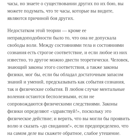
часы, но знаете о существовании других по их бою, вы
можете подумать, что те часы, которые вы видите,
являются причиной боя других.
Недостатком этой теории — кроме ее
неправдоподобности было то, что она не допускала
свободы воли. Между состояниями тела и состояниями
сознания есть строгое соответствие, и если любое из них
известно, то другое можно двести теоретически. Человек,
знающий законы этого соответствия, а также законы
физики, мог бы, если бы обладал достаточным запасом
знаний и умений, предсказывать как события сознания,
так и физические события. В любом случае ментальные
воления остаются бесполезными, если не
сопровождаются физическими следствиями. Законы
физики определяют «здравствуй!», поскольку это
физическое действие; и верить, что вы могли бы проявить
волю и сказать «до свидания!», если предопределено, что
на самом деле вы скажете обратное, слабое утешение.