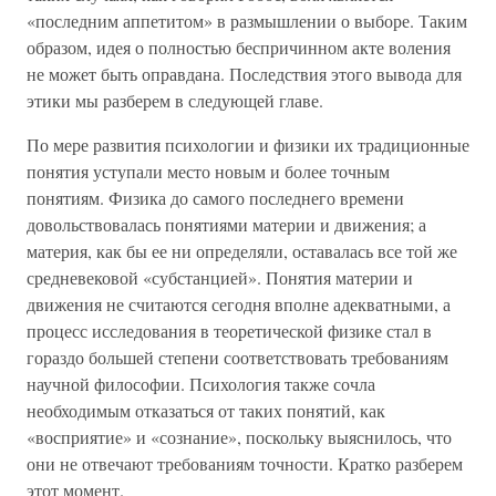
«последним аппетитом» в размышлении о выборе. Таким
образом, идея о полностью беспричинном акте воления
не может быть оправдана. Последствия этого вывода для
этики мы разберем в следующей главе.
По мере развития психологии и физики их традиционные
понятия уступали место новым и более точным
понятиям. Физика до самого последнего времени
довольствовалась понятиями материи и движения; а
материя, как бы ее ни определяли, оставалась все той же
средневековой «субстанцией». Понятия материи и
движения не считаются сегодня вполне адекватными, а
процесс исследования в теоретической физике стал в
гораздо большей степени соответствовать требованиям
научной философии. Психология также сочла
необходимым отказаться от таких понятий, как
«восприятие» и «сознание», поскольку выяснилось, что
они не отвечают требованиям точности. Кратко разберем
этот момент.