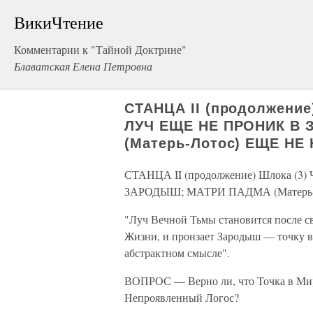
ВикиЧтение
Комментарии к "Тайной Доктрине"
Блаватская Елена Петровна
СТАНЦА II (продолжение
ЛУЧ ЕЩЕ НЕ ПРОНИК В
(Матерь-Лотос) ЕЩЕ НЕ
СТАНЦА II (продолжение) Шлока (
ЗАРОДЫШ; МАТРИ ПАДМА (Матерь
"Луч Вечной Тьмы становится после с
Жизни, и пронзает Зародыш — точку 
абстрактном смысле".
ВОПРОС — Верно ли, что Точка в Миро
Непроявленный Логос?