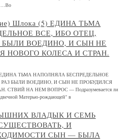
:"…Во
ние) Шлока (5) ЕДИНА ТЬМА
ЕЛЬНОЕ ВСЕ, ИБО ОТЕЦ,
 БЫЛИ ВОЕДИНО, И СЫН НЕ
Я НОВОГО КОЛЕСА И СТРАН.
 (5) ЕДИНА ТЬМА НАПОЛНЯЛА БЕСПРЕДЕЛЬНОЕ
Е РАЗ БЫЛИ ВОЕДИНО, И СЫН НЕ ПРОБУДИЛСЯ
. СТВИЙ НА НЕМ ВОПРОС — Подразумевается ли
редвечной Матерью-рождающей" в
ЕВЫШНИХ ВЛАДЫК И СЕМЬ
 СУЩЕСТВОВАТЬ, И
ХОДИМОСТИ СЫН — БЫЛА