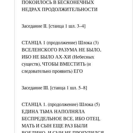
ПОКОИЛОСЬ В БЕСКОНЕЧНЫХ
НЕДРАХ ПРОДОЛЖИТЕЛЬНОСТИ
Заседание II. [станца 1 шл. 3–4]
СТАНЦА 1 (продолжение) Шлока (3)
ВСЕЛЕНСКОГО РАЗУМА НЕ БЫЛО,
ИБО НЕ БЫЛО АХ-ХИ (Небесных
существ), ЧТОБЫ ВМЕСТИТЬ (и
следовательно проявить) ЕГО
Заседание III. [станца 1 шл. 5–8]
СТАНЦА 1. (продолжение) Шлока (5)
ЕДИНА ТЬМА НАПОЛНЯЛА
БЕСПРЕДЕЛЬНОЕ ВСЕ, ИБО ОТЕЦ,
МАТЬ И СЫН ЕЩЕ РАЗ БЫЛИ
ВОЕДИНО, И СЫН НЕ ПРОБУДИЛСЯ