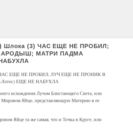
) Шлока (3) ЧАС ЕЩЕ НЕ ПРОБИЛ;
 ЗАРОДЫШ; МАТРИ ПАДМА
 НАБУХЛА
3) ЧАС ЕЩЕ НЕ ПРОБИЛ; ЛУЧ ЕЩЕ НЕ ПРОНИК В
-Лотос) ЕЩЕ НЕ НАБУХЛА
воего исхождения Лучом Блистающего Света, или
в Мировом Яйце, представляющую Материю в ее
вом Яйце та же самая, что и Точка в Круге, или