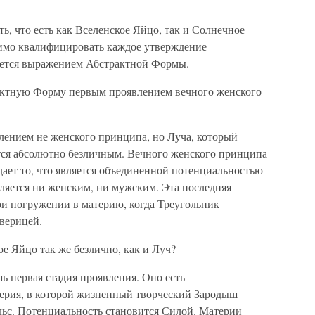
, что есть как Вселенское Яйцо, так и Солнечное
одимо квалифицировать каждое утверждение
яется выражением Абстрактной Формы.
тную Форму первым проявлением вечного женского
ением не женского принципа, но Луча, который
ется абсолютно безличным. Вечного женского принципа
ждает то, что является объединенной потенциальностью
является ни женским, ни мужским. Эта последняя
и погружении в материю, когда Треугольник
верицей.
 Яйцо так же безлично, как и Луч?
первая стадия проявления. Оно есть
ерия, в которой жизненный творческий Зародыш
ьс. Потенциальность становится Силой. Материи