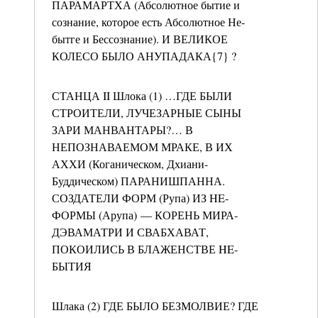
ПАРАМАРТХА (Абсолютное бытие и
сознание, которое есть Абсолютное Не-
бытге и Бессознание). И ВЕЛИКОЕ
КОЛЕСО БЫЛО АНУПАДАКА{7} ?
СТАНЦА II Шлока (1) …ГДЕ БЫЛИ
СТРОИТЕЛИ, ЛУЧЕЗАРНЫЕ СЫНЫ
ЗАРИ МАНВАНТАРЫ?… В
НЕПОЗНАВАЕМОМ МРАКЕ, В ИХ
АХХИ (Коганическом, Дхиани-
Буддическом) ПАРАНИШПАННА.
СОЗДАТЕЛИ ФОРМ (Рупа) ИЗ HE-
ФОРМЫ (Арупа) — КОРЕНЬ МИРА-
ДЭВАМАТРИ И СВАБХАВАТ,
ПОКОИЛИСЬ В БЛАЖЕНСТВЕ HE-
БЫТИЯ
Шлака (2) ГДЕ БЫЛО БЕЗМОЛВИЕ? ГДЕ