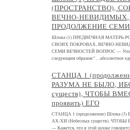
(ПРОСТРАНСТВО), С
ВЕЧНО-НЕВИДИМЫХ, 
ПРОДОЛЖЕНИЕ СЕМИ
Шлока (1) ПРЕДВЕЧНАЯ МАТЕРЬ
СВОИХ ПОКРОВАХ, ВЕЧНО-НЕВИ
СЕМИ ВЕЧНОСТЕЙ ВОПРОС — Упоминае
следующим образом:"…абсолютное еди
СТАНЦА 1 (продолжен
РАЗУМА НЕ БЫЛО, ИБ
существ), ЧТОБЫ ВМЕС
проявить) ЕГО
СТАНЦА 1 (продолжение) Шлока (
АХ-ХИ (Небесных существ), ЧТОБЫ 
— Кажется, что в этой шлоке говорится