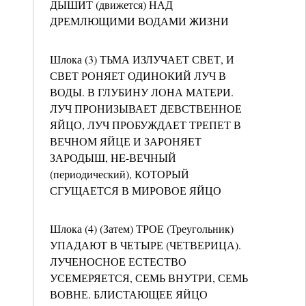
ДЫШИТ (движется) НАД
ДРЕМЛЮЩИМИ ВОДАМИ ЖИЗНИ
Шлока (3) ТЬМА ИЗЛУЧАЕТ СВЕТ, И
СВЕТ РОНЯЕТ ОДИНОКИЙ ЛУЧ В
ВОДЫ. В ГЛУБИНУ ЛОНА МАТЕРИ.
ЛУЧ ПРОНИЗЫВАЕТ ДЕВСТВЕННОЕ
ЯЙЦО, ЛУЧ ПРОБУЖДАЕТ ТРЕПЕТ В
ВЕЧНОМ ЯЙЦЕ И ЗАРОНЯЕТ
ЗАРОДЫШ, HE-ВЕЧНЫЙ
(периодический), КОТОРЫЙ
СГУЩАЕТСЯ В МИРОВОЕ ЯЙЦО
Шлока (4) (Затем) ТРОЕ (Треугольник)
УПАДАЮТ В ЧЕТЫРЕ (ЧЕТВЕРИЦА).
ЛУЧЕНОСНОЕ ЕСТЕСТВО
УСЕМЕРЯЕТСЯ, СЕМЬ ВНУТРИ, СЕМЬ
ВОВНЕ. БЛИСТАЮЩЕЕ ЯЙЦО