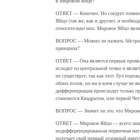
в Мировом Яйце?
ОТВЕТ — Конечно. Но следует помнить
Яйцо (так же, как и другие), и необх
относительно них. Мировое Яйцо явл
ВОПРОС — Можно ли назвать Абстрак
принципа?
ОТВЕТ — Она является первым проявл
исходит из центральной точки и явля
не существует, так как этот Луч поро
обоих полов, но ни в коем случае не 
дифференциация происходит только пр
становится Квадратом, или первой Чет
ВОПРОС — Значит ли это, что Мировое
ОТВЕТ — Мировое Яйцо — всего лишь 
недифференцированная первичная мат
получает свой первый духовный импул