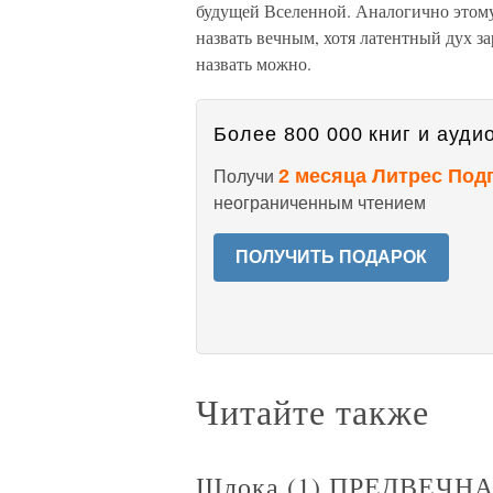
будущей Вселенной. Аналогично этому
назвать вечным, хотя латентный дух з
назвать можно.
Более 800 000 книг и аудио
2 месяца Литрес Под
Получи
неограниченным чтением
ПОЛУЧИТЬ ПОДАРОК
Читайте также
Шлока (1) ПРЕДВЕЧ