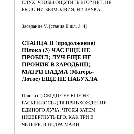
СЛУХ, ЧТОБЫ ОЩУТИТЬ ЕГО? НЕТ, НЕ
БЫЛО НИ БЕЗМОЛВИЯ, НИ ЗВУКА
Заседание V. [станца II шл. 3–4]
СТАНЦА II (продолжение)
Шлока (3) ЧАС ЕЩЕ НЕ
ПРОБИЛ; ЛУЧ ЕЩЕ НЕ
ПРОНИК В ЗАРОДЫШ;
МАТРИ ПАДМА (Матерь-
Лотос) ЕЩЕ НЕ НАБУХЛА
Шлока (4) СЕРДЦЕ ЕЕ ЕЩЕ НЕ
РАСКРЫЛОСЬ ДЛЯ ПРИВХОЖДЕНИЯ
ЕДИНОГО ЛУЧА, ЧТОБЫ ЗАТЕМ
НИЗВЕРГНУТЬ ЕГО, КАК ТРИ В
ЧЕТЫРЕ, В НЕДРА МАЙИ