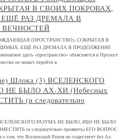
ОКРЫТАЯ В СВОИХ ПОКРОВАХ,
ЕЩЁ РАЗ ДРЕМАЛА В
 ВЕЧНОСТЕЙ
-РОЖДАЮЩАЯ (ПРОСТРАНСТВО), СОКРЫТАЯ В
ДИМЫХ, ЕЩЁ РАЗ ДРЕМАЛА В ПРОДОЛЖЕНИЕ
мое здесь «пространство» объясняется в Прологе
нство не может перейти в
ие) Шлока (3) ВСЕЛЕНСКОГО
О НЕ БЫЛО АХ-ХИ (Небесных
ТИТЬ (и следовательно
3) ВСЕЛЕНСКОГО РАЗУМА НЕ БЫЛО, ИБО НЕ БЫЛО
ВМЕСТИТЬ (и следовательно проявить) ЕГО ВОПРОС
 о том, что Вселенский Разум не существует без Ах-