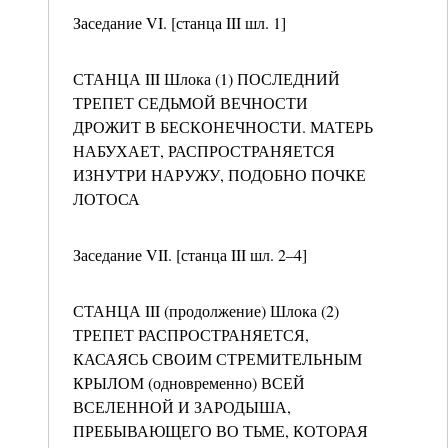
Заседание VI. [станца III шл. 1]
СТАНЦА III Шлока (1) ПОСЛЕДНИЙ
ТРЕПЕТ СЕДЬМОЙ ВЕЧНОСТИ
ДРОЖИТ В БЕСКОНЕЧНОСТИ. МАТЕРЬ
НАБУХАЕТ, РАСПРОСТРАНЯЕТСЯ
ИЗНУТРИ НАРУЖУ, ПОДОБНО ПОЧКЕ
ЛОТОСА
Заседание VII. [станца III шл. 2–4]
СТАНЦА III (продолжение) Шлока (2)
ТРЕПЕТ РАСПРОСТРАНЯЕТСЯ,
КАСАЯСЬ СВОИМ СТРЕМИТЕЛЬНЫМ
КРЫЛОМ (одновременно) ВСЕЙ
ВСЕЛЕННОЙ И ЗАРОДЫША,
ПРЕБЫВАЮЩЕГО ВО ТЬМЕ, КОТОРАЯ