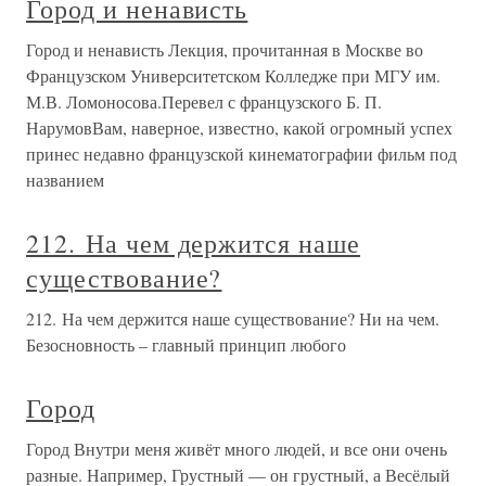
Город и ненависть
Город и ненависть Лекция, прочитанная в Москве во
Французском Университетском Колледже при МГУ им.
М.В. Ломоносова.Перевел с французского Б. П.
НарумовВам, наверное, известно, какой огромный успех
принес недавно французской кинематографии фильм под
названием
212. На чем держится наше
существование?
212. На чем держится наше существование? Ни на чем.
Безосновность – главный принцип любого
Город
Город Внутри меня живёт много людей, и все они очень
разные. Например, Грустный — он грустный, а Весёлый