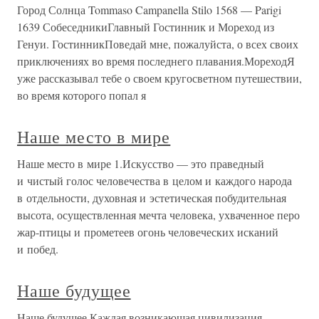
Город Солнца Tommaso Campanella Stilo 1568 — Parigi
1639 СобеседникиГлавный Гостинник и Мореход из
Генуи. ГостинникПоведай мне, пожалуйста, о всех своих
приключениях во время последнего плавания.МореходЯ
уже рассказывал тебе о своем кругосветном путешествии,
во время которого попал я
Наше место в мире
Наше место в мире 1.Искусство — это праведный
и чистый голос человечества в целом и каждого народа
в отдельности, духовная и эстетическая побудительная
высота, осуществленная мечта человека, ухваченное перо
жар-птицы и прометеев огонь человеческих исканий
и побед.
Наше будущее
Наше будущее Каждая возникающая цивилизация