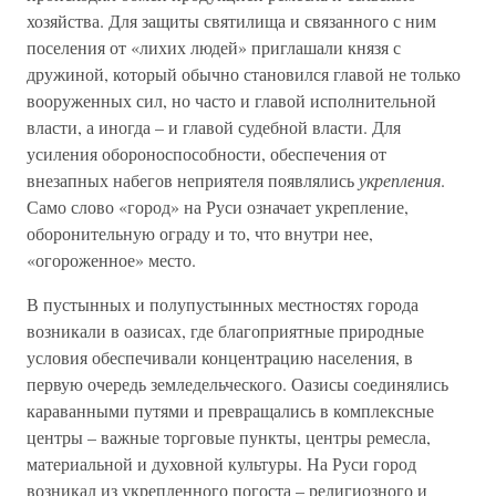
хозяйства. Для защиты святилища и связанного с ним
поселения от «лихих людей» приглашали князя с
дружиной, который обычно становился главой не только
вооруженных сил, но часто и главой исполнительной
власти, а иногда – и главой судебной власти. Для
усиления обороноспособности, обеспечения от
внезапных набегов неприятеля появлялись
укрепления
.
Само слово «город» на Руси означает укрепление,
оборонительную ограду и то, что внутри нее,
«огороженное» место.
В пустынных и полупустынных местностях города
возникали в оазисах, где благоприятные природные
условия обеспечивали концентрацию населения, в
первую очередь земледельческого. Оазисы соединялись
караванными путями и превращались в комплексные
центры – важные торговые пункты, центры ремесла,
материальной и духовной культуры. На Руси город
возникал из укрепленного погоста – религиозного и