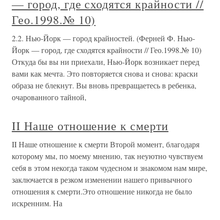
— город, где сходятся крайности //
Гео.1998.№ 10)
2.2. Нью-Йорк — город крайностей. (Ферней Ф. Нью-
Йорк — город, где сходятся крайности // Гео.1998.№ 10)
Откуда бы вы ни приехали, Нью-Йорк возникает перед
вами как мечта. Это повторяется снова и снова: краски
образа не блекнут. Вы вновь превращаетесь в ребенка,
очарованного тайной,
II Наше отношение к смерти
II Наше отношение к смерти Второй момент, благодаря
которому мы, по моему мнению, так неуютно чувствуем
себя в этом некогда таком чудесном и знакомом нам мире,
заключается в резком изменении нашего привычного
отношения к смерти.Это отношение никогда не было
искренним. На