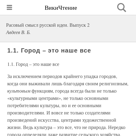
ВикиЧтение
Расовый смысл русской идеи. Выпуск 2
Авдеев В. Б.
1.1. Город – это наше все
1.1. Город – это наше все
За исключением периодов крайнего упадка городов,
когда они выживали лишь благодаря своим религиозным,
культовым
функциям, города всегда были не только
«культурными центрами», не только основными
потребителями культуры, но и ее основными
производителями. И вовсе не только создателями
произведений искусства, центрами художественной
жизни. Ведь культура – это все, что не природа. Нередко
города определяли даже развитие сельского хозяйства.