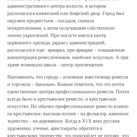
административного центра волости, в котором
располагался княжеский или боярский двор. Город был
окружен предместьем – посадом, сначала
неукрепленным, а затем получавшим собственную
линию укреплений. При погосте имелся центр
церковного прихода, рядом с администрацией,
располагался торг, ярмарка, при ярмарке – повышенная
концентрация ремесленников, наиболее искусных. А при
храме возникала школа – центр просвещения.
Напоминать, что города – основные вместилища ремесла
и торговли – банально. Важнее отметить, что это почти
единственные центры
профессионального
ремесла. Почти
всегда было и крестьянское ремесло, и крестьянское
искусство. Но обычно профессиональное ремесло влияло
на крестьянское, высокая поэзия – на фольклор, каменное
зодчество – на деревянное. Когда в Х1Х веке русские
художники, ученые, аристократы обратятся к
крестьянскому творчеству, это произойдет не потому, что