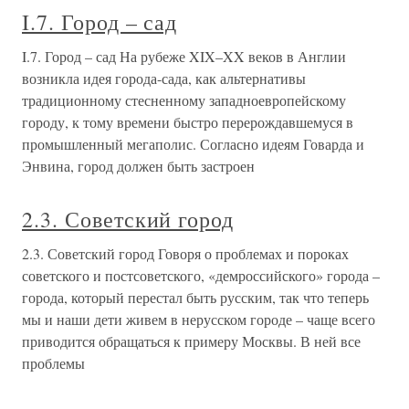
I.7. Город – сад
I.7. Город – сад На рубеже XIX–XX веков в Англии
возникла идея города-сада, как альтернативы
традиционному стесненному западноевропейскому
городу, к тому времени быстро перерождавшемуся в
промышленный мегаполис. Согласно идеям Говарда и
Энвина, город должен быть застроен
2.3. Советский город
2.3. Советский город Говоря о проблемах и пороках
советского и постсоветского, «демроссийского» города –
города, который перестал быть русским, так что теперь
мы и наши дети живем в нерусском городе – чаще всего
приводится обращаться к примеру Москвы. В ней все
проблемы