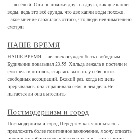
— весёлый. Они не похожи друг на друга, как две капли
воды, ведь это всё ерунда, что две капли воды похожи.
Такое мнение сложилось оттого, что люди невнимательно
смотрят
НАШЕ ВРЕМЯ
НАШЕ ВРЕМЯ …человек осужден быть свободным…
Будильник показывал 23.55. Хильда лежала в постели и
смотрела в потолок, стараясь вызвать у себя поток
свободных ассоциаций. Всякий раз, когда их цепь
прерывалась, она спрашивала себя, в чем дело.Не
пытается ли она вытеснить
Постмодернизм и город
Постмодернизм и город Перед тем как я попытаюсь
предложить более позитивное заключение, я хочу описать
полномасштабное модернистское здание – это занятие