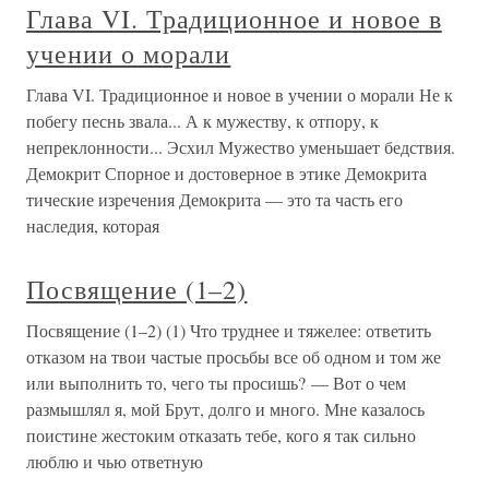
Глава VI. Традиционное и новое в
учении о морали
Глава VI. Традиционное и новое в учении о морали Не к
побегу песнь звала... А к мужеству, к отпору, к
непреклонности... Эсхил Мужество уменьшает бедствия.
Демокрит Спорное и достоверное в этике Демокрита
тические изречения Демокрита — это та часть его
наследия, которая
Посвящение (1–2)
Посвящение (1–2) (1) Что труднее и тяжелее: ответить
отказом на твои частые просьбы все об одном и том же
или выполнить то, чего ты просишь? — Вот о чем
размышлял я, мой Брут, долго и много. Мне казалось
поистине жестоким отказать тебе, кого я так сильно
люблю и чью ответную