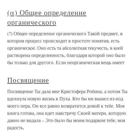
(α) Общее определение
органического
(?) Общее определение органического Такой предмет, в
котором процесс происходит в простоте понятия, есть
органическое. Оно есть та абсолютная текучесть, в коей
растворена определенность, благодаря которой оно было
бы только для другого. Если неорганическая вещь имеет
Посвящение
Посвящение Ты дала мне Кристофера Робина, а потом Ты
вдохнула новую жизнь в Пуха. Кто бы ни вышел из-под
моего пера, Он все равно возвратится домой к тебе. Моя
книга готова, она идет навстречу Своей матери, которую
давно не видала – Это было бы моим подарком тебе, моя
радость,