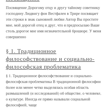
Посвящение Дорогому отцу и другу тайному советнику
господину Людвигу фон Вестфален в Трире посвящает
эти строки в знак сыновней любви Автор Вы простите
мне, мой дорогой отец и друг, что я предпосылаю Ваше
столь дорогое мне имя незначительной брошюре. У меня
совершенно
§ 1. Традиционное
философствование и социально-
философская проблематика
§ 1. Традиционное философствование и социально-
философская проблематика В традиционной философии
более или менее четко выделялась особая область
размышлений (и исследований) об обществе, о человеке,
о культуре. Иногда ее прямо называли социальной
философией, чаще