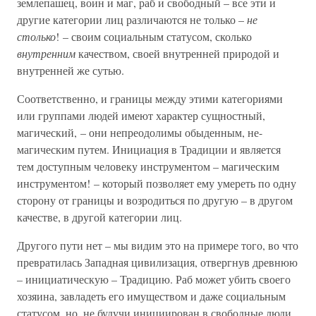
землепашец, воин и маг, раб и свободный – все эти и
другие категории лиц различаются не только –
не
столько
! – своим социальным статусом, сколько
внутренним
качеством, своей внутренней природой и
внутренней же сутью.
Соответственно, и границы между этими категориями
или группами людей имеют характер сущностный,
магический, – они непреодолимы обыденным, не-
магическим путем. Инициация в Традиции и является
тем доступным человеку инструментом – магическим
инструментом! – который позволяет ему умереть по одну
сторону от границы и возродиться по другую – в другом
качестве, в другой категории лиц.
Другого пути нет – мы видим это на примере того, во что
превратилась Западная цивилизация, отвергнув древнюю
– инициатическую – Традицию. Раб может убить своего
хозяина, завладеть его имуществом и даже социальным
статусом, но, не будучи инициирован в свободные люди,