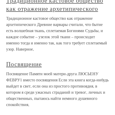
Традиционное кастовое общество
как отражение архетипического
Традиционное кастовое общество как отражение
архетипического Древние варвары считали, что бытие
есть волшебная ткань, сплетаемая Богинями Судьбы, и
каждое событие – узелок этой ткани – происходит
именно тогда и именно так, как того требует сплетаемый
узор. Наверное,
Посвящение
Посвящение Памяти моей матери-друга ЛЮСЬЕНУ
ФЕВРУ1 вместо посвящения Если эта книга когда-нибудь
выйдет в свет, если она из простого противоядия, в
котором я среди ужасных страданий и тревог, личных и
общественных, пытаюсь найти немного душевного
спокойствия,