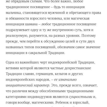
же обрядовым схемам. Что более важно, любое
традиционное посвящение – будь то инициация
мальчика, становящегося мужчиной и обретающего права
и обязанности взрослого человека, или магическая
инициация шамана –
любое
традиционное посвящение
подразумевает одну и ту же внутреннюю суть, хотя и
реализуемую, разумеется, на разных уровнях. Поэтому
прежде, чем перейти к обсуждению целей и сути двух
названных типов посвящений, обозначим самое значение
инициации в сакральной Традиции.
Одна из важнейших черт индоевропейской Традиции,
ветвями которой являются частные дохристианские
Традиции славян, германцев, кельтов и других
индоевропейских народов, –
ее изначально
инициатический характер
. Это, прежде всего, означает,
что различия между обособленными традиционными
категориями индивидуумов являются
сущностными
и,
говоря вообще, магическими. Ребенок и взрослый,