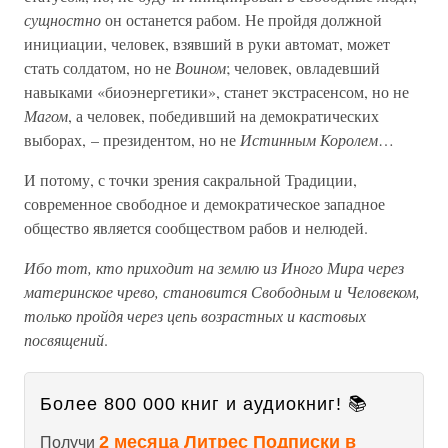
сущностно
он останется рабом. Не пройдя должной
инициации, человек, взявший в руки автомат, может
стать солдатом, но не
Воином
; человек, овладевший
навыками «биоэнергетики», станет экстрасенсом, но не
Магом
, а человек, победивший на демократических
выборах, – президентом, но не
Истинным Королем
…
И потому, с точки зрения сакральной Традиции,
современное свободное и демократическое западное
общество является сообществом рабов и нелюдей.
Ибо тот, кто приходит на землю из Иного Мира через
материнское чрево, становится Свободным и Человеком,
только пройдя через цепь возрастных и кастовых
посвящений
.
Более 800 000 книг и аудиокниг! 📚
2 месяца Литрес Подписки в
Получи