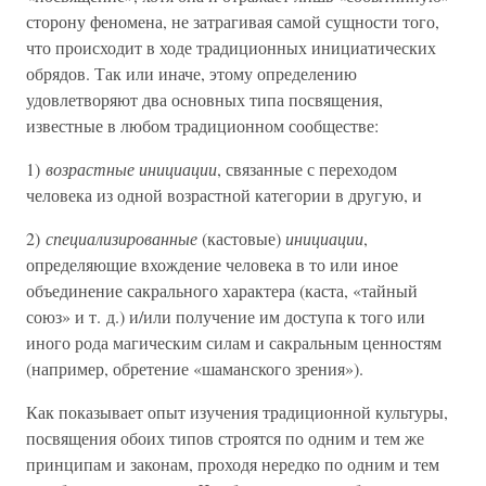
сторону феномена, не затрагивая самой сущности того,
что происходит в ходе традиционных инициатических
обрядов. Так или иначе, этому определению
удовлетворяют два основных типа посвящения,
известные в любом традиционном сообществе:
1)
возрастные инициации
, связанные с переходом
человека из одной возрастной категории в другую, и
2)
специализированные
(кастовые)
инициации
,
определяющие вхождение человека в то или иное
объединение сакрального характера (каста, «тайный
союз» и т. д.) и/или получение им доступа к того или
иного рода магическим силам и сакральным ценностям
(например, обретение «шаманского зрения»).
Как показывает опыт изучения традиционной культуры,
посвящения обоих типов строятся по одним и тем же
принципам и законам, проходя нередко по одним и тем