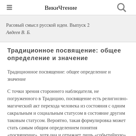
ВикиЧтение
Расовый смысл русской идеи. Выпуск 2
Авдеев В. Б.
Традиционное посвящение: общее
определение и значение
Традиционное посвящение: общее определение и
значение
С точки зрения стороннего наблюдателя, не
погруженного в Традицию, посвящение есть религиозно-
магический акт перехода человека из состояния с одним
сакральным и социальным статусом в состояние другим
таковым статусом. Вероятно, такая формулировка может
стать самым общим определением понятия
«посвящение», хотя она и отражает лишь «событийную»