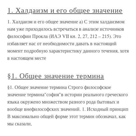
1. Халдаизм и его общее значение
1. Халдаизм и его общее значение а) С этим халдаизмом
нам уже приходилось встречаться в анализе источников
философии Прокла (ИАЭ VII кн. 2, 27, 212 – 215). Это
избавляет нас от необходимости давать в настоящий
момент подробную характеристику данного течения, хотя
в настоящем месте
§1. Общее значение термина
§1. Общее значение термина Строго философское
значение термина"софия"в истории реального греческого
языка окружено множеством разного рода бытовых и
вообще внефилософских значений. 1. Исходный принцип
В максимально общей форме этот термин обозначал, как
мы сказали,