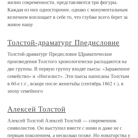
жизни современности, представляются три фигуры.
Каждая из них односторонне, однако с монументальным
величием воплощает в себе то, что глубже всего берет за
живое нашу
Толстой-драматург Предисловие
Толстой-драматург Предисловие IДраматические
произведения Толстого хронологически распадаются на
две группы. В первую группу входят пьесы: «Зараженное
семейство» и «Нигилист». Эти пьесы написаны Толстым
в 60-е г.г., вскоре после женитьбы (сентябрь 1862 г.), в
эпоху семейного
Алексей Толстой
Алексей Толстой Алексей Толстой — современник
символистов. Он выступил вместе с ними и даже не с
первым поколением, а несколько позже. Но новаторства у