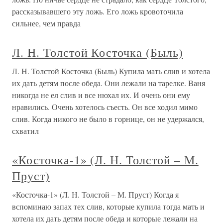
рассказывавшего эту ложь. Его ложь кровоточила
сильнее, чем правда
Л. Н. Толстой Косточка (Быль)
Л. Н. Толстой Косточка (Быль) Купила мать слив и хотела
их дать детям после обеда. Они лежали на тарелке. Ваня
никогда не ел слив и все нюхал их. И очень они ему
нравились. Очень хотелось съесть. Он все ходил мимо
слив. Когда никого не было в горнице, он не удержался,
схватил
«Косточка-1» (Л. Н. Толстой – М.
Пруст)
«Косточка-1» (Л. Н. Толстой – М. Пруст) Когда я
вспоминаю запах тех слив, которые купила тогда мать и
хотела их дать детям после обеда и которые лежали на