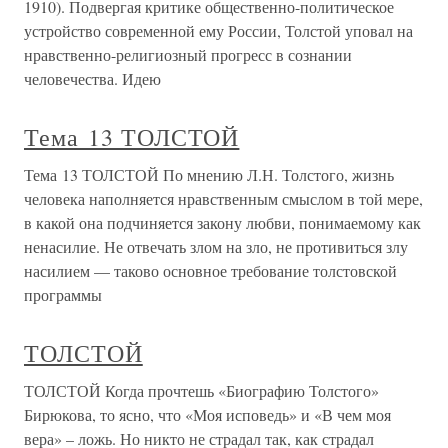
1910). Подвергая критике общественно-политическое
устройство современной ему России, Толстой уповал на
нравственно-религиозный прогресс в сознании
человечества. Идею
Тема 13 ТОЛСТОЙ
Тема 13 ТОЛСТОЙ По мнению Л.Н. Толстого, жизнь
человека наполняется нравственным смыслом в той мере,
в какой она подчиняется закону любви, понимаемому как
ненасилие. Не отвечать злом на зло, не противиться злу
насилием — таково основное требование толстовской
программы
ТОЛСТОЙ
ТОЛСТОЙ Когда прочтешь «Биографию Толстого»
Бирюкова, то ясно, что «Моя исповедь» и «В чем моя
вера» – ложь. Но никто не страдал так, как страдал