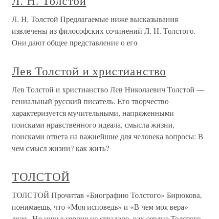
Л. Н. Толстой
Л. Н. Толстой Предлагаемые ниже высказывания
извлечены из философских сочинений Л. Н. Толстого.
Они дают общее представление о его
Лев Толстой и христианство
Лев Толстой и христианство Лев Николаевич Толстой —
гениальный русский писатель. Его творчество
характеризуется мучительными, напряженными
поисками нравственного идеала, смысла жизни,
поисками ответа на важнейшие для человека вопросы: В
чем смысл жизни? как жить?
ТОЛСТОЙ
ТОЛСТОЙ Прочитав «Биографию Толстого» Бирюкова,
понимаешь, что «Моя исповедь» и «В чем моя вера» –
ложь. Но ничье сердце не страдало, как сердце Толстого,