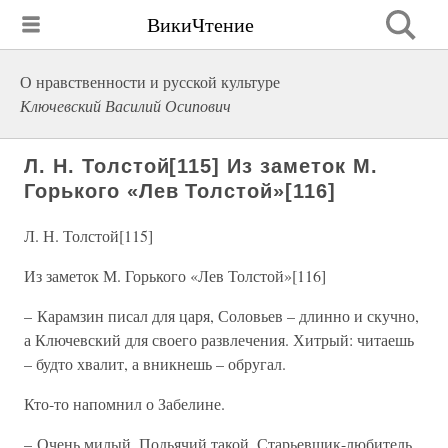
ВикиЧтение
О нравственности и русской культуре
Ключевский Василий Осипович
Л. Н. Толстой[115] Из заметок М.
Горького «Лев Толстой»[116]
Л. Н. Толстой[115]
Из заметок М. Горького «Лев Толстой»[116]
– Карамзин писал для царя, Соловьев – длинно и скучно,
а Ключевский для своего развлечения. Хитрый: читаешь
– будто хвалит, а вникнешь – обругал.
Кто-то напомнил о Забелине.
– Очень милый. Подьячий такой. Старьевщик-любитель,