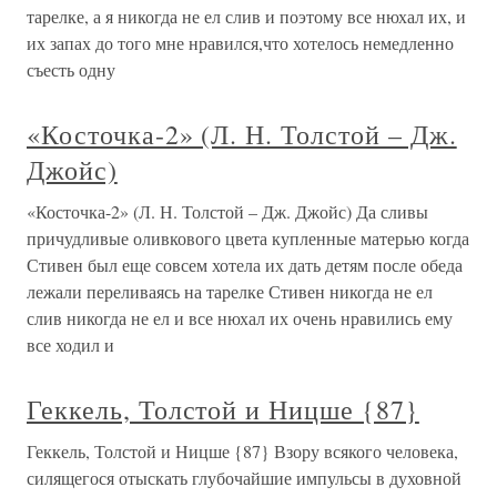
тарелке, а я никогда не ел слив и поэтому все нюхал их, и
их запах до того мне нравился,что хотелось немедленно
съесть одну
«Косточка-2» (Л. Н. Толстой – Дж.
Джойс)
«Косточка-2» (Л. Н. Толстой – Дж. Джойс) Да сливы
причудливые оливкового цвета купленные матерью когда
Стивен был еще совсем хотела их дать детям после обеда
лежали переливаясь на тарелке Стивен никогда не ел
слив никогда не ел и все нюхал их очень нравились ему
все ходил и
Геккель, Толстой и Ницше {87}
Геккель, Толстой и Ницше {87} Взору всякого человека,
силящегося отыскать глубочайшие импульсы в духовной