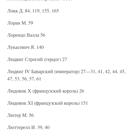
Локк Д. 84, 119, 155, 165
Лоран М. 59
Лоренцо Валла 56
Лукасевич Я. 140
Людвиг Строгий (герцог) 27
Людвиг IV Баварский (император) 27—31, 41, 42, 44, 45,
47, 53, 56, 57, 61
Людовик X (французский король) 26
Людовик XI (французский король) 151
Лютер М. 56
Люттерелл И. 39, 40