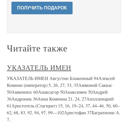
ПОЛУЧИТЬ ПОДАРОК
Читайте также
УКАЗАТЕЛЬ ИМЕН
УКАЗАТЕЛЬ ИМЕН Августин Блаженный 94Алексей
Комнин (император) 5, 26, 27, 33, 35Аммоний Саккас
50Аммониос 60Анаксагор 50Анаксимен 50Андрей
36Андроник 36Анна Комнина 21, 24, 27Аполлинарий
61Аристотель (Стагирит) 15, 16, 19–24, 37, 44–46, 50, 60–
62, 68, 83, 92, 94, 97, 99—102Аристофан 37Багратиони А.
7,