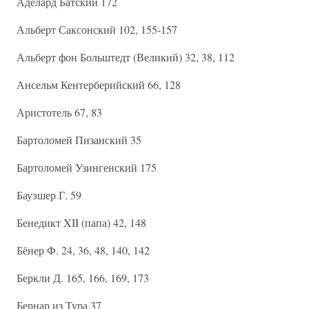
Аделард Батский 172
Альберт Саксонский 102, 155-157
Альберт фон Больштедт (Великий) 32, 38, 112
Ансельм Кентерберийский 66, 128
Аристотель 67, 83
Бартоломей Пизанский 35
Бартоломей Узингенский 175
Бауэшер Г. 59
Бенедикт XII (папа) 42, 148
Бёнер Ф. 24, 36, 48, 140, 142
Беркли Д. 165, 166, 169, 173
Бернар из Тура 37