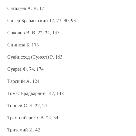
Сагадеев А. В. 17
Сигер Брабантский 17, 77, 90, 93
Соколов В. В. 22, 24, 145
Спиноза Б. 173
Суайнсхед (Суисет) Р. 163
Суарез Ф. 74, 174
Тарский А. 124
Томас Брадвардин 147, 148
Торней С. Ч. 22, 24
Трахтенберг О. В. 24, 34
Тритемий И. 42