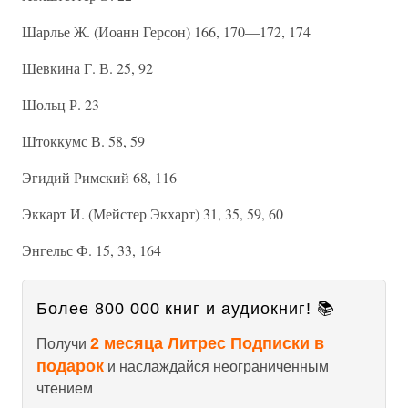
Шарлье Ж. (Иоанн Герсон) 166, 170—172, 174
Шевкина Г. В. 25, 92
Шольц Р. 23
Штоккумс В. 58, 59
Эгидий Римский 68, 116
Эккарт И. (Мейстер Экхарт) 31, 35, 59, 60
Энгельс Ф. 15, 33, 164
Более 800 000 книг и аудиокниг! 📚
2 месяца Литрес Подписки в
Получи
подарок
и наслаждайся неограниченным
чтением