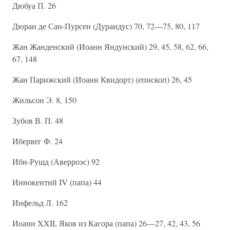
Дюбуа П. 26
Дюран де Сан-Пурсен (Дурандус) 70, 72—75, 80, 117
Жан Жанденский (Иоанн Яндунский) 29, 45, 58, 62, 66,
67, 148
Жан Парижский (Иоанн Квидорт) (епископ) 26, 45
Жильсон Э. 8, 150
Зубов В. П. 48
Ибервег Ф. 24
Ибн-Рушд (Аверроэс) 92
Иннокентий IV (папа) 44
Инфельд Л. 162
Иоанн XXII, Яков из Кагора (папа) 26—27, 42, 43, 56