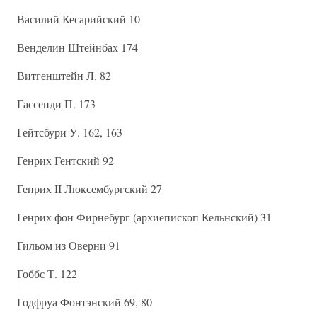
Василий Кесарийский 10
Венделин Штейнбах 174
Витгенштейн Л. 82
Гассенди П. 173
Гейтсбури У. 162, 163
Генрих Гентский 92
Генрих II Люксембургский 27
Генрих фон Фирнебург (архиепископ Кельнский) 31
Гильом из Оверни 91
Гоббс Т. 122
Годфруа Фонтэнский 69, 80