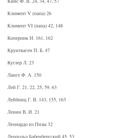
Кийс Ф. В. 24, 34, 47, 57
Климент V (папа) 26
Климент VI (папа) 42, 148
Коперник Н. 161, 162
Круитваген П. Б. 47
Куглер Л. 23
Ланге Ф. А. 150
Лей Г. 21, 22, 25, 59, 63
Лейбниц Г. В. 143, 155, 163
Ленин В. И. 21
Леонардо из Пизы 32
Леопольд Бабенбергский 45, 53