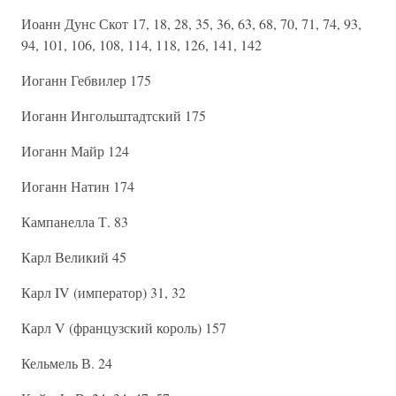
Иоанн Дунс Скот 17, 18, 28, 35, 36, 63, 68, 70, 71, 74, 93,
94, 101, 106, 108, 114, 118, 126, 141, 142
Иоганн Гебвилер 175
Иоганн Ингольштадтский 175
Иоганн Майр 124
Иоганн Натин 174
Кампанелла Т. 83
Карл Великий 45
Карл IV (император) 31, 32
Карл V (французский король) 157
Кельмель В. 24