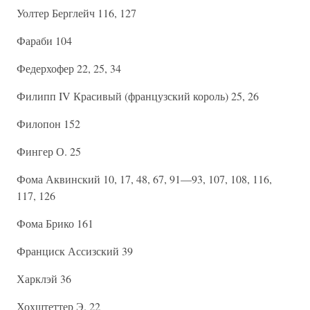
Уолтер Берглейч 116, 127
Фараби 104
Федерхофер 22, 25, 34
Филипп IV Красивый (французский король) 25, 26
Филопон 152
Фингер О. 25
Фома Аквинский 10, 17, 48, 67, 91—93, 107, 108, 116,
117, 126
Фома Брико 161
Франциск Ассизский 39
Харклэй 36
Хохштеттер Э. 22