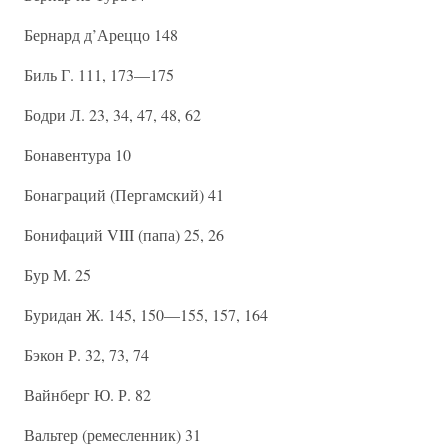
Бернард д’Ареццо 148
Биль Г. 111, 173—175
Бодри Л. 23, 34, 47, 48, 62
Бонавентура 10
Бонаграций (Пергамский) 41
Бонифаций VIII (папа) 25, 26
Бур М. 25
Буридан Ж. 145, 150—155, 157, 164
Бэкон Р. 32, 73, 74
Вайнберг Ю. Р. 82
Вальтер (ремесленник) 31