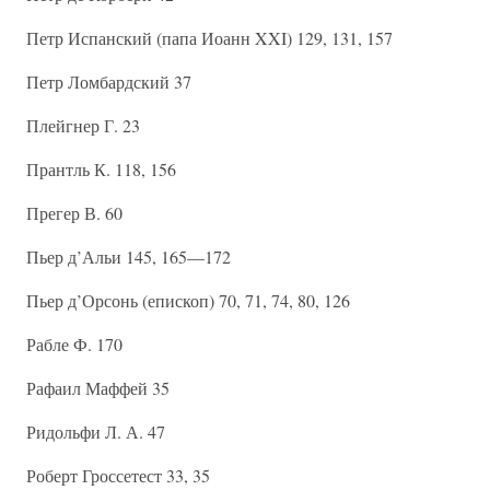
Петр Испанский (папа Иоанн XXI) 129, 131, 157
Петр Ломбардский 37
Плейгнер Г. 23
Прантль К. 118, 156
Прегер В. 60
Пьер д’Альи 145, 165—172
Пьер д’Орсонь (епископ) 70, 71, 74, 80, 126
Рабле Ф. 170
Рафаил Маффей 35
Ридольфи Л. А. 47
Роберт Гроссетест 33, 35