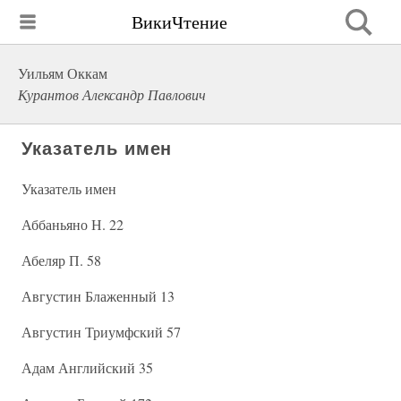
ВикиЧтение
Уильям Оккам
Курантов Александр Павлович
Указатель имен
Указатель имен
Аббаньяно Н. 22
Абеляр П. 58
Августин Блаженный 13
Августин Триумфский 57
Адам Английский 35