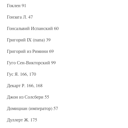
Гоклен 91
Гонзага Л. 47
Гонсальвий Испанский 60
Григорий IX (папа) 39
Григорий из Римини 69
Гуго Сен-Викторский 99
Гус Я. 166, 170
Декарт Р. 166, 168
Джон из Солсбери 55
Домициан (император) 57
Дуллерт Ж. 175