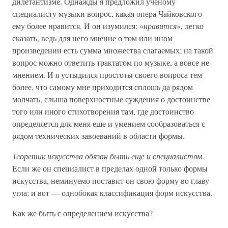
дилетантизме. Однажды я предложил ученому
специалисту музыки вопрос, какая опера Чайковского
ему более нравится. И он изумился: «
нравится
», легко
сказать, ведь для него мнение о том или ином
произведении есть сумма множества слагаемых; на такой
вопрос можно ответить трактатом по музыке, а вовсе не
мнением. И я устыдился простоты своего вопроса тем
более, что самому мне приходится сплошь да рядом
молчать, слыша поверхностные суждения о достоинстве
того или иного стихотворения там, где достоинство
определяется для меня еще и умением сообразоваться с
рядом технических завоеваний в области формы.
Теоретик искусства обязан быть еще и специалистом
.
Если же он специалист в пределах одной только формы
искусства, неминуемо поставит он свою форму во главу
угла: и вот — однобокая классификация форм искусства.
Как же быть с определением искусства?