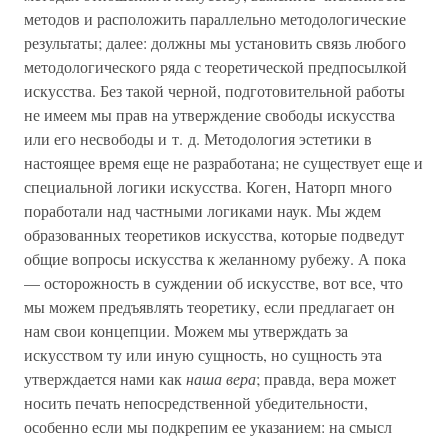
методов и расположить параллельно методологические
результаты; далее: должны мы установить связь любого
методологического ряда с теоретической предпосылкой
искусства. Без такой черной, подготовительной работы
не имеем мы прав на утверждение свободы искусства
или его несвободы и т. д. Методология эстетики в
настоящее время еще не разработана; не существует еще и
специальной логики искусства. Коген, Наторп много
поработали над частными логиками наук. Мы ждем
образованных теоретиков искусства, которые подведут
общие вопросы искусства к желанному рубежу. А пока
— осторожность в суждении об искусстве, вот все, что
мы можем предъявлять теоретику, если предлагает он
нам свои концепции. Можем мы утверждать за
искусством ту или иную сущность, но сущность эта
утверждается нами как
наша вера
; правда, вера может
носить печать непосредственной убедительности,
особенно если мы подкрепим ее указанием: на смысл