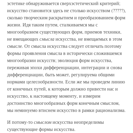
эстетике обнаруживается сверхэстетический критерий;
искусство становится здесь не столько искусством (?????),
сколько творческим раскрытием и преобразованием форм
жизни. Идя таким путем, сталкиваемся мы с
многообразием существующих форм, приемов техники,
не вмещающих
смысла
искусства, не вмещаемых в этом
смысле. От смысла искусства следует отличать поэтому
формы проявления смысла в исторически сложившемся
многообразии искусств; эволюция форм искусства,
переживая эпохи дифференциации, интеграции и снова
дифференциации, быть может, регулируема общими
нормами целесообразности. Если же мы проведем линию
от конечных путей, к которым должно привести нас и
искусство, к настоящему моменту, и измерим
достоинство многообразных форм конечным смыслом,
мы неминуемо втиснем искусство в рамки рационализма.
И потому-то
смыслом
искусства неопределимы
существующие формы искусства.