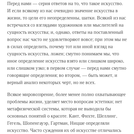
Перед нами — серия ответов на то, что такое искусство.
И если всякому из нас очевидно значение искусства в
жизни, то цели его неопределенны, шатки. Всякий из нас
встречался со взглядами художников или мыслителей на
сущность искусства; и, однако, ответы на поставленный
вопрос нас часто не удовлетворяют вовсе; при этом мы не
в силах определить, почему тот или иной взгляд на
сущность искусства, ложен; смутно понимаем мы, что
иное определение искусства взято или слишком широко,
или слишком узко; в первом случае — перед нами смутно
говорящие определения; во втором, — быть может, и
верный анализ некоторых черт, но не всех.
Всякое мировоззрение, более менее полно охватывающее
проблемы жизни, уделяет место вопросам эстетики; нет
метафизической системы, которая не выводила бы
основных понятий о красоте. Кант, Фихте, Шеллинг,
Гегель, Шопенгауэр, Гартман, Ницше определяли
искусство. Часто суждения их об искусстве отличались