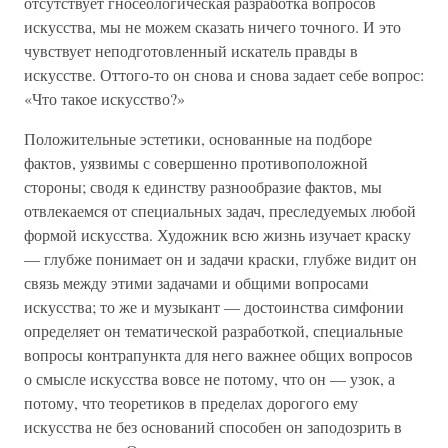
отсутствует гносеологическая разработка вопросов
искусства, мы не можем сказать ничего точного. И это
чувствует неподготовленный искатель правды в
искусстве. Оттого-то он снова и снова задает себе вопрос:
«Что такое искусство?»
Положительные эстетики, основанные на подборе
фактов, уязвимы с совершенно противоположной
стороны; сводя к единству разнообразие фактов, мы
отвлекаемся от специальных задач, преследуемых любой
формой искусства. Художник всю жизнь изучает краску
— глубже понимает он и задачи краски, глубже видит он
связь между этими задачами и общими вопросами
искусства; то же и музыкант — достоинства симфонии
определяет он тематической разработкой, специальные
вопросы контрапункта для него важнее общих вопросов
о смысле искусства вовсе не потому, что он — узок, а
потому, что теоретиков в пределах дорогого ему
искусства не без оснований способен он заподозрить в