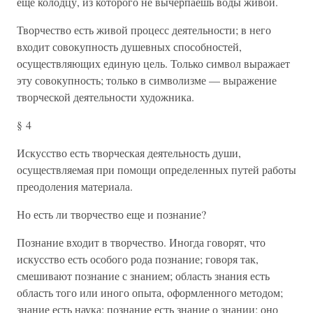
еще колодцу, из которого не вычерпаешь воды живой.
Творчество есть живой процесс деятельности; в него
входит совокупность душевных способностей,
осуществляющих единую цель. Только символ выражает
эту совокупность; только в символизме — выражение
творческой деятельности художника.
§ 4
Искусство есть творческая деятельность души,
осуществляемая при помощи определенных путей работы
преодоления материала.
Но есть ли творчество еще и познание?
Познание входит в творчество. Иногда говорят, что
искусство есть особого рода познание; говоря так,
смешивают познание с знанием; область знания есть
область того или иного опыта, оформленного методом;
знание есть наука; познание есть знание о знании; оно