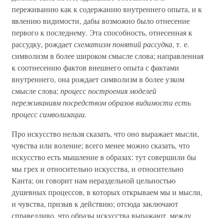
переживанию как к содержанию внутреннего опыта, и к
явлению видимости, дабы возможно было отнесение
первого к последнему. Эта способность, отнесенная к
рассудку, рождает
схематизм понятий рассудка
, т. е.
символизм в более широком смысле слова; направленная
к соотнесению фактов внешнего опыта с фактами
внутреннего, она рождает символизм в более узком
смысле слова;
процесс построения моделей
переживаниям посредством образов видимости есть
процесс символизации
.
Про искусство нельзя сказать, что оно выражает мысли,
чувства или воление; всего менее можно сказать, что
искусство есть мышление в образах: тут совершили бы
мы грех и относительно искусства, и относительно
Канта; он говорит нам нераздельной цельностью
душевных процессов, в которых открываем мы и мысли,
и чувства, призыв к действию; отсюда заключают
справедливо, что образы искусства выражают, между