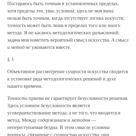
Постараюсь быть точным в установленных пределах,
хотя пределы эти, увы, условны; здесь не моя вина:
нельзя быть точным, когда отсутствует логика искусств;
точность может быть лишь в пределах того или иного
метода. Я не касаюсь методологических разъяснений;
задача моя наметить вероятный смысл искусства.
А смысл
и метод не
уживаются вместе.
§ 3
Объективное рассмотрение сущности искусства сводится
к установке ряда методологических решений в духе
нашего времени.
Точность
приема не гарантирует безусловности решения.
Здесь условием безусловности является
усовершенствование метода, а не того, что вводится в
метод. Между
содержанием
и
методом
—
непереступаемая бездна. В этом смысле условны
вопросы, связанные с сущностью искусства; они