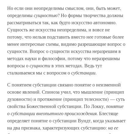
Но если они неопределимы смыслом, они, быть может,
определимы
сущностью
? Но формы творчества должны
рассматриваться так, как будто искусство автономно.
Сущность же искусства неопределима, и вовсе не
потому, что нельзя подставить вместо нее готовые более
менее интересные схемы, видимо разрешающие вопрос о
сущности. Вопрос о сущности искусства неразрешим в
методах науки и философии, потому что неразрешимы
вопросы о
сущности
в этих методах. Ведь тут
сталкиваемся мы с вопросом о
субстанции
.
С понятием субстанции связано понятие о неизменной
основе явлений. Спиноза учил, что мышление (принцип
духовности) и протяжение (принцип телесности) — суть
свойства Божественной субстанции. По Локку,
понятие
о субстанции внеопытного происхождения
. Блестяще
определяет понятие о субстанции Вундт, когда указывает
на два признака, характеризующих субстанцию:
на ее