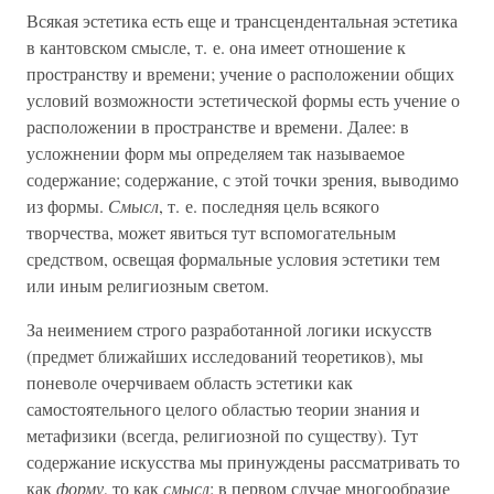
Всякая эстетика есть еще и трансцендентальная эстетика
в кантовском смысле, т. е. она имеет отношение к
пространству и времени; учение о расположении общих
условий возможности эстетической формы есть учение о
расположении в пространстве и времени. Далее: в
усложнении форм мы определяем так называемое
содержание; содержание, с этой точки зрения, выводимо
из формы.
Смысл
, т. е. последняя цель всякого
творчества, может явиться тут вспомогательным
средством, освещая формальные условия эстетики тем
или иным религиозным светом.
За неимением строго разработанной логики искусств
(предмет ближайших исследований теоретиков), мы
поневоле очерчиваем область эстетики как
самостоятельного целого областью теории знания и
метафизики (всегда, религиозной по существу). Тут
содержание искусства мы принуждены рассматривать то
как
форму
, то как
смысл
: в первом случае многообразие