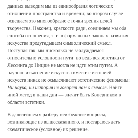
данных выводим мы из единообразия логических
отношений пространства и времени; во втором случае
освещаем это многообразие с точки зрения целей
творчества. Наконец, краткости ради, соединяем мы оба
способа отношения, т. е. в формальных законах развития
искусства предугадываем символический смысл.
Поступая так, мы нисколько не заблуждаемся
относительно условности пути: но ведь вся эстетика от
Лессинга до Ницше не могла не идти этим путем. А
научное изъяснение искусства вместе с историей
искусств никак не осмысливают эстетические феномены:
Ни наука, ни история не говорят нам о смысле
. Найти
иной метод в наши дни — значит быть Коперником в
области эстетики.
В дальнейшем я разберу неизбежные вопросы,
возникающие из вышесказанного, и постараюсь дать
схематическое (условное) их решение.