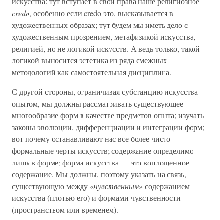
искусства: тут вступает в свои права наше религиозное
credo
, особенно если credo это, высказывается в
художественных образах; тут будем мы иметь дело с
художественным прозрением, метафизикой искусства,
религией, но не логикой искусств. А ведь только, такой
логикой выносится эстетика из ряда смежных
методологий как самостоятельная дисциплина.
С другой стороны, ограничивая субстанцию искусства
опытом, мы должны рассматривать существующее
многообразие форм в качестве предметов опыта; изучать
законы эволюции, дифференциации и интеграции форм;
вот почему останавливают нас все более чисто
формальные черты искусств; содержание определимо
лишь в форме; форма искусства — это воплощенное
содержание. Мы должны, поэтому указать на связь,
существующую между «
чувственным
» содержанием
искусства (плотью его) и формами чувственности
(пространством или временем).