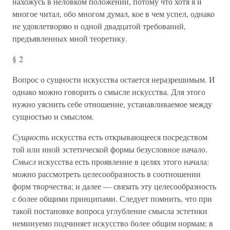
нахожусь в неловком положении, потому что хотя я и
многое читал, обо многом думал, кое в чем успел, однако
не удовлетворяю и одной двадцатой требований,
предъявленных мной теоретику.
§ 2
Вопрос о сущности искусства остается неразрешимым. И
однако можно говорить о смысле искусства. Для этого
нужно уяснить себе отношение, устанавливаемое между
сущностью и смыслом.
Сущность
искусства есть открывающееся посредством
той или иной эстетической формы безусловное начало.
Смысл
искусства есть проявление в целях этого начала:
можно рассмотреть целесообразность в соотношении
форм творчества; и далее — связать эту целесообразность
с более общими принципами. Следует помнить, что при
такой постановке вопроса углубление смысла эстетики
неминуемо подчиняет искусство более общим нормам; в