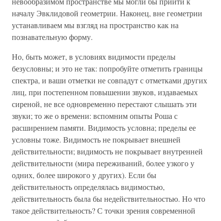
невообразимом пространстве мы могли бы прийти к
началу Эвклидовой геометрии. Наконец, вне геометрии
устанавливаем мы взгляд на пространство как на
познавательную форму.
Но, быть может, в условиях видимости пределы
безусловны; и это не так: попробуйте отметить границы
спектра, и ваши отметки не совпадут с отметками других
лиц, при постепенном повышении звуков, издаваемых
сиреной, не все одновременно перестают слышать эти
звуки; то же о времени: вспомним опыты Роша с
расширением памяти. Видимость условна; пределы ее
условны тоже. Видимость не покрывает внешней
действительности; видимость не покрывает внутренней
действительности (мира переживаний, более узкого у
одних, более широкого у других). Если бы
действительность определялась видимостью,
действительность была бы недействительностью. Но что
такое действительность? С точки зрения современной