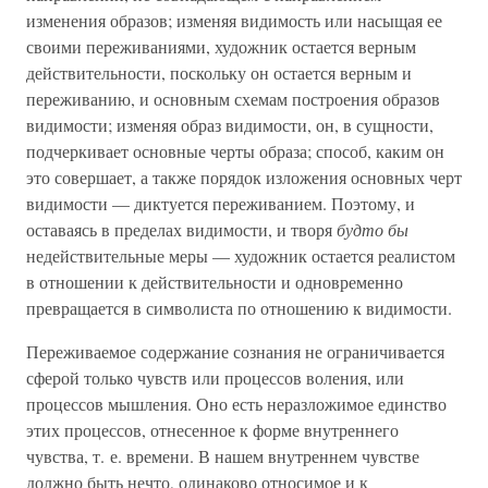
изменения образов; изменяя видимость или насыщая ее
своими переживаниями, художник остается верным
действительности, поскольку он остается верным и
переживанию, и основным схемам построения образов
видимости; изменяя образ видимости, он, в сущности,
подчеркивает основные черты образа; способ, каким он
это совершает, а также порядок изложения основных черт
видимости — диктуется переживанием. Поэтому, и
оставаясь в пределах видимости, и творя
будто бы
недействительные меры — художник остается реалистом
в отношении к действительности и одновременно
превращается в символиста по отношению к видимости.
Переживаемое содержание сознания не ограничивается
сферой только чувств или процессов воления, или
процессов мышления. Оно есть неразложимое единство
этих процессов, отнесенное к форме внутреннего
чувства, т. е. времени. В нашем внутреннем чувстве
должно быть нечто, одинаково относимое и к