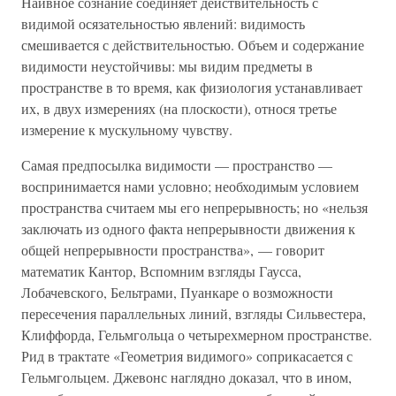
Наивное сознание соединяет действительность с
видимой осязательностью явлений: видимость
смешивается с действительностью. Объем и содержание
видимости неустойчивы: мы видим предметы в
пространстве в то время, как физиология устанавливает
их, в двух измерениях (на плоскости), относя третье
измерение к мускульному чувству.
Самая предпосылка видимости — пространство —
воспринимается нами условно; необходимым условием
пространства считаем мы его непрерывность; но «нельзя
заключать из одного факта непрерывности движения к
общей непрерывности пространства», — говорит
математик Кантор, Вспомним взгляды Гаусса,
Лобачевского, Бельтрами, Пуанкаре о возможности
пересечения параллельных линий, взгляды Сильвестера,
Клиффорда, Гельмгольца о четырехмерном пространстве.
Рид в трактате «Геометрия видимого» соприкасается с
Гельмгольцем. Джевонс наглядно доказал, что в ином,