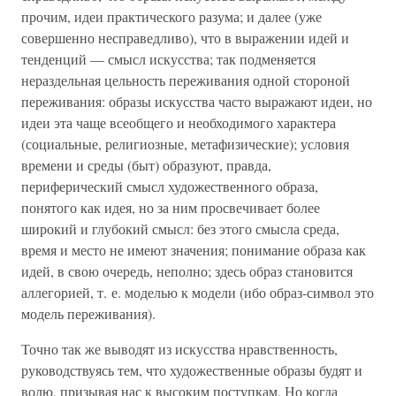
прочим, идеи практического разума; и далее (уже
совершенно несправедливо), что в выражении идей и
тенденций — смысл искусства; так подменяется
нераздельная цельность переживания одной стороной
переживания: образы искусства часто выражают идеи, но
идеи эта чаще всеобщего и необходимого характера
(социальные, религиозные, метафизические); условия
времени и среды (быт) образуют, правда,
периферический смысл художественного образа,
понятого как идея, но за ним просвечивает более
широкий и глубокий смысл: без этого смысла среда,
время и место не имеют значения; понимание образа как
идей, в свою очередь, неполно; здесь образ становится
аллегорией, т. е. моделью к модели (ибо образ-символ это
модель переживания).
Точно так же выводят из искусства нравственность,
руководствуясь тем, что художественные образы будят и
волю, призывая нас к высоким поступкам. Но когда