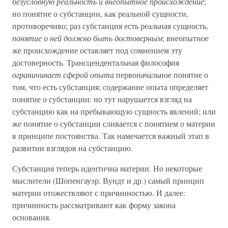
безусловную реальность и внеопытное происхождение
;
но понятие о субстанции, как реальной сущности,
противоречиво; раз субстанция есть реальная сущность,
понятие о ней должно быть достоверным
; внеопытное
же происхождение оставляет под сомнением эту
достоверность. Трансцендентальная философия
ограничивает сферой опыта
первоначальное понятие о
том, что есть субстанция; содержание опыта определяет
понятие о субстанции: но тут нарушается взгляд на
субстанцию как на пребывающую сущность явлений; или
же понятие о субстанции сливается с понятием о материи
в принципе постоянства. Так намечается важный этап в
развитии взглядов на субстанцию.
Субстанция теперь идентична материи. Но некоторые
мыслители (Шопенгауэр, Вундт и др.) самый принцип
материи отожествляют с причинностью. И далее:
причинность рассматривают как форму закона
основания.