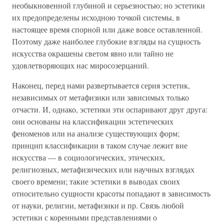
необыкновенной глубиной и серьезностью; но эстетики
их предопределены исходною точкой системы, в
настоящее время спорной или даже вовсе оставленной.
Поэтому даже наиболее глубокие взгляды на сущность
искусства окрашены светом явно или тайно не
удовлетворяющих нас миросозерцаний.
Наконец, перед нами развертывается серия эстетик,
независимых от метафизики или зависимых только
отчасти. И, однако, эстетики эти оспаривают друг друга:
они основаны на классификации эстетических
феноменов или на анализе существующих форм;
принцип классификации в таком случае лежит вне
искусства — в социологических, этических,
религиозных, метафизических или научных взглядах
своего времени; такие эстетики в выводах своих
относительно сущности красоты попадают в зависимость
от науки, религии, метафизики и пр. Связь любой
эстетики с коренными представлениями о