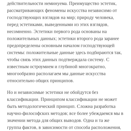
действительности неминуема. Преимущество эстетик,
рассматривающих феномены искусства независимо от
господствующих взглядов на мир; природу человека,
перед эстетиками, выведенными из этих взглядов,
несомненно. Эстетики первого рода основаны на
положительных данных; эстетики второго рода заранее
предопределены основным началом господствующей
системы: положительные данные здесь подбираются так,
чтобы связь этих данных подтверждала систему. С
известным остроумием и глубиной многократно,
многообразно располагаем мы данные искусства
относительно общих принципов.
Но и независимые эстетики не обойдутся без
классификации. Принципом классификации не может
быть методологический принцип. Сложна разработка
научно-философских методов; все более убеждаемся мы в
значении метода для общих выводов. Одна и та же
группа фактов, в зависимости от способа расположения,