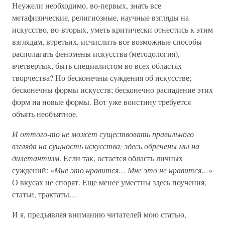
Неужели необходимо, во-первых, знать все
метафизические, религиозные, научные взгляды на
искусство, во-вторых, уметь критически отнестись к этим
взглядам, втретьих, исчислить все возможные способы
располагать феномены искусства (методология),
вчетвертых, быть специалистом во всех областях
творчества? Но бесконечны суждения об искусстве;
бесконечны формы искусств; бесконечно распадение этих
форм на новые формы. Вот уже воистину требуется
объять необъятное.
И оттого-то не может существовать правильного
взгляда на сущность искусства; здесь обречены мы на
дилетантизм
. Если так, остается область личных
суждений: «
Мне это нравится… Мне это не нравится…
»
О вкусах не спорят. Еще менее уместны здесь поучения,
статьи, трактаты…
И я, предъявляя вниманию читателей мою статью,