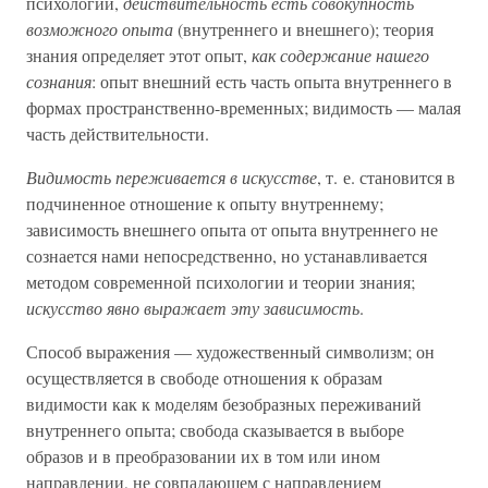
психологии,
действительность есть совокупность
возможного опыта
(внутреннего и внешнего); теория
знания определяет этот опыт,
как содержание нашего
сознания
: опыт внешний есть часть опыта внутреннего в
формах пространственно-временных; видимость — малая
часть действительности.
Видимость переживается в искусстве
, т. е. становится в
подчиненное отношение к опыту внутреннему;
зависимость внешнего опыта от опыта внутреннего не
сознается нами непосредственно, но устанавливается
методом современной психологии и теории знания;
искусство явно выражает эту зависимость
.
Способ выражения — художественный символизм; он
осуществляется в свободе отношения к образам
видимости как к моделям безобразных переживаний
внутреннего опыта; свобода сказывается в выборе
образов и в преобразовании их в том или ином
направлении, не совпадающем с направлением