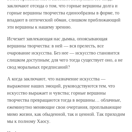
заключают отсюда о том, что горные вершины долга и
горные вершины творчества единообразны в форме, то
впадают в оптический обман, слишком приближающий
эти вершины к нашему зрению.
Исчезает завлекающая нас дымка, опоясывающая
вершины творчества: в ней — вся прелесть, все
очарование искусства. Без нее — искусство становится
слишком доступным; для чего тогда существует оно, а не
свод моральных предписаний?
А когда заключают, что назначение искусства —
выражение наших эмоций, руководствуются тем, что
искусство выражает и чувства; горные вершины
творчества превращаются тогда в вершины… облачные,
ежеминутно меняющие свои очертания, проплывающие
мимо жизни, как обыденной, так и ценной. Так приходим
мы к полному Хаосу.