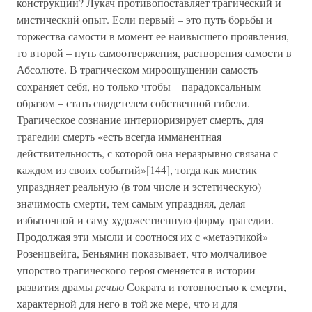
конструкции? Лукач противопоставляет трагический и
мистический опыт. Если первый – это путь борьбы и
торжества самости в момент ее наивысшего проявления,
то второй – путь самоотвержения, растворения самости в
Абсолюте. В трагическом мироощущении самость
сохраняет себя, но только чтобы – парадоксальным
образом – стать свидетелем собственной гибели.
Трагическое сознание интериоризирует смерть, для
трагедии смерть «есть всегда имманентная
действительность, с которой она неразрывно связана с
каждом из своих событий»[144], тогда как мистик
упраздняет реальную (в том числе и эстетическую)
значимость смерти, тем самым упраздняя, делая
избыточной и саму художественную форму трагедии.
Продолжая эти мысли и соотнося их с «метаэтикой»
Розенцвейга, Беньямин показывает, что молчаливое
упорство трагического героя сменяется в истории
развития драмы
речью
Сократа и готовностью к смерти,
характерной для него в той же мере, что и для