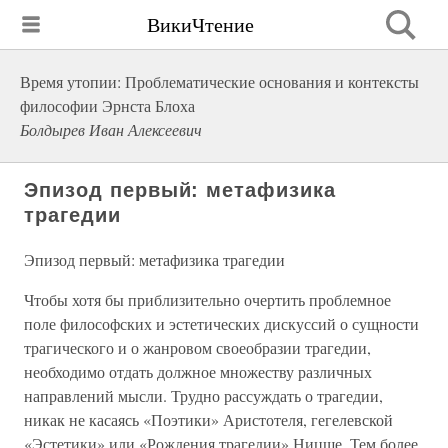
ВикиЧтение
Время утопии: Проблематические основания и контексты
философии Эрнста Блоха
Болдырев Иван Алексеевич
Эпизод первый: метафизика
трагедии
Эпизод первый: метафизика трагедии
Чтобы хотя бы приблизительно очертить проблемное
поле философских и эстетических дискуссий о сущности
трагического и о жанровом своеобразии трагедии,
необходимо отдать должное множеству различных
направлений мысли. Трудно рассуждать о трагедии,
никак не касаясь «Поэтики» Аристотеля, гегелевской
«Эстетики» или «Рождения трагедии» Ницше. Тем более