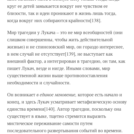
круг ее детей замыкается вокруг нее чувством ее
близости, так и идеи проникают в жизнь лишь тогда,
когда вокруг них собираются крайности[138].
Мир трагедии у Лукача – это не мир всеобщностей (они
слишком совершенны, чтобы жить действительной
жизнью) и не спинозовский мир, он гораздо интереснее,
в нем случай не отсутствует[139], не выступает как
внешний фактор, а интегрирован в трагедию, он там, как
пишет Лукач, везде и нигде. Иными словами, мир
существенной жизни выше противопоставления
необходимости и случайности.
Он возникает
в единое мгновение,
которое есть начало и
конец, и здесь Лукач усматривает метафизическую основу
единства времени[140]. Автор трагедии, поскольку она
существует в языке, тщетно стремится выразить
мистическое переживание самости путем
последовательного развертывания событий во времени.