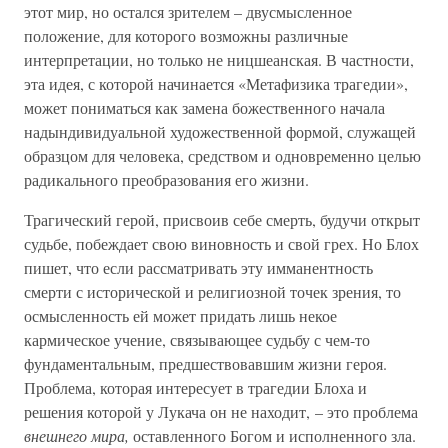
этот мир, но остался зрителем – двусмысленное
положение, для которого возможны различные
интерпретации, но только не ницшеанская. В частности,
эта идея, с которой начинается «Метафизика трагедии»,
может пониматься как замена божественного начала
надындивидуальной художественной формой, служащей
образцом для человека, средством и одновременно целью
радикального преобразования его жизни.
Трагический герой, присвоив себе смерть, будучи открыт
судьбе, побеждает свою виновность и свой грех. Но Блох
пишет, что если рассматривать эту имманентность
смерти с исторической и религиозной точек зрения, то
осмысленность ей может придать лишь некое
кармическое учение, связывающее судьбу с чем-то
фундаментальным, предшествовавшим жизни героя.
Проблема, которая интересует в трагедии Блоха и
решения которой у Лукача он не находит, – это проблема
внешнего мира,
оставленного Богом и исполненного зла.