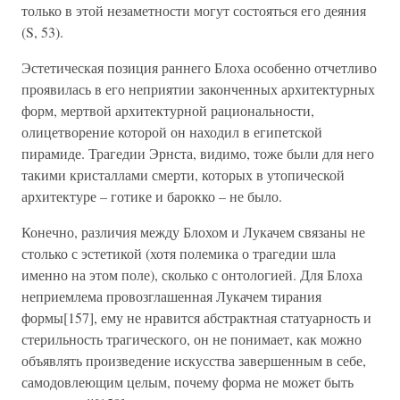
только в этой незаметности могут состояться его деяния
(S, 53).
Эстетическая позиция раннего Блоха особенно отчетливо
проявилась в его неприятии законченных архитектурных
форм, мертвой архитектурной рациональности,
олицетворение которой он находил в египетской
пирамиде. Трагедии Эрнста, видимо, тоже были для него
такими кристаллами смерти, которых в утопической
архитектуре – готике и барокко – не было.
Конечно, различия между Блохом и Лукачем связаны не
столько с эстетикой (хотя полемика о трагедии шла
именно на этом поле), сколько с онтологией. Для Блоха
неприемлема провозглашенная Лукачем тирания
формы[157], ему не нравится абстрактная статуарность и
стерильность трагического, он не понимает, как можно
объявлять произведение искусства завершенным в себе,
самодовлеющим целым, почему форма не может быть