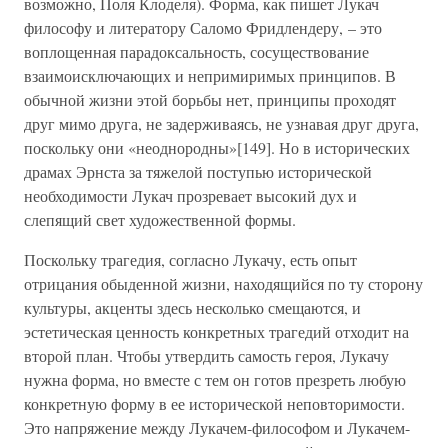
возможно, Поля Клоделя). Форма, как пишет Лукач
философу и литератору Саломо Фридлендеру, – это
воплощенная парадоксальность, сосуществование
взаимоисключающих и непримиримых принципов. В
обычной жизни этой борьбы нет, принципы проходят
друг мимо друга, не задерживаясь, не узнавая друг друга,
поскольку они «неоднородны»[149]. Но в исторических
драмах Эрнста за тяжелой поступью исторической
необходимости Лукач прозревает высокий дух и
слепящий свет художественной формы.
Поскольку трагедия, согласно Лукачу, есть опыт
отрицания обыденной жизни, находящийся по ту сторону
культуры, акценты здесь несколько смещаются, и
эстетическая ценность конкретных трагедий отходит на
второй план. Чтобы утвердить самость героя, Лукачу
нужна форма, но вместе с тем он готов презреть любую
конкретную форму в ее исторической неповторимости.
Это напряжение между Лукачем-философом и Лукачем-