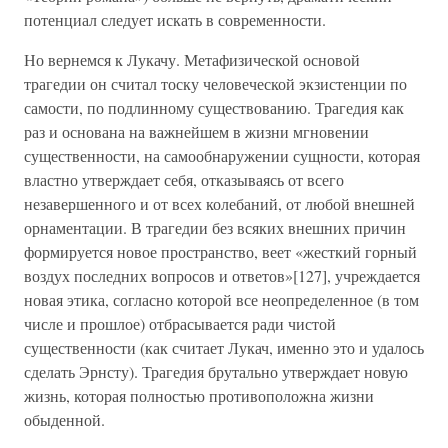
потенциал следует искать в современности.
Но вернемся к Лукачу. Метафизической основой
трагедии он считал тоску человеческой экзистенции по
самости, по подлинному существованию. Трагедия как
раз и основана на важнейшем в жизни мгновении
существенности, на самообнаружении сущности, которая
властно утверждает себя, отказываясь от всего
незавершенного и от всех колебаний, от любой внешней
орнаментации. В трагедии без всяких внешних причин
формируется новое пространство, веет «жесткий горный
воздух последних вопросов и ответов»[127], учреждается
новая этика, согласно которой все неопределенное (в том
числе и прошлое) отбрасывается ради чистой
существенности (как считает Лукач, именно это и удалось
сделать Эрнсту). Трагедия брутально утверждает новую
жизнь, которая полностью противоположна жизни
обыденной.