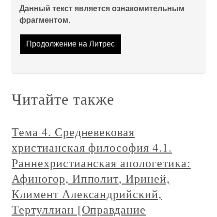
Данный текст является ознакомительным
фрагментом.
Продолжение на Литрес
Читайте также
Тема 4. Средневековая
христианская философия 4.1.
Раннехристианская апологетика:
Афиногор, Ипполит, Ириней,
Климент Александрийский,
Тертуллиан [Оправдание