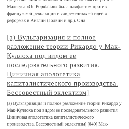
Мальтуса «On Population» была памфлетом против
французской революции и современных ей идей о
реформах в Англии (Годвин и др.). Она
[а) Вульгаризация и полное
разложение теории Рикардо у Мак-
Куллоха под видом ее
последовательного развития.
Циничная апологетика
капиталистического производства.
Бессовестный эклектизм]
[а) Вульгаризация и полное разложение теории Рикардо у
Мак-Куллоха под видом ее последовательного развития.
Циничная апологетика капиталистического
производства. Бессовестный эклектизм] [840] Мак-