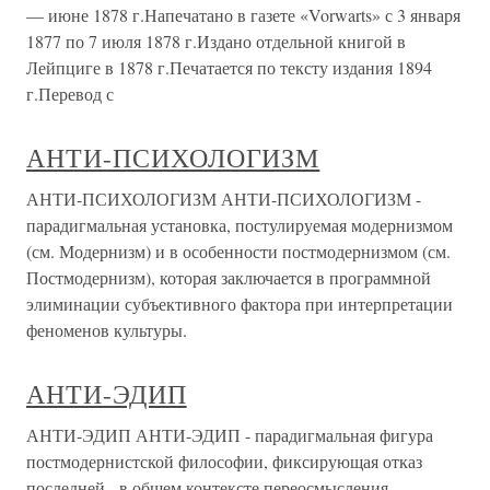
— июне 1878 г.Напечатано в газете «Vorwarts» с 3 января
1877 по 7 июля 1878 г.Издано отдельной книгой в
Лейпциге в 1878 г.Печатается по тексту издания 1894
г.Перевод с
АНТИ-ПСИХОЛОГИЗМ
АНТИ-ПСИХОЛОГИЗМ АНТИ-ПСИХОЛОГИЗМ -
парадигмальная установка, постулируемая модернизмом
(см. Модернизм) и в особенности постмодернизмом (см.
Постмодернизм), которая заключается в программной
элиминации субъективного фактора при интерпретации
феноменов культуры.
АНТИ-ЭДИП
АНТИ-ЭДИП АНТИ-ЭДИП - парадигмальная фигура
постмодернистской философии, фиксирующая отказ
последней - в общем контексте переосмысления