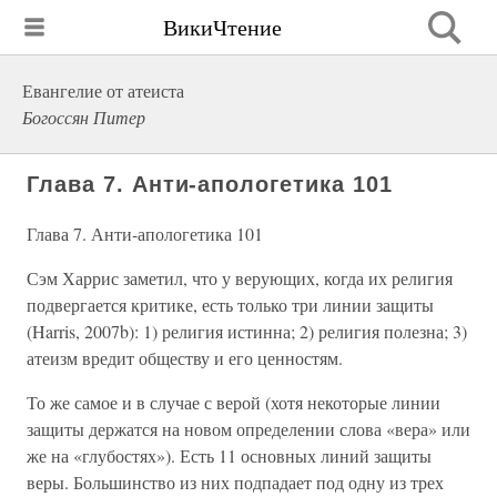
ВикиЧтение
Евангелие от атеиста
Богоссян Питер
Глава 7. Анти-апологетика 101
Глава 7. Анти-апологетика 101
Сэм Харрис заметил, что у верующих, когда их религия
подвергается критике, есть только три линии защиты
(Harris, 2007b): 1) религия истинна; 2) религия полезна; 3)
атеизм вредит обществу и его ценностям.
То же самое и в случае с верой (хотя некоторые линии
защиты держатся на новом определении слова «вера» или
же на «глубостях»). Есть 11 основных линий защиты
веры. Большинство из них подпадает под одну из трех