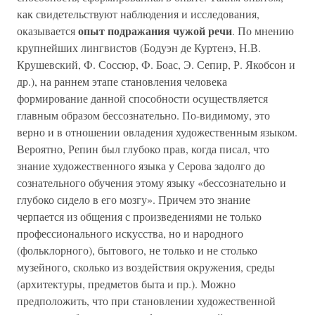
как свидетельствуют наблюдения и исследования,
опыт подражания чужой речи
оказывается
. По мнению
крупнейших лингвистов (Бодуэн де Куртенэ, Н.В.
Крушевский, Ф. Соссюр, Ф. Боас, Э. Сепир, Р. Якобсон и
др.), на раннем этапе становления человека
формирование данной способности осуществляется
главным образом бессознательно. По-видимому, это
верно и в отношении овладения художественным языком.
Вероятно, Репин был глубоко прав, когда писал, что
знание художественного языка у Серова задолго до
сознательного обучения этому языку «бессознательно и
глубоко сидело в его мозгу». Причем это знание
черпается из общения с произведениями не только
профессионального искусства, но и народного
(фольклорного), бытового, не только и не столько
музейного, сколько из воздействия окружения, среды
(архитектуры, предметов быта и пр.). Можно
предположить, что при становлении художественной