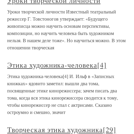
Уроки творческой личности
Уроки творческой личности Известный театральный
режиссер Г. Товстоногов утверждает: «Будущего
живописца можно научить основам перспективы,
композиции, но научить человека быть художником
нельзя. В нашем деле тоже». Но научиться можно. В этом
отношении творческая
Этика художника-человека[4]
Этика художника-человека[4] И. Ильф в «Записных
книжках» ядовито заметил: вышли два тома,
посвященные этике кинорежиссера; зачем писать два
тома, когда вся этика кинорежиссера сводится к тому,
чтобы кинорежиссер не спал с актрисами. Сказано
остроумно и смешно, значит
Творческая этика художника[29]