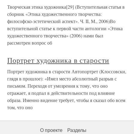
Творческая этика художника[29] (Вступительная статья в
сборник «Этика художественного творчества:
философско-эстетический аспект». Ч. II, М., 2006)Во
вступительной статье к первой части антологии «Этика
художественного творчества» (2006) нами был
рассмотрен вопрос об
Портрет художника в старости
Портрет художника в старости Автопортрет (Клоссовски,
глядя в прошлое): «Имел место абсолютный разрыв с
письмом. Переходя от умозрения к тому, что оно
отражает, я подпал в действительности под влияние
образа. Именно видение требует, чтобы я сказал обо всем
том, что оно
О проекте
Разделы