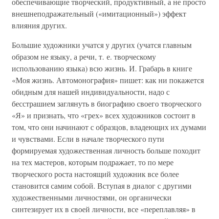
обеспечивающие творческий, продуктивный, а не просто
внешнеподражательный («имитационный») эффект
влияния других.
Большие художники учатся у других (учатся главным
образом не языку, а речи, т. е. творческому
использованию языка) всю жизнь. И. Грабарь в книге
«Моя жизнь. Автомонография» пишет: как ни покажется
обидным для нашей индивидуальности, надо с
бесстрашием заглянуть в биографию своего творческого
«Я» и признать, что «грех» всех художников состоит в
том, что они начинают с образцов, владеющих их думами
и чувствами. Если в начале творческого пути
формируемая художественная личность больше походит
на тех мастеров, которым подражает, то по мере
творческого роста настоящий художник все более
становится самим собой. Вступая в диалог с другими
художественными личностями, он органически
синтезирует их в своей личности, все «переплавляя» в