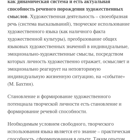
как динамическая система и есть актуальная
способность речевого порождения художественных
смыслов
. Художественная деятельность – своеобразная
речь (система высказываний), творческое использование
художественного языка (как наличного факта
художественной культуры), преобразование общих
языковых художественных значений в индивидуальные,
эмоционально-художественные смыслы, посредством
которых личность художественно отражает, осмысляет и
эмоционально реагирует на неповторимую
индивидуальную жизненную ситуацию, на «событие»
(М. Бахтин).
Становление и формирование художественного
потенциала творческой личности есть становление и
формирование речевой способности.
Необходимым условием свободного, творческого
использования языка является его знание – практическая
способность, сформированная в опыте. Таким опытом,