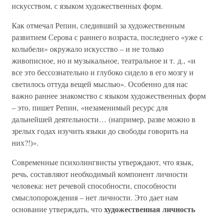
искусством, с языком художественных форм.
Как отмечал Репин, следивший за художественным
развитием Серова с раннего возраста, последнего «уже с
колыбели» окружало искусство – и не только
живописное, но и музыкальное, театральное и т. д., «и
все это бессознательно и глубоко сидело в его мозгу и
светилось оттуда вещей мыслью». Особенно для нас
важно раннее знакомство с языком художественных форм
– это, пишет Репин, «незаменимый ресурс для
дальнейшей деятельности… (например, разве можно в
зрелых годах изучить языки до свободы говорить на
них?!)».
Современные психолингвисты утверждают, что язык,
речь, составляют необходимый компонент личности
человека: нет речевой способности, способности
смыслопорождения – нет личности. Это дает нам
художественная личность
основание утверждать, что