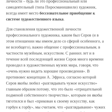
личности – будь ли это профессиональный или
самодеятельный (типа Пиросманишвили) художник,
бессознательное приобщение к
всегда имеет место
системе художественного языка
.
Для становления художественной личности
профессионального художника, каким был Серов (и в
этом отношении мы имеем дело со сферой особенного, а
не всеобщего), важно общение с профессиональным, в
частности музейным, искусством. С ранних лет и в
течение всей последующей жизни Серов много времени
проводил в художественных музеях мира, говоря, что
«очень нужно видеть хорошие произведения». В
противовес концепции А. Эфроса, согласно которой
Серов якобы любил «разглядывать чужое искусство»
главным образом потому, что это было «отрицательной
подменой собственного творчества», которым он якобы
тяготился и был «прикован к своему искусству, как
горбун к горбу», мы считаем, что «разглядывание» чужих