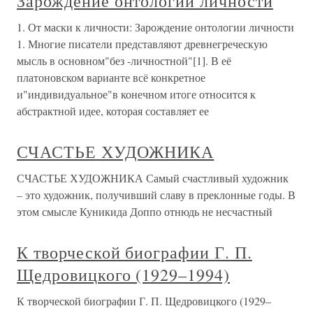
Зарождение онтологии личности
1. От маски к личности: Зарождение онтологии личности
1. Многие писатели представляют древнегреческую
мысль в основном"без -личностной"[1]. В её
платоновском варианте всё конкретное
и"индивидуальное"в конечном итоге относится к
абстрактной идее, которая составляет ее
СЧАСТЬЕ ХУДОЖНИКА
СЧАСТЬЕ ХУДОЖНИКА Самый счастливый художник
– это художник, получивший славу в преклонные годы. В
этом смысле Куникида Доппо отнюдь не несчастный
К творческой биографии Г. П.
Щедровицкого (1929–1994)
К творческой биографии Г. П. Щедровицкого (1929–