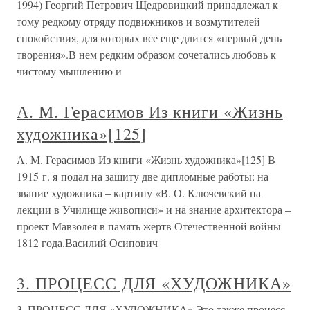
1994) Георгий Петрович Щедровицкий принадлежал к
тому редкому отряду подвижников и возмутителей
спокойствия, для которых все еще длится «первый день
творения».В нем редким образом сочетались любовь к
чистому мышлению и
А. М. Герасимов Из книги «Жизнь
художника»[125]
А. М. Герасимов Из книги «Жизнь художника»[125] В
1915 г. я подал на защиту две дипломные работы: на
звание художника – картину «В. О. Ключевский на
лекции в Училище живописи» и на знание архитектора –
проект Мавзолея в память жертв Отечественной войны
1812 года.Василий Осипович
3. ПРОЦЕСС ДЛЯ «ХУДОЖНИКА»
3. ПРОЦЕСС ДЛЯ «ХУДОЖНИКА» Это также процесс