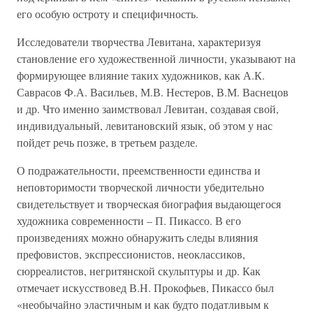
его особую остроту и специфичность.
Исследователи творчества Левитана, характеризуя
становление его художественной личности, указывают на
формирующее влияние таких художников, как А.К.
Саврасов Ф.А. Васильев, М.В. Нестеров, В.М. Васнецов
и др. Что именно заимствовал Левитан, создавая свой,
индивидуальный, левитановский язык, об этом у нас
пойдет речь позже, в третьем разделе.
О подражательности, преемственности единства и
неповторимости творческой личности убедительно
свидетельствует и творческая биография выдающегося
художника современности – П. Пикассо. В его
произведениях можно обнаружить следы влияния
префовистов, экспрессионистов, неоклассиков,
сюрреалистов, негритянской скульптуры и др. Как
отмечает искусствовед В.Н. Прокофьев, Пикассо был
«необычайно эластичным и как будто податливым к