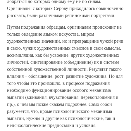
добраться до которых одному ему не по силам.
Оригиналы, с которых Серову приходилось обыкновенно
рисовать, были различными репинскими портретами.
Путем подражания образцам, оригиналам происходит не
только овладение языком искусства, миром
художественных значений, но и превращение чужой речи
в свою, чужих художественных смыслов в свои смыслы,
ассимиляция, как бы усвоение, других художественных
личностей, синтезирование (объединение) их в системе
собственной художественной личности. Результат такого
влияния – обогащение, рост, развитие художника. Но для
того чтобы это произошло, в процессе подражания
необходимо функционирование особого механизма –
эмпатии (вживания, вчувствования, перевоплощения и
пр.), о чем мы позже скажем подробнее. Само собой
разумеется, что, кроме психологического механизма
эмпатии, нужны и другие как психологические, так и
непсихологические предпосылки и условия,