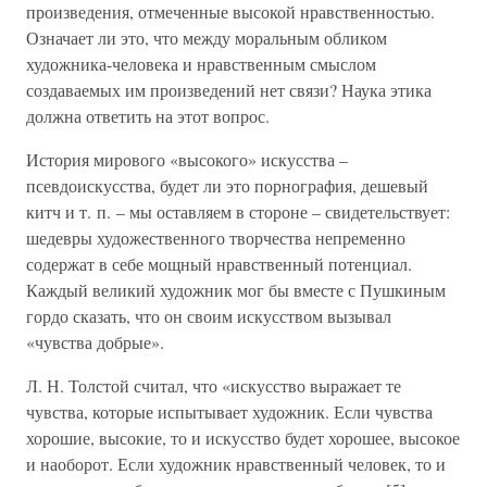
произведения, отмеченные высокой нравственностью.
Означает ли это, что между моральным обликом
художника-человека и нравственным смыслом
создаваемых им произведений нет связи? Наука этика
должна ответить на этот вопрос.
История мирового «высокого» искусства –
псевдоискусства, будет ли это порнография, дешевый
китч и т. п. – мы оставляем в стороне – свидетельствует:
шедевры художественного творчества непременно
содержат в себе мощный нравственный потенциал.
Каждый великий художник мог бы вместе с Пушкиным
гордо сказать, что он своим искусством вызывал
«чувства добрые».
Л. Н. Толстой считал, что «искусство выражает те
чувства, которые испытывает художник. Если чувства
хорошие, высокие, то и искусство будет хорошее, высокое
и наоборот. Если художник нравственный человек, то и