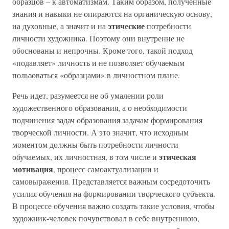
образцов – к автоматизмам. Таким образом, полученные
знания и навыки не опираются на органическую основу,
этические
на духовные, а значит и на
потребности
личности художника. Поэтому они внутренне не
обоснованы и непрочны. Кроме того, такой подход
«подавляет» личность и не позволяет обучаемым
пользоваться «образцами» в личностном плане.
Речь идет, разумеется не об умалении роли
художественного образования, а о необходимости
подчинения задач образования задачам формирования
творческой личности. А это значит, что исходным
моментом должны быть потребности личности
этическая
обучаемых, их личностная, в том числе и
мотивация
, процесс самоактуализации и
самовыражения. Представляется важным сосредоточить
усилия обучения на формировании творческого субъекта.
В процессе обучения важно создать такие условия, чтобы
художник-человек почувствовал в себе внутреннюю,