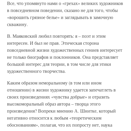
Все, что упомянуто нами о «грехах» великих художников
в повседневном поведении, сказано не для того, чтобы
«ворошить грязное белье» и заглядывать в замочную
скважину.
В. Маяковский любил повторять: я – поэт и этим
интересен. И был не прав. Этическая сторона
повседневной жизни художественных гениев интересует
не только биографов и поклонников. Она представляет
большой интерес для теории, в том числе для этики
художественного творчества.
Каким образом неморальному (в том или ином
отношении) в жизни художнику удается запечатлеть в
своих произведениях «чувства добрые» и отразить
высокоморальный образ автора – творца этого
произведения? Вопреки мнению А. Шнитке, который
негативно относится к любым «теоретическим
обоснованиям», полагая, что их попросту нет, наука