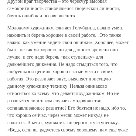
Другой враг творчества – это чересчур высокая
самокритичность становящейся творческой личности,
боязнь ошибок и несовершенств.
Молодому художнику, считает Голубкина, важно уметь
находить и беречь хорошее в своей работе. «Это также
важно, как умение видеть свои ошибки». Хорошее, может
быть, не так уж хорошо, но для данного времени оно
лучше, и его надо беречь «как ступеньку» для
дальнейшего движения. Не надо стыдиться того, что
любуешься и ценишь хорошо взятые места в своих
работах. Это развивает вкус, выясняет присущую
данному художнику технику. Нельзя одинаково
относиться ко всему, что делается художником. Но не
разовьется ли в таком случае самодовольство,
останавливающее развитие? Его бояться не надо, ибо то,
что хорошо сейчас, через месяц может никуда не
годиться. Значит, художник «перерос» эту ступеньку.
«Ведь, если вы радуетесь своему хорошему, вам еще хуже