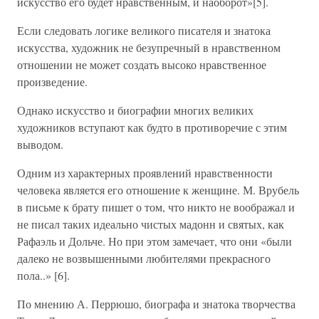
искусство его будет нравственным, и наоборот»[5].
Если следовать логике великого писателя и знатока
искусства, художник не безупречный в нравственном
отношении не может создать высоко нравственное
произведение.
Однако искусство и биографии многих великих
художников вступают как будто в противоречие с этим
выводом.
Одним из характерных проявлений нравственности
человека является его отношение к женщине. М. Врубель
в письме к брату пишет о том, что никто не воображал и
не писал таких идеально чистых мадонн и святых, как
Рафаэль и Дольче. Но при этом замечает, что они «были
далеко не возвышенными любителями прекрасного
пола..» [6].
По мнению А. Перрюшо, биографа и знатока творчества