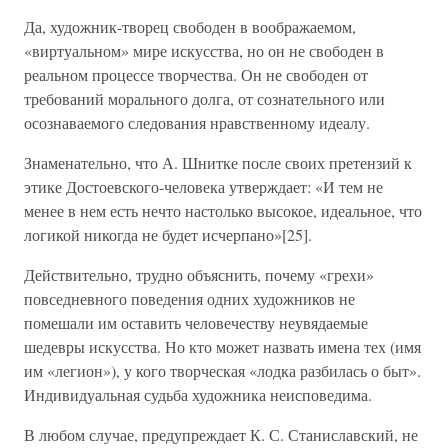
Да, художник-творец свободен в воображаемом,
«виртуальном» мире искусства, но он не свободен в
реальном процессе творчества. Он не свободен от
требований морального долга, от сознательного или
осознаваемого следования нравственному идеалу.
Знаменательно, что А. Шнитке после своих претензий к
этике Достоевского-человека утверждает: «И тем не
менее в нем есть нечто настолько высокое, идеальное, что
логикой никогда не будет исчерпано»[25].
Действительно, трудно объяснить, почему «грехи»
повседневного поведения одних художников не
помешали им оставить человечеству неувядаемые
шедевры искусства. Но кто может назвать имена тех (имя
им «легион»), у кого творческая «лодка разбилась о быт».
Индивидуальная судьба художника неисповедима.
В любом случае, предупреждает К. С. Станиславский, не