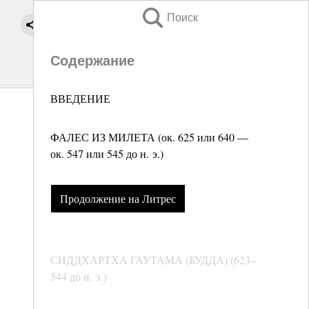
Поиск
Содержание
ВВЕДЕНИЕ
ФАЛЕС ИЗ МИЛЕТА (ок. 625 или 640 —
ок. 547 или 545 до н. э.)
Продолжение на Литрес
СИДДХАРТХА ГАУТАМА (БУДДА) (623–
544 до н. э.)