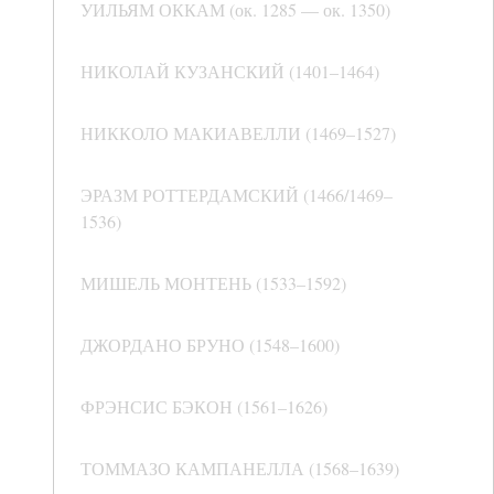
УИЛЬЯМ ОККАМ (ок. 1285 — ок. 1350)
НИКОЛАЙ КУЗАНСКИЙ (1401–1464)
НИККОЛО МАКИАВЕЛЛИ (1469–1527)
ЭРАЗМ РОТТЕРДАМСКИЙ (1466/1469–
1536)
МИШЕЛЬ МОНТЕНЬ (1533–1592)
ДЖОРДАНО БРУНО (1548–1600)
ФРЭНСИС БЭКОН (1561–1626)
ТОММАЗО КАМПАНЕЛЛА (1568–1639)