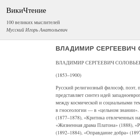
ВикиЧтение
100 великих мыслителей
Мусский Игорь Анатольевич
ВЛАДИМИР СЕРГЕЕВИЧ С
ВЛАДИМИР СЕРГЕЕВИЧ СОЛОВЬЕ
(1853–1900)
Русский религиозный философ, поэт, 
представляет синтез идей западноевр
между космической и социальными тем
в гносеологии — в «цельном знании».
(1877–1878), «Критика отвлеченных на
«Жизненная драма Платона» (1888), «Р
(1892–1884), «Оправдание добра» (1897