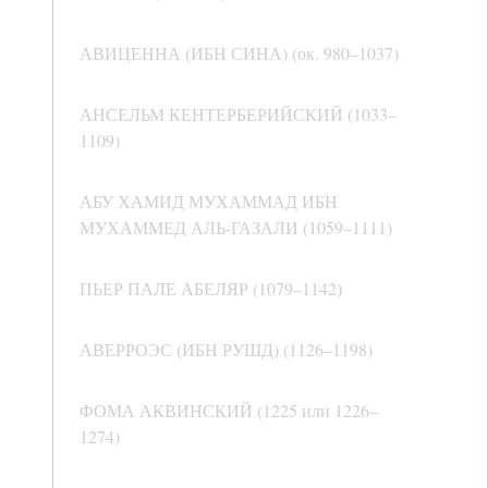
АВИЦЕННА (ИБН СИНА) (ок. 980–1037)
АНСЕЛЬМ КЕНТЕРБЕРИЙСКИЙ (1033–
1109)
АБУ ХАМИД МУХАММАД ИБН
МУХАММЕД АЛЬ-ГАЗАЛИ (1059–1111)
ПЬЕР ПАЛЕ АБЕЛЯР (1079–1142)
АВЕРРОЭС (ИБН РУШД) (1126–1198)
ФОМА АКВИНСКИЙ (1225 или 1226–
1274)