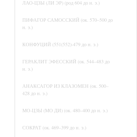
ЛАО-ЦЗЫ (ЛИ ЭР) (род 604 до н. э.)
ПИФАГОР САМОССКИЙ (ок. 570–500 до
н. э.)
КОНФУЦИЙ (551(552)-479 до н. э.)
ГЕРАКЛИТ ЭФЕССКИЙ (ок. 544–483 до
н. э.)
АНАКСАГОР ИЗ КЛАЗОМЕН (ок. 500–
428 до н. э.)
МО-ЦЗЫ (МО ДИ) (ок. 480–400 до н. э.)
СОКРАТ (ок. 469–399 до н. э.)