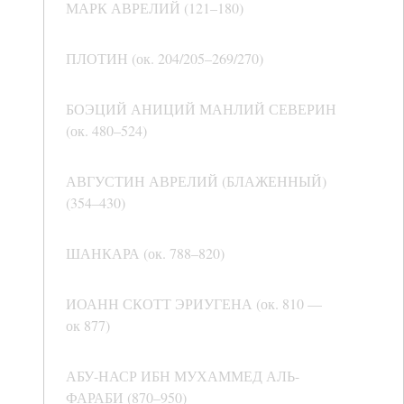
МАРК АВРЕЛИЙ (121–180)
ПЛОТИН (ок. 204/205–269/270)
БОЭЦИЙ АНИЦИЙ МАНЛИЙ СЕВЕРИН
(ок. 480–524)
АВГУСТИН АВРЕЛИЙ (БЛАЖЕННЫЙ)
(354–430)
ШАНКАРА (ок. 788–820)
ИОАНН СКОТТ ЭРИУГЕНА (ок. 810 —
ок 877)
АБУ-НАСР ИБН МУХАММЕД АЛЬ-
ФАРАБИ (870–950)