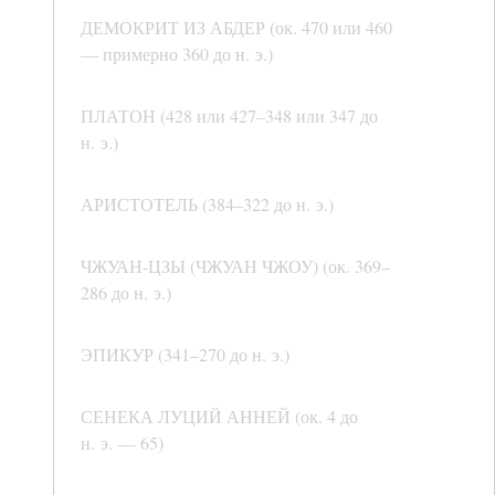
ДЕМОКРИТ ИЗ АБДЕР (ок. 470 или 460
— примерно 360 до н. э.)
ПЛАТОН (428 или 427–348 или 347 до
н. э.)
АРИСТОТЕЛЬ (384–322 до н. э.)
ЧЖУАН-ЦЗЫ (ЧЖУАН ЧЖОУ) (ок. 369–
286 до н. э.)
ЭПИКУР (341–270 до н. э.)
СЕНЕКА ЛУЦИЙ АННЕЙ (ок. 4 до
н. э. — 65)