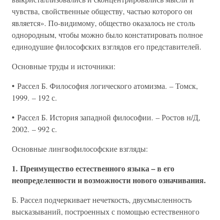
чувства, свойственные обществу, частью которого он
является». По-видимому, общество оказалось не столь
однородным, чтобы можно было констатировать полное
единодушие философских взглядов его представителей.
Основные труды и источники:
• Рассел Б. Философия логического атомизма. – Томск,
1999. – 192 с.
• Рассел Б. История западной философии. – Ростов н/Д,
2002. – 992 с.
Основные лингвофилософские взгляды:
1. Преимущество естественного языка – в его
неопределенности и возможности нового означивания.
Б. Рассел подчеркивает нечеткость, двусмысленность
высказываний, построенных с помощью естественного