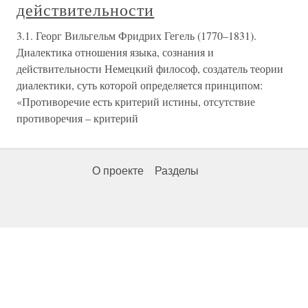
действительности
3.1. Георг Вильгельм Фридрих Гегель (1770–1831).
Диалектика отношения языка, сознания и
действительности Немецкий философ, создатель теории
диалектики, суть которой определяется принципом:
«Противоречие есть критерий истины, отсутствие
противоречия – критерий
О проекте
Разделы