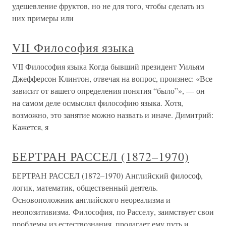
удешевление фруктов, но не для того, чтобы сделать из
них примеры или
VII Философия языка
VII Философия языка Когда бывший президент Уильям
Джефферсон Клинтон, отвечая на вопрос, произнес: «Все
зависит от вашего определения понятия “было”», — он
на самом деле осмыслял философию языка. Хотя,
возможно, это занятие можно назвать и иначе. Димитрий:
Кажется, я
БЕРТРАН РАССЕЛ (1872–1970)
БЕРТРАН РАССЕЛ (1872–1970) Английский философ,
логик, математик, общественный деятель.
Основоположник английского неореализма и
неопозитивизма. Философия, по Расселу, заимствует свои
проблемы из естествознания, пролагает ему путь и