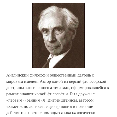
Английский философ и общественный деятель с
мировым именем. Автор одной из версий философской
доктрины «логического атомизма», сформировавшейся в
рамках аналитической философии. Был дружен с
«первым» (ранним) Л. Витгенштейном, автором
«Заметок по логике», еще верившим в познание
действительности с помощью языка (= логически