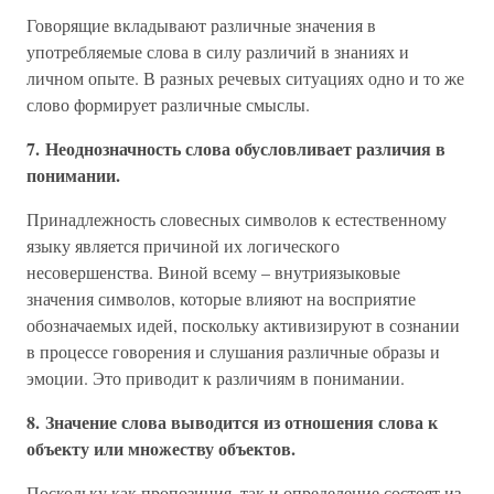
Говорящие вкладывают различные значения в
употребляемые слова в силу различий в знаниях и
личном опыте. В разных речевых ситуациях одно и то же
слово формирует различные смыслы.
7. Неоднозначность слова обусловливает различия в
понимании.
Принадлежность словесных символов к естественному
языку является причиной их логического
несовершенства. Виной всему – внутриязыковые
значения символов, которые влияют на восприятие
обозначаемых идей, поскольку активизируют в сознании
в процессе говорения и слушания различные образы и
эмоции. Это приводит к различиям в понимании.
8. Значение слова выводится из отношения слова к
объекту или множеству объектов.
Поскольку как пропозиция, так и определение состоят из