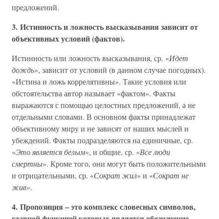
предложений.
3. Истинность и ложность высказывания зависит от
объективных условий (фактов).
Истинность или ложность высказывания, ср. «
Идет
дождь
», зависит от условий (в данном случае погодных).
«Истина и ложь коррелятивны». Такие условия или
обстоятельства автор называет «фактом». Факты
выражаются с помощью целостных предложений, а не
отдельными словами. В основном факты принадлежат
объективному миру и не зависят от наших мыслей и
убеждений. Факты подразделяются на единичные, ср.
«
Это является белым
», и общие, ср. «
Все люди
смертны
». Кроме того, они могут быть положительными
и отрицательными, ср. «
Сократ жил
» и «
Сократ не
жив
».
4. Пропозиция – это комплекс словесных символов,
главной функцией которых является обозначение