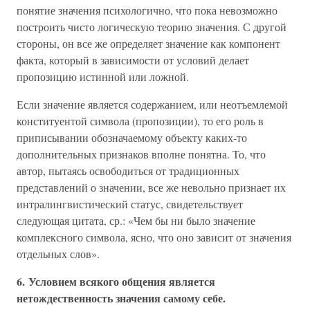
понятие значения психологично, что пока невозможно
построить чисто логическую теорию значения. С другой
стороны, он все же определяет значение как компонент
факта, который в зависимости от условий делает
пропозицию истинной или ложной.
Если значение является содержанием, или неотъемлемой
конституентой символа (пропозиции), то его роль в
приписывании обозначаемому объекту каких-то
дополнительных признаков вполне понятна. То, что
автор, пытаясь освободиться от традиционных
представлений о значении, все же невольно признает их
интралингвистический статус, свидетельствует
следующая цитата, ср.: «Чем бы ни было значение
комплексного символа, ясно, что оно зависит от значения
отдельных слов».
6. Условием всякого общения является
нетождественность значения самому себе.