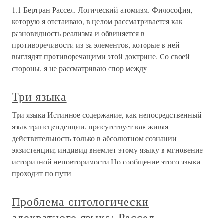
1.1 Бертран Рассел. Логический атомизм. Философия,
которую я отстаиваю, в целом рассматривается как
разновидность реализма и обвиняется в
противоречивости из-за элементов, которые в ней
выглядят противоречащими этой доктрине. Со своей
стороны, я не рассматриваю спор между
Три языка
Три языка Истинное содержание, как непосредственный
язык трансценденции, присутствует как живая
действительность только в абсолютном сознании
экзистенции; индивид внемлет этому языку в мгновение
историчной неповторимости.Но сообщение этого языка
проходит по пути
Проблема онтологически
адекватного языка: Рассел,