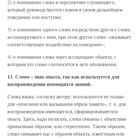
2) о понимании слова в перспективе слушающего,
который руководствуется словом в своем дальнейшем
поведении или поступке;
3) о понимании одного слова посредством другого слова,
ассоциируемого с ним; при этом другое слово «оказывает
соответствующее воздействие на поведение»;
4) о понимании слова через ассоциацию объекта, с
которым это слово соотносится в акте обозначения.
11. Слово – знак опыта, так как используется для
воспроизведения имеющихся знаний.
Слова языка, согласно автору, используются не только
для «описания или вызывания образа памяти», т. е. для
воспроизведения имеющегося, сформировавшегося
опыта. Здесь, надо полагать, слова связаны с объектами
привычным образом, или стереотипно. Таким образом,
слово связывает нас с образом объекта, известным или