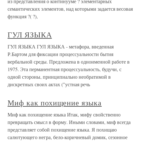
из представления о континууме ? элементарных
семантических элементов, над которыми задается весовая
функция ?( ?),
ГУЛ ЯЗЫКА
ГУЛ ЯЗЫКА ГУЛ ЯЗЫКА - метафора, введенная
Р.Бартом для фиксации процессуальности бытия
вербальной среды. Предложена в одноименной работе в
1975. Эта перманентная процессуальность, будучи, с
одной стороны, принципиально необратимой в
дискретных своих актах ("устная речь
Миф как похищение языка
Миф как похищение языка Итак, мифу свойственно
превращать смысл в форму. Иными словами, миф всегда
представляет собой похищение языка. Я похищаю
салютующего негра, бело-коричневый домик, сезонное