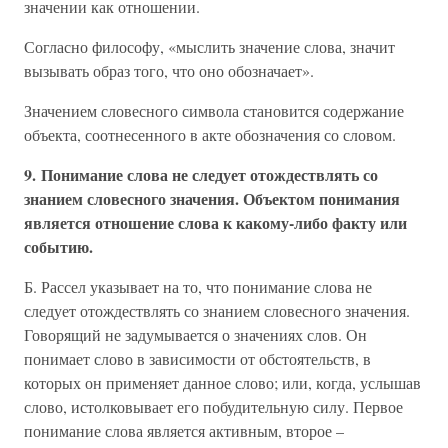
значении как отношении.
Согласно философу, «мыслить значение слова, значит
вызывать образ того, что оно обозначает».
Значением словесного символа становится содержание
объекта, соотнесенного в акте обозначения со словом.
9. Понимание слова не следует отождествлять со
знанием словесного значения. Объектом понимания
является отношение слова к какому-либо факту или
событию.
Б. Рассел указывает на то, что понимание слова не
следует отождествлять со знанием словесного значения.
Говорящий не задумывается о значениях слов. Он
понимает слово в зависимости от обстоятельств, в
которых он применяет данное слово; или, когда, услышав
слово, истолковывает его побудительную силу. Первое
понимание слова является активным, второе –