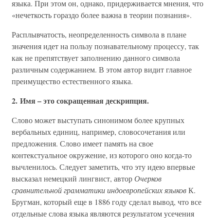
языка. При этом он, однако, придерживается мнения, что
«нечеткость гораздо более важна в теории познания».
Расплывчатость, неопределенность символа в плане
значения идет на пользу познавательному процессу, так
как не препятствует заполнению данного символа
различным содержанием. В этом автор видит главное
преимущество естественного языка.
2. Имя – это сокращенная дескрипция.
Слово может выступать синонимом более крупных
вербальных единиц, например, словосочетания или
предложения. Слово имеет память на свое
контекстуальное окружение, из которого оно когда-то
вычленилось. Следует заметить, что эту идею впервые
высказал немецкий лингвист, автор
Очерков
сравнительной грамматики индоевропейских языков
К.
Бругман, который еще в 1886 году сделал вывод, что все
отдельные слова языка являются результатом усечения