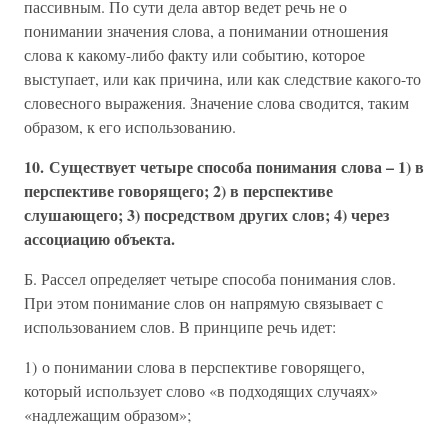
пассивным. По сути дела автор ведет речь не о
понимании значения слова, а понимании отношения
слова к какому-либо факту или событию, которое
выступает, или как причина, или как следствие какого-то
словесного выражения. Значение слова сводится, таким
образом, к его использованию.
10. Существует четыре способа понимания слова – 1) в
перспективе говорящего; 2) в перспективе
слушающего; 3) посредством других слов; 4) через
ассоциацию объекта.
Б. Рассел определяет четыре способа понимания слов.
При этом понимание слов он напрямую связывает с
использованием слов. В принципе речь идет:
1) о понимании слова в перспективе говорящего,
который использует слово «в подходящих случаях»
«надлежащим образом»;