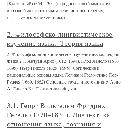
(Блаженный) (354–430…), средневековый мыслитель,
вначале был сторонником религиозного течения,
называемого манихейством, в
2. Философско-лингвистическое
изучение языка. Теория языка
2. Философско-лингвистическое изучение языка. Теория
языка 2.1. Антуан Арно (1612–1694), Клод Лансло (1616–
1695), Пьер Николь (1625–1695). Логические и
рациональные основы языка Логика и Грамматика Пор-
Руаяля (1660, 1662) Основные труды и источники:• Арно
А. Лансло Кл. Грамматика общая и
3.1. Георг Вильгельм Фридрих
Гегель (1770–1831). Диалектика
отношения языка, сознания и