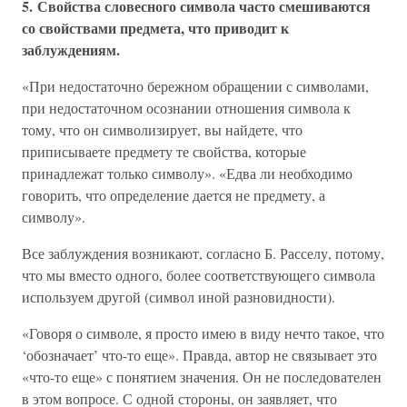
5. Свойства словесного символа часто смешиваются
со свойствами предмета, что приводит к
заблуждениям.
«При недостаточно бережном обращении с символами,
при недостаточном осознании отношения символа к
тому, что он символизирует, вы найдете, что
приписываете предмету те свойства, которые
принадлежат только символу». «Едва ли необходимо
говорить, что определение дается не предмету, а
символу».
Все заблуждения возникают, согласно Б. Расселу, потому,
что мы вместо одного, более соответствующего символа
используем другой (символ иной разновидности).
«Говоря о символе, я просто имею в виду нечто такое, что
‘обозначает’ что-то еще». Правда, автор не связывает это
«что-то еще» с понятием значения. Он не последователен
в этом вопросе. С одной стороны, он заявляет, что